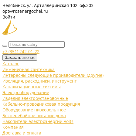
Челябинск, ул. Артиллерийская 102, оф.203
opt@rosenergochel.ru
Войти
+7 (351) 242-01-22
Заказать звонок
Каталог
Инженерная сантехника
Интересны следующие производители (другие)
Изоляция, расходники, инструмент
Канализационные системы
Электрооборудование
Изделия электроустановочные
Кабельно-проводниковая продукция
Оборудование низковольтное
Бесперебойное питание дома
Накопители электроэнергии Volts
Компания
Доставка и оплата