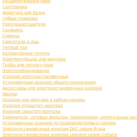
Расширительные баки
Сантехника
Арматура для бачка
Гибкая подводка
Полотенцесушители
Санфаянс
Сифоны
Смесители и душ
Теплый пол
Коллекторные группы
Комплектующие для монтажа
Трубы для теплого пола
Электрооборудование
Изделия электроустановочные
Установочные изделия общего назначения
Аксессуары для электроустановочных изделий
Звонки
Изделия для монтажа в кабель-каналы
Изделия открытого монтажа
Изделия скрытого монтажа
Удлинители, сетевые фильтры, переходники, штепсельные ви
Установочные изделия по производителям и сериям
Электроустановочные изделия DKC серии Brava
Электроустановочные изделия Legrand серии Celiane