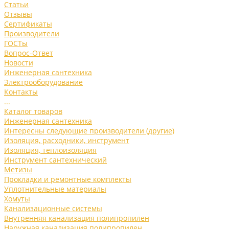
Статьи
Отзывы
Сертификаты
Производители
ГОСТы
Вопрос-Ответ
Новости
Инженерная сантехника
Электрооборудование
Контакты
...
Каталог товаров
Инженерная сантехника
Интересны следующие производители (другие)
Изоляция, расходники, инструмент
Изоляция, теплоизоляция
Инструмент сантехнический
Метизы
Прокладки и ремонтные комплекты
Уплотнительные материалы
Хомуты
Канализационные системы
Внутренняя канализация полипропилен
Наружная канализация полипропилен