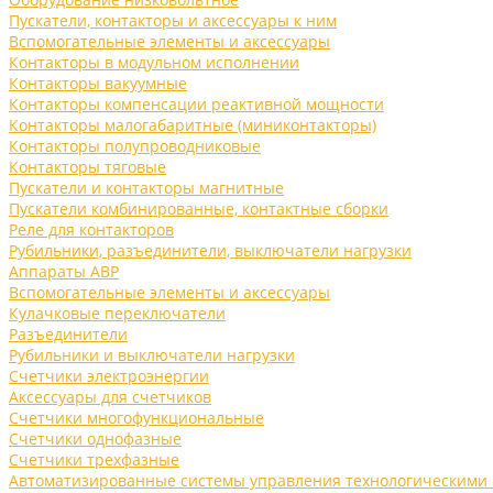
Пускатели, контакторы и аксессуары к ним
Вспомогательные элементы и аксессуары
Контакторы в модульном исполнении
Контакторы вакуумные
Контакторы компенсации реактивной мощности
Контакторы малогабаритные (миниконтакторы)
Контакторы полупроводниковые
Контакторы тяговые
Пускатели и контакторы магнитные
Пускатели комбинированные, контактные сборки
Реле для контакторов
Рубильники, разъединители, выключатели нагрузки
Аппараты АВР
Вспомогательные элементы и аксессуары
Кулачковые переключатели
Разъединители
Рубильники и выключатели нагрузки
Счетчики электроэнергии
Аксессуары для счетчиков
Счетчики многофункциональные
Счетчики однофазные
Счетчики трехфазные
Автоматизированные системы управления технологическими 