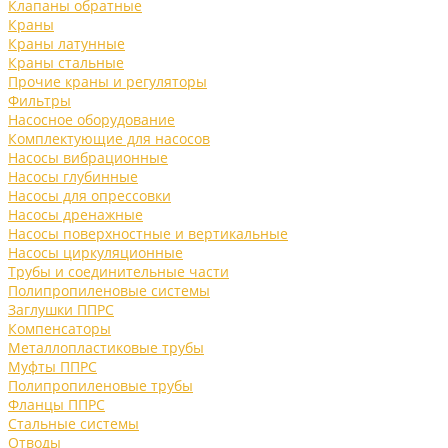
Клапаны обратные
Краны
Краны латунные
Краны стальные
Прочие краны и регуляторы
Фильтры
Насосное оборудование
Комплектующие для насосов
Насосы вибрационные
Насосы глубинные
Насосы для опрессовки
Насосы дренажные
Насосы поверхностные и вертикальные
Насосы циркуляционные
Трубы и соединительные части
Полипропиленовые системы
Заглушки ППРС
Компенсаторы
Металлопластиковые трубы
Муфты ППРС
Полипропиленовые трубы
Фланцы ППРС
Стальные системы
Отводы