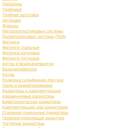
Переходы
Тройники
Трубная заготовка
Заглушки
Фланцы
Металлопластиковые системы
Полиэтиленовые системы (ПНД)
Фитинги
Фитинги стальные
Фитинги латунные
Фитинги чугунные
Котлы и водонагреватели
Водонагреватели
Котлы
Подводка сильфонная для газа
Люки и дождеприемники
Радиаторы и комплектующие
Алюминиевые радиаторы
Биметаллические радиаторы
Комплектующие для радиаторов
Стальные панельные радиаторы
Терморегулирующая арматура
Чугунные радиаторы