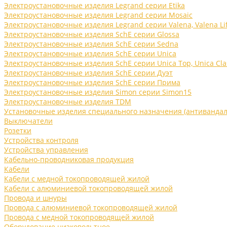
Электроустановочные изделия Legrand серии Etika
Электроустановочные изделия Legrand серии Mosaic
Электроустановочные изделия Legrand серии Valena, Valena Li
Электроустановочные изделия SchE серии Glossa
Электроустановочные изделия SchE серии Sedna
Электроустановочные изделия SchE серии Unica
Электроустановочные изделия SchE серии Unica Top, Unica Cla
Электроустановочные изделия SchE серии Дуэт
Электроустановочные изделия SchE серии Прима
Электроустановочные изделия Simon серии Simon15
Электроустановочные изделия TDM
Установочные изделия специального назначения (антивандал
Выключатели
Розетки
Устройства контроля
Устройства управления
Кабельно-проводниковая продукция
Кабели
Кабели с медной токопроводящей жилой
Кабели с алюминиевой токопроводящей жилой
Провода и шнуры
Провода с алюминиевой токопроводящей жилой
Провода с медной токопроводящей жилой
Оборудование низковольтное