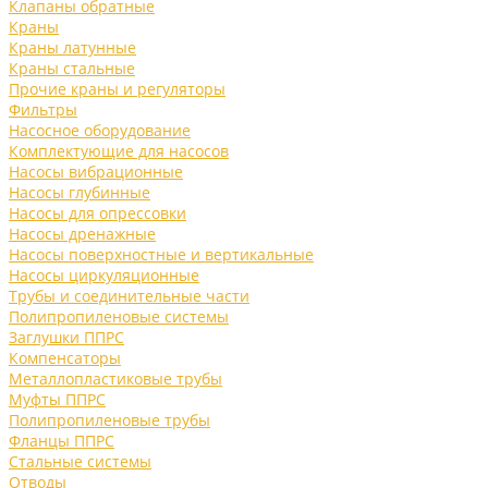
Клапаны обратные
Краны
Краны латунные
Краны стальные
Прочие краны и регуляторы
Фильтры
Насосное оборудование
Комплектующие для насосов
Насосы вибрационные
Насосы глубинные
Насосы для опрессовки
Насосы дренажные
Насосы поверхностные и вертикальные
Насосы циркуляционные
Трубы и соединительные части
Полипропиленовые системы
Заглушки ППРС
Компенсаторы
Металлопластиковые трубы
Муфты ППРС
Полипропиленовые трубы
Фланцы ППРС
Стальные системы
Отводы