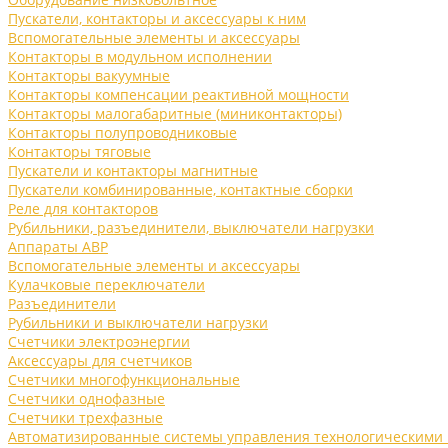
Пускатели, контакторы и аксессуары к ним
Вспомогательные элементы и аксессуары
Контакторы в модульном исполнении
Контакторы вакуумные
Контакторы компенсации реактивной мощности
Контакторы малогабаритные (миниконтакторы)
Контакторы полупроводниковые
Контакторы тяговые
Пускатели и контакторы магнитные
Пускатели комбинированные, контактные сборки
Реле для контакторов
Рубильники, разъединители, выключатели нагрузки
Аппараты АВР
Вспомогательные элементы и аксессуары
Кулачковые переключатели
Разъединители
Рубильники и выключатели нагрузки
Счетчики электроэнергии
Аксессуары для счетчиков
Счетчики многофункциональные
Счетчики однофазные
Счетчики трехфазные
Автоматизированные системы управления технологическими 