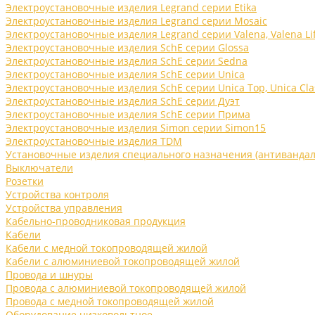
Электроустановочные изделия Legrand серии Etika
Электроустановочные изделия Legrand серии Mosaic
Электроустановочные изделия Legrand серии Valena, Valena Li
Электроустановочные изделия SchE серии Glossa
Электроустановочные изделия SchE серии Sedna
Электроустановочные изделия SchE серии Unica
Электроустановочные изделия SchE серии Unica Top, Unica Cla
Электроустановочные изделия SchE серии Дуэт
Электроустановочные изделия SchE серии Прима
Электроустановочные изделия Simon серии Simon15
Электроустановочные изделия TDM
Установочные изделия специального назначения (антивандал
Выключатели
Розетки
Устройства контроля
Устройства управления
Кабельно-проводниковая продукция
Кабели
Кабели с медной токопроводящей жилой
Кабели с алюминиевой токопроводящей жилой
Провода и шнуры
Провода с алюминиевой токопроводящей жилой
Провода с медной токопроводящей жилой
Оборудование низковольтное