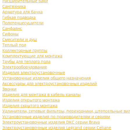
Расширительные баки
Сантехника
Арматура для бачка
Гибкая подводка
Полотенцесушители
Санфаянс
Сифоны
Смесители и душ
Теплый пол
Коллекторные группы
Комплектующие для монтажа
Трубы для теплого пола
Электрооборудование
Изделия электроустановочные
Установочные изделия общего назначения
Аксессуары для электроустановочных изделий
Звонки
Изделия для монтажа в кабель-каналы
Изделия открытого монтажа
Изделия скрытого монтажа
Удлинители, сетевые фильтры, переходники, штепсельные ви
Установочные изделия по производителям и сериям
Электроустановочные изделия DKC серии Brava
Электроустановочные изделия Legrand серии Celiane