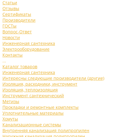
Статьи
Отзывы
Сертификаты
Производители
ГОСТы
Вопрос-Ответ
Новости
Инженерная сантехника
Электрооборудование
Контакты
...
Каталог товаров
Инженерная сантехника
Интересны следующие производители (другие)
Изоляция, расходники, инструмент
Изоляция, теплоизоляция
Инструмент сантехнический
Метизы
Прокладки и ремонтные комплекты
Уплотнительные материалы
Хомуты
Канализационные системы
Внутренняя канализация полипропилен
Наружная канализация полипропилен