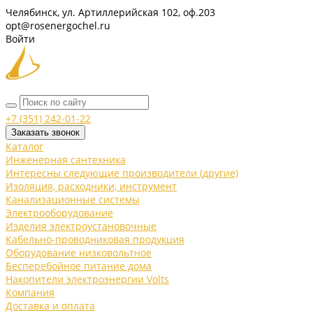
Челябинск, ул. Артиллерийская 102, оф.203
opt@rosenergochel.ru
Войти
+7 (351) 242-01-22
Заказать звонок
Каталог
Инженерная сантехника
Интересны следующие производители (другие)
Изоляция, расходники, инструмент
Канализационные системы
Электрооборудование
Изделия электроустановочные
Кабельно-проводниковая продукция
Оборудование низковольтное
Бесперебойное питание дома
Накопители электроэнергии Volts
Компания
Доставка и оплата