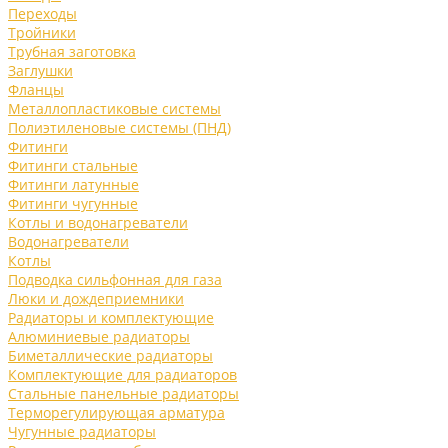
Переходы
Тройники
Трубная заготовка
Заглушки
Фланцы
Металлопластиковые системы
Полиэтиленовые системы (ПНД)
Фитинги
Фитинги стальные
Фитинги латунные
Фитинги чугунные
Котлы и водонагреватели
Водонагреватели
Котлы
Подводка сильфонная для газа
Люки и дождеприемники
Радиаторы и комплектующие
Алюминиевые радиаторы
Биметаллические радиаторы
Комплектующие для радиаторов
Стальные панельные радиаторы
Терморегулирующая арматура
Чугунные радиаторы