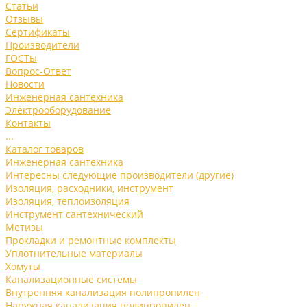
Статьи
Отзывы
Сертификаты
Производители
ГОСТы
Вопрос-Ответ
Новости
Инженерная сантехника
Электрооборудование
Контакты
...
Каталог товаров
Инженерная сантехника
Интересны следующие производители (другие)
Изоляция, расходники, инструмент
Изоляция, теплоизоляция
Инструмент сантехнический
Метизы
Прокладки и ремонтные комплекты
Уплотнительные материалы
Хомуты
Канализационные системы
Внутренняя канализация полипропилен
Наружная канализация полипропилен