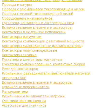
Провода и шнуры
Провода с алюминиевой токопроводящей жилой
Провода с медной токопроводящей жилой
Оборудование низковольтное
Пускатели, контакторы и аксессуары к ним
Вспомогательные элементы и аксессуары
Контакторы в модульном исполнении
Контакторы вакуумные
Контакторы компенсации реактивной мощности
Контакторы малогабаритные (миниконтакторы)
Контакторы полупроводниковые
Контакторы тяговые
Пускатели и контакторы магнитные
Пускатели комбинированные, контактные сборки
Реле для контакторов
Рубильники, разъединители, выключатели нагрузки
Аппараты АВР
Вспомогательные элементы и аксессуары
Кулачковые переключатели
Разъединители
Рубильники и выключатели нагрузки
Счетчики электроэнергии
Аксессуары для счетчиков