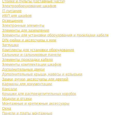
Стойки и пульты (составные части)
Электрооборудование шкафов
IT-питание
ИБП для шкафов
Освещение
Электронные элементы
Элементы для заземления
Элементы для установки оборудования и прокладки кабеля
DIN-рейки и аксессуары к ним
Заглушки
Комплекты для установки оборудования
Сальники и сальниковые панели
Элементы прокладки кабеля
Элементы комплектации шкафов
Дополнительные двери
Дополнительные крыши, навесы и козырьки
Замки, ручки, аксессуары для дверей
Карманы для документации
Консоли
Крышки для распределительных коробок
Модули и отсеки
Монтажные и крепежные аксессуары
Окна
Панели и платы монтажные