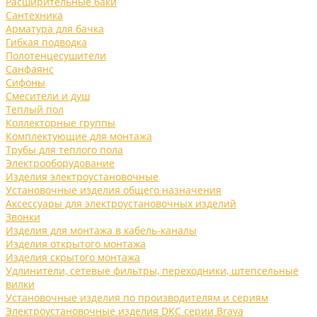
Расширительные баки
Сантехника
Арматура для бачка
Гибкая подводка
Полотенцесушители
Санфаянс
Сифоны
Смесители и душ
Теплый пол
Коллекторные группы
Комплектующие для монтажа
Трубы для теплого пола
Электрооборудование
Изделия электроустановочные
Установочные изделия общего назначения
Аксессуары для электроустановочных изделий
Звонки
Изделия для монтажа в кабель-каналы
Изделия открытого монтажа
Изделия скрытого монтажа
Удлинители, сетевые фильтры, переходники, штепсельные
вилки
Установочные изделия по производителям и сериям
Электроустановочные изделия DKC серии Brava