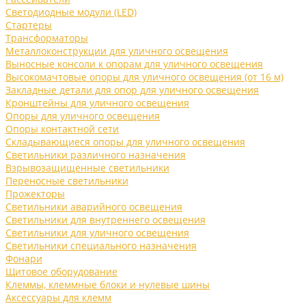
Светодиодные модули (LED)
Стартеры
Трансформаторы
Металлоконструкции для уличного освещения
Выносные консоли к опорам для уличного освещения
Высокомачтовые опоры для уличного освещения (от 16 м)
Закладные детали для опор для уличного освещения
Кронштейны для уличного освещения
Опоры для уличного освещения
Опоры контактной сети
Складывающиеся опоры для уличного освещения
Светильники различного назначения
Взрывозащищенные светильники
Переносные светильники
Прожекторы
Светильники аварийного освещения
Светильники для внутреннего освещения
Светильники для уличного освещения
Светильники специального назначения
Фонари
Щитовое оборудование
Клеммы, клеммные блоки и нулевые шины
Аксессуары для клемм