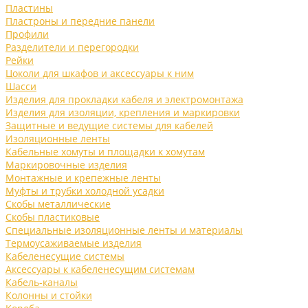
Пластины
Пластроны и передние панели
Профили
Разделители и перегородки
Рейки
Цоколи для шкафов и аксессуары к ним
Шасси
Изделия для прокладки кабеля и электромонтажа
Изделия для изоляции, крепления и маркировки
Защитные и ведущие системы для кабелей
Изоляционные ленты
Кабельные хомуты и площадки к хомутам
Маркировочные изделия
Монтажные и крепежные ленты
Муфты и трубки холодной усадки
Скобы металлические
Скобы пластиковые
Специальные изоляционные ленты и материалы
Термоусаживаемые изделия
Кабеленесущие системы
Аксессуары к кабеленесущим системам
Кабель-каналы
Колонны и стойки