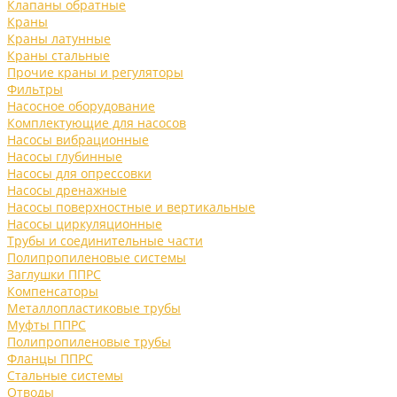
Клапаны обратные
Краны
Краны латунные
Краны стальные
Прочие краны и регуляторы
Фильтры
Насосное оборудование
Комплектующие для насосов
Насосы вибрационные
Насосы глубинные
Насосы для опрессовки
Насосы дренажные
Насосы поверхностные и вертикальные
Насосы циркуляционные
Трубы и соединительные части
Полипропиленовые системы
Заглушки ППРС
Компенсаторы
Металлопластиковые трубы
Муфты ППРС
Полипропиленовые трубы
Фланцы ППРС
Стальные системы
Отводы