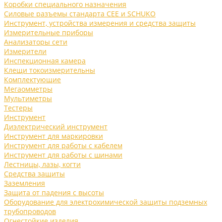
Коробки специального назначения
Силовые разъемы стандарта CEE и SCHUKO
Инструмент, устройства измерения и средства защиты
Измерительные приборы
Анализаторы сети
Измерители
Инспекционная камера
Клещи токоизмерительны
Комплектующие
Мегаомметры
Мультиметры
Тестеры
Инструмент
Диэлектрический инструмент
Инструмент для маркировки
Инструмент для работы с кабелем
Инструмент для работы с шинами
Лестницы, лазы, когти
Средства защиты
Заземления
Защита от падения с высоты
Оборудование для электрохимической защиты подземных
трубопроводов
Огнестойкие изделия