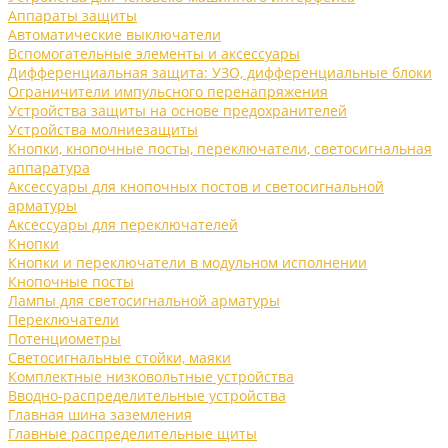
Аппараты защиты
Автоматические выключатели
Вспомогательные элементы и аксессуары
Дифференциальная защита: УЗО, дифференциальные блоки
Ограничители импульсного перенапряжения
Устройства защиты на основе предохранителей
Устройства молниезащиты
Кнопки, кнопочные посты, переключатели, светосигнальная
аппаратура
Аксессуары для кнопочных постов и светосигнальной
арматуры
Аксессуары для переключателей
Кнопки
Кнопки и переключатели в модульном исполнении
Кнопочные посты
Лампы для светосигнальной арматуры
Переключатели
Потенциометры
Светосигнальные стойки, маяки
Комплектные низковольтные устройства
Вводно-распределительные устройства
Главная шина заземления
Главные распределительные щиты