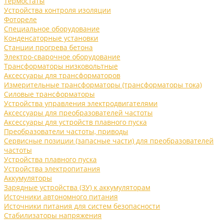
Термостаты
Устройства контроля изоляции
Фотореле
Специальное оборудование
Конденсаторные установки
Станции прогрева бетона
Электро-сварочное оборудование
Трансформаторы низковольтные
Аксессуары для трансформаторов
Измерительные трансформаторы (трансформаторы тока)
Силовые трансформаторы
Устройства управления электродвигателями
Аксессуары для преобразователей частоты
Аксессуары для устройств плавного пуска
Преобразователи частоты, приводы
Сервисные позиции (запасные части) для преобразователей
частоты
Устройства плавного пуска
Устройства электропитания
Аккумуляторы
Зарядные устройства (ЗУ) к аккумуляторам
Источники автономного питания
Источники питания для систем безопасности
Стабилизаторы напряжения