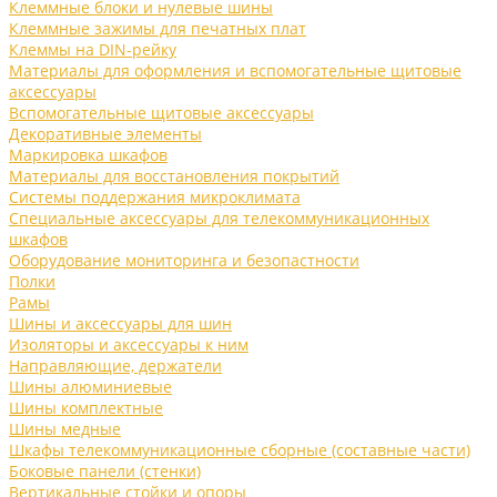
Клеммные блоки и нулевые шины
Клеммные зажимы для печатных плат
Клеммы на DIN-рейку
Материалы для оформления и вспомогательные щитовые
аксессуары
Вспомогательные щитовые аксессуары
Декоративные элементы
Маркировка шкафов
Материалы для восстановления покрытий
Системы поддержания микроклимата
Специальные аксессуары для телекоммуникационных
шкафов
Оборудование мониторинга и безопастности
Полки
Рамы
Шины и аксессуары для шин
Изоляторы и аксессуары к ним
Направляющие, держатели
Шины алюминиевые
Шины комплектные
Шины медные
Шкафы телекоммуникационные сборные (составные части)
Боковые панели (стенки)
Вертикальные стойки и опоры