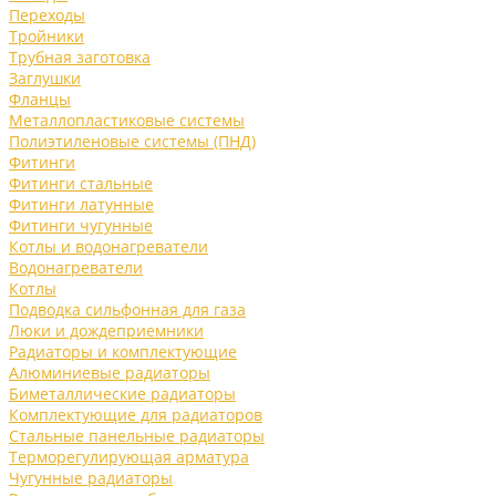
Переходы
Тройники
Трубная заготовка
Заглушки
Фланцы
Металлопластиковые системы
Полиэтиленовые системы (ПНД)
Фитинги
Фитинги стальные
Фитинги латунные
Фитинги чугунные
Котлы и водонагреватели
Водонагреватели
Котлы
Подводка сильфонная для газа
Люки и дождеприемники
Радиаторы и комплектующие
Алюминиевые радиаторы
Биметаллические радиаторы
Комплектующие для радиаторов
Стальные панельные радиаторы
Терморегулирующая арматура
Чугунные радиаторы