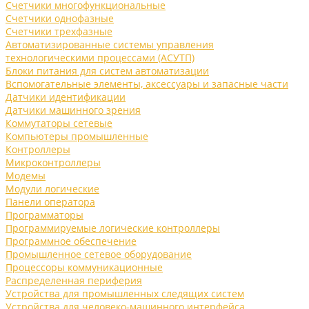
Счетчики многофункциональные
Счетчики однофазные
Счетчики трехфазные
Автоматизированные системы управления
технологическими процессами (АСУТП)
Блоки питания для систем автоматизации
Вспомогательные элементы, аксессуары и запасные части
Датчики идентификации
Датчики машинного зрения
Коммутаторы сетевые
Компьютеры промышленные
Контроллеры
Микроконтроллеры
Модемы
Модули логические
Панели оператора
Программаторы
Программируемые логические контроллеры
Программное обеспечение
Промышленное сетевое оборудование
Процессоры коммуникационные
Распределенная периферия
Устройства для промышленных следящих систем
Устройства для человеко-машинного интерфейса