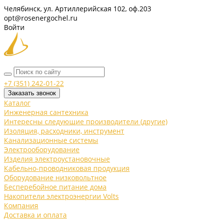
Челябинск, ул. Артиллерийская 102, оф.203
opt@rosenergochel.ru
Войти
+7 (351) 242-01-22
Заказать звонок
Каталог
Инженерная сантехника
Интересны следующие производители (другие)
Изоляция, расходники, инструмент
Канализационные системы
Электрооборудование
Изделия электроустановочные
Кабельно-проводниковая продукция
Оборудование низковольтное
Бесперебойное питание дома
Накопители электроэнергии Volts
Компания
Доставка и оплата