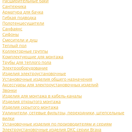
Расширительные баки
Сантехника
Арматура для бачка
Гибкая подводка
Полотенцесушители
Санфаянс
Сифоны
Смесители и душ
Теплый пол
Коллекторные группы
Комплектующие для монтажа
Трубы для теплого пола
Электрооборудование
Изделия электроустановочные
Установочные изделия общего назначения
Аксессуары для электроустановочных изделий
Звонки
Изделия для монтажа в кабель-каналы
Изделия открытого монтажа
Изделия скрытого монтажа
Удлинители, сетевые фильтры, переходники, штепсельные
вилки
Установочные изделия по производителям и сериям
Электроустановочные изделия DKC серии Brava