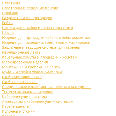
Пластины
Пластроны и передние панели
Профили
Разделители и перегородки
Рейки
Цоколи для шкафов и аксессуары к ним
Шасси
Изделия для прокладки кабеля и электромонтажа
Изделия для изоляции, крепления и маркировки
Защитные и ведущие системы для кабелей
Изоляционные ленты
Кабельные хомуты и площадки к хомутам
Маркировочные изделия
Монтажные и крепежные ленты
Муфты и трубки холодной усадки
Скобы металлические
Скобы пластиковые
Специальные изоляционные ленты и материалы
Термоусаживаемые изделия
Кабеленесущие системы
Аксессуары к кабеленесущим системам
Кабель-каналы
Колонны и стойки