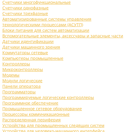
Счетчики многофункциональные
Счетчики однофазные
Счетчики трехфазные
Автоматизированные системы управления
технологическими процессами (АСУТП)
Блоки питания для систем автоматизации
Вспомогательные элементы, аксессуары и запасные части
Датчики идентификации
Датчики машинного зрения
Коммутаторы сетевые
Компьютеры промышленные
Контроллеры
Микроконтроллеры
Модемы
Модули логические
Панели оператора
Программаторы
Программируемые логические контроллеры
Программное обеспечение
Промышленное сетевое оборудование
Процессоры коммуникационные
Распределенная периферия
Устройства для промышленных следящих систем
Устройства для человеко-машинного интерфейса