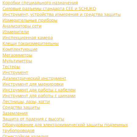
Коробки специального назначения
Силовые разъемы стандарта CEE и SCHUKO
Инструмент, устройства измерения и средства защиты
Измерительные приборы
Анализаторы сети
Измерители
Инспекционная камера
Клещи токоизмерительны
Комплектующие
Мегаомметры
Мультиметры
Тестеры
Инструмент
Диэлектрический инструмент
Инструмент для маркировки
Инструмент для работы с кабелем
Инструмент для работы с шинами
Лестницы, лазы, когти
Средства защиты
Заземления
Защита от падения с высоты
Оборудование для электрохимической защиты подземных
трубопроводов
Огнестойкие изделия