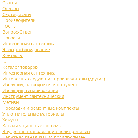
Статьи
Отзывы
Сертификаты
Производители
ГОСТы
Вопрос-Ответ
Новости
Инженерная сантехника
Электрооборудование
Контакты
...
Каталог товаров
Инженерная сантехника
Интересны следующие производители (другие)
Изоляция, расходники, инструмент
Изоляция, теплоизоляция
Инструмент сантехнический
Метизы
Прокладки и ремонтные комплекты
Уплотнительные материалы
Хомуты
Канализационные системы
Внутренняя канализация полипропилен
Наружная канализация полипропилен