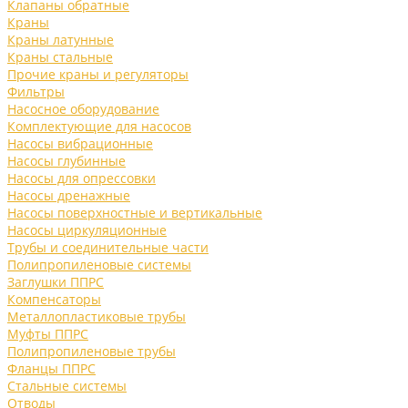
Клапаны обратные
Краны
Краны латунные
Краны стальные
Прочие краны и регуляторы
Фильтры
Насосное оборудование
Комплектующие для насосов
Насосы вибрационные
Насосы глубинные
Насосы для опрессовки
Насосы дренажные
Насосы поверхностные и вертикальные
Насосы циркуляционные
Трубы и соединительные части
Полипропиленовые системы
Заглушки ППРС
Компенсаторы
Металлопластиковые трубы
Муфты ППРС
Полипропиленовые трубы
Фланцы ППРС
Стальные системы
Отводы