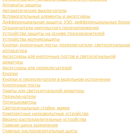
Аппараты защиты
Автоматические выключатели
Вспомогательные элементы и аксессуары
Дифференциальная защита: УЗО, дифференциальные блоки
Ограничители импульсного перенапряжения
Устройства защиты на основе предохранителей
Устройства молниезащиты
Кнопки, кнопочные посты, переключатели, светосигнальная
аппаратура
Аксессуары для кнопочных постов и светосигнальной
арматуры
Аксессуары для переключателей
Кнопки
Кнопки и переключатели в модульном исполнении
Кнопочные посты
Лампы для светосигнальной арматуры
Переключатели
Потенциометры
Светосигнальные стойки, маяки
Комплектные низковольтные устройства
Вводно-распределительные устройства
Главная шина заземления
Главные распределительные щиты