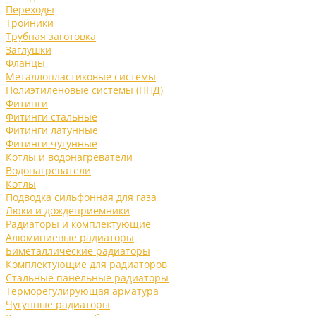
Переходы
Тройники
Трубная заготовка
Заглушки
Фланцы
Металлопластиковые системы
Полиэтиленовые системы (ПНД)
Фитинги
Фитинги стальные
Фитинги латунные
Фитинги чугунные
Котлы и водонагреватели
Водонагреватели
Котлы
Подводка сильфонная для газа
Люки и дождеприемники
Радиаторы и комплектующие
Алюминиевые радиаторы
Биметаллические радиаторы
Комплектующие для радиаторов
Стальные панельные радиаторы
Терморегулирующая арматура
Чугунные радиаторы