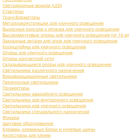
Светодиодные модули (LED)
Стартеры
Трансформаторы
Металлоконструкции для уличного освещения
Выносные консоли к опорам для уличного освещения
Высокомачтовые опоры для уличного освещения (от 16 м)
Закладные детали для опор для уличного освещения
Кронштейны для уличного освещения
Опоры для уличного освещения
Опоры контактной сети
Складывающиеся опоры для уличного освещения
Светильники различного назначения
Взрывозащищенные светильники
Переносные светильники
Прожекторы
Светильники аварийного освещения
Светильники для внутреннего освещения
Светильники для уличного освещения
Светильники специального назначения
Фонари
Щитовое оборудование
Клеммы, клеммные блоки и нулевые шины
Аксессуары для клемм