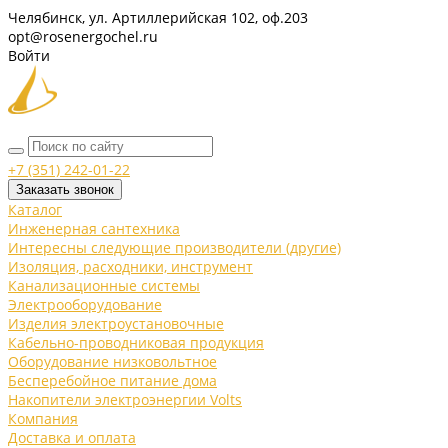
Челябинск, ул. Артиллерийская 102, оф.203
opt@rosenergochel.ru
Войти
+7 (351) 242-01-22
Заказать звонок
Каталог
Инженерная сантехника
Интересны следующие производители (другие)
Изоляция, расходники, инструмент
Канализационные системы
Электрооборудование
Изделия электроустановочные
Кабельно-проводниковая продукция
Оборудование низковольтное
Бесперебойное питание дома
Накопители электроэнергии Volts
Компания
Доставка и оплата