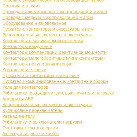
Провода и шнуры
Провода с алюминиевой токопроводящей жилой
Провода с медной токопроводящей жилой
Оборудование низковольтное
Пускатели, контакторы и аксессуары к ним
Вспомогательные элементы и аксессуары
Контакторы в модульном исполнении
Контакторы вакуумные
Контакторы компенсации реактивной мощности
Контакторы малогабаритные (миниконтакторы)
Контакторы полупроводниковые
Контакторы тяговые
Пускатели и контакторы магнитные
Пускатели комбинированные, контактные сборки
Реле для контакторов
Рубильники, разъединители, выключатели нагрузки
Аппараты АВР
Вспомогательные элементы и аксессуары
Кулачковые переключатели
Разъединители
Рубильники и выключатели нагрузки
Счетчики электроэнергии
Аксессуары для счетчиков