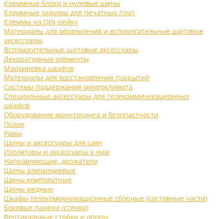
Клеммные блоки и нулевые шины
Клеммные зажимы для печатных плат
Клеммы на DIN-рейку
Материалы для оформления и вспомогательные щитовые
аксессуары
Вспомогательные щитовые аксессуары
Декоративные элементы
Маркировка шкафов
Материалы для восстановления покрытий
Системы поддержания микроклимата
Специальные аксессуары для телекоммуникационных
шкафов
Оборудование мониторинга и безопастности
Полки
Рамы
Шины и аксессуары для шин
Изоляторы и аксессуары к ним
Направляющие, держатели
Шины алюминиевые
Шины комплектные
Шины медные
Шкафы телекоммуникационные сборные (составные части)
Боковые панели (стенки)
Вертикальные стойки и опоры