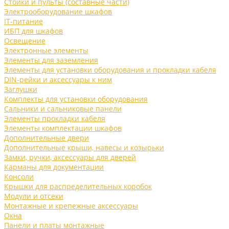
Стойки и пульты (составные части)
Электрооборудование шкафов
IT-питание
ИБП для шкафов
Освещение
Электронные элементы
Элементы для заземления
Элементы для установки оборудования и прокладки кабеля
DIN-рейки и аксессуары к ним
Заглушки
Комплекты для установки оборудования
Сальники и сальниковые панели
Элементы прокладки кабеля
Элементы комплектации шкафов
Дополнительные двери
Дополнительные крыши, навесы и козырьки
Замки, ручки, аксессуары для дверей
Карманы для документации
Консоли
Крышки для распределительных коробок
Модули и отсеки
Монтажные и крепежные аксессуары
Окна
Панели и платы монтажные