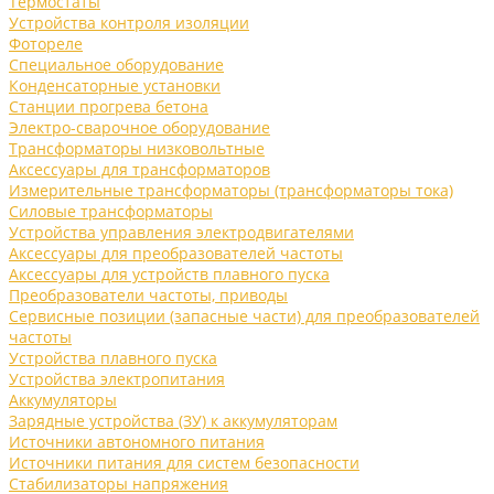
Термостаты
Устройства контроля изоляции
Фотореле
Специальное оборудование
Конденсаторные установки
Станции прогрева бетона
Электро-сварочное оборудование
Трансформаторы низковольтные
Аксессуары для трансформаторов
Измерительные трансформаторы (трансформаторы тока)
Силовые трансформаторы
Устройства управления электродвигателями
Аксессуары для преобразователей частоты
Аксессуары для устройств плавного пуска
Преобразователи частоты, приводы
Сервисные позиции (запасные части) для преобразователей
частоты
Устройства плавного пуска
Устройства электропитания
Аккумуляторы
Зарядные устройства (ЗУ) к аккумуляторам
Источники автономного питания
Источники питания для систем безопасности
Стабилизаторы напряжения