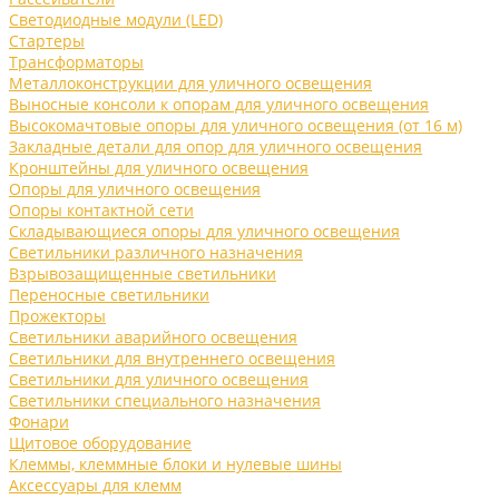
Светодиодные модули (LED)
Стартеры
Трансформаторы
Металлоконструкции для уличного освещения
Выносные консоли к опорам для уличного освещения
Высокомачтовые опоры для уличного освещения (от 16 м)
Закладные детали для опор для уличного освещения
Кронштейны для уличного освещения
Опоры для уличного освещения
Опоры контактной сети
Складывающиеся опоры для уличного освещения
Светильники различного назначения
Взрывозащищенные светильники
Переносные светильники
Прожекторы
Светильники аварийного освещения
Светильники для внутреннего освещения
Светильники для уличного освещения
Светильники специального назначения
Фонари
Щитовое оборудование
Клеммы, клеммные блоки и нулевые шины
Аксессуары для клемм