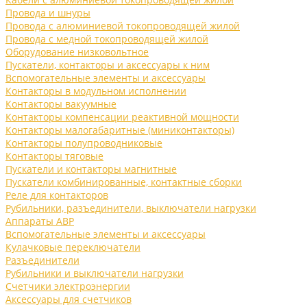
Провода и шнуры
Провода с алюминиевой токопроводящей жилой
Провода с медной токопроводящей жилой
Оборудование низковольтное
Пускатели, контакторы и аксессуары к ним
Вспомогательные элементы и аксессуары
Контакторы в модульном исполнении
Контакторы вакуумные
Контакторы компенсации реактивной мощности
Контакторы малогабаритные (миниконтакторы)
Контакторы полупроводниковые
Контакторы тяговые
Пускатели и контакторы магнитные
Пускатели комбинированные, контактные сборки
Реле для контакторов
Рубильники, разъединители, выключатели нагрузки
Аппараты АВР
Вспомогательные элементы и аксессуары
Кулачковые переключатели
Разъединители
Рубильники и выключатели нагрузки
Счетчики электроэнергии
Аксессуары для счетчиков