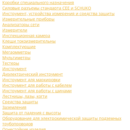
Коробки специального назначения
Силовые разъемы стандарта CEE и SCHUKO
Инструмент, устройства измерения и средства защиты
Измерительные приборы
Анализаторы сети
Измерители
Инспекционная камера
Клещи токоизмерительны
Комплектующие
Мегаомметры
Мультиметры
Тестеры
Инструмент
Диэлектрический инструмент
Инструмент для маркировки
Инструмент для работы с кабелем
Инструмент для работы с шинами
Лестницы, лазы, когти
Средства защиты
Заземления
Защита от падения с высоты
Оборудование для электрохимической защиты подземных
трубопроводов
Огнестойкие изделия