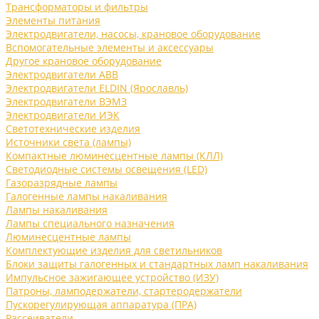
Трансформаторы и фильтры
Элементы питания
Электродвигатели, насосы, крановое оборудование
Вспомогательные элементы и аксессуары
Другое крановое оборудование
Электродвигатели ABB
Электродвигатели ELDIN (Ярославль)
Электродвигатели ВЭМЗ
Электродвигатели ИЭК
Светотехнические изделия
Источники света (лампы)
Компактные люминесцентные лампы (КЛЛ)
Светодиодные системы освещения (LED)
Газоразрядные лампы
Галогенные лампы накаливания
Лампы накаливания
Лампы специального назначения
Люминесцентные лампы
Комплектующие изделия для светильников
Блоки защиты галогенных и стандартных ламп накаливания
Импульсное зажигающее устройство (ИЗУ)
Патроны, ламподержатели, стартеродержатели
Пускорегулирующая аппаратура (ПРА)
Рассеиватели