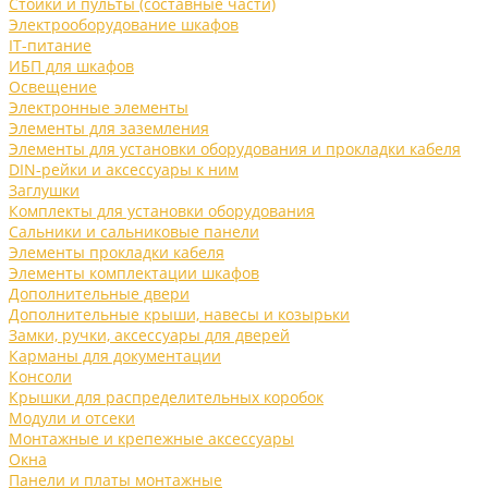
Стойки и пульты (составные части)
Электрооборудование шкафов
IT-питание
ИБП для шкафов
Освещение
Электронные элементы
Элементы для заземления
Элементы для установки оборудования и прокладки кабеля
DIN-рейки и аксессуары к ним
Заглушки
Комплекты для установки оборудования
Сальники и сальниковые панели
Элементы прокладки кабеля
Элементы комплектации шкафов
Дополнительные двери
Дополнительные крыши, навесы и козырьки
Замки, ручки, аксессуары для дверей
Карманы для документации
Консоли
Крышки для распределительных коробок
Модули и отсеки
Монтажные и крепежные аксессуары
Окна
Панели и платы монтажные