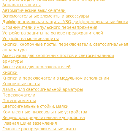
Аппараты защиты
Автоматические выключатели
Вспомогательные элементы и аксессуары
Дифференциальная защита: УЗО, дифференциальные блоки
Ограничители импульсного перенапряжения
Устройства защиты на основе предохранителей
Устройства молниезащиты
Кнопки, кнопочные посты, переключатели, светосигнальная
аппаратура
Аксессуары для кнопочных постов и светосигнальной
арматуры
Аксессуары для переключателей
Кнопки
Кнопки и переключатели в модульном исполнении
Кнопочные посты
Лампы для светосигнальной арматуры
Переключатели
Потенциометры
Светосигнальные стойки, маяки
Комплектные низковольтные устройства
Вводно-распределительные устройства
Главная шина заземления
Главные распределительные щиты