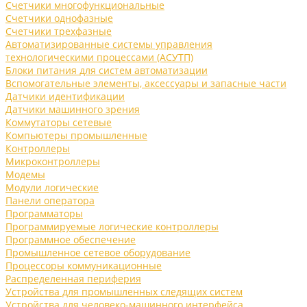
Счетчики многофункциональные
Счетчики однофазные
Счетчики трехфазные
Автоматизированные системы управления
технологическими процессами (АСУТП)
Блоки питания для систем автоматизации
Вспомогательные элементы, аксессуары и запасные части
Датчики идентификации
Датчики машинного зрения
Коммутаторы сетевые
Компьютеры промышленные
Контроллеры
Микроконтроллеры
Модемы
Модули логические
Панели оператора
Программаторы
Программируемые логические контроллеры
Программное обеспечение
Промышленное сетевое оборудование
Процессоры коммуникационные
Распределенная периферия
Устройства для промышленных следящих систем
Устройства для человеко-машинного интерфейса