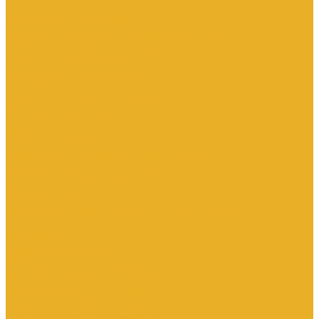
Каталог товаров
Инженерная сантехника
Интересны следующие производители (другие)
Изоляция, расходники, инструмент
Изоляция, теплоизоляция
Инструмент сантехнический
Метизы
Прокладки и ремонтные комплекты
Уплотнительные материалы
Хомуты
Канализационные системы
Внутренняя канализация полипропилен
Наружная канализация полипропилен
Противопожарные муфты
Чугунная канализация
Контрольно-измерительные приборы и автоматика
Датчики давления
Манометры
Приборы учета воды
Аксессуары к расходомерам
Вихреакустические расходомеры
Комбинированные счетчики
Механические (Турбинные) счетчики
Ультразвуковые расходомеры