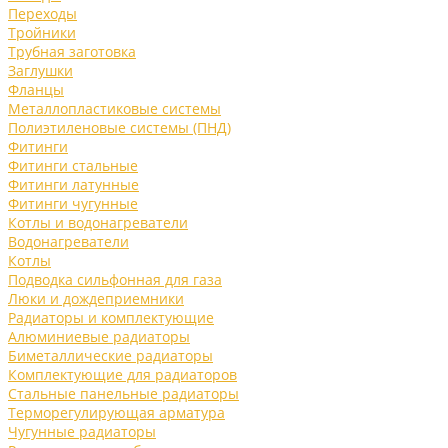
Переходы
Тройники
Трубная заготовка
Заглушки
Фланцы
Металлопластиковые системы
Полиэтиленовые системы (ПНД)
Фитинги
Фитинги стальные
Фитинги латунные
Фитинги чугунные
Котлы и водонагреватели
Водонагреватели
Котлы
Подводка сильфонная для газа
Люки и дождеприемники
Радиаторы и комплектующие
Алюминиевые радиаторы
Биметаллические радиаторы
Комплектующие для радиаторов
Стальные панельные радиаторы
Терморегулирующая арматура
Чугунные радиаторы