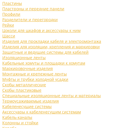
Пластины
Пластроны и передние панели
Профили
Разделители и перегородки
Рейки
Цоколи для шкафов и аксессуары к ним
Шасси
Изделия для прокладки кабеля и электромонтажа
Изделия для изоляции, крепления и маркировки
Защитные и ведущие системы для кабелей
Изоляционные ленты
Кабельные хомуты и площадки к хомутам
Маркировочные изделия
Монтажные и крепежные ленты
Муфты и трубки холодной усадки
Скобы металлические
Скобы пластиковые
Специальные изоляционные ленты и материалы
Термоусаживаемые изделия
Кабеленесущие системы
Аксессуары к кабеленесущим системам
Кабель-каналы
Колонны и стойки