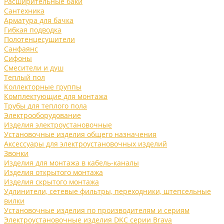
Расширительные баки
Сантехника
Арматура для бачка
Гибкая подводка
Полотенцесушители
Санфаянс
Сифоны
Смесители и душ
Теплый пол
Коллекторные группы
Комплектующие для монтажа
Трубы для теплого пола
Электрооборудование
Изделия электроустановочные
Установочные изделия общего назначения
Аксессуары для электроустановочных изделий
Звонки
Изделия для монтажа в кабель-каналы
Изделия открытого монтажа
Изделия скрытого монтажа
Удлинители, сетевые фильтры, переходники, штепсельные
вилки
Установочные изделия по производителям и сериям
Электроустановочные изделия DKC серии Brava