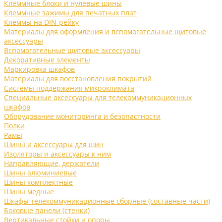
Клеммные блоки и нулевые шины
Клеммные зажимы для печатных плат
Клеммы на DIN-рейку
Материалы для оформления и вспомогательные щитовые
аксессуары
Вспомогательные щитовые аксессуары
Декоративные элементы
Маркировка шкафов
Материалы для восстановления покрытий
Системы поддержания микроклимата
Специальные аксессуары для телекоммуникационных
шкафов
Оборудование мониторинга и безопастности
Полки
Рамы
Шины и аксессуары для шин
Изоляторы и аксессуары к ним
Направляющие, держатели
Шины алюминиевые
Шины комплектные
Шины медные
Шкафы телекоммуникационные сборные (составные части)
Боковые панели (стенки)
Вертикальные стойки и опоры