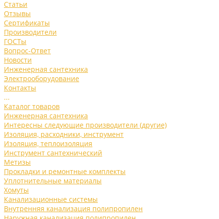
Статьи
Отзывы
Сертификаты
Производители
ГОСТы
Вопрос-Ответ
Новости
Инженерная сантехника
Электрооборудование
Контакты
...
Каталог товаров
Инженерная сантехника
Интересны следующие производители (другие)
Изоляция, расходники, инструмент
Изоляция, теплоизоляция
Инструмент сантехнический
Метизы
Прокладки и ремонтные комплекты
Уплотнительные материалы
Хомуты
Канализационные системы
Внутренняя канализация полипропилен
Наружная канализация полипропилен