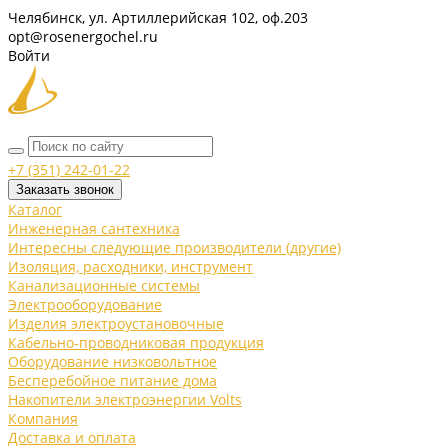
Челябинск, ул. Артиллерийская 102, оф.203
opt@rosenergochel.ru
Войти
+7 (351) 242-01-22
Заказать звонок
Каталог
Инженерная сантехника
Интересны следующие производители (другие)
Изоляция, расходники, инструмент
Канализационные системы
Электрооборудование
Изделия электроустановочные
Кабельно-проводниковая продукция
Оборудование низковольтное
Бесперебойное питание дома
Накопители электроэнергии Volts
Компания
Доставка и оплата