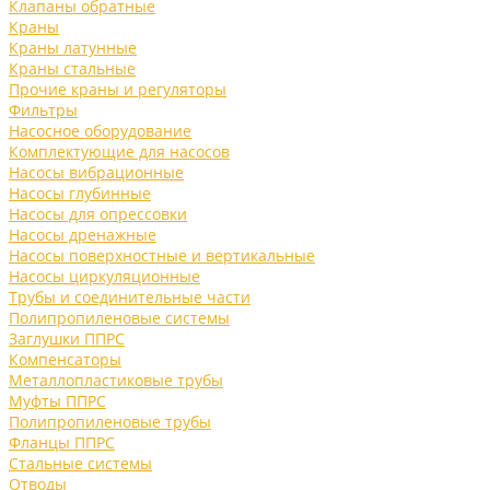
Клапаны обратные
Краны
Краны латунные
Краны стальные
Прочие краны и регуляторы
Фильтры
Насосное оборудование
Комплектующие для насосов
Насосы вибрационные
Насосы глубинные
Насосы для опрессовки
Насосы дренажные
Насосы поверхностные и вертикальные
Насосы циркуляционные
Трубы и соединительные части
Полипропиленовые системы
Заглушки ППРС
Компенсаторы
Металлопластиковые трубы
Муфты ППРС
Полипропиленовые трубы
Фланцы ППРС
Стальные системы
Отводы