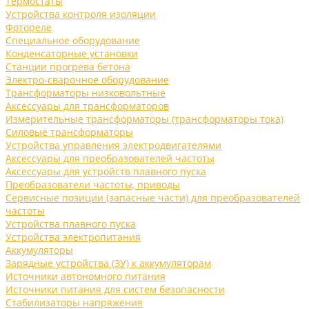
Термостаты
Устройства контроля изоляции
Фотореле
Специальное оборудование
Конденсаторные установки
Станции прогрева бетона
Электро-сварочное оборудование
Трансформаторы низковольтные
Аксессуары для трансформаторов
Измерительные трансформаторы (трансформаторы тока)
Силовые трансформаторы
Устройства управления электродвигателями
Аксессуары для преобразователей частоты
Аксессуары для устройств плавного пуска
Преобразователи частоты, приводы
Сервисные позиции (запасные части) для преобразователей
частоты
Устройства плавного пуска
Устройства электропитания
Аккумуляторы
Зарядные устройства (ЗУ) к аккумуляторам
Источники автономного питания
Источники питания для систем безопасности
Стабилизаторы напряжения