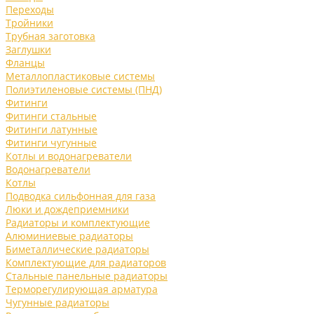
Переходы
Тройники
Трубная заготовка
Заглушки
Фланцы
Металлопластиковые системы
Полиэтиленовые системы (ПНД)
Фитинги
Фитинги стальные
Фитинги латунные
Фитинги чугунные
Котлы и водонагреватели
Водонагреватели
Котлы
Подводка сильфонная для газа
Люки и дождеприемники
Радиаторы и комплектующие
Алюминиевые радиаторы
Биметаллические радиаторы
Комплектующие для радиаторов
Стальные панельные радиаторы
Терморегулирующая арматура
Чугунные радиаторы