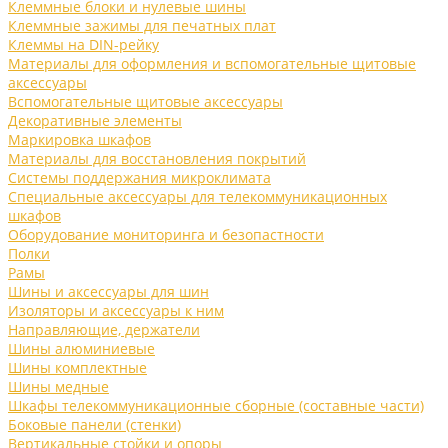
Клеммные блоки и нулевые шины
Клеммные зажимы для печатных плат
Клеммы на DIN-рейку
Материалы для оформления и вспомогательные щитовые
аксессуары
Вспомогательные щитовые аксессуары
Декоративные элементы
Маркировка шкафов
Материалы для восстановления покрытий
Системы поддержания микроклимата
Специальные аксессуары для телекоммуникационных
шкафов
Оборудование мониторинга и безопастности
Полки
Рамы
Шины и аксессуары для шин
Изоляторы и аксессуары к ним
Направляющие, держатели
Шины алюминиевые
Шины комплектные
Шины медные
Шкафы телекоммуникационные сборные (составные части)
Боковые панели (стенки)
Вертикальные стойки и опоры