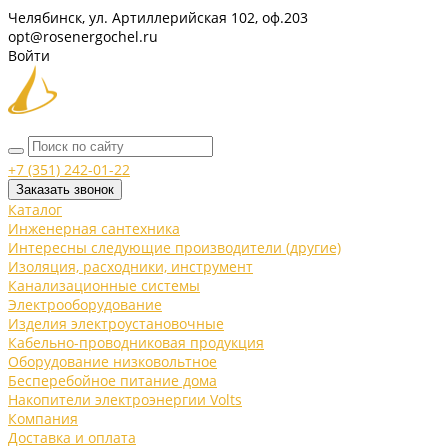
Челябинск, ул. Артиллерийская 102, оф.203
opt@rosenergochel.ru
Войти
+7 (351) 242-01-22
Заказать звонок
Каталог
Инженерная сантехника
Интересны следующие производители (другие)
Изоляция, расходники, инструмент
Канализационные системы
Электрооборудование
Изделия электроустановочные
Кабельно-проводниковая продукция
Оборудование низковольтное
Бесперебойное питание дома
Накопители электроэнергии Volts
Компания
Доставка и оплата