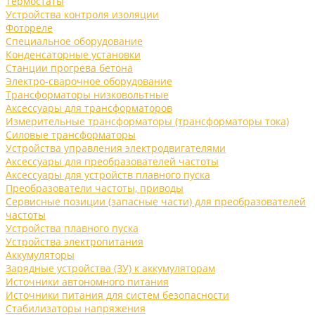
Термостаты
Устройства контроля изоляции
Фотореле
Специальное оборудование
Конденсаторные установки
Станции прогрева бетона
Электро-сварочное оборудование
Трансформаторы низковольтные
Аксессуары для трансформаторов
Измерительные трансформаторы (трансформаторы тока)
Силовые трансформаторы
Устройства управления электродвигателями
Аксессуары для преобразователей частоты
Аксессуары для устройств плавного пуска
Преобразователи частоты, приводы
Сервисные позиции (запасные части) для преобразователей
частоты
Устройства плавного пуска
Устройства электропитания
Аккумуляторы
Зарядные устройства (ЗУ) к аккумуляторам
Источники автономного питания
Источники питания для систем безопасности
Стабилизаторы напряжения