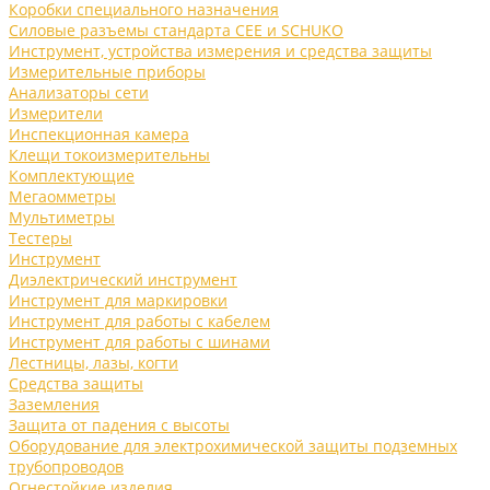
Коробки специального назначения
Силовые разъемы стандарта CEE и SCHUKO
Инструмент, устройства измерения и средства защиты
Измерительные приборы
Анализаторы сети
Измерители
Инспекционная камера
Клещи токоизмерительны
Комплектующие
Мегаомметры
Мультиметры
Тестеры
Инструмент
Диэлектрический инструмент
Инструмент для маркировки
Инструмент для работы с кабелем
Инструмент для работы с шинами
Лестницы, лазы, когти
Средства защиты
Заземления
Защита от падения с высоты
Оборудование для электрохимической защиты подземных
трубопроводов
Огнестойкие изделия