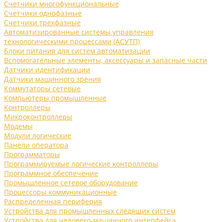
Счетчики многофункциональные
Счетчики однофазные
Счетчики трехфазные
Автоматизированные системы управления
технологическими процессами (АСУТП)
Блоки питания для систем автоматизации
Вспомогательные элементы, аксессуары и запасные части
Датчики идентификации
Датчики машинного зрения
Коммутаторы сетевые
Компьютеры промышленные
Контроллеры
Микроконтроллеры
Модемы
Модули логические
Панели оператора
Программаторы
Программируемые логические контроллеры
Программное обеспечение
Промышленное сетевое оборудование
Процессоры коммуникационные
Распределенная периферия
Устройства для промышленных следящих систем
Устройства для человеко-машинного интерфейса