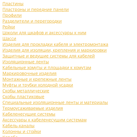
Пластины
Пластроны и передние панели
Профили
Разделители и перегородки
Рейки
Цоколи для шкафов и аксессуары к ним
Шасси
Изделия для прокладки кабеля и электромонтажа
Изделия для изоляции, крепления и маркировки
Защитные и ведущие системы для кабелей
Изоляционные ленты
Кабельные хомуты и площадки к хомутам
Маркировочные изделия
Монтажные и крепежные ленты
Муфты и трубки холодной усадки
Скобы металлические
Скобы пластиковые
Специальные изоляционные ленты и материалы
Термоусаживаемые изделия
Кабеленесущие системы
Аксессуары к кабеленесущим системам
Кабель-каналы
Колонны и стойки