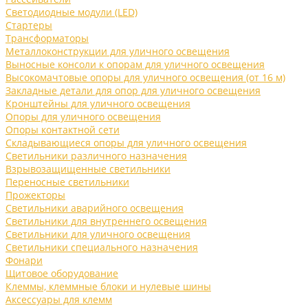
Светодиодные модули (LED)
Стартеры
Трансформаторы
Металлоконструкции для уличного освещения
Выносные консоли к опорам для уличного освещения
Высокомачтовые опоры для уличного освещения (от 16 м)
Закладные детали для опор для уличного освещения
Кронштейны для уличного освещения
Опоры для уличного освещения
Опоры контактной сети
Складывающиеся опоры для уличного освещения
Светильники различного назначения
Взрывозащищенные светильники
Переносные светильники
Прожекторы
Светильники аварийного освещения
Светильники для внутреннего освещения
Светильники для уличного освещения
Светильники специального назначения
Фонари
Щитовое оборудование
Клеммы, клеммные блоки и нулевые шины
Аксессуары для клемм