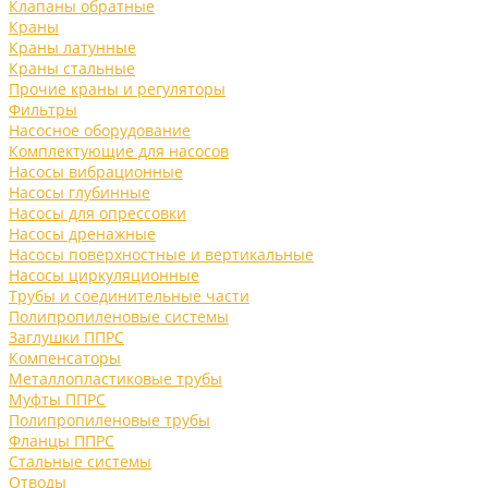
Клапаны обратные
Краны
Краны латунные
Краны стальные
Прочие краны и регуляторы
Фильтры
Насосное оборудование
Комплектующие для насосов
Насосы вибрационные
Насосы глубинные
Насосы для опрессовки
Насосы дренажные
Насосы поверхностные и вертикальные
Насосы циркуляционные
Трубы и соединительные части
Полипропиленовые системы
Заглушки ППРС
Компенсаторы
Металлопластиковые трубы
Муфты ППРС
Полипропиленовые трубы
Фланцы ППРС
Стальные системы
Отводы