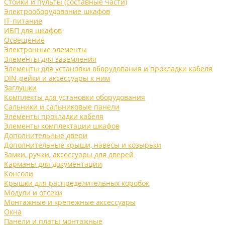
Стойки и пульты (составные части)
Электрооборудование шкафов
IT-питание
ИБП для шкафов
Освещение
Электронные элементы
Элементы для заземления
Элементы для установки оборудования и прокладки кабеля
DIN-рейки и аксессуары к ним
Заглушки
Комплекты для установки оборудования
Сальники и сальниковые панели
Элементы прокладки кабеля
Элементы комплектации шкафов
Дополнительные двери
Дополнительные крыши, навесы и козырьки
Замки, ручки, аксессуары для дверей
Карманы для документации
Консоли
Крышки для распределительных коробок
Модули и отсеки
Монтажные и крепежные аксессуары
Окна
Панели и платы монтажные