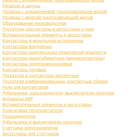
Провода и шнуры
Провода с алюминиевой токопроводящей жилой
Провода с медной токопроводящей жилой
Оборудование низковольтное
Пускатели, контакторы и аксессуары к ним
Вспомогательные элементы и аксессуары
Контакторы в модульном исполнении
Контакторы вакуумные
Контакторы компенсации реактивной мощности
Контакторы малогабаритные (миниконтакторы)
Контакторы полупроводниковые
Контакторы тяговые
Пускатели и контакторы магнитные
Пускатели комбинированные, контактные сборки
Реле для контакторов
Рубильники, разъединители, выключатели нагрузки
Аппараты АВР
Вспомогательные элементы и аксессуары
Кулачковые переключатели
Разъединители
Рубильники и выключатели нагрузки
Счетчики электроэнергии
Аксессуары для счетчиков