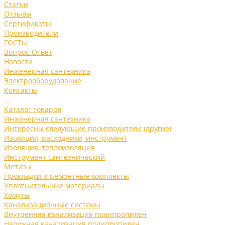
Статьи
Отзывы
Сертификаты
Производители
ГОСТы
Вопрос-Ответ
Новости
Инженерная сантехника
Электрооборудование
Контакты
...
Каталог товаров
Инженерная сантехника
Интересны следующие производители (другие)
Изоляция, расходники, инструмент
Изоляция, теплоизоляция
Инструмент сантехнический
Метизы
Прокладки и ремонтные комплекты
Уплотнительные материалы
Хомуты
Канализационные системы
Внутренняя канализация полипропилен
Наружная канализация полипропилен