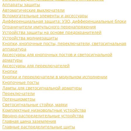
Аппараты защиты
Автоматические выключатели
Вспомогательные элементы и аксессуары
Дифференциальная защита: УЗО, дифференциальные блоки
Ограничители импульсного перенапряжения
Устройства защиты на основе предохранителей
Устройства молниезащиты
Кнопки, кнопочные посты, переключатели, светосигнальная
аппаратура
Аксессуары для кнопочных постов и светосигнальной
арматуры
Аксессуары для переключателей
Кнопки
Кнопки и переключатели в модульном исполнении
Кнопочные посты
Лампы для светосигнальной арматуры
Переключатели
Потенциометры
Светосигнальные стойки, маяки
Комплектные низковольтные устройства
Вводно-распределительные устройства
Главная шина заземления
Главные распределительные щиты