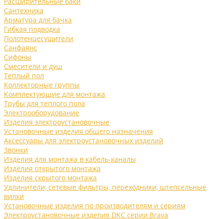
Расширительные баки
Сантехника
Арматура для бачка
Гибкая подводка
Полотенцесушители
Санфаянс
Сифоны
Смесители и душ
Теплый пол
Коллекторные группы
Комплектующие для монтажа
Трубы для теплого пола
Электрооборудование
Изделия электроустановочные
Установочные изделия общего назначения
Аксессуары для электроустановочных изделий
Звонки
Изделия для монтажа в кабель-каналы
Изделия открытого монтажа
Изделия скрытого монтажа
Удлинители, сетевые фильтры, переходники, штепсельные
вилки
Установочные изделия по производителям и сериям
Электроустановочные изделия DKC серии Brava