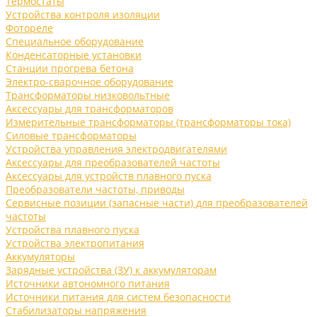
Термостаты
Устройства контроля изоляции
Фотореле
Специальное оборудование
Конденсаторные установки
Станции прогрева бетона
Электро-сварочное оборудование
Трансформаторы низковольтные
Аксессуары для трансформаторов
Измерительные трансформаторы (трансформаторы тока)
Силовые трансформаторы
Устройства управления электродвигателями
Аксессуары для преобразователей частоты
Аксессуары для устройств плавного пуска
Преобразователи частоты, приводы
Сервисные позиции (запасные части) для преобразователей
частоты
Устройства плавного пуска
Устройства электропитания
Аккумуляторы
Зарядные устройства (ЗУ) к аккумуляторам
Источники автономного питания
Источники питания для систем безопасности
Стабилизаторы напряжения