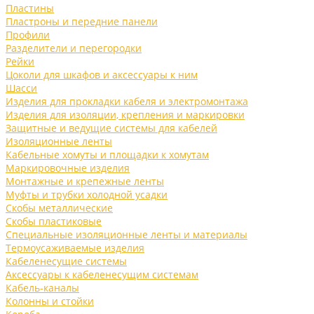
Пластины
Пластроны и передние панели
Профили
Разделители и перегородки
Рейки
Цоколи для шкафов и аксессуары к ним
Шасси
Изделия для прокладки кабеля и электромонтажа
Изделия для изоляции, крепления и маркировки
Защитные и ведущие системы для кабелей
Изоляционные ленты
Кабельные хомуты и площадки к хомутам
Маркировочные изделия
Монтажные и крепежные ленты
Муфты и трубки холодной усадки
Скобы металлические
Скобы пластиковые
Специальные изоляционные ленты и материалы
Термоусаживаемые изделия
Кабеленесущие системы
Аксессуары к кабеленесущим системам
Кабель-каналы
Колонны и стойки