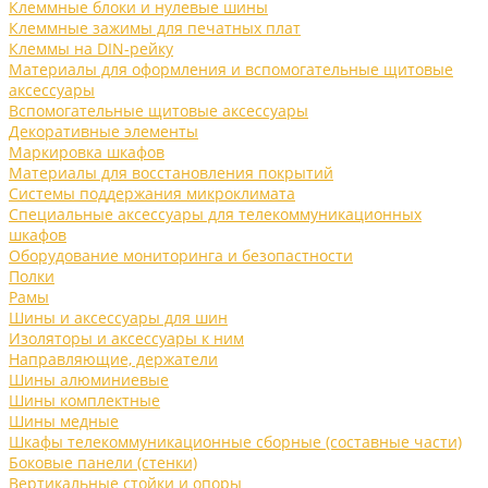
Клеммные блоки и нулевые шины
Клеммные зажимы для печатных плат
Клеммы на DIN-рейку
Материалы для оформления и вспомогательные щитовые
аксессуары
Вспомогательные щитовые аксессуары
Декоративные элементы
Маркировка шкафов
Материалы для восстановления покрытий
Системы поддержания микроклимата
Специальные аксессуары для телекоммуникационных
шкафов
Оборудование мониторинга и безопастности
Полки
Рамы
Шины и аксессуары для шин
Изоляторы и аксессуары к ним
Направляющие, держатели
Шины алюминиевые
Шины комплектные
Шины медные
Шкафы телекоммуникационные сборные (составные части)
Боковые панели (стенки)
Вертикальные стойки и опоры