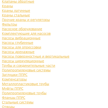
Клапаны обратные
Краны
Краны латунные
Краны стальные
Прочие краны и регуляторы
Фильтры
Насосное оборудование
Комплектующие для насосов
Насосы вибрационные
Насосы глубинные
Насосы для опрессовки
Насосы дренажные
Насосы поверхностные и вертикальные
Насосы циркуляционные
Трубы и соединительные части
Полипропиленовые системы
Заглушки ППРС
Компенсаторы
Металлопластиковые трубы
Муфты ППРС
Полипропиленовые трубы
Фланцы ППРС
Стальные системы
Отводы