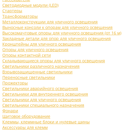
Светодиодные модули (LED)
Стартеры
Трансформаторы
Металлоконструкции для уличного освещения
Выносные консоли к опорам для уличного освещения
Высокомачтовые опоры для уличного освещения (от 16 м)
Закладные детали для опор для уличного освещения
Кронштейны для уличного освещения
Опоры для уличного освещения
Опоры контактной сети
Складывающиеся опоры для уличного освещения
Светильники различного назначения
Взрывозащищенные светильники
Переносные светильники
Прожекторы
Светильники аварийного освещения
Светильники для внутреннего освещения
Светильники для уличного освещения
Светильники специального назначения
Фонари
Щитовое оборудование
Клеммы, клеммные блоки и нулевые шины
Аксессуары для клемм