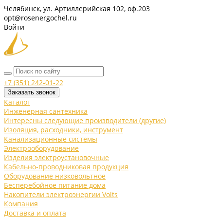
Челябинск, ул. Артиллерийская 102, оф.203
opt@rosenergochel.ru
Войти
+7 (351) 242-01-22
Заказать звонок
Каталог
Инженерная сантехника
Интересны следующие производители (другие)
Изоляция, расходники, инструмент
Канализационные системы
Электрооборудование
Изделия электроустановочные
Кабельно-проводниковая продукция
Оборудование низковольтное
Бесперебойное питание дома
Накопители электроэнергии Volts
Компания
Доставка и оплата