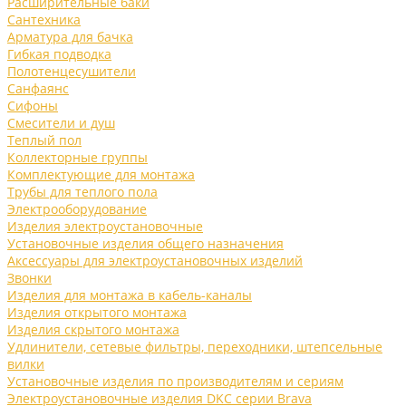
Расширительные баки
Сантехника
Арматура для бачка
Гибкая подводка
Полотенцесушители
Санфаянс
Сифоны
Смесители и душ
Теплый пол
Коллекторные группы
Комплектующие для монтажа
Трубы для теплого пола
Электрооборудование
Изделия электроустановочные
Установочные изделия общего назначения
Аксессуары для электроустановочных изделий
Звонки
Изделия для монтажа в кабель-каналы
Изделия открытого монтажа
Изделия скрытого монтажа
Удлинители, сетевые фильтры, переходники, штепсельные
вилки
Установочные изделия по производителям и сериям
Электроустановочные изделия DKC серии Brava