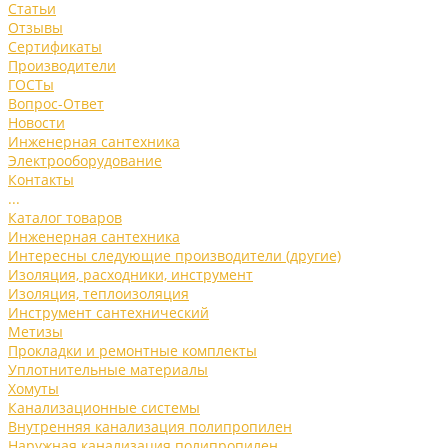
Статьи
Отзывы
Сертификаты
Производители
ГОСТы
Вопрос-Ответ
Новости
Инженерная сантехника
Электрооборудование
Контакты
...
Каталог товаров
Инженерная сантехника
Интересны следующие производители (другие)
Изоляция, расходники, инструмент
Изоляция, теплоизоляция
Инструмент сантехнический
Метизы
Прокладки и ремонтные комплекты
Уплотнительные материалы
Хомуты
Канализационные системы
Внутренняя канализация полипропилен
Наружная канализация полипропилен