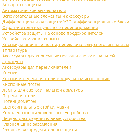
Аппараты защиты
Автоматические выключатели
Вспомогательные элементы и аксессуары
Дифференциальная защита: УЗО, дифференциальные блоки
Ограничители импульсного перенапряжения
Устройства защиты на основе предохранителей
Устройства молниезащиты
Кнопки, кнопочные посты, переключатели, светосигнальная
аппаратура
Аксессуары для кнопочных постов и светосигнальной
арматуры
Аксессуары для переключателей
Кнопки
Кнопки и переключатели в модульном исполнении
Кнопочные посты
Лампы для светосигнальной арматуры
Переключатели
Потенциометры
Светосигнальные стойки, маяки
Комплектные низковольтные устройства
Вводно-распределительные устройства
Главная шина заземления
Главные распределительные щиты