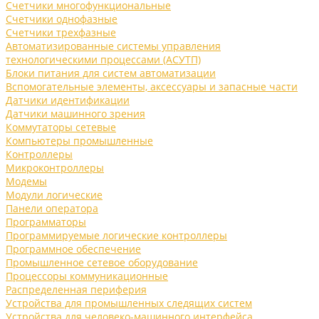
Счетчики многофункциональные
Счетчики однофазные
Счетчики трехфазные
Автоматизированные системы управления
технологическими процессами (АСУТП)
Блоки питания для систем автоматизации
Вспомогательные элементы, аксессуары и запасные части
Датчики идентификации
Датчики машинного зрения
Коммутаторы сетевые
Компьютеры промышленные
Контроллеры
Микроконтроллеры
Модемы
Модули логические
Панели оператора
Программаторы
Программируемые логические контроллеры
Программное обеспечение
Промышленное сетевое оборудование
Процессоры коммуникационные
Распределенная периферия
Устройства для промышленных следящих систем
Устройства для человеко-машинного интерфейса