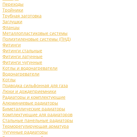
Переходы
Тройники
Трубная заготовка
Заглушки
Фланцы
Металлопластиковые системы
Полиэтиленовые системы (ПНД)
Фитинги
Фитинги стальные
Фитинги латунные
Фитинги чугунные
Котлы и водонагреватели
Водонагреватели
Котлы
Подводка сильфонная для газа
Люки и дождеприемники
Радиаторы и комплектующие
Алюминиевые радиаторы
Биметаллические радиаторы
Комплектующие для радиаторов
Стальные панельные радиаторы
Терморегулирующая арматура
Чугунные радиаторы