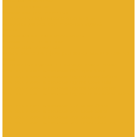
Трубы для теплого пола
Электрооборудование
Изделия электроустановочные
Установочные изделия общего назначения
Аксессуары для электроустановочных изделий
Звонки
Изделия для монтажа в кабель-каналы
Изделия открытого монтажа
Изделия скрытого монтажа
Удлинители, сетевые фильтры, переходники, штепсельные
вилки
Установочные изделия по производителям и сериям
Электроустановочные изделия DKC серии Brava
Электроустановочные изделия Legrand серии Celiane
Электроустановочные изделия Legrand серии Etika
Электроустановочные изделия Legrand серии Mosaic
Электроустановочные изделия Legrand серии Valena, Valena
Life
Электроустановочные изделия SchE серии Glossa
Электроустановочные изделия SchE серии Sedna
Электроустановочные изделия SchE серии Unica
Электроустановочные изделия SchE серии Unica Top, Unica
Class
Электроустановочные изделия SchE серии Дуэт