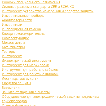
Коробки специального назначения
Силовые разъемы стандарта CEE и SCHUKO
Инструмент, устройства измерения и средства защиты
Измерительные приборы
Анализаторы сети
Измерители
Инспекционная камера
Клещи токоизмерительны
Комплектующие
Мегаомметры
Мультиметры
Тестеры
Инструмент
Диэлектрический инструмент
Инструмент для маркировки
Инструмент для работы с кабелем
Инструмент для работы с шинами
Лестницы, лазы, когти
Средства защиты
Заземления
Защита от падения с высоты
Оборудование для электрохимической защиты подземных
трубопроводов
Огнестойкие изделия