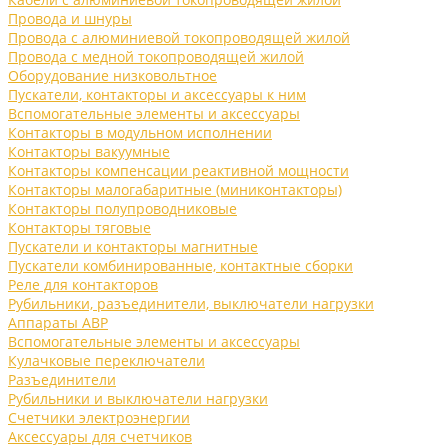
Провода и шнуры
Провода с алюминиевой токопроводящей жилой
Провода с медной токопроводящей жилой
Оборудование низковольтное
Пускатели, контакторы и аксессуары к ним
Вспомогательные элементы и аксессуары
Контакторы в модульном исполнении
Контакторы вакуумные
Контакторы компенсации реактивной мощности
Контакторы малогабаритные (миниконтакторы)
Контакторы полупроводниковые
Контакторы тяговые
Пускатели и контакторы магнитные
Пускатели комбинированные, контактные сборки
Реле для контакторов
Рубильники, разъединители, выключатели нагрузки
Аппараты АВР
Вспомогательные элементы и аксессуары
Кулачковые переключатели
Разъединители
Рубильники и выключатели нагрузки
Счетчики электроэнергии
Аксессуары для счетчиков