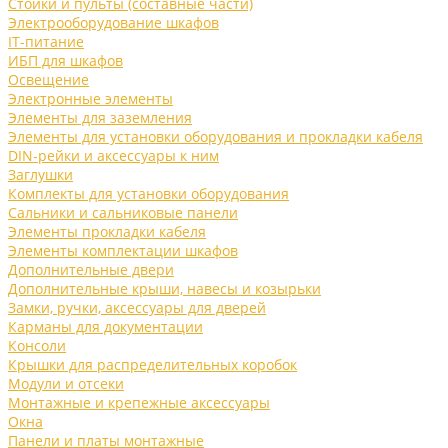
Стойки и пульты (составные части)
Электрооборудование шкафов
IT-питание
ИБП для шкафов
Освещение
Электронные элементы
Элементы для заземления
Элементы для установки оборудования и прокладки кабеля
DIN-рейки и аксессуары к ним
Заглушки
Комплекты для установки оборудования
Сальники и сальниковые панели
Элементы прокладки кабеля
Элементы комплектации шкафов
Дополнительные двери
Дополнительные крыши, навесы и козырьки
Замки, ручки, аксессуары для дверей
Карманы для документации
Консоли
Крышки для распределительных коробок
Модули и отсеки
Монтажные и крепежные аксессуары
Окна
Панели и платы монтажные