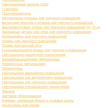
Светодиодные модули (LED)
Стартеры
Трансформаторы
Металлоконструкции для уличного освещения
Выносные консоли к опорам для уличного освещения
Высокомачтовые опоры для уличного освещения (от 16 м)
Закладные детали для опор для уличного освещения
Кронштейны для уличного освещения
Опоры для уличного освещения
Опоры контактной сети
Складывающиеся опоры для уличного освещения
Светильники различного назначения
Взрывозащищенные светильники
Переносные светильники
Прожекторы
Светильники аварийного освещения
Светильники для внутреннего освещения
Светильники для уличного освещения
Светильники специального назначения
Фонари
Щитовое оборудование
Клеммы, клеммные блоки и нулевые шины
Аксессуары для клемм