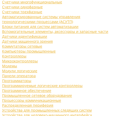
Счетчики многофункциональные
Счетчики однофазные
Счетчики трехфазные
Автоматизированные системы управления
технологическими процессами (АСУТП)
Блоки питания для систем автоматизации
Вспомогательные элементы, аксессуары и запасные части
Датчики идентификации
Датчики машинного зрения
Коммутаторы сетевые
Компьютеры промышленные
Контроллеры
Микроконтроллеры
Модемы
Модули логические
Панели оператора
Программаторы
Программируемые логические контроллеры
Программное обеспечение
Промышленное сетевое оборудование
Процессоры коммуникационные
Распределенная периферия
Устройства для промышленных следящих систем
Устройства для человеко-машинного интерфейса