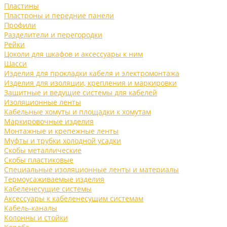
Пластины
Пластроны и передние панели
Профили
Разделители и перегородки
Рейки
Цоколи для шкафов и аксессуары к ним
Шасси
Изделия для прокладки кабеля и электромонтажа
Изделия для изоляции, крепления и маркировки
Защитные и ведущие системы для кабелей
Изоляционные ленты
Кабельные хомуты и площадки к хомутам
Маркировочные изделия
Монтажные и крепежные ленты
Муфты и трубки холодной усадки
Скобы металлические
Скобы пластиковые
Специальные изоляционные ленты и материалы
Термоусаживаемые изделия
Кабеленесущие системы
Аксессуары к кабеленесущим системам
Кабель-каналы
Колонны и стойки