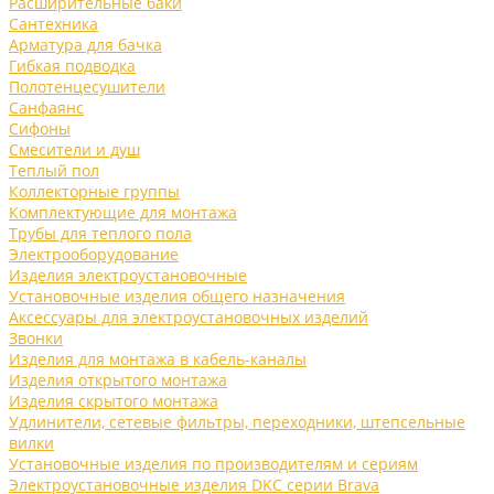
Расширительные баки
Сантехника
Арматура для бачка
Гибкая подводка
Полотенцесушители
Санфаянс
Сифоны
Смесители и душ
Теплый пол
Коллекторные группы
Комплектующие для монтажа
Трубы для теплого пола
Электрооборудование
Изделия электроустановочные
Установочные изделия общего назначения
Аксессуары для электроустановочных изделий
Звонки
Изделия для монтажа в кабель-каналы
Изделия открытого монтажа
Изделия скрытого монтажа
Удлинители, сетевые фильтры, переходники, штепсельные
вилки
Установочные изделия по производителям и сериям
Электроустановочные изделия DKC серии Brava