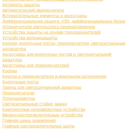
Аппараты защиты
Автоматические выключатели
Вспомогательные элементы и аксессуары
Дифференциальная защита: УЗО, дифференциальные блоки
Ограничители импульсного перенапряжения
Устройства защиты на основе предохранителей
Устройства молниезащиты
Кнопки, кнопочные посты, переключатели, светосигнальная
аппаратура
Аксессуары для кнопочных постов и светосигнальной
арматуры
Аксессуары для переключателей
Кнопки
Кнопки и переключатели в модульном исполнении
Кнопочные посты
Лампы для светосигнальной арматуры
Переключатели
Потенциометры
Светосигнальные стойки, маяки
Комплектные низковольтные устройства
Вводно-распределительные устройства
Главная шина заземления
Главные распределительные щиты