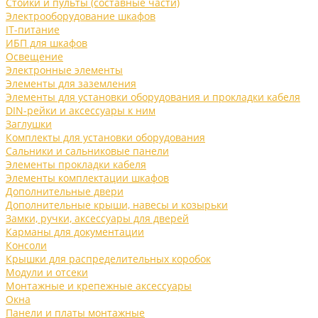
Стойки и пульты (составные части)
Электрооборудование шкафов
IT-питание
ИБП для шкафов
Освещение
Электронные элементы
Элементы для заземления
Элементы для установки оборудования и прокладки кабеля
DIN-рейки и аксессуары к ним
Заглушки
Комплекты для установки оборудования
Сальники и сальниковые панели
Элементы прокладки кабеля
Элементы комплектации шкафов
Дополнительные двери
Дополнительные крыши, навесы и козырьки
Замки, ручки, аксессуары для дверей
Карманы для документации
Консоли
Крышки для распределительных коробок
Модули и отсеки
Монтажные и крепежные аксессуары
Окна
Панели и платы монтажные