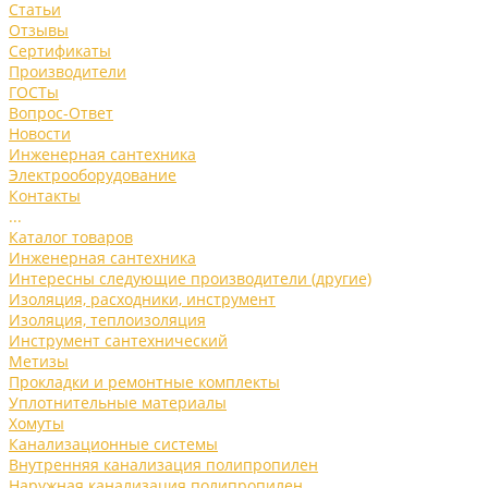
Статьи
Отзывы
Сертификаты
Производители
ГОСТы
Вопрос-Ответ
Новости
Инженерная сантехника
Электрооборудование
Контакты
...
Каталог товаров
Инженерная сантехника
Интересны следующие производители (другие)
Изоляция, расходники, инструмент
Изоляция, теплоизоляция
Инструмент сантехнический
Метизы
Прокладки и ремонтные комплекты
Уплотнительные материалы
Хомуты
Канализационные системы
Внутренняя канализация полипропилен
Наружная канализация полипропилен