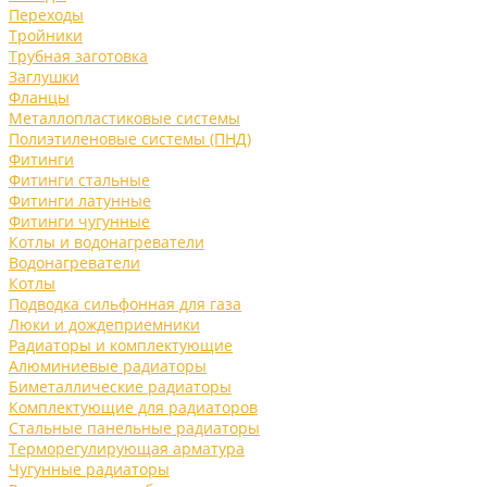
Переходы
Тройники
Трубная заготовка
Заглушки
Фланцы
Металлопластиковые системы
Полиэтиленовые системы (ПНД)
Фитинги
Фитинги стальные
Фитинги латунные
Фитинги чугунные
Котлы и водонагреватели
Водонагреватели
Котлы
Подводка сильфонная для газа
Люки и дождеприемники
Радиаторы и комплектующие
Алюминиевые радиаторы
Биметаллические радиаторы
Комплектующие для радиаторов
Стальные панельные радиаторы
Терморегулирующая арматура
Чугунные радиаторы