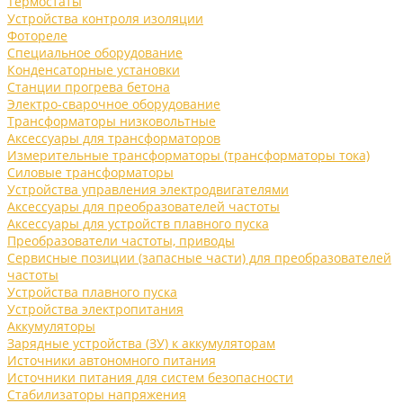
Термостаты
Устройства контроля изоляции
Фотореле
Специальное оборудование
Конденсаторные установки
Станции прогрева бетона
Электро-сварочное оборудование
Трансформаторы низковольтные
Аксессуары для трансформаторов
Измерительные трансформаторы (трансформаторы тока)
Силовые трансформаторы
Устройства управления электродвигателями
Аксессуары для преобразователей частоты
Аксессуары для устройств плавного пуска
Преобразователи частоты, приводы
Сервисные позиции (запасные части) для преобразователей
частоты
Устройства плавного пуска
Устройства электропитания
Аккумуляторы
Зарядные устройства (ЗУ) к аккумуляторам
Источники автономного питания
Источники питания для систем безопасности
Стабилизаторы напряжения