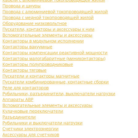
Провода и шнуры
Провода с алюминиевой токопроводящей жилой
Провода с медной токопроводящей жилой
Оборудование низковольтное
Пускатели, контакторы и аксессуары к ним
Вспомогательные элементы и аксессуары
Контакторы в модульном исполнении
Контакторы вакуумные
Контакторы компенсации реактивной мощности
Контакторы малогабаритные (миниконтакторы)
Контакторы полупроводниковые
Контакторы тяговые
Пускатели и контакторы магнитные
Пускатели комбинированные, контактные сборки
Реле для контакторов
Рубильники, разъединители, выключатели нагрузки
Аппараты АВР
Вспомогательные элементы и аксессуары
Кулачковые переключатели
Разъединители
Рубильники и выключатели нагрузки
Счетчики электроэнергии
Аксессуары для счетчиков