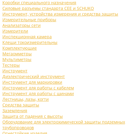
Коробки специального назначения
Силовые разъемы стандарта CEE и SCHUKO
Инструмент, устройства измерения и средства защиты
Измерительные приборы
Анализаторы сети
Измерители
Инспекционная камера
Клещи токоизмерительны
Комплектующие
Мегаомметры
Мультиметры
Тестеры
Инструмент
Диэлектрический инструмент
Инструмент для маркировки
Инструмент для работы с кабелем
Инструмент для работы с шинами
Лестницы, лазы, когти
Средства защиты
Заземления
Защита от падения с высоты
Оборудование для электрохимической защиты подземных
трубопроводов
Огнестойкие изделия