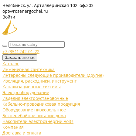
Челябинск, ул. Артиллерийская 102, оф.203
opt@rosenergochel.ru
Войти
+7 (351) 242-01-22
Заказать звонок
Каталог
Инженерная сантехника
Интересны следующие производители (другие)
Изоляция, расходники, инструмент
Канализационные системы
Электрооборудование
Изделия электроустановочные
Кабельно-проводниковая продукция
Оборудование низковольтное
Бесперебойное питание дома
Накопители электроэнергии Volts
Компания
Доставка и оплата