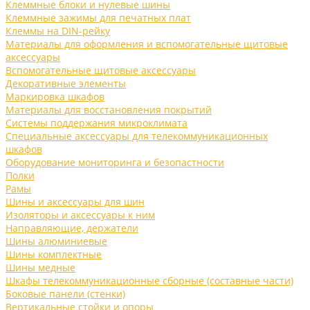
Клеммные блоки и нулевые шины
Клеммные зажимы для печатных плат
Клеммы на DIN-рейку
Материалы для оформления и вспомогательные щитовые
аксессуары
Вспомогательные щитовые аксессуары
Декоративные элементы
Маркировка шкафов
Материалы для восстановления покрытий
Системы поддержания микроклимата
Специальные аксессуары для телекоммуникационных
шкафов
Оборудование мониторинга и безопастности
Полки
Рамы
Шины и аксессуары для шин
Изоляторы и аксессуары к ним
Направляющие, держатели
Шины алюминиевые
Шины комплектные
Шины медные
Шкафы телекоммуникационные сборные (составные части)
Боковые панели (стенки)
Вертикальные стойки и опоры