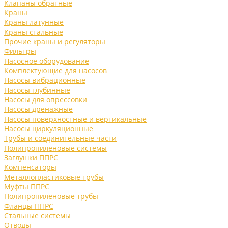
Клапаны обратные
Краны
Краны латунные
Краны стальные
Прочие краны и регуляторы
Фильтры
Насосное оборудование
Комплектующие для насосов
Насосы вибрационные
Насосы глубинные
Насосы для опрессовки
Насосы дренажные
Насосы поверхностные и вертикальные
Насосы циркуляционные
Трубы и соединительные части
Полипропиленовые системы
Заглушки ППРС
Компенсаторы
Металлопластиковые трубы
Муфты ППРС
Полипропиленовые трубы
Фланцы ППРС
Стальные системы
Отводы