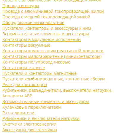
Провода и шнуры
Провода с алюминиевой токопроводящей жилой
Провода с медной токопроводящей жилой
Оборудование низковольтное
Пускатели, контакторы и аксессуары к ним
Вспомогательные элементы и аксессуары
Контакторы в модульном исполнении
Контакторы вакуумные
Контакторы компенсации реактивной мощности
Контакторы малогабаритные (миниконтакторы)
Контакторы полупроводниковые
Контакторы тяговые
Пускатели и контакторы магнитные
Пускатели комбинированные, контактные сборки
Реле для контакторов
Рубильники, разъединители, выключатели нагрузки
Аппараты АВР
Вспомогательные элементы и аксессуары
Кулачковые переключатели
Разъединители
Рубильники и выключатели нагрузки
Счетчики электроэнергии
Аксессуары для счетчиков