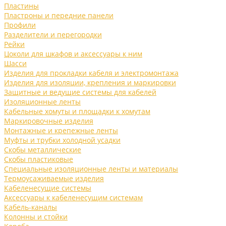
Пластины
Пластроны и передние панели
Профили
Разделители и перегородки
Рейки
Цоколи для шкафов и аксессуары к ним
Шасси
Изделия для прокладки кабеля и электромонтажа
Изделия для изоляции, крепления и маркировки
Защитные и ведущие системы для кабелей
Изоляционные ленты
Кабельные хомуты и площадки к хомутам
Маркировочные изделия
Монтажные и крепежные ленты
Муфты и трубки холодной усадки
Скобы металлические
Скобы пластиковые
Специальные изоляционные ленты и материалы
Термоусаживаемые изделия
Кабеленесущие системы
Аксессуары к кабеленесущим системам
Кабель-каналы
Колонны и стойки