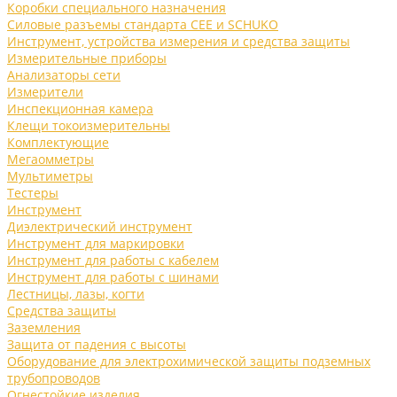
Коробки специального назначения
Силовые разъемы стандарта CEE и SCHUKO
Инструмент, устройства измерения и средства защиты
Измерительные приборы
Анализаторы сети
Измерители
Инспекционная камера
Клещи токоизмерительны
Комплектующие
Мегаомметры
Мультиметры
Тестеры
Инструмент
Диэлектрический инструмент
Инструмент для маркировки
Инструмент для работы с кабелем
Инструмент для работы с шинами
Лестницы, лазы, когти
Средства защиты
Заземления
Защита от падения с высоты
Оборудование для электрохимической защиты подземных
трубопроводов
Огнестойкие изделия