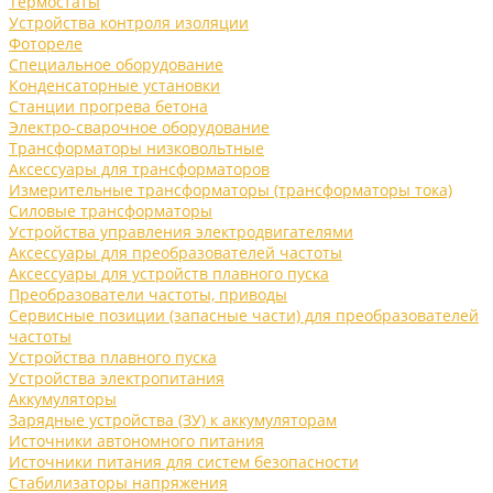
Термостаты
Устройства контроля изоляции
Фотореле
Специальное оборудование
Конденсаторные установки
Станции прогрева бетона
Электро-сварочное оборудование
Трансформаторы низковольтные
Аксессуары для трансформаторов
Измерительные трансформаторы (трансформаторы тока)
Силовые трансформаторы
Устройства управления электродвигателями
Аксессуары для преобразователей частоты
Аксессуары для устройств плавного пуска
Преобразователи частоты, приводы
Сервисные позиции (запасные части) для преобразователей
частоты
Устройства плавного пуска
Устройства электропитания
Аккумуляторы
Зарядные устройства (ЗУ) к аккумуляторам
Источники автономного питания
Источники питания для систем безопасности
Стабилизаторы напряжения