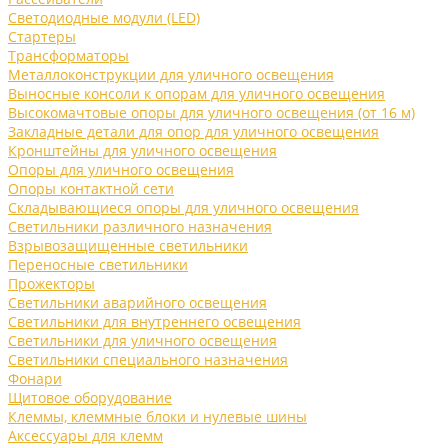
Светодиодные модули (LED)
Стартеры
Трансформаторы
Металлоконструкции для уличного освещения
Выносные консоли к опорам для уличного освещения
Высокомачтовые опоры для уличного освещения (от 16 м)
Закладные детали для опор для уличного освещения
Кронштейны для уличного освещения
Опоры для уличного освещения
Опоры контактной сети
Складывающиеся опоры для уличного освещения
Светильники различного назначения
Взрывозащищенные светильники
Переносные светильники
Прожекторы
Светильники аварийного освещения
Светильники для внутреннего освещения
Светильники для уличного освещения
Светильники специального назначения
Фонари
Щитовое оборудование
Клеммы, клеммные блоки и нулевые шины
Аксессуары для клемм