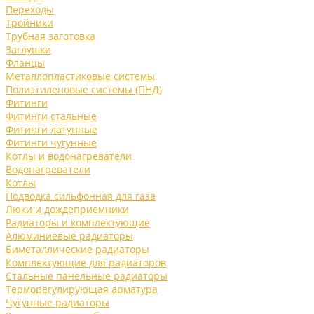
Переходы
Тройники
Трубная заготовка
Заглушки
Фланцы
Металлопластиковые системы
Полиэтиленовые системы (ПНД)
Фитинги
Фитинги стальные
Фитинги латунные
Фитинги чугунные
Котлы и водонагреватели
Водонагреватели
Котлы
Подводка сильфонная для газа
Люки и дождеприемники
Радиаторы и комплектующие
Алюминиевые радиаторы
Биметаллические радиаторы
Комплектующие для радиаторов
Стальные панельные радиаторы
Терморегулирующая арматура
Чугунные радиаторы