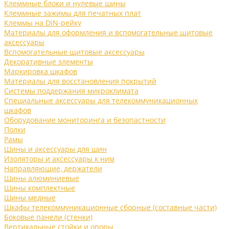
Клеммные блоки и нулевые шины
Клеммные зажимы для печатных плат
Клеммы на DIN-рейку
Материалы для оформления и вспомогательные щитовые
аксессуары
Вспомогательные щитовые аксессуары
Декоративные элементы
Маркировка шкафов
Материалы для восстановления покрытий
Системы поддержания микроклимата
Специальные аксессуары для телекоммуникационных
шкафов
Оборудование мониторинга и безопастности
Полки
Рамы
Шины и аксессуары для шин
Изоляторы и аксессуары к ним
Направляющие, держатели
Шины алюминиевые
Шины комплектные
Шины медные
Шкафы телекоммуникационные сборные (составные части)
Боковые панели (стенки)
Вертикальные стойки и опоры