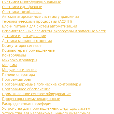
Счетчики многофункциональные
Счетчики однофазные
Счетчики трехфазные
Автоматизированные системы управления
технологическими процессами (АСУТП)
Блоки питания для систем автоматизации
Вспомогательные элементы, аксессуары и запасные части
Датчики идентификации
Датчики машинного зрения
Коммутаторы сетевые
Компьютеры промышленные
Контроллеры
Микроконтроллеры
Модемы
Модули логические
Панели оператора
Программаторы
Программируемые логические контроллеры
Программное обеспечение
Промышленное сетевое оборудование
Процессоры коммуникационные
Распределенная периферия
Устройства для промышленных следящих систем
Устройства для человеко-машинного интерфейса