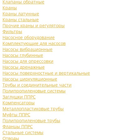
Клапаны обратные
Краны
Краны латунные
Краны стальные
Прочие краны и регуляторы
Фильтры
Насосное оборудование
Комплектующие для насосов
Насосы вибрационные
Насосы глубинные
Насосы для опрессовки
Насосы дренажные
Насосы поверхностные и вертикальные
Насосы циркуляционные
Трубы и соединительные части
Полипропиленовые системы
Заглушки ППРС
Компенсаторы
Металлопластиковые трубы
Муфты ППРС
Полипропиленовые трубы
Фланцы ППРС
Стальные системы
Отводы