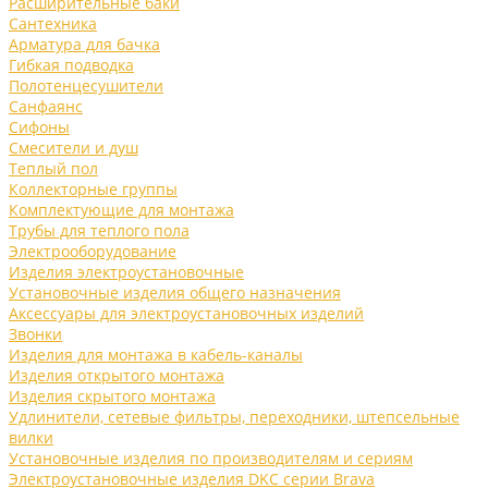
Расширительные баки
Сантехника
Арматура для бачка
Гибкая подводка
Полотенцесушители
Санфаянс
Сифоны
Смесители и душ
Теплый пол
Коллекторные группы
Комплектующие для монтажа
Трубы для теплого пола
Электрооборудование
Изделия электроустановочные
Установочные изделия общего назначения
Аксессуары для электроустановочных изделий
Звонки
Изделия для монтажа в кабель-каналы
Изделия открытого монтажа
Изделия скрытого монтажа
Удлинители, сетевые фильтры, переходники, штепсельные
вилки
Установочные изделия по производителям и сериям
Электроустановочные изделия DKC серии Brava