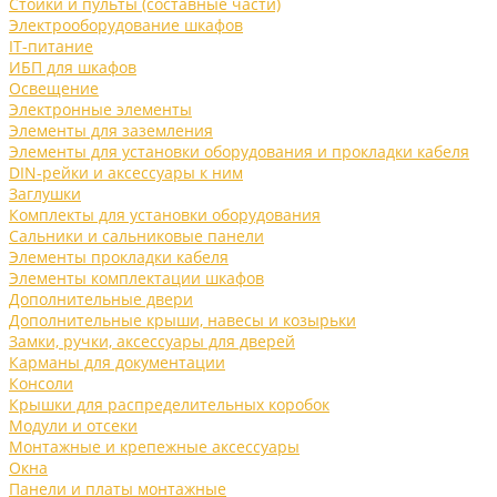
Стойки и пульты (составные части)
Электрооборудование шкафов
IT-питание
ИБП для шкафов
Освещение
Электронные элементы
Элементы для заземления
Элементы для установки оборудования и прокладки кабеля
DIN-рейки и аксессуары к ним
Заглушки
Комплекты для установки оборудования
Сальники и сальниковые панели
Элементы прокладки кабеля
Элементы комплектации шкафов
Дополнительные двери
Дополнительные крыши, навесы и козырьки
Замки, ручки, аксессуары для дверей
Карманы для документации
Консоли
Крышки для распределительных коробок
Модули и отсеки
Монтажные и крепежные аксессуары
Окна
Панели и платы монтажные