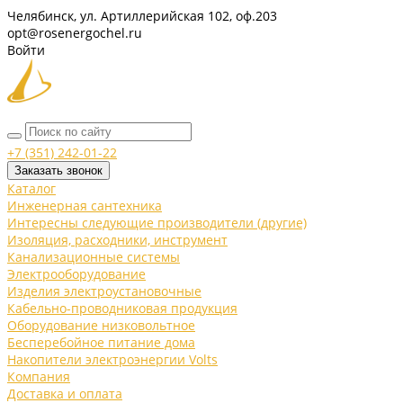
Челябинск, ул. Артиллерийская 102, оф.203
opt@rosenergochel.ru
Войти
+7 (351) 242-01-22
Заказать звонок
Каталог
Инженерная сантехника
Интересны следующие производители (другие)
Изоляция, расходники, инструмент
Канализационные системы
Электрооборудование
Изделия электроустановочные
Кабельно-проводниковая продукция
Оборудование низковольтное
Бесперебойное питание дома
Накопители электроэнергии Volts
Компания
Доставка и оплата