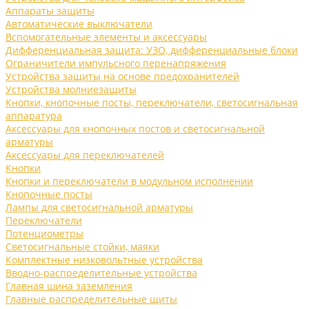
Аппараты защиты
Автоматические выключатели
Вспомогательные элементы и аксессуары
Дифференциальная защита: УЗО, дифференциальные блоки
Ограничители импульсного перенапряжения
Устройства защиты на основе предохранителей
Устройства молниезащиты
Кнопки, кнопочные посты, переключатели, светосигнальная
аппаратура
Аксессуары для кнопочных постов и светосигнальной
арматуры
Аксессуары для переключателей
Кнопки
Кнопки и переключатели в модульном исполнении
Кнопочные посты
Лампы для светосигнальной арматуры
Переключатели
Потенциометры
Светосигнальные стойки, маяки
Комплектные низковольтные устройства
Вводно-распределительные устройства
Главная шина заземления
Главные распределительные щиты