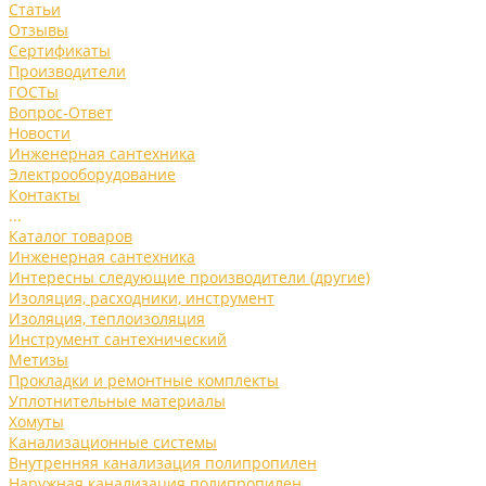
Статьи
Отзывы
Сертификаты
Производители
ГОСТы
Вопрос-Ответ
Новости
Инженерная сантехника
Электрооборудование
Контакты
...
Каталог товаров
Инженерная сантехника
Интересны следующие производители (другие)
Изоляция, расходники, инструмент
Изоляция, теплоизоляция
Инструмент сантехнический
Метизы
Прокладки и ремонтные комплекты
Уплотнительные материалы
Хомуты
Канализационные системы
Внутренняя канализация полипропилен
Наружная канализация полипропилен