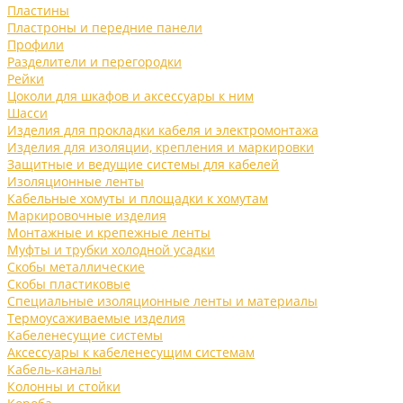
Пластины
Пластроны и передние панели
Профили
Разделители и перегородки
Рейки
Цоколи для шкафов и аксессуары к ним
Шасси
Изделия для прокладки кабеля и электромонтажа
Изделия для изоляции, крепления и маркировки
Защитные и ведущие системы для кабелей
Изоляционные ленты
Кабельные хомуты и площадки к хомутам
Маркировочные изделия
Монтажные и крепежные ленты
Муфты и трубки холодной усадки
Скобы металлические
Скобы пластиковые
Специальные изоляционные ленты и материалы
Термоусаживаемые изделия
Кабеленесущие системы
Аксессуары к кабеленесущим системам
Кабель-каналы
Колонны и стойки