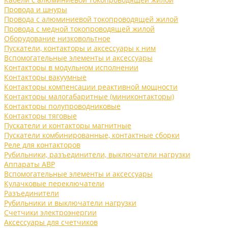
Провода и шнуры
Провода с алюминиевой токопроводящей жилой
Провода с медной токопроводящей жилой
Оборудование низковольтное
Пускатели, контакторы и аксессуары к ним
Вспомогательные элементы и аксессуары
Контакторы в модульном исполнении
Контакторы вакуумные
Контакторы компенсации реактивной мощности
Контакторы малогабаритные (миниконтакторы)
Контакторы полупроводниковые
Контакторы тяговые
Пускатели и контакторы магнитные
Пускатели комбинированные, контактные сборки
Реле для контакторов
Рубильники, разъединители, выключатели нагрузки
Аппараты АВР
Вспомогательные элементы и аксессуары
Кулачковые переключатели
Разъединители
Рубильники и выключатели нагрузки
Счетчики электроэнергии
Аксессуары для счетчиков