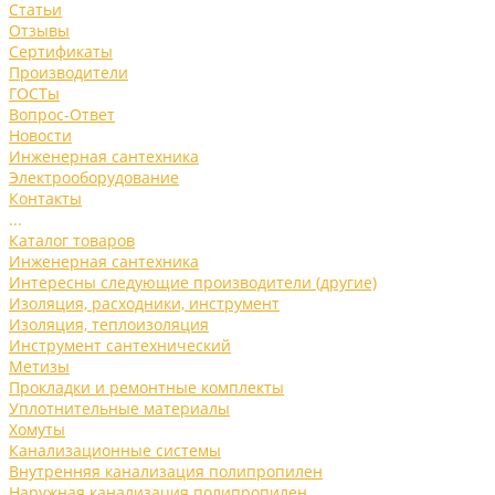
Статьи
Отзывы
Сертификаты
Производители
ГОСТы
Вопрос-Ответ
Новости
Инженерная сантехника
Электрооборудование
Контакты
...
Каталог товаров
Инженерная сантехника
Интересны следующие производители (другие)
Изоляция, расходники, инструмент
Изоляция, теплоизоляция
Инструмент сантехнический
Метизы
Прокладки и ремонтные комплекты
Уплотнительные материалы
Хомуты
Канализационные системы
Внутренняя канализация полипропилен
Наружная канализация полипропилен