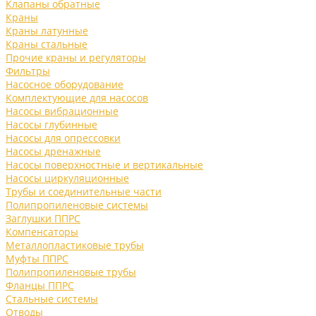
Клапаны обратные
Краны
Краны латунные
Краны стальные
Прочие краны и регуляторы
Фильтры
Насосное оборудование
Комплектующие для насосов
Насосы вибрационные
Насосы глубинные
Насосы для опрессовки
Насосы дренажные
Насосы поверхностные и вертикальные
Насосы циркуляционные
Трубы и соединительные части
Полипропиленовые системы
Заглушки ППРС
Компенсаторы
Металлопластиковые трубы
Муфты ППРС
Полипропиленовые трубы
Фланцы ППРС
Стальные системы
Отводы