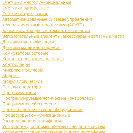
Счетчики многофункциональные
Счетчики однофазные
Счетчики трехфазные
Автоматизированные системы управления
технологическими процессами (АСУТП)
Блоки питания для систем автоматизации
Вспомогательные элементы, аксессуары и запасные части
Датчики идентификации
Датчики машинного зрения
Коммутаторы сетевые
Компьютеры промышленные
Контроллеры
Микроконтроллеры
Модемы
Модули логические
Панели оператора
Программаторы
Программируемые логические контроллеры
Программное обеспечение
Промышленное сетевое оборудование
Процессоры коммуникационные
Распределенная периферия
Устройства для промышленных следящих систем
Устройства для человеко-машинного интерфейса