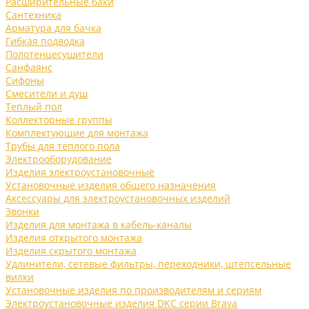
Расширительные баки
Сантехника
Арматура для бачка
Гибкая подводка
Полотенцесушители
Санфаянс
Сифоны
Смесители и душ
Теплый пол
Коллекторные группы
Комплектующие для монтажа
Трубы для теплого пола
Электрооборудование
Изделия электроустановочные
Установочные изделия общего назначения
Аксессуары для электроустановочных изделий
Звонки
Изделия для монтажа в кабель-каналы
Изделия открытого монтажа
Изделия скрытого монтажа
Удлинители, сетевые фильтры, переходники, штепсельные
вилки
Установочные изделия по производителям и сериям
Электроустановочные изделия DKC серии Brava