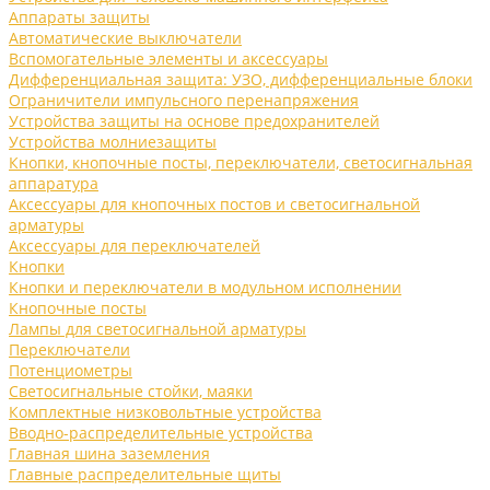
Аппараты защиты
Автоматические выключатели
Вспомогательные элементы и аксессуары
Дифференциальная защита: УЗО, дифференциальные блоки
Ограничители импульсного перенапряжения
Устройства защиты на основе предохранителей
Устройства молниезащиты
Кнопки, кнопочные посты, переключатели, светосигнальная
аппаратура
Аксессуары для кнопочных постов и светосигнальной
арматуры
Аксессуары для переключателей
Кнопки
Кнопки и переключатели в модульном исполнении
Кнопочные посты
Лампы для светосигнальной арматуры
Переключатели
Потенциометры
Светосигнальные стойки, маяки
Комплектные низковольтные устройства
Вводно-распределительные устройства
Главная шина заземления
Главные распределительные щиты