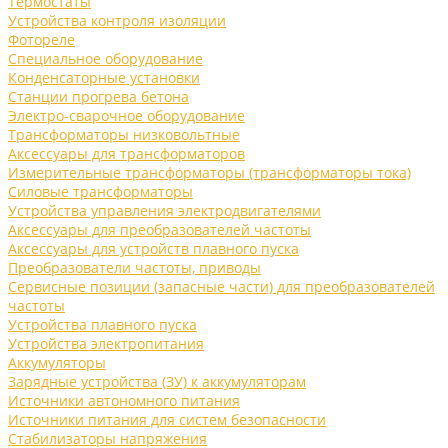
Термостаты
Устройства контроля изоляции
Фотореле
Специальное оборудование
Конденсаторные установки
Станции прогрева бетона
Электро-сварочное оборудование
Трансформаторы низковольтные
Аксессуары для трансформаторов
Измерительные трансформаторы (трансформаторы тока)
Силовые трансформаторы
Устройства управления электродвигателями
Аксессуары для преобразователей частоты
Аксессуары для устройств плавного пуска
Преобразователи частоты, приводы
Сервисные позиции (запасные части) для преобразователей
частоты
Устройства плавного пуска
Устройства электропитания
Аккумуляторы
Зарядные устройства (ЗУ) к аккумуляторам
Источники автономного питания
Источники питания для систем безопасности
Стабилизаторы напряжения