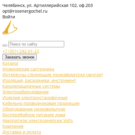
Челябинск, ул. Артиллерийская 102, оф.203
opt@rosenergochel.ru
Войти
+7 (351) 242-01-22
Заказать звонок
Каталог
Инженерная сантехника
Интересны следующие производители (другие)
Изоляция, расходники, инструмент
Канализационные системы
Электрооборудование
Изделия электроустановочные
Кабельно-проводниковая продукция
Оборудование низковольтное
Бесперебойное питание дома
Накопители электроэнергии Volts
Компания
Доставка и оплата