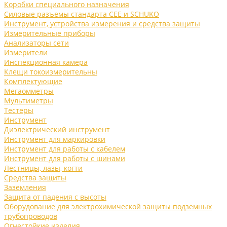
Коробки специального назначения
Силовые разъемы стандарта CEE и SCHUKO
Инструмент, устройства измерения и средства защиты
Измерительные приборы
Анализаторы сети
Измерители
Инспекционная камера
Клещи токоизмерительны
Комплектующие
Мегаомметры
Мультиметры
Тестеры
Инструмент
Диэлектрический инструмент
Инструмент для маркировки
Инструмент для работы с кабелем
Инструмент для работы с шинами
Лестницы, лазы, когти
Средства защиты
Заземления
Защита от падения с высоты
Оборудование для электрохимической защиты подземных
трубопроводов
Огнестойкие изделия