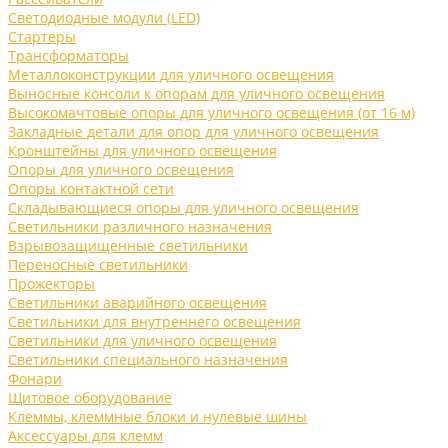
Светодиодные модули (LED)
Стартеры
Трансформаторы
Металлоконструкции для уличного освещения
Выносные консоли к опорам для уличного освещения
Высокомачтовые опоры для уличного освещения (от 16 м)
Закладные детали для опор для уличного освещения
Кронштейны для уличного освещения
Опоры для уличного освещения
Опоры контактной сети
Складывающиеся опоры для уличного освещения
Светильники различного назначения
Взрывозащищенные светильники
Переносные светильники
Прожекторы
Светильники аварийного освещения
Светильники для внутреннего освещения
Светильники для уличного освещения
Светильники специального назначения
Фонари
Щитовое оборудование
Клеммы, клеммные блоки и нулевые шины
Аксессуары для клемм