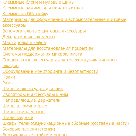
Клеммные блоки и нулевые шины
Клеммные зажимы для печатных плат
Клеммы на DIN-рейку
Материалы для оформления и вспомогательные щитовые
аксессуары
Вспомогательные щитовые аксессуары
Декоративные элементы
Маркировка шкафов
Материалы для восстановления покрытий
Системы поддержания микроклимата
Специальные аксессуары для телекоммуникационных
шкафов
Оборудование мониторинга и безопастности
Полки
Рамы
Шины и аксессуары для шин
Изоляторы и аксессуары к ним
Направляющие, держатели
Шины алюминиевые
Шины комплектные
Шины медные
Шкафы телекоммуникационные сборные (составные части)
Боковые панели (стенки)
Вертикальные стойки и опоры