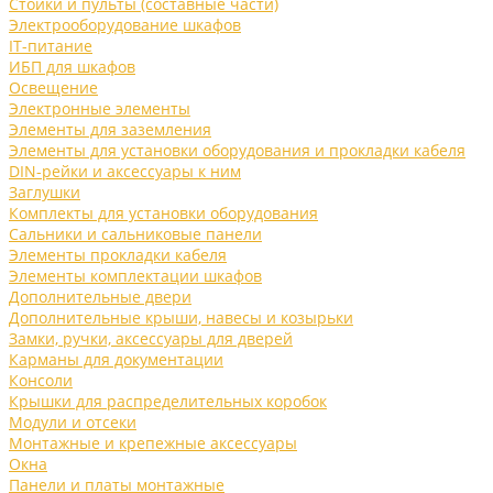
Стойки и пульты (составные части)
Электрооборудование шкафов
IT-питание
ИБП для шкафов
Освещение
Электронные элементы
Элементы для заземления
Элементы для установки оборудования и прокладки кабеля
DIN-рейки и аксессуары к ним
Заглушки
Комплекты для установки оборудования
Сальники и сальниковые панели
Элементы прокладки кабеля
Элементы комплектации шкафов
Дополнительные двери
Дополнительные крыши, навесы и козырьки
Замки, ручки, аксессуары для дверей
Карманы для документации
Консоли
Крышки для распределительных коробок
Модули и отсеки
Монтажные и крепежные аксессуары
Окна
Панели и платы монтажные