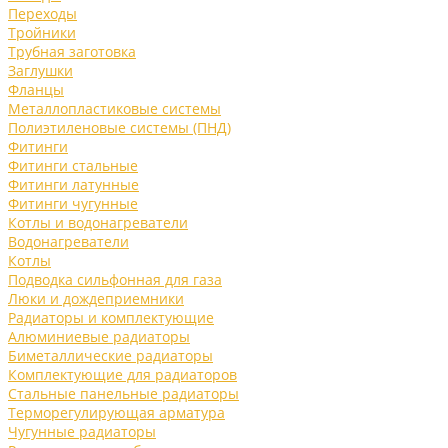
Переходы
Тройники
Трубная заготовка
Заглушки
Фланцы
Металлопластиковые системы
Полиэтиленовые системы (ПНД)
Фитинги
Фитинги стальные
Фитинги латунные
Фитинги чугунные
Котлы и водонагреватели
Водонагреватели
Котлы
Подводка сильфонная для газа
Люки и дождеприемники
Радиаторы и комплектующие
Алюминиевые радиаторы
Биметаллические радиаторы
Комплектующие для радиаторов
Стальные панельные радиаторы
Терморегулирующая арматура
Чугунные радиаторы