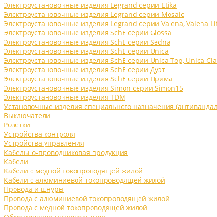
Электроустановочные изделия Legrand серии Etika
Электроустановочные изделия Legrand серии Mosaic
Электроустановочные изделия Legrand серии Valena, Valena Li
Электроустановочные изделия SchE серии Glossa
Электроустановочные изделия SchE серии Sedna
Электроустановочные изделия SchE серии Unica
Электроустановочные изделия SchE серии Unica Top, Unica Cla
Электроустановочные изделия SchE серии Дуэт
Электроустановочные изделия SchE серии Прима
Электроустановочные изделия Simon серии Simon15
Электроустановочные изделия TDM
Установочные изделия специального назначения (антивандал
Выключатели
Розетки
Устройства контроля
Устройства управления
Кабельно-проводниковая продукция
Кабели
Кабели с медной токопроводящей жилой
Кабели с алюминиевой токопроводящей жилой
Провода и шнуры
Провода с алюминиевой токопроводящей жилой
Провода с медной токопроводящей жилой
Оборудование низковольтное