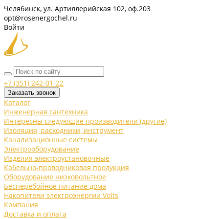
Челябинск, ул. Артиллерийская 102, оф.203
opt@rosenergochel.ru
Войти
+7 (351) 242-01-22
Заказать звонок
Каталог
Инженерная сантехника
Интересны следующие производители (другие)
Изоляция, расходники, инструмент
Канализационные системы
Электрооборудование
Изделия электроустановочные
Кабельно-проводниковая продукция
Оборудование низковольтное
Бесперебойное питание дома
Накопители электроэнергии Volts
Компания
Доставка и оплата