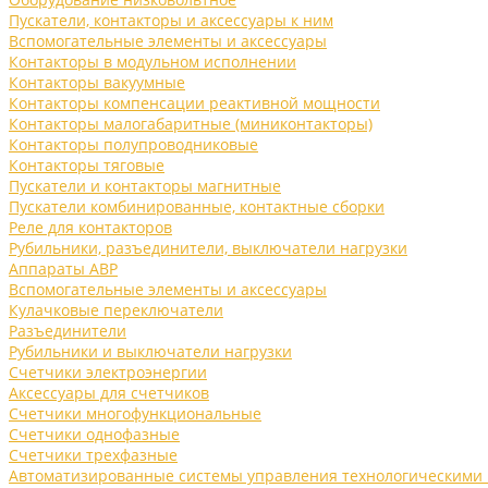
Пускатели, контакторы и аксессуары к ним
Вспомогательные элементы и аксессуары
Контакторы в модульном исполнении
Контакторы вакуумные
Контакторы компенсации реактивной мощности
Контакторы малогабаритные (миниконтакторы)
Контакторы полупроводниковые
Контакторы тяговые
Пускатели и контакторы магнитные
Пускатели комбинированные, контактные сборки
Реле для контакторов
Рубильники, разъединители, выключатели нагрузки
Аппараты АВР
Вспомогательные элементы и аксессуары
Кулачковые переключатели
Разъединители
Рубильники и выключатели нагрузки
Счетчики электроэнергии
Аксессуары для счетчиков
Счетчики многофункциональные
Счетчики однофазные
Счетчики трехфазные
Автоматизированные системы управления технологическими 