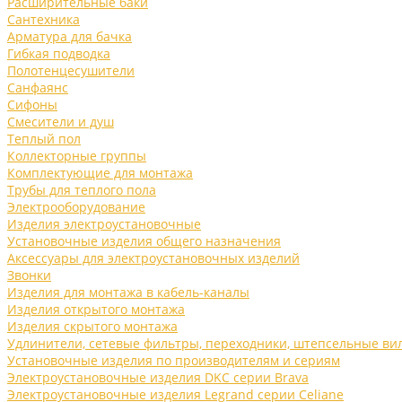
Расширительные баки
Сантехника
Арматура для бачка
Гибкая подводка
Полотенцесушители
Санфаянс
Сифоны
Смесители и душ
Теплый пол
Коллекторные группы
Комплектующие для монтажа
Трубы для теплого пола
Электрооборудование
Изделия электроустановочные
Установочные изделия общего назначения
Аксессуары для электроустановочных изделий
Звонки
Изделия для монтажа в кабель-каналы
Изделия открытого монтажа
Изделия скрытого монтажа
Удлинители, сетевые фильтры, переходники, штепсельные ви
Установочные изделия по производителям и сериям
Электроустановочные изделия DKC серии Brava
Электроустановочные изделия Legrand серии Celiane