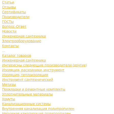
Статьи
Отзывы
Сертификаты
Производители
ГОСТы
Вопрос-Ответ
Новости
Инженерная сантехника
Электрооборудование
Контакты
...
Каталог товаров
Инженерная сантехника
Интересны следующие производители (другие)
Изоляция, расходники, инструмент
Изоляция, теплоизоляция
Инструмент сантехнический
Метизы
Прокладки и ремонтные комплекты
Уплотнительные материалы
Хомуты
Канализационные системы
Внутренняя канализация полипропилен
Наружная канализация полипропилен