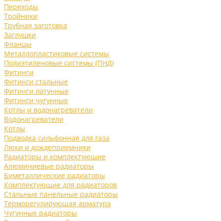
Переходы
Тройники
Трубная заготовка
Заглушки
Фланцы
Металлопластиковые системы
Полиэтиленовые системы (ПНД)
Фитинги
Фитинги стальные
Фитинги латунные
Фитинги чугунные
Котлы и водонагреватели
Водонагреватели
Котлы
Подводка сильфонная для газа
Люки и дождеприемники
Радиаторы и комплектующие
Алюминиевые радиаторы
Биметаллические радиаторы
Комплектующие для радиаторов
Стальные панельные радиаторы
Терморегулирующая арматура
Чугунные радиаторы