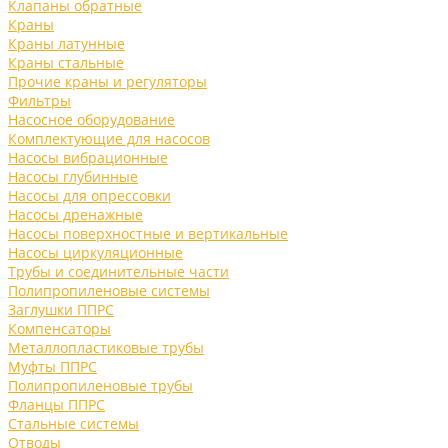
Клапаны обратные
Краны
Краны латунные
Краны стальные
Прочие краны и регуляторы
Фильтры
Насосное оборудование
Комплектующие для насосов
Насосы вибрационные
Насосы глубинные
Насосы для опрессовки
Насосы дренажные
Насосы поверхностные и вертикальные
Насосы циркуляционные
Трубы и соединительные части
Полипропиленовые системы
Заглушки ППРС
Компенсаторы
Металлопластиковые трубы
Муфты ППРС
Полипропиленовые трубы
Фланцы ППРС
Стальные системы
Отводы