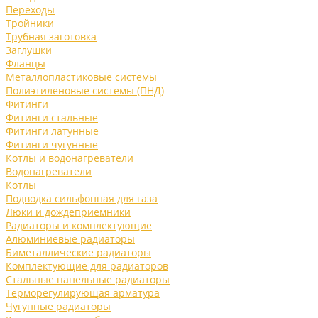
Переходы
Тройники
Трубная заготовка
Заглушки
Фланцы
Металлопластиковые системы
Полиэтиленовые системы (ПНД)
Фитинги
Фитинги стальные
Фитинги латунные
Фитинги чугунные
Котлы и водонагреватели
Водонагреватели
Котлы
Подводка сильфонная для газа
Люки и дождеприемники
Радиаторы и комплектующие
Алюминиевые радиаторы
Биметаллические радиаторы
Комплектующие для радиаторов
Стальные панельные радиаторы
Терморегулирующая арматура
Чугунные радиаторы