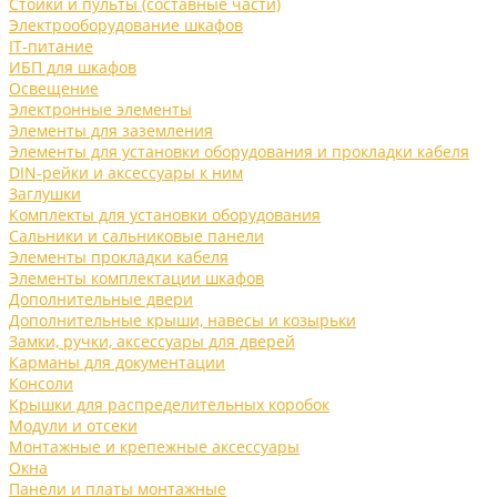
Стойки и пульты (составные части)
Электрооборудование шкафов
IT-питание
ИБП для шкафов
Освещение
Электронные элементы
Элементы для заземления
Элементы для установки оборудования и прокладки кабеля
DIN-рейки и аксессуары к ним
Заглушки
Комплекты для установки оборудования
Сальники и сальниковые панели
Элементы прокладки кабеля
Элементы комплектации шкафов
Дополнительные двери
Дополнительные крыши, навесы и козырьки
Замки, ручки, аксессуары для дверей
Карманы для документации
Консоли
Крышки для распределительных коробок
Модули и отсеки
Монтажные и крепежные аксессуары
Окна
Панели и платы монтажные