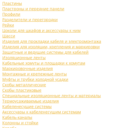
Пластины
Пластроны и передние панели
Профили
Разделители и перегородки
Рейки
Цоколи для шкафов и аксессуары к ним
Шасси
Изделия для прокладки кабеля и электромонтажа
Изделия для изоляции, крепления и маркировки
Защитные и ведущие системы для кабелей
Изоляционные ленты
Кабельные хомуты и площадки к хомутам
Маркировочные изделия
Монтажные и крепежные ленты
Муфты и трубки холодной усадки
Скобы металлические
Скобы пластиковые
Специальные изоляционные ленты и материалы
Термоусаживаемые изделия
Кабеленесущие системы
Аксессуары к кабеленесущим системам
Кабель-каналы
Колонны и стойки