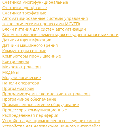
Счетчики многофункциональные
Счетчики однофазные
Счетчики трехфазные
Автоматизированные системы управления
технологическими процессами (АСУТП)
Блоки питания для систем автоматизации
Вспомогательные элементы, аксессуары и запасные части
Датчики идентификации
Датчики машинного зрения
Коммутаторы сетевые
Компьютеры промышленные
Контроллеры
Микроконтроллеры
Модемы
Модули логические
Панели оператора
Программаторы
Программируемые логические контроллеры
Программное обеспечение
Промышленное сетевое оборудование
Процессоры коммуникационные
Распределенная периферия
Устройства для промышленных следящих систем
Устройства для человеко-машинного интерфейса