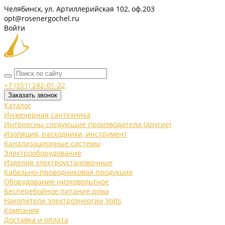
Челябинск, ул. Артиллерийская 102, оф.203
opt@rosenergochel.ru
Войти
+7 (351) 242-01-22
Заказать звонок
Каталог
Инженерная сантехника
Интересны следующие производители (другие)
Изоляция, расходники, инструмент
Канализационные системы
Электрооборудование
Изделия электроустановочные
Кабельно-проводниковая продукция
Оборудование низковольтное
Бесперебойное питание дома
Накопители электроэнергии Volts
Компания
Доставка и оплата