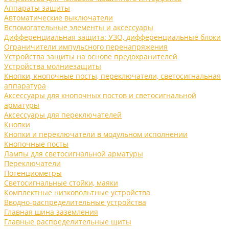
Аппараты защиты
Автоматические выключатели
Вспомогательные элементы и аксессуары
Дифференциальная защита: УЗО, дифференциальные блоки
Ограничители импульсного перенапряжения
Устройства защиты на основе предохранителей
Устройства молниезащиты
Кнопки, кнопочные посты, переключатели, светосигнальная
аппаратура
Аксессуары для кнопочных постов и светосигнальной
арматуры
Аксессуары для переключателей
Кнопки
Кнопки и переключатели в модульном исполнении
Кнопочные посты
Лампы для светосигнальной арматуры
Переключатели
Потенциометры
Светосигнальные стойки, маяки
Комплектные низковольтные устройства
Вводно-распределительные устройства
Главная шина заземления
Главные распределительные щиты