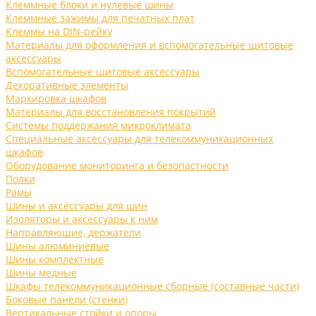
Клеммные блоки и нулевые шины
Клеммные зажимы для печатных плат
Клеммы на DIN-рейку
Материалы для оформления и вспомогательные щитовые
аксессуары
Вспомогательные щитовые аксессуары
Декоративные элементы
Маркировка шкафов
Материалы для восстановления покрытий
Системы поддержания микроклимата
Специальные аксессуары для телекоммуникационных
шкафов
Оборудование мониторинга и безопастности
Полки
Рамы
Шины и аксессуары для шин
Изоляторы и аксессуары к ним
Направляющие, держатели
Шины алюминиевые
Шины комплектные
Шины медные
Шкафы телекоммуникационные сборные (составные части)
Боковые панели (стенки)
Вертикальные стойки и опоры