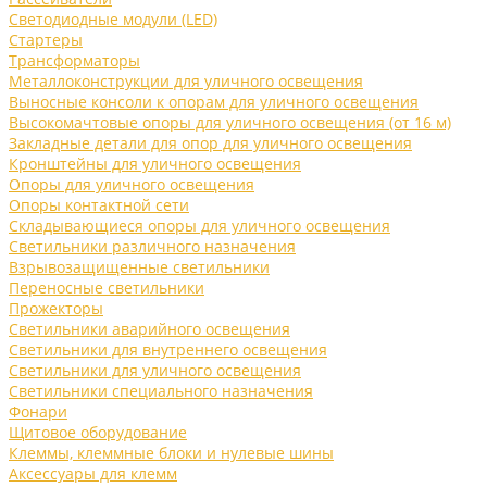
Светодиодные модули (LED)
Стартеры
Трансформаторы
Металлоконструкции для уличного освещения
Выносные консоли к опорам для уличного освещения
Высокомачтовые опоры для уличного освещения (от 16 м)
Закладные детали для опор для уличного освещения
Кронштейны для уличного освещения
Опоры для уличного освещения
Опоры контактной сети
Складывающиеся опоры для уличного освещения
Светильники различного назначения
Взрывозащищенные светильники
Переносные светильники
Прожекторы
Светильники аварийного освещения
Светильники для внутреннего освещения
Светильники для уличного освещения
Светильники специального назначения
Фонари
Щитовое оборудование
Клеммы, клеммные блоки и нулевые шины
Аксессуары для клемм