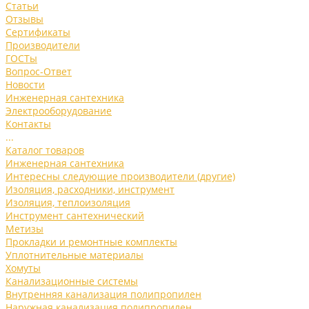
Статьи
Отзывы
Сертификаты
Производители
ГОСТы
Вопрос-Ответ
Новости
Инженерная сантехника
Электрооборудование
Контакты
...
Каталог товаров
Инженерная сантехника
Интересны следующие производители (другие)
Изоляция, расходники, инструмент
Изоляция, теплоизоляция
Инструмент сантехнический
Метизы
Прокладки и ремонтные комплекты
Уплотнительные материалы
Хомуты
Канализационные системы
Внутренняя канализация полипропилен
Наружная канализация полипропилен