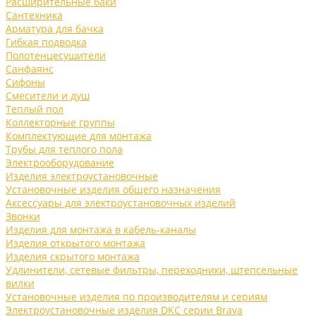
Расширительные баки
Сантехника
Арматура для бачка
Гибкая подводка
Полотенцесушители
Санфаянс
Сифоны
Смесители и душ
Теплый пол
Коллекторные группы
Комплектующие для монтажа
Трубы для теплого пола
Электрооборудование
Изделия электроустановочные
Установочные изделия общего назначения
Аксессуары для электроустановочных изделий
Звонки
Изделия для монтажа в кабель-каналы
Изделия открытого монтажа
Изделия скрытого монтажа
Удлинители, сетевые фильтры, переходники, штепсельные
вилки
Установочные изделия по производителям и сериям
Электроустановочные изделия DKC серии Brava