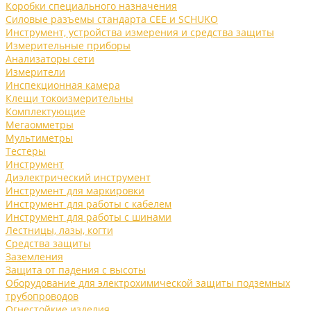
Коробки специального назначения
Силовые разъемы стандарта CEE и SCHUKO
Инструмент, устройства измерения и средства защиты
Измерительные приборы
Анализаторы сети
Измерители
Инспекционная камера
Клещи токоизмерительны
Комплектующие
Мегаомметры
Мультиметры
Тестеры
Инструмент
Диэлектрический инструмент
Инструмент для маркировки
Инструмент для работы с кабелем
Инструмент для работы с шинами
Лестницы, лазы, когти
Средства защиты
Заземления
Защита от падения с высоты
Оборудование для электрохимической защиты подземных
трубопроводов
Огнестойкие изделия