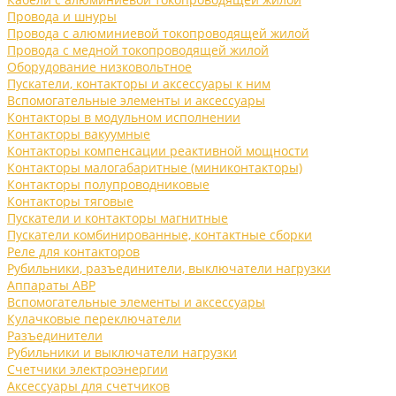
Провода и шнуры
Провода с алюминиевой токопроводящей жилой
Провода с медной токопроводящей жилой
Оборудование низковольтное
Пускатели, контакторы и аксессуары к ним
Вспомогательные элементы и аксессуары
Контакторы в модульном исполнении
Контакторы вакуумные
Контакторы компенсации реактивной мощности
Контакторы малогабаритные (миниконтакторы)
Контакторы полупроводниковые
Контакторы тяговые
Пускатели и контакторы магнитные
Пускатели комбинированные, контактные сборки
Реле для контакторов
Рубильники, разъединители, выключатели нагрузки
Аппараты АВР
Вспомогательные элементы и аксессуары
Кулачковые переключатели
Разъединители
Рубильники и выключатели нагрузки
Счетчики электроэнергии
Аксессуары для счетчиков