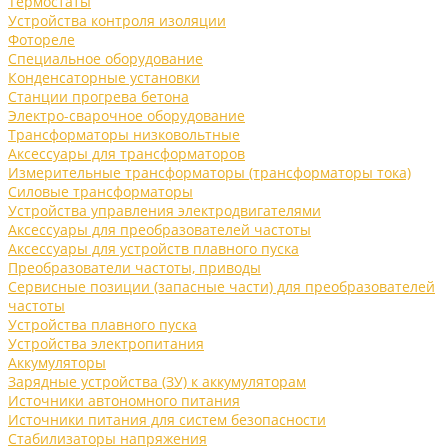
Термостаты
Устройства контроля изоляции
Фотореле
Специальное оборудование
Конденсаторные установки
Станции прогрева бетона
Электро-сварочное оборудование
Трансформаторы низковольтные
Аксессуары для трансформаторов
Измерительные трансформаторы (трансформаторы тока)
Силовые трансформаторы
Устройства управления электродвигателями
Аксессуары для преобразователей частоты
Аксессуары для устройств плавного пуска
Преобразователи частоты, приводы
Сервисные позиции (запасные части) для преобразователей
частоты
Устройства плавного пуска
Устройства электропитания
Аккумуляторы
Зарядные устройства (ЗУ) к аккумуляторам
Источники автономного питания
Источники питания для систем безопасности
Стабилизаторы напряжения