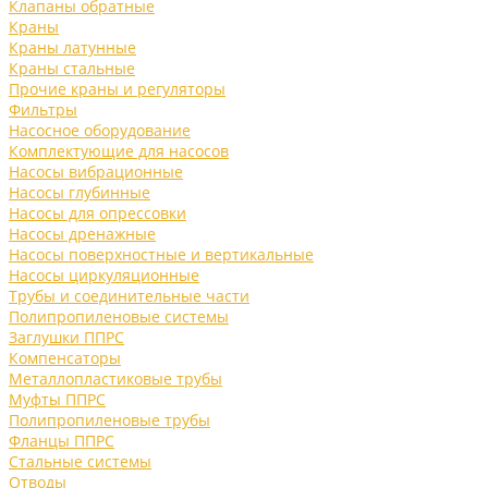
Клапаны обратные
Краны
Краны латунные
Краны стальные
Прочие краны и регуляторы
Фильтры
Насосное оборудование
Комплектующие для насосов
Насосы вибрационные
Насосы глубинные
Насосы для опрессовки
Насосы дренажные
Насосы поверхностные и вертикальные
Насосы циркуляционные
Трубы и соединительные части
Полипропиленовые системы
Заглушки ППРС
Компенсаторы
Металлопластиковые трубы
Муфты ППРС
Полипропиленовые трубы
Фланцы ППРС
Стальные системы
Отводы