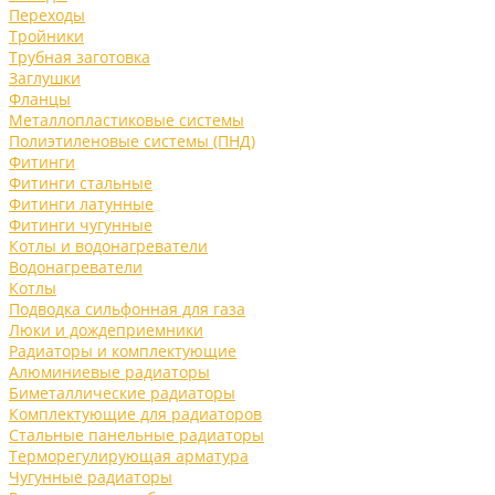
Переходы
Тройники
Трубная заготовка
Заглушки
Фланцы
Металлопластиковые системы
Полиэтиленовые системы (ПНД)
Фитинги
Фитинги стальные
Фитинги латунные
Фитинги чугунные
Котлы и водонагреватели
Водонагреватели
Котлы
Подводка сильфонная для газа
Люки и дождеприемники
Радиаторы и комплектующие
Алюминиевые радиаторы
Биметаллические радиаторы
Комплектующие для радиаторов
Стальные панельные радиаторы
Терморегулирующая арматура
Чугунные радиаторы