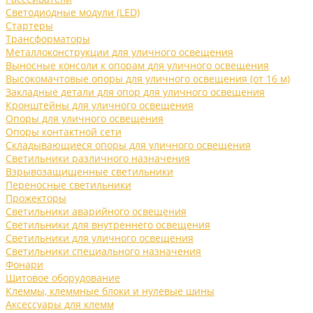
Светодиодные модули (LED)
Стартеры
Трансформаторы
Металлоконструкции для уличного освещения
Выносные консоли к опорам для уличного освещения
Высокомачтовые опоры для уличного освещения (от 16 м)
Закладные детали для опор для уличного освещения
Кронштейны для уличного освещения
Опоры для уличного освещения
Опоры контактной сети
Складывающиеся опоры для уличного освещения
Светильники различного назначения
Взрывозащищенные светильники
Переносные светильники
Прожекторы
Светильники аварийного освещения
Светильники для внутреннего освещения
Светильники для уличного освещения
Светильники специального назначения
Фонари
Щитовое оборудование
Клеммы, клеммные блоки и нулевые шины
Аксессуары для клемм