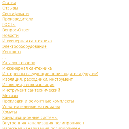
Статьи
Отзывы
Сертификаты
Производители
ГОСТы
Вопрос-Ответ
Новости
Инженерная сантехника
Электрооборудование
Контакты
...
Каталог товаров
Инженерная сантехника
Интересны следующие производители (другие)
Изоляция, расходники, инструмент
Изоляция, теплоизоляция
Инструмент сантехнический
Метизы
Прокладки и ремонтные комплекты
Уплотнительные материалы
Хомуты
Канализационные системы
Внутренняя канализация полипропилен
Наружная канализация полипропилен