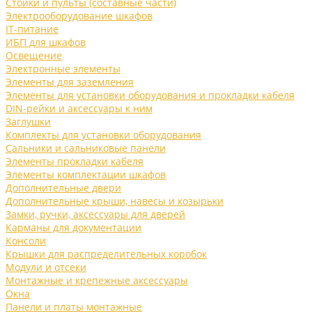
Стойки и пульты (составные части)
Электрооборудование шкафов
IT-питание
ИБП для шкафов
Освещение
Электронные элементы
Элементы для заземления
Элементы для установки оборудования и прокладки кабеля
DIN-рейки и аксессуары к ним
Заглушки
Комплекты для установки оборудования
Сальники и сальниковые панели
Элементы прокладки кабеля
Элементы комплектации шкафов
Дополнительные двери
Дополнительные крыши, навесы и козырьки
Замки, ручки, аксессуары для дверей
Карманы для документации
Консоли
Крышки для распределительных коробок
Модули и отсеки
Монтажные и крепежные аксессуары
Окна
Панели и платы монтажные