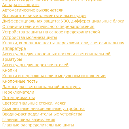
Аппараты защиты
Автоматические выключатели
Вспомогательные элементы и аксессуары
Дифференциальная защита: УЗО, дифференциальные блоки
Ограничители импульсного перенапряжения
Устройства защиты на основе предохранителей
Устройства молниезащиты
Кнопки, кнопочные посты, переключатели, светосигнальная
аппаратура
Аксессуары для кнопочных постов и светосигнальной
арматуры
Аксессуары для переключателей
Кнопки
Кнопки и переключатели в модульном исполнении
Кнопочные посты
Лампы для светосигнальной арматуры
Переключатели
Потенциометры
Светосигнальные стойки, маяки
Комплектные низковольтные устройства
Вводно-распределительные устройства
Главная шина заземления
Главные распределительные щиты