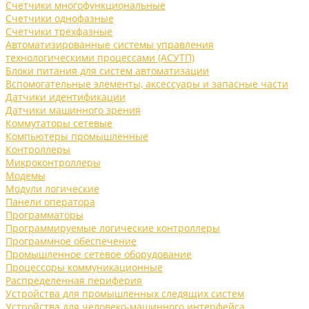
Счетчики многофункциональные
Счетчики однофазные
Счетчики трехфазные
Автоматизированные системы управления
технологическими процессами (АСУТП)
Блоки питания для систем автоматизации
Вспомогательные элементы, аксессуары и запасные части
Датчики идентификации
Датчики машинного зрения
Коммутаторы сетевые
Компьютеры промышленные
Контроллеры
Микроконтроллеры
Модемы
Модули логические
Панели оператора
Программаторы
Программируемые логические контроллеры
Программное обеспечение
Промышленное сетевое оборудование
Процессоры коммуникационные
Распределенная периферия
Устройства для промышленных следящих систем
Устройства для человеко-машинного интерфейса