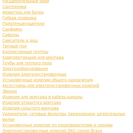
Расширительные баки
Сантехника
Арматура для бачка
Гибкая подводка
Полотенцесушители
Санфаянс
Сифоны
Смесители и душ
Теплый пол
Коллекторные группы
Комплектующие для монтажа
Трубы для теплого пола
Электрооборудование
Изделия электроустановочные
Установочные изделия общего назначения
Аксессуары для электроустановочных изделий
Звонки
Изделия для монтажа в кабель-каналы
Изделия открытого монтажа
Изделия скрытого монтажа
Удлинители, сетевые фильтры, переходники, штепсельные
вилки
Установочные изделия по производителям и сериям
Электроустановочные изделия DKC серии Brava