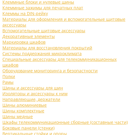
Клеммные блоки и нулевые шины
Клеммные зажимы для печатных плат
Клеммы на DIN-рейку
Материалы для оформления и вспомогательные щитовые
аксессуары
Вспомогательные щитовые аксессуары
Декоративные элементы
Маркировка шкафов
Материалы для восстановления покрытий
Системы поддержания микроклимата
Специальные аксессуары для телекоммуникационных
шкафов
Оборудование мониторинга и безопастности
Полки
Рамы
Шины и аксессуары для шин
Изоляторы и аксессуары к ним
Направляющие, держатели
Шины алюминиевые
Шины комплектные
Шины медные
Шкафы телекоммуникационные сборные (составные части)
Боковые панели (стенки)
Вертикальные стойки и опоры