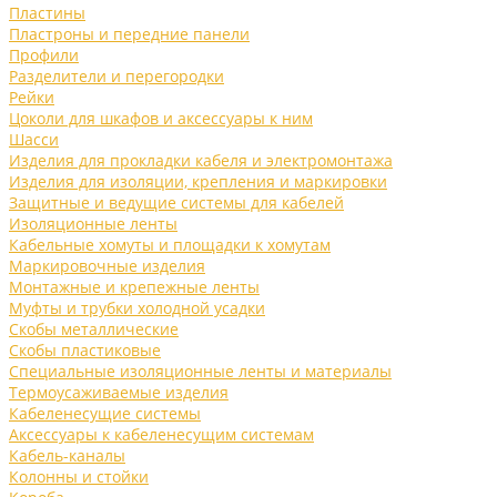
Пластины
Пластроны и передние панели
Профили
Разделители и перегородки
Рейки
Цоколи для шкафов и аксессуары к ним
Шасси
Изделия для прокладки кабеля и электромонтажа
Изделия для изоляции, крепления и маркировки
Защитные и ведущие системы для кабелей
Изоляционные ленты
Кабельные хомуты и площадки к хомутам
Маркировочные изделия
Монтажные и крепежные ленты
Муфты и трубки холодной усадки
Скобы металлические
Скобы пластиковые
Специальные изоляционные ленты и материалы
Термоусаживаемые изделия
Кабеленесущие системы
Аксессуары к кабеленесущим системам
Кабель-каналы
Колонны и стойки