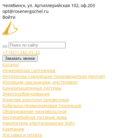
Челябинск, ул. Артиллерийская 102, оф.203
opt@rosenergochel.ru
Войти
+7 (351) 242-01-22
Заказать звонок
Каталог
Инженерная сантехника
Интересны следующие производители (другие)
Изоляция, расходники, инструмент
Канализационные системы
Электрооборудование
Изделия электроустановочные
Кабельно-проводниковая продукция
Оборудование низковольтное
Бесперебойное питание дома
Накопители электроэнергии Volts
Компания
Доставка и оплата