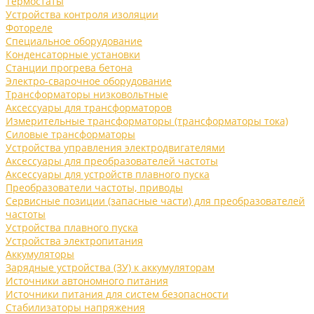
Термостаты
Устройства контроля изоляции
Фотореле
Специальное оборудование
Конденсаторные установки
Станции прогрева бетона
Электро-сварочное оборудование
Трансформаторы низковольтные
Аксессуары для трансформаторов
Измерительные трансформаторы (трансформаторы тока)
Силовые трансформаторы
Устройства управления электродвигателями
Аксессуары для преобразователей частоты
Аксессуары для устройств плавного пуска
Преобразователи частоты, приводы
Сервисные позиции (запасные части) для преобразователей
частоты
Устройства плавного пуска
Устройства электропитания
Аккумуляторы
Зарядные устройства (ЗУ) к аккумуляторам
Источники автономного питания
Источники питания для систем безопасности
Стабилизаторы напряжения