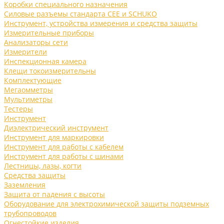
Коробки специального назначения
Силовые разъемы стандарта CEE и SCHUKO
Инструмент, устройства измерения и средства защиты
Измерительные приборы
Анализаторы сети
Измерители
Инспекционная камера
Клещи токоизмерительны
Комплектующие
Мегаомметры
Мультиметры
Тестеры
Инструмент
Диэлектрический инструмент
Инструмент для маркировки
Инструмент для работы с кабелем
Инструмент для работы с шинами
Лестницы, лазы, когти
Средства защиты
Заземления
Защита от падения с высоты
Оборудование для электрохимической защиты подземных
трубопроводов
Огнестойкие изделия