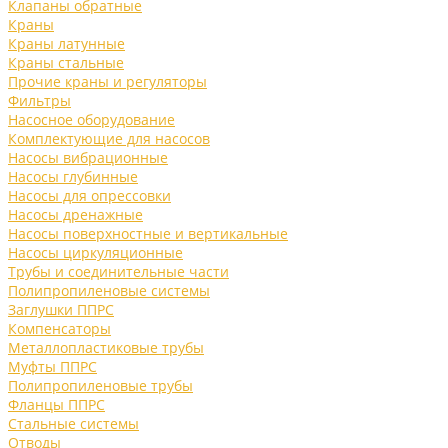
Клапаны обратные
Краны
Краны латунные
Краны стальные
Прочие краны и регуляторы
Фильтры
Насосное оборудование
Комплектующие для насосов
Насосы вибрационные
Насосы глубинные
Насосы для опрессовки
Насосы дренажные
Насосы поверхностные и вертикальные
Насосы циркуляционные
Трубы и соединительные части
Полипропиленовые системы
Заглушки ППРС
Компенсаторы
Металлопластиковые трубы
Муфты ППРС
Полипропиленовые трубы
Фланцы ППРС
Стальные системы
Отводы