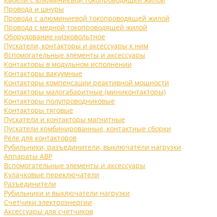
Провода и шнуры
Провода с алюминиевой токопроводящей жилой
Провода с медной токопроводящей жилой
Оборудование низковольтное
Пускатели, контакторы и аксессуары к ним
Вспомогательные элементы и аксессуары
Контакторы в модульном исполнении
Контакторы вакуумные
Контакторы компенсации реактивной мощности
Контакторы малогабаритные (миниконтакторы)
Контакторы полупроводниковые
Контакторы тяговые
Пускатели и контакторы магнитные
Пускатели комбинированные, контактные сборки
Реле для контакторов
Рубильники, разъединители, выключатели нагрузки
Аппараты АВР
Вспомогательные элементы и аксессуары
Кулачковые переключатели
Разъединители
Рубильники и выключатели нагрузки
Счетчики электроэнергии
Аксессуары для счетчиков