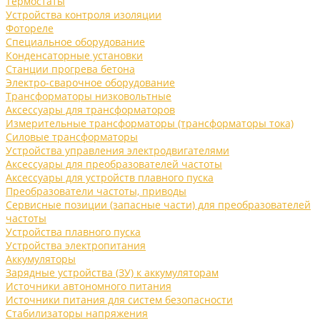
Термостаты
Устройства контроля изоляции
Фотореле
Специальное оборудование
Конденсаторные установки
Станции прогрева бетона
Электро-сварочное оборудование
Трансформаторы низковольтные
Аксессуары для трансформаторов
Измерительные трансформаторы (трансформаторы тока)
Силовые трансформаторы
Устройства управления электродвигателями
Аксессуары для преобразователей частоты
Аксессуары для устройств плавного пуска
Преобразователи частоты, приводы
Сервисные позиции (запасные части) для преобразователей
частоты
Устройства плавного пуска
Устройства электропитания
Аккумуляторы
Зарядные устройства (ЗУ) к аккумуляторам
Источники автономного питания
Источники питания для систем безопасности
Стабилизаторы напряжения