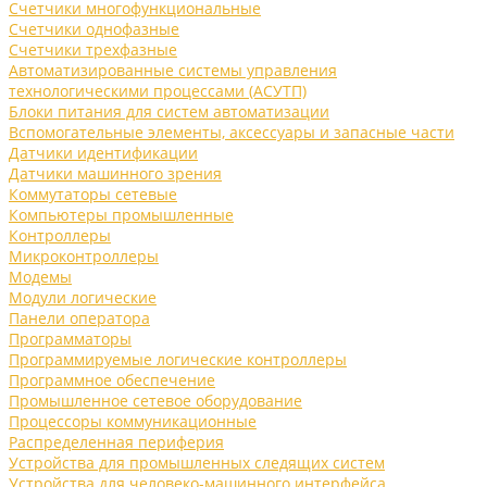
Счетчики многофункциональные
Счетчики однофазные
Счетчики трехфазные
Автоматизированные системы управления
технологическими процессами (АСУТП)
Блоки питания для систем автоматизации
Вспомогательные элементы, аксессуары и запасные части
Датчики идентификации
Датчики машинного зрения
Коммутаторы сетевые
Компьютеры промышленные
Контроллеры
Микроконтроллеры
Модемы
Модули логические
Панели оператора
Программаторы
Программируемые логические контроллеры
Программное обеспечение
Промышленное сетевое оборудование
Процессоры коммуникационные
Распределенная периферия
Устройства для промышленных следящих систем
Устройства для человеко-машинного интерфейса