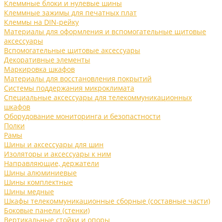
Клеммные блоки и нулевые шины
Клеммные зажимы для печатных плат
Клеммы на DIN-рейку
Материалы для оформления и вспомогательные щитовые
аксессуары
Вспомогательные щитовые аксессуары
Декоративные элементы
Маркировка шкафов
Материалы для восстановления покрытий
Системы поддержания микроклимата
Специальные аксессуары для телекоммуникационных
шкафов
Оборудование мониторинга и безопастности
Полки
Рамы
Шины и аксессуары для шин
Изоляторы и аксессуары к ним
Направляющие, держатели
Шины алюминиевые
Шины комплектные
Шины медные
Шкафы телекоммуникационные сборные (составные части)
Боковые панели (стенки)
Вертикальные стойки и опоры