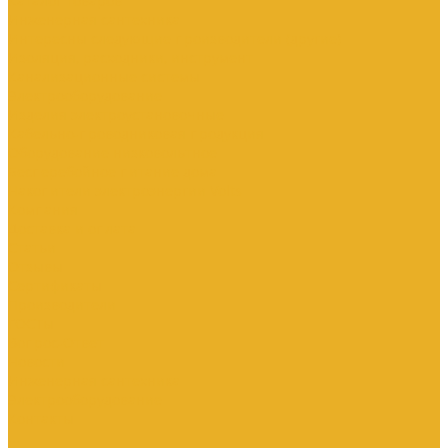
Каталог товаров
Инженерная сантехника
Интересны следующие производители (другие)
Изоляция, расходники, инструмент
Канализационные системы
Электрооборудование
Изделия электроустановочные
Кабельно-проводниковая продукция
Оборудование низковольтное
Бесперебойное питание дома
Накопители электроэнергии Volts
Компания
Доставка и оплата
Статьи
Отзывы
Сертификаты
Производители
ГОСТы
Вопрос-Ответ
Новости
Инженерная сантехника
Электрооборудование
Контакты
...