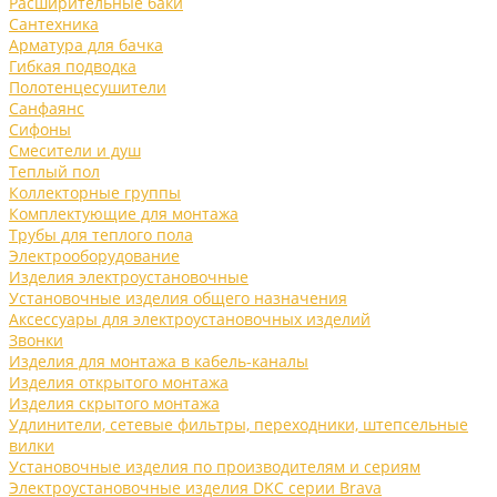
Расширительные баки
Сантехника
Арматура для бачка
Гибкая подводка
Полотенцесушители
Санфаянс
Сифоны
Смесители и душ
Теплый пол
Коллекторные группы
Комплектующие для монтажа
Трубы для теплого пола
Электрооборудование
Изделия электроустановочные
Установочные изделия общего назначения
Аксессуары для электроустановочных изделий
Звонки
Изделия для монтажа в кабель-каналы
Изделия открытого монтажа
Изделия скрытого монтажа
Удлинители, сетевые фильтры, переходники, штепсельные
вилки
Установочные изделия по производителям и сериям
Электроустановочные изделия DKC серии Brava