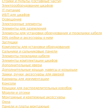
Стойки и пульты (составные части)
Электрооборудование шкафов
IT-питание
ИБП для шкафов
Освещение
Электронные элементы
Элементы для заземления
Элементы для установки оборудования и прокладки кабеля
DIN-рейки и аксессуары к ним
Заглушки
Комплекты для установки оборудования
Сальники и сальниковые панели
Элементы прокладки кабеля
Элементы комплектации шкафов
Дополнительные двери
Дополнительные крыши, навесы и козырьки
Замки, ручки, аксессуары для дверей
Карманы для документации
Консоли
Крышки для распределительных коробок
Модули и отсеки
Монтажные и крепежные аксессуары
Окна
Панели и платы монтажные