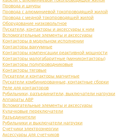
Провода и шнуры
Провода с алюминиевой токопроводящей жилой
Провода с медной токопроводящей жилой
Оборудование низковольтное
Пускатели, контакторы и аксессуары к ним
Вспомогательные элементы и аксессуары
Контакторы в модульном исполнении
Контакторы вакуумные
Контакторы компенсации реактивной мощности
Контакторы малогабаритные (миниконтакторы)
Контакторы полупроводниковые
Контакторы тяговые
Пускатели и контакторы магнитные
Пускатели комбинированные, контактные сборки
Реле для контакторов
Рубильники, разъединители, выключатели нагрузки
Аппараты АВР
Вспомогательные элементы и аксессуары
Кулачковые переключатели
Разъединители
Рубильники и выключатели нагрузки
Счетчики электроэнергии
Аксессуары для счетчиков