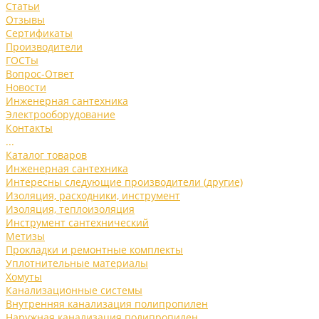
Статьи
Отзывы
Сертификаты
Производители
ГОСТы
Вопрос-Ответ
Новости
Инженерная сантехника
Электрооборудование
Контакты
...
Каталог товаров
Инженерная сантехника
Интересны следующие производители (другие)
Изоляция, расходники, инструмент
Изоляция, теплоизоляция
Инструмент сантехнический
Метизы
Прокладки и ремонтные комплекты
Уплотнительные материалы
Хомуты
Канализационные системы
Внутренняя канализация полипропилен
Наружная канализация полипропилен