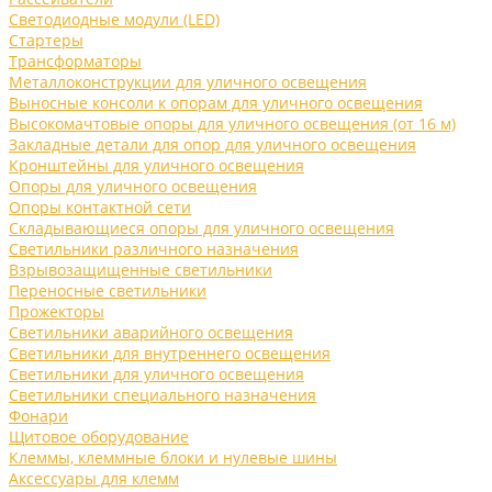
Светодиодные модули (LED)
Стартеры
Трансформаторы
Металлоконструкции для уличного освещения
Выносные консоли к опорам для уличного освещения
Высокомачтовые опоры для уличного освещения (от 16 м)
Закладные детали для опор для уличного освещения
Кронштейны для уличного освещения
Опоры для уличного освещения
Опоры контактной сети
Складывающиеся опоры для уличного освещения
Светильники различного назначения
Взрывозащищенные светильники
Переносные светильники
Прожекторы
Светильники аварийного освещения
Светильники для внутреннего освещения
Светильники для уличного освещения
Светильники специального назначения
Фонари
Щитовое оборудование
Клеммы, клеммные блоки и нулевые шины
Аксессуары для клемм