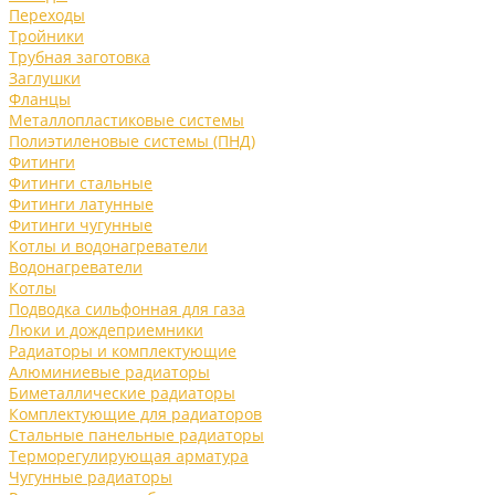
Переходы
Тройники
Трубная заготовка
Заглушки
Фланцы
Металлопластиковые системы
Полиэтиленовые системы (ПНД)
Фитинги
Фитинги стальные
Фитинги латунные
Фитинги чугунные
Котлы и водонагреватели
Водонагреватели
Котлы
Подводка сильфонная для газа
Люки и дождеприемники
Радиаторы и комплектующие
Алюминиевые радиаторы
Биметаллические радиаторы
Комплектующие для радиаторов
Стальные панельные радиаторы
Терморегулирующая арматура
Чугунные радиаторы