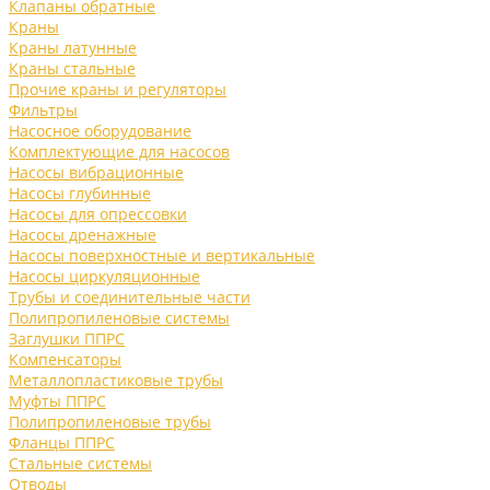
Клапаны обратные
Краны
Краны латунные
Краны стальные
Прочие краны и регуляторы
Фильтры
Насосное оборудование
Комплектующие для насосов
Насосы вибрационные
Насосы глубинные
Насосы для опрессовки
Насосы дренажные
Насосы поверхностные и вертикальные
Насосы циркуляционные
Трубы и соединительные части
Полипропиленовые системы
Заглушки ППРС
Компенсаторы
Металлопластиковые трубы
Муфты ППРС
Полипропиленовые трубы
Фланцы ППРС
Стальные системы
Отводы