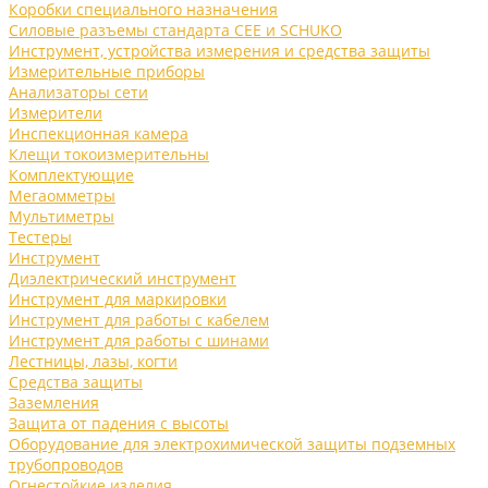
Коробки специального назначения
Силовые разъемы стандарта CEE и SCHUKO
Инструмент, устройства измерения и средства защиты
Измерительные приборы
Анализаторы сети
Измерители
Инспекционная камера
Клещи токоизмерительны
Комплектующие
Мегаомметры
Мультиметры
Тестеры
Инструмент
Диэлектрический инструмент
Инструмент для маркировки
Инструмент для работы с кабелем
Инструмент для работы с шинами
Лестницы, лазы, когти
Средства защиты
Заземления
Защита от падения с высоты
Оборудование для электрохимической защиты подземных
трубопроводов
Огнестойкие изделия