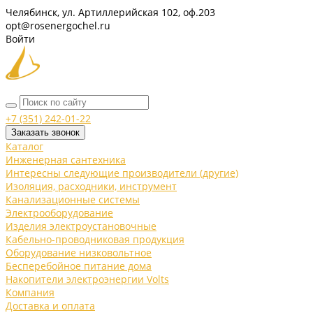
Челябинск, ул. Артиллерийская 102, оф.203
opt@rosenergochel.ru
Войти
+7 (351) 242-01-22
Заказать звонок
Каталог
Инженерная сантехника
Интересны следующие производители (другие)
Изоляция, расходники, инструмент
Канализационные системы
Электрооборудование
Изделия электроустановочные
Кабельно-проводниковая продукция
Оборудование низковольтное
Бесперебойное питание дома
Накопители электроэнергии Volts
Компания
Доставка и оплата