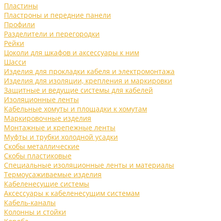
Пластины
Пластроны и передние панели
Профили
Разделители и перегородки
Рейки
Цоколи для шкафов и аксессуары к ним
Шасси
Изделия для прокладки кабеля и электромонтажа
Изделия для изоляции, крепления и маркировки
Защитные и ведущие системы для кабелей
Изоляционные ленты
Кабельные хомуты и площадки к хомутам
Маркировочные изделия
Монтажные и крепежные ленты
Муфты и трубки холодной усадки
Скобы металлические
Скобы пластиковые
Специальные изоляционные ленты и материалы
Термоусаживаемые изделия
Кабеленесущие системы
Аксессуары к кабеленесущим системам
Кабель-каналы
Колонны и стойки