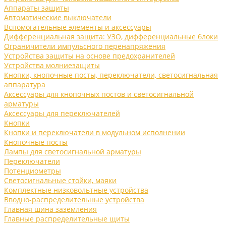
Аппараты защиты
Автоматические выключатели
Вспомогательные элементы и аксессуары
Дифференциальная защита: УЗО, дифференциальные блоки
Ограничители импульсного перенапряжения
Устройства защиты на основе предохранителей
Устройства молниезащиты
Кнопки, кнопочные посты, переключатели, светосигнальная
аппаратура
Аксессуары для кнопочных постов и светосигнальной
арматуры
Аксессуары для переключателей
Кнопки
Кнопки и переключатели в модульном исполнении
Кнопочные посты
Лампы для светосигнальной арматуры
Переключатели
Потенциометры
Светосигнальные стойки, маяки
Комплектные низковольтные устройства
Вводно-распределительные устройства
Главная шина заземления
Главные распределительные щиты