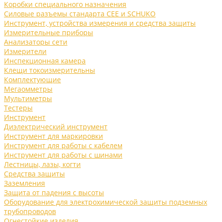
Коробки специального назначения
Силовые разъемы стандарта CEE и SCHUKO
Инструмент, устройства измерения и средства защиты
Измерительные приборы
Анализаторы сети
Измерители
Инспекционная камера
Клещи токоизмерительны
Комплектующие
Мегаомметры
Мультиметры
Тестеры
Инструмент
Диэлектрический инструмент
Инструмент для маркировки
Инструмент для работы с кабелем
Инструмент для работы с шинами
Лестницы, лазы, когти
Средства защиты
Заземления
Защита от падения с высоты
Оборудование для электрохимической защиты подземных
трубопроводов
Огнестойкие изделия