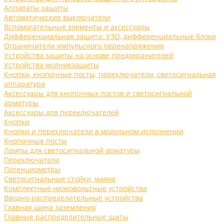
Аппараты защиты
Автоматические выключатели
Вспомогательные элементы и аксессуары
Дифференциальная защита: УЗО, дифференциальные блоки
Ограничители импульсного перенапряжения
Устройства защиты на основе предохранителей
Устройства молниезащиты
Кнопки, кнопочные посты, переключатели, светосигнальная
аппаратура
Аксессуары для кнопочных постов и светосигнальной
арматуры
Аксессуары для переключателей
Кнопки
Кнопки и переключатели в модульном исполнении
Кнопочные посты
Лампы для светосигнальной арматуры
Переключатели
Потенциометры
Светосигнальные стойки, маяки
Комплектные низковольтные устройства
Вводно-распределительные устройства
Главная шина заземления
Главные распределительные щиты