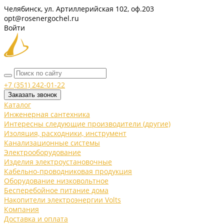
Челябинск, ул. Артиллерийская 102, оф.203
opt@rosenergochel.ru
Войти
+7 (351) 242-01-22
Заказать звонок
Каталог
Инженерная сантехника
Интересны следующие производители (другие)
Изоляция, расходники, инструмент
Канализационные системы
Электрооборудование
Изделия электроустановочные
Кабельно-проводниковая продукция
Оборудование низковольтное
Бесперебойное питание дома
Накопители электроэнергии Volts
Компания
Доставка и оплата