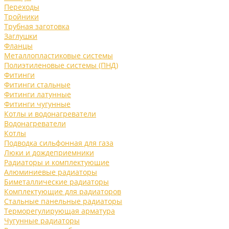
Переходы
Тройники
Трубная заготовка
Заглушки
Фланцы
Металлопластиковые системы
Полиэтиленовые системы (ПНД)
Фитинги
Фитинги стальные
Фитинги латунные
Фитинги чугунные
Котлы и водонагреватели
Водонагреватели
Котлы
Подводка сильфонная для газа
Люки и дождеприемники
Радиаторы и комплектующие
Алюминиевые радиаторы
Биметаллические радиаторы
Комплектующие для радиаторов
Стальные панельные радиаторы
Терморегулирующая арматура
Чугунные радиаторы