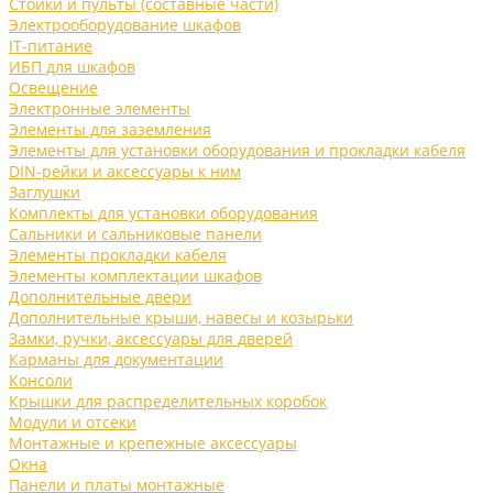
Стойки и пульты (составные части)
Электрооборудование шкафов
IT-питание
ИБП для шкафов
Освещение
Электронные элементы
Элементы для заземления
Элементы для установки оборудования и прокладки кабеля
DIN-рейки и аксессуары к ним
Заглушки
Комплекты для установки оборудования
Сальники и сальниковые панели
Элементы прокладки кабеля
Элементы комплектации шкафов
Дополнительные двери
Дополнительные крыши, навесы и козырьки
Замки, ручки, аксессуары для дверей
Карманы для документации
Консоли
Крышки для распределительных коробок
Модули и отсеки
Монтажные и крепежные аксессуары
Окна
Панели и платы монтажные