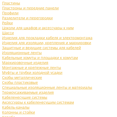
Пластины
Пластроны и передние панели
Профили
Разделители и перегородки
Рейки
Цоколи для шкафов и аксессуары к ним
Шасси
Изделия для прокладки кабеля и электромонтажа
Изделия для изоляции, крепления и маркировки
Защитные и ведущие системы для кабелей
Изоляционные ленты
Кабельные хомуты и площадки к хомутам
Маркировочные изделия
Монтажные и крепежные ленты
Муфты и трубки холодной усадки
Скобы металлические
Скобы пластиковые
Специальные изоляционные ленты и материалы
Термоусаживаемые изделия
Кабеленесущие системы
Аксессуары к кабеленесущим системам
Кабель-каналы
Колонны и стойки