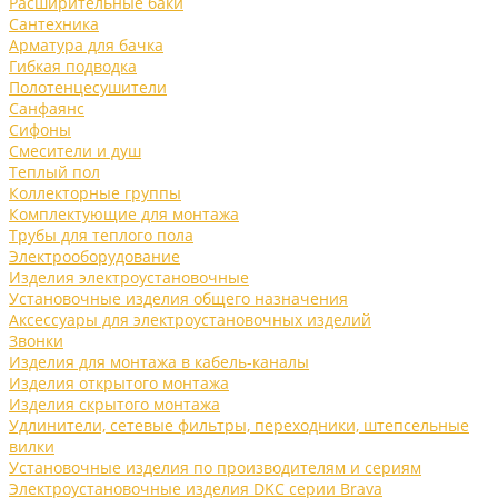
Расширительные баки
Сантехника
Арматура для бачка
Гибкая подводка
Полотенцесушители
Санфаянс
Сифоны
Смесители и душ
Теплый пол
Коллекторные группы
Комплектующие для монтажа
Трубы для теплого пола
Электрооборудование
Изделия электроустановочные
Установочные изделия общего назначения
Аксессуары для электроустановочных изделий
Звонки
Изделия для монтажа в кабель-каналы
Изделия открытого монтажа
Изделия скрытого монтажа
Удлинители, сетевые фильтры, переходники, штепсельные
вилки
Установочные изделия по производителям и сериям
Электроустановочные изделия DKC серии Brava