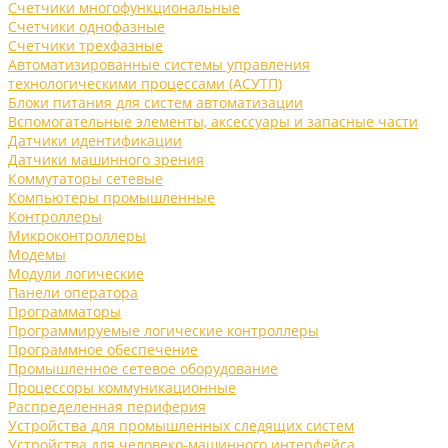
Счетчики многофункциональные
Счетчики однофазные
Счетчики трехфазные
Автоматизированные системы управления
технологическими процессами (АСУТП)
Блоки питания для систем автоматизации
Вспомогательные элементы, аксессуары и запасные части
Датчики идентификации
Датчики машинного зрения
Коммутаторы сетевые
Компьютеры промышленные
Контроллеры
Микроконтроллеры
Модемы
Модули логические
Панели оператора
Программаторы
Программируемые логические контроллеры
Программное обеспечение
Промышленное сетевое оборудование
Процессоры коммуникационные
Распределенная периферия
Устройства для промышленных следящих систем
Устройства для человеко-машинного интерфейса