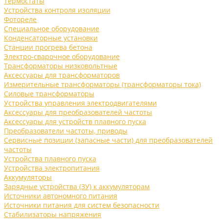
Термостаты
Устройства контроля изоляции
Фотореле
Специальное оборудование
Конденсаторные установки
Станции прогрева бетона
Электро-сварочное оборудование
Трансформаторы низковольтные
Аксессуары для трансформаторов
Измерительные трансформаторы (трансформаторы тока)
Силовые трансформаторы
Устройства управления электродвигателями
Аксессуары для преобразователей частоты
Аксессуары для устройств плавного пуска
Преобразователи частоты, приводы
Сервисные позиции (запасные части) для преобразователей
частоты
Устройства плавного пуска
Устройства электропитания
Аккумуляторы
Зарядные устройства (ЗУ) к аккумуляторам
Источники автономного питания
Источники питания для систем безопасности
Стабилизаторы напряжения