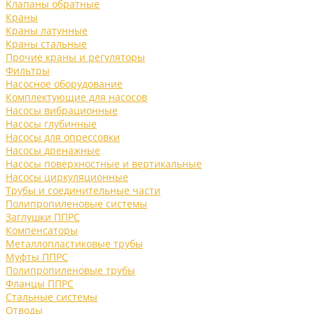
Клапаны обратные
Краны
Краны латунные
Краны стальные
Прочие краны и регуляторы
Фильтры
Насосное оборудование
Комплектующие для насосов
Насосы вибрационные
Насосы глубинные
Насосы для опрессовки
Насосы дренажные
Насосы поверхностные и вертикальные
Насосы циркуляционные
Трубы и соединительные части
Полипропиленовые системы
Заглушки ППРС
Компенсаторы
Металлопластиковые трубы
Муфты ППРС
Полипропиленовые трубы
Фланцы ППРС
Стальные системы
Отводы