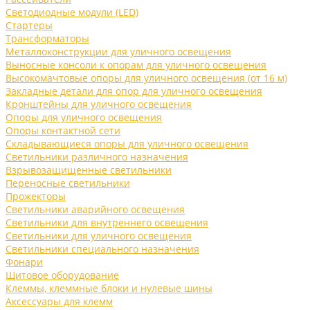
Светодиодные модули (LED)
Стартеры
Трансформаторы
Металлоконструкции для уличного освещения
Выносные консоли к опорам для уличного освещения
Высокомачтовые опоры для уличного освещения (от 16 м)
Закладные детали для опор для уличного освещения
Кронштейны для уличного освещения
Опоры для уличного освещения
Опоры контактной сети
Складывающиеся опоры для уличного освещения
Светильники различного назначения
Взрывозащищенные светильники
Переносные светильники
Прожекторы
Светильники аварийного освещения
Светильники для внутреннего освещения
Светильники для уличного освещения
Светильники специального назначения
Фонари
Щитовое оборудование
Клеммы, клеммные блоки и нулевые шины
Аксессуары для клемм