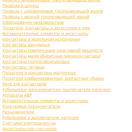
Провода и шнуры
Провода с алюминиевой токопроводящей жилой
Провода с медной токопроводящей жилой
Оборудование низковольтное
Пускатели, контакторы и аксессуары к ним
Вспомогательные элементы и аксессуары
Контакторы в модульном исполнении
Контакторы вакуумные
Контакторы компенсации реактивной мощности
Контакторы малогабаритные (миниконтакторы)
Контакторы полупроводниковые
Контакторы тяговые
Пускатели и контакторы магнитные
Пускатели комбинированные, контактные сборки
Реле для контакторов
Рубильники, разъединители, выключатели нагрузки
Аппараты АВР
Вспомогательные элементы и аксессуары
Кулачковые переключатели
Разъединители
Рубильники и выключатели нагрузки
Счетчики электроэнергии
Аксессуары для счетчиков