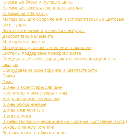
Клеммные блоки и нулевые шины
Клеммные зажимы для печатных плат
Клеммы на DIN-рейку
Материалы для оформления и вспомогательные щитовые
аксессуары
Вспомогательные щитовые аксессуары
Декоративные элементы
Маркировка шкафов
Материалы для восстановления покрытий
Системы поддержания микроклимата
Специальные аксессуары для телекоммуникационных
шкафов
Оборудование мониторинга и безопастности
Полки
Рамы
Шины и аксессуары для шин
Изоляторы и аксессуары к ним
Направляющие, держатели
Шины алюминиевые
Шины комплектные
Шины медные
Шкафы телекоммуникационные сборные (составные части)
Боковые панели (стенки)
Вертикальные стойки и опоры