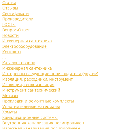
Статьи
Отзывы
Сертификаты
Производители
ГОСТы
Вопрос-Ответ
Новости
Инженерная сантехника
Электрооборудование
Контакты
...
Каталог товаров
Инженерная сантехника
Интересны следующие производители (другие)
Изоляция, расходники, инструмент
Изоляция, теплоизоляция
Инструмент сантехнический
Метизы
Прокладки и ремонтные комплекты
Уплотнительные материалы
Хомуты
Канализационные системы
Внутренняя канализация полипропилен
Наружная канализация полипропилен