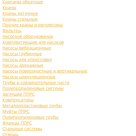
Клапаны обратные
Краны
Краны латунные
Краны стальные
Прочие краны и регуляторы
Фильтры
Насосное оборудование
Комплектующие для насосов
Насосы вибрационные
Насосы глубинные
Насосы для опрессовки
Насосы дренажные
Насосы поверхностные и вертикальные
Насосы циркуляционные
Трубы и соединительные части
Полипропиленовые системы
Заглушки ППРС
Компенсаторы
Металлопластиковые трубы
Муфты ППРС
Полипропиленовые трубы
Фланцы ППРС
Стальные системы
Отводы