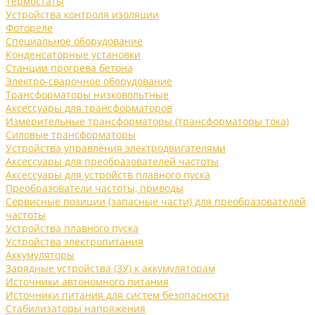
Термостаты
Устройства контроля изоляции
Фотореле
Специальное оборудование
Конденсаторные установки
Станции прогрева бетона
Электро-сварочное оборудование
Трансформаторы низковольтные
Аксессуары для трансформаторов
Измерительные трансформаторы (трансформаторы тока)
Силовые трансформаторы
Устройства управления электродвигателями
Аксессуары для преобразователей частоты
Аксессуары для устройств плавного пуска
Преобразователи частоты, приводы
Сервисные позиции (запасные части) для преобразователей
частоты
Устройства плавного пуска
Устройства электропитания
Аккумуляторы
Зарядные устройства (ЗУ) к аккумуляторам
Источники автономного питания
Источники питания для систем безопасности
Стабилизаторы напряжения