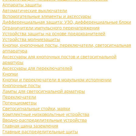
Аппараты защиты
Автоматические выключатели
Вспомогательные элементы и аксессуары
Дифференциальная защита: УЗО, дифференциальные блоки
Ограничители импульсного перенапряжения
Устройства защиты на основе предохранителей
Устройства молниезащиты
Кнопки, кнопочные посты, переключатели, светосигнальная
аппаратура
Аксессуары для кнопочных постов и светосигнальной
арматуры
Аксессуары для переключателей
Кнопки
Кнопки и переключатели в модульном исполнении
Кнопочные посты
Лампы для светосигнальной арматуры
Переключатели
Потенциометры
Светосигнальные стойки, маяки
Комплектные низковольтные устройства
Вводно-распределительные устройства
Главная шина заземления
Главные распределительные щиты