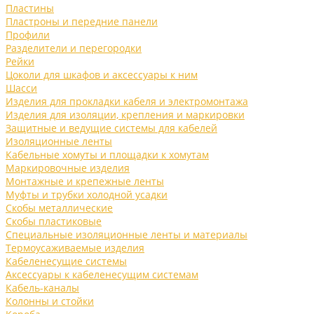
Пластины
Пластроны и передние панели
Профили
Разделители и перегородки
Рейки
Цоколи для шкафов и аксессуары к ним
Шасси
Изделия для прокладки кабеля и электромонтажа
Изделия для изоляции, крепления и маркировки
Защитные и ведущие системы для кабелей
Изоляционные ленты
Кабельные хомуты и площадки к хомутам
Маркировочные изделия
Монтажные и крепежные ленты
Муфты и трубки холодной усадки
Скобы металлические
Скобы пластиковые
Специальные изоляционные ленты и материалы
Термоусаживаемые изделия
Кабеленесущие системы
Аксессуары к кабеленесущим системам
Кабель-каналы
Колонны и стойки