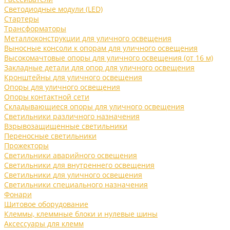
Светодиодные модули (LED)
Стартеры
Трансформаторы
Металлоконструкции для уличного освещения
Выносные консоли к опорам для уличного освещения
Высокомачтовые опоры для уличного освещения (от 16 м)
Закладные детали для опор для уличного освещения
Кронштейны для уличного освещения
Опоры для уличного освещения
Опоры контактной сети
Складывающиеся опоры для уличного освещения
Светильники различного назначения
Взрывозащищенные светильники
Переносные светильники
Прожекторы
Светильники аварийного освещения
Светильники для внутреннего освещения
Светильники для уличного освещения
Светильники специального назначения
Фонари
Щитовое оборудование
Клеммы, клеммные блоки и нулевые шины
Аксессуары для клемм