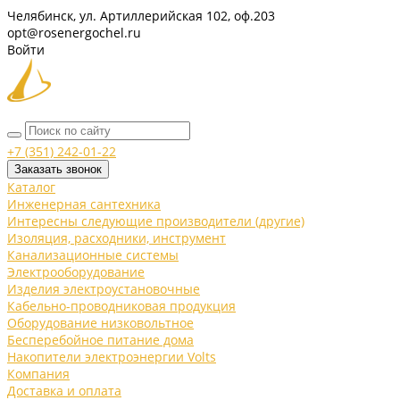
Челябинск, ул. Артиллерийская 102, оф.203
opt@rosenergochel.ru
Войти
+7 (351) 242-01-22
Заказать звонок
Каталог
Инженерная сантехника
Интересны следующие производители (другие)
Изоляция, расходники, инструмент
Канализационные системы
Электрооборудование
Изделия электроустановочные
Кабельно-проводниковая продукция
Оборудование низковольтное
Бесперебойное питание дома
Накопители электроэнергии Volts
Компания
Доставка и оплата