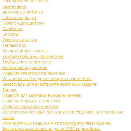
Расширительные баки
Сантехника
Арматура для бачка
Гибкая подводка
Полотенцесушители
Санфаянс
Сифоны
Смесители и душ
Теплый пол
Коллекторные группы
Комплектующие для монтажа
Трубы для теплого пола
Электрооборудование
Изделия электроустановочные
Установочные изделия общего назначения
Аксессуары для электроустановочных изделий
Звонки
Изделия для монтажа в кабель-каналы
Изделия открытого монтажа
Изделия скрытого монтажа
Удлинители, сетевые фильтры, переходники, штепсельные
вилки
Установочные изделия по производителям и сериям
Электроустановочные изделия DKC серии Brava