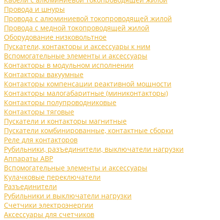
Провода и шнуры
Провода с алюминиевой токопроводящей жилой
Провода с медной токопроводящей жилой
Оборудование низковольтное
Пускатели, контакторы и аксессуары к ним
Вспомогательные элементы и аксессуары
Контакторы в модульном исполнении
Контакторы вакуумные
Контакторы компенсации реактивной мощности
Контакторы малогабаритные (миниконтакторы)
Контакторы полупроводниковые
Контакторы тяговые
Пускатели и контакторы магнитные
Пускатели комбинированные, контактные сборки
Реле для контакторов
Рубильники, разъединители, выключатели нагрузки
Аппараты АВР
Вспомогательные элементы и аксессуары
Кулачковые переключатели
Разъединители
Рубильники и выключатели нагрузки
Счетчики электроэнергии
Аксессуары для счетчиков