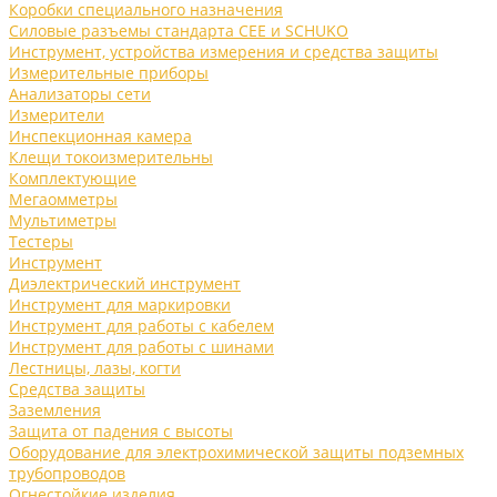
Коробки специального назначения
Силовые разъемы стандарта CEE и SCHUKO
Инструмент, устройства измерения и средства защиты
Измерительные приборы
Анализаторы сети
Измерители
Инспекционная камера
Клещи токоизмерительны
Комплектующие
Мегаомметры
Мультиметры
Тестеры
Инструмент
Диэлектрический инструмент
Инструмент для маркировки
Инструмент для работы с кабелем
Инструмент для работы с шинами
Лестницы, лазы, когти
Средства защиты
Заземления
Защита от падения с высоты
Оборудование для электрохимической защиты подземных
трубопроводов
Огнестойкие изделия