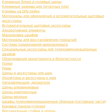
Клеммные блоки и нулевые шины
Клеммные зажимы для печатных плат
Клеммы на DIN-рейку
Материалы для оформления и вспомогательные щитовые
аксессуары
Вспомогательные щитовые аксессуары
Декоративные элементы
Маркировка шкафов
Материалы для восстановления покрытий
Системы поддержания микроклимата
Специальные аксессуары для телекоммуникационных
шкафов
Оборудование мониторинга и безопастности
Полки
Рамы
Шины и аксессуары для шин
Изоляторы и аксессуары к ним
Направляющие, держатели
Шины алюминиевые
Шины комплектные
Шины медные
Шкафы телекоммуникационные сборные (составные части)
Боковые панели (стенки)
Вертикальные стойки и опоры