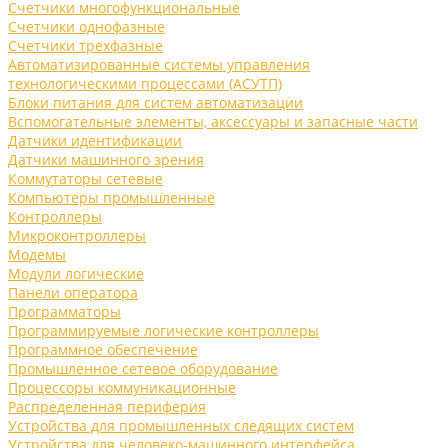
Счетчики многофункциональные
Счетчики однофазные
Счетчики трехфазные
Автоматизированные системы управления
технологическими процессами (АСУТП)
Блоки питания для систем автоматизации
Вспомогательные элементы, аксессуары и запасные части
Датчики идентификации
Датчики машинного зрения
Коммутаторы сетевые
Компьютеры промышленные
Контроллеры
Микроконтроллеры
Модемы
Модули логические
Панели оператора
Программаторы
Программируемые логические контроллеры
Программное обеспечение
Промышленное сетевое оборудование
Процессоры коммуникационные
Распределенная периферия
Устройства для промышленных следящих систем
Устройства для человеко-машинного интерфейса