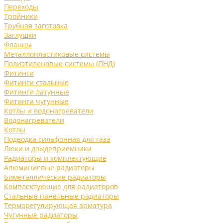
Переходы
Тройники
Трубная заготовка
Заглушки
Фланцы
Металлопластиковые системы
Полиэтиленовые системы (ПНД)
Фитинги
Фитинги стальные
Фитинги латунные
Фитинги чугунные
Котлы и водонагреватели
Водонагреватели
Котлы
Подводка сильфонная для газа
Люки и дождеприемники
Радиаторы и комплектующие
Алюминиевые радиаторы
Биметаллические радиаторы
Комплектующие для радиаторов
Стальные панельные радиаторы
Терморегулирующая арматура
Чугунные радиаторы