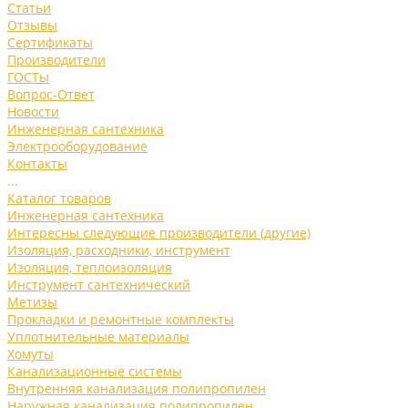
Статьи
Отзывы
Сертификаты
Производители
ГОСТы
Вопрос-Ответ
Новости
Инженерная сантехника
Электрооборудование
Контакты
...
Каталог товаров
Инженерная сантехника
Интересны следующие производители (другие)
Изоляция, расходники, инструмент
Изоляция, теплоизоляция
Инструмент сантехнический
Метизы
Прокладки и ремонтные комплекты
Уплотнительные материалы
Хомуты
Канализационные системы
Внутренняя канализация полипропилен
Наружная канализация полипропилен