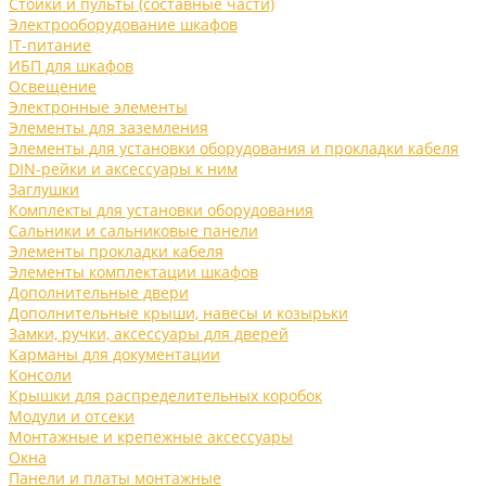
Стойки и пульты (составные части)
Электрооборудование шкафов
IT-питание
ИБП для шкафов
Освещение
Электронные элементы
Элементы для заземления
Элементы для установки оборудования и прокладки кабеля
DIN-рейки и аксессуары к ним
Заглушки
Комплекты для установки оборудования
Сальники и сальниковые панели
Элементы прокладки кабеля
Элементы комплектации шкафов
Дополнительные двери
Дополнительные крыши, навесы и козырьки
Замки, ручки, аксессуары для дверей
Карманы для документации
Консоли
Крышки для распределительных коробок
Модули и отсеки
Монтажные и крепежные аксессуары
Окна
Панели и платы монтажные