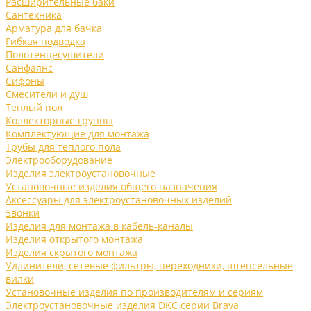
Расширительные баки
Сантехника
Арматура для бачка
Гибкая подводка
Полотенцесушители
Санфаянс
Сифоны
Смесители и душ
Теплый пол
Коллекторные группы
Комплектующие для монтажа
Трубы для теплого пола
Электрооборудование
Изделия электроустановочные
Установочные изделия общего назначения
Аксессуары для электроустановочных изделий
Звонки
Изделия для монтажа в кабель-каналы
Изделия открытого монтажа
Изделия скрытого монтажа
Удлинители, сетевые фильтры, переходники, штепсельные
вилки
Установочные изделия по производителям и сериям
Электроустановочные изделия DKC серии Brava