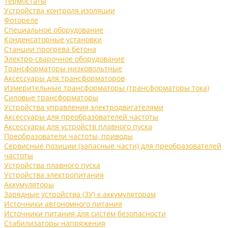
Термостаты
Устройства контроля изоляции
Фотореле
Специальное оборудование
Конденсаторные установки
Станции прогрева бетона
Электро-сварочное оборудование
Трансформаторы низковольтные
Аксессуары для трансформаторов
Измерительные трансформаторы (трансформаторы тока)
Силовые трансформаторы
Устройства управления электродвигателями
Аксессуары для преобразователей частоты
Аксессуары для устройств плавного пуска
Преобразователи частоты, приводы
Сервисные позиции (запасные части) для преобразователей
частоты
Устройства плавного пуска
Устройства электропитания
Аккумуляторы
Зарядные устройства (ЗУ) к аккумуляторам
Источники автономного питания
Источники питания для систем безопасности
Стабилизаторы напряжения