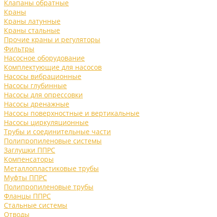
Клапаны обратные
Краны
Краны латунные
Краны стальные
Прочие краны и регуляторы
Фильтры
Насосное оборудование
Комплектующие для насосов
Насосы вибрационные
Насосы глубинные
Насосы для опрессовки
Насосы дренажные
Насосы поверхностные и вертикальные
Насосы циркуляционные
Трубы и соединительные части
Полипропиленовые системы
Заглушки ППРС
Компенсаторы
Металлопластиковые трубы
Муфты ППРС
Полипропиленовые трубы
Фланцы ППРС
Стальные системы
Отводы