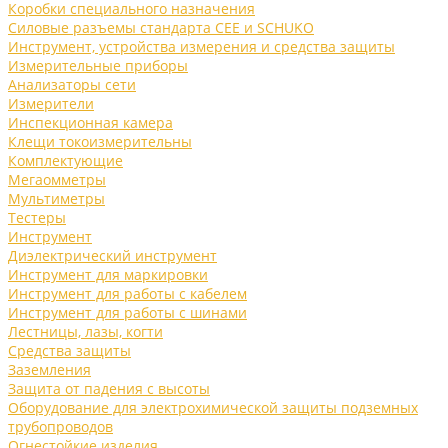
Коробки специального назначения
Силовые разъемы стандарта CEE и SCHUKO
Инструмент, устройства измерения и средства защиты
Измерительные приборы
Анализаторы сети
Измерители
Инспекционная камера
Клещи токоизмерительны
Комплектующие
Мегаомметры
Мультиметры
Тестеры
Инструмент
Диэлектрический инструмент
Инструмент для маркировки
Инструмент для работы с кабелем
Инструмент для работы с шинами
Лестницы, лазы, когти
Средства защиты
Заземления
Защита от падения с высоты
Оборудование для электрохимической защиты подземных
трубопроводов
Огнестойкие изделия