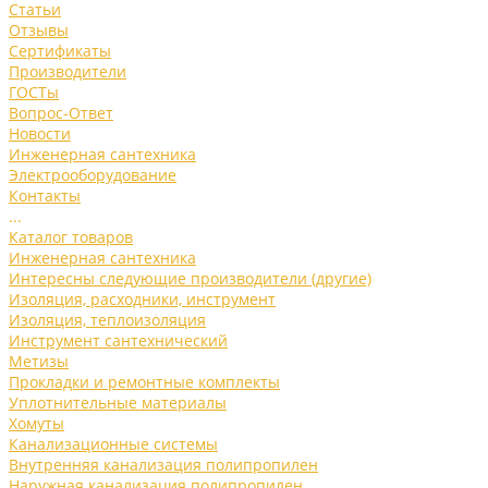
Статьи
Отзывы
Сертификаты
Производители
ГОСТы
Вопрос-Ответ
Новости
Инженерная сантехника
Электрооборудование
Контакты
...
Каталог товаров
Инженерная сантехника
Интересны следующие производители (другие)
Изоляция, расходники, инструмент
Изоляция, теплоизоляция
Инструмент сантехнический
Метизы
Прокладки и ремонтные комплекты
Уплотнительные материалы
Хомуты
Канализационные системы
Внутренняя канализация полипропилен
Наружная канализация полипропилен