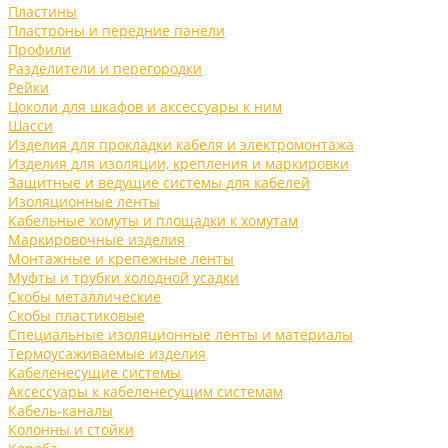
Пластины
Пластроны и передние панели
Профили
Разделители и перегородки
Рейки
Цоколи для шкафов и аксессуары к ним
Шасси
Изделия для прокладки кабеля и электромонтажа
Изделия для изоляции, крепления и маркировки
Защитные и ведущие системы для кабелей
Изоляционные ленты
Кабельные хомуты и площадки к хомутам
Маркировочные изделия
Монтажные и крепежные ленты
Муфты и трубки холодной усадки
Скобы металлические
Скобы пластиковые
Специальные изоляционные ленты и материалы
Термоусаживаемые изделия
Кабеленесущие системы
Аксессуары к кабеленесущим системам
Кабель-каналы
Колонны и стойки