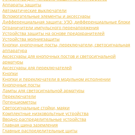
Аппараты защиты
Автоматические выключатели
Вспомогательные элементы и аксессуары
Дифференциальная защита: УЗО, дифференциальные блоки
Ограничители импульсного перенапряжения
Устройства защиты на основе предохранителей
Устройства молниезащиты
Кнопки, кнопочные посты, переключатели, светосигнальная
аппаратура
Аксессуары для кнопочных постов и светосигнальной
арматуры
Аксессуары для переключателей
Кнопки
Кнопки и переключатели в модульном исполнении
Кнопочные посты
Лампы для светосигнальной арматуры
Переключатели
Потенциометры
Светосигнальные стойки, маяки
Комплектные низковольтные устройства
Вводно-распределительные устройства
Главная шина заземления
Главные распределительные щиты