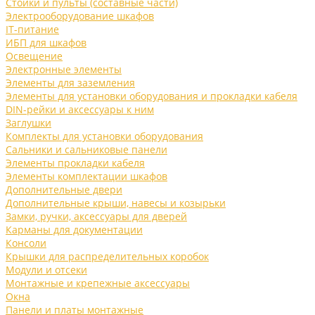
Стойки и пульты (составные части)
Электрооборудование шкафов
IT-питание
ИБП для шкафов
Освещение
Электронные элементы
Элементы для заземления
Элементы для установки оборудования и прокладки кабеля
DIN-рейки и аксессуары к ним
Заглушки
Комплекты для установки оборудования
Сальники и сальниковые панели
Элементы прокладки кабеля
Элементы комплектации шкафов
Дополнительные двери
Дополнительные крыши, навесы и козырьки
Замки, ручки, аксессуары для дверей
Карманы для документации
Консоли
Крышки для распределительных коробок
Модули и отсеки
Монтажные и крепежные аксессуары
Окна
Панели и платы монтажные