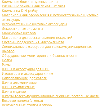
Клеммные блоки и нулевые шины
Клеммные зажимы для печатных плат
Клеммы на DIN-рейку
Материалы для оформления и вспомогательные щитовые
аксессуары
Вспомогательные щитовые аксессуары
Декоративные элементы
Маркировка шкафов
Материалы для восстановления покрытий
Системы поддержания микроклимата
Специальные аксессуары для телекоммуникационных
шкафов
Оборудование мониторинга и безопастности
Полки
Рамы
Шины и аксессуары для шин
Изоляторы и аксессуары к ним
Направляющие, держатели
Шины алюминиевые
Шины комплектные
Шины медные
Шкафы телекоммуникационные сборные (составные части)
Боковые панели (стенки)
Вертикальные стойки и опоры