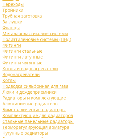
Переходы
Тройники
Трубная заготовка
Заглушки
Фланцы
Металлопластиковые системы
Полиэтиленовые системы (ПНД)
Фитинги
Фитинги стальные
Фитинги латунные
Фитинги чугунные
Котлы и водонагреватели
Водонагреватели
Котлы
Подводка сильфонная для газа
Люки и дождеприемники
Радиаторы и комплектующие
Алюминиевые радиаторы
Биметаллические радиаторы
Комплектующие для радиаторов
Стальные панельные радиаторы
Терморегулирующая арматура
Чугунные радиаторы