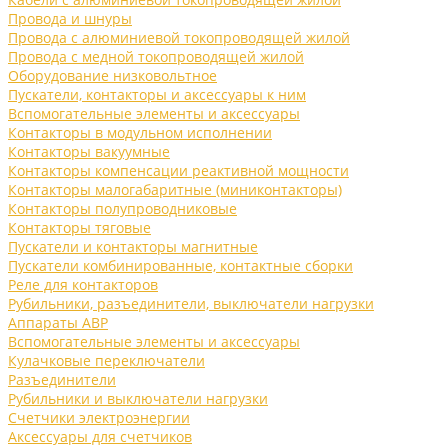
Провода и шнуры
Провода с алюминиевой токопроводящей жилой
Провода с медной токопроводящей жилой
Оборудование низковольтное
Пускатели, контакторы и аксессуары к ним
Вспомогательные элементы и аксессуары
Контакторы в модульном исполнении
Контакторы вакуумные
Контакторы компенсации реактивной мощности
Контакторы малогабаритные (миниконтакторы)
Контакторы полупроводниковые
Контакторы тяговые
Пускатели и контакторы магнитные
Пускатели комбинированные, контактные сборки
Реле для контакторов
Рубильники, разъединители, выключатели нагрузки
Аппараты АВР
Вспомогательные элементы и аксессуары
Кулачковые переключатели
Разъединители
Рубильники и выключатели нагрузки
Счетчики электроэнергии
Аксессуары для счетчиков