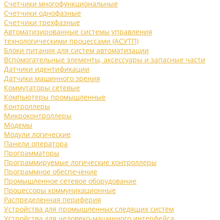
Счетчики многофункциональные
Счетчики однофазные
Счетчики трехфазные
Автоматизированные системы управления
технологическими процессами (АСУТП)
Блоки питания для систем автоматизации
Вспомогательные элементы, аксессуары и запасные части
Датчики идентификации
Датчики машинного зрения
Коммутаторы сетевые
Компьютеры промышленные
Контроллеры
Микроконтроллеры
Модемы
Модули логические
Панели оператора
Программаторы
Программируемые логические контроллеры
Программное обеспечение
Промышленное сетевое оборудование
Процессоры коммуникационные
Распределенная периферия
Устройства для промышленных следящих систем
Устройства для человеко-машинного интерфейса