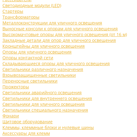
Светодиодные модули (LED)
Стартеры
Трансформаторы
Металлоконструкции для уличного освещения
Выносные консоли к опорам для уличного освещения
Высокомачтовые опоры для уличного освещения (от 16 м)
Закладные детали для опор для уличного освещения
Кронштейны для уличного освещения
Опоры для уличного освещения
Опоры контактной сети
Складывающиеся опоры для уличного освещения
Светильники различного назначения
Взрывозащищенные светильники
Переносные светильники
Прожекторы
Светильники аварийного освещения
Светильники для внутреннего освещения
Светильники для уличного освещения
Светильники специального назначения
Фонари
Щитовое оборудование
Клеммы, клеммные блоки и нулевые шины
Аксессуары для клемм