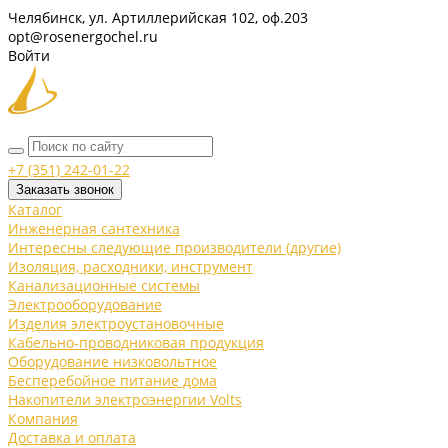
Челябинск, ул. Артиллерийская 102, оф.203
opt@rosenergochel.ru
Войти
+7 (351) 242-01-22
Заказать звонок
Каталог
Инженерная сантехника
Интересны следующие производители (другие)
Изоляция, расходники, инструмент
Канализационные системы
Электрооборудование
Изделия электроустановочные
Кабельно-проводниковая продукция
Оборудование низковольтное
Бесперебойное питание дома
Накопители электроэнергии Volts
Компания
Доставка и оплата