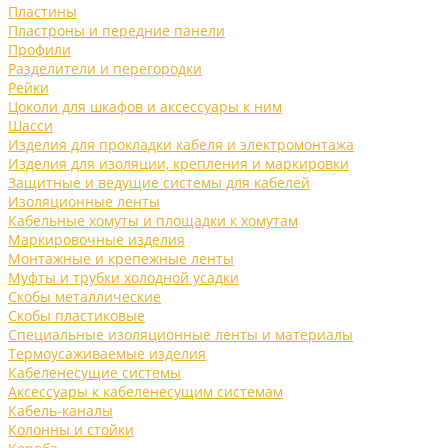
Пластины
Пластроны и передние панели
Профили
Разделители и перегородки
Рейки
Цоколи для шкафов и аксессуары к ним
Шасси
Изделия для прокладки кабеля и электромонтажа
Изделия для изоляции, крепления и маркировки
Защитные и ведущие системы для кабелей
Изоляционные ленты
Кабельные хомуты и площадки к хомутам
Маркировочные изделия
Монтажные и крепежные ленты
Муфты и трубки холодной усадки
Скобы металлические
Скобы пластиковые
Специальные изоляционные ленты и материалы
Термоусаживаемые изделия
Кабеленесущие системы
Аксессуары к кабеленесущим системам
Кабель-каналы
Колонны и стойки