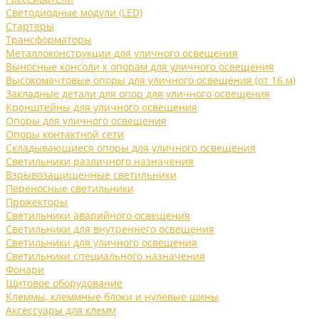
Светодиодные модули (LED)
Стартеры
Трансформаторы
Металлоконструкции для уличного освещения
Выносные консоли к опорам для уличного освещения
Высокомачтовые опоры для уличного освещения (от 16 м)
Закладные детали для опор для уличного освещения
Кронштейны для уличного освещения
Опоры для уличного освещения
Опоры контактной сети
Складывающиеся опоры для уличного освещения
Светильники различного назначения
Взрывозащищенные светильники
Переносные светильники
Прожекторы
Светильники аварийного освещения
Светильники для внутреннего освещения
Светильники для уличного освещения
Светильники специального назначения
Фонари
Щитовое оборудование
Клеммы, клеммные блоки и нулевые шины
Аксессуары для клемм