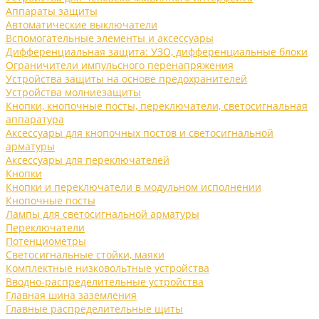
Аппараты защиты
Автоматические выключатели
Вспомогательные элементы и аксессуары
Дифференциальная защита: УЗО, дифференциальные блоки
Ограничители импульсного перенапряжения
Устройства защиты на основе предохранителей
Устройства молниезащиты
Кнопки, кнопочные посты, переключатели, светосигнальная
аппаратура
Аксессуары для кнопочных постов и светосигнальной
арматуры
Аксессуары для переключателей
Кнопки
Кнопки и переключатели в модульном исполнении
Кнопочные посты
Лампы для светосигнальной арматуры
Переключатели
Потенциометры
Светосигнальные стойки, маяки
Комплектные низковольтные устройства
Вводно-распределительные устройства
Главная шина заземления
Главные распределительные щиты