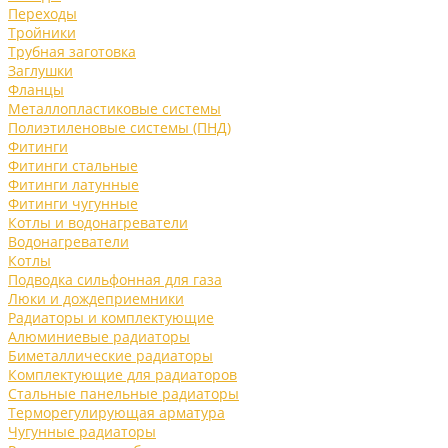
Переходы
Тройники
Трубная заготовка
Заглушки
Фланцы
Металлопластиковые системы
Полиэтиленовые системы (ПНД)
Фитинги
Фитинги стальные
Фитинги латунные
Фитинги чугунные
Котлы и водонагреватели
Водонагреватели
Котлы
Подводка сильфонная для газа
Люки и дождеприемники
Радиаторы и комплектующие
Алюминиевые радиаторы
Биметаллические радиаторы
Комплектующие для радиаторов
Стальные панельные радиаторы
Терморегулирующая арматура
Чугунные радиаторы