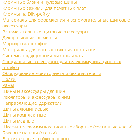
Клеммные блоки и нулевые шины
Клеммные зажимы для печатных плат
Клеммы на DIN-рейку
Материалы для оформления и вспомогательные щитовые
аксессуары
Вспомогательные щитовые аксессуары
Декоративные элементы
Маркировка шкафов
Материалы для восстановления покрытий
Системы поддержания микроклимата
Специальные аксессуары для телекоммуникационных
шкафов
Оборудование мониторинга и безопастности
Полки
Рамы
Шины и аксессуары для шин
Изоляторы и аксессуары к ним
Направляющие, держатели
Шины алюминиевые
Шины комплектные
Шины медные
Шкафы телекоммуникационные сборные (составные части)
Боковые панели (стенки)
Вертикальные стойки и опоры