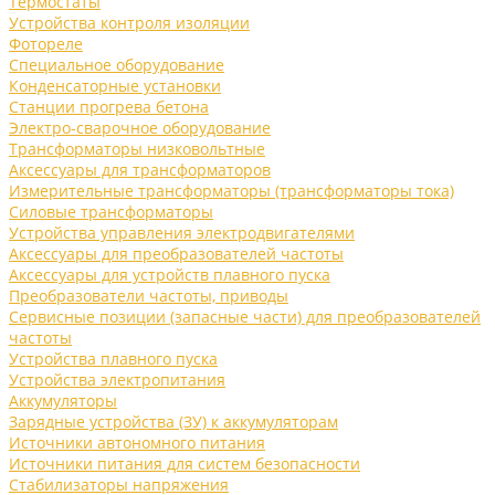
Термостаты
Устройства контроля изоляции
Фотореле
Специальное оборудование
Конденсаторные установки
Станции прогрева бетона
Электро-сварочное оборудование
Трансформаторы низковольтные
Аксессуары для трансформаторов
Измерительные трансформаторы (трансформаторы тока)
Силовые трансформаторы
Устройства управления электродвигателями
Аксессуары для преобразователей частоты
Аксессуары для устройств плавного пуска
Преобразователи частоты, приводы
Сервисные позиции (запасные части) для преобразователей
частоты
Устройства плавного пуска
Устройства электропитания
Аккумуляторы
Зарядные устройства (ЗУ) к аккумуляторам
Источники автономного питания
Источники питания для систем безопасности
Стабилизаторы напряжения