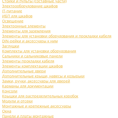
Стойки и пульты (составные части)
Электрооборудование шкафов
IT-питание
ИБП для шкафов
Освещение
Электронные элементы
Элементы для заземления
Элементы для установки оборудования и прокладки кабеля
DIN-рейки и аксессуары к ним
Заглушки
Комплекты для установки оборудования
Сальники и сальниковые панели
Элементы прокладки кабеля
Элементы комплектации шкафов
Дополнительные двери
Дополнительные крыши, навесы и козырьки
Замки, ручки, аксессуары для дверей
Карманы для документации
Консоли
Крышки для распределительных коробок
Модули и отсеки
Монтажные и крепежные аксессуары
Окна
Панели и платы монтажные