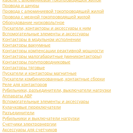
Провода и шнуры
Провода с алюминиевой токопроводящей жилой
Провода с медной токопроводящей жилой
Оборудование низковольтное
Пускатели, контакторы и аксессуары к ним
Вспомогательные элементы и аксессуары
Контакторы в модульном исполнении
Контакторы вакуумные
Контакторы компенсации реактивной мощности
Контакторы малогабаритные (миниконтакторы)
Контакторы полупроводниковые
Контакторы тяговые
Пускатели и контакторы магнитные
Пускатели комбинированные, контактные сборки
Реле для контакторов
Рубильники, разъединители, выключатели нагрузки
Аппараты АВР
Вспомогательные элементы и аксессуары
Кулачковые переключатели
Разъединители
Рубильники и выключатели нагрузки
Счетчики электроэнергии
Аксессуары для счетчиков