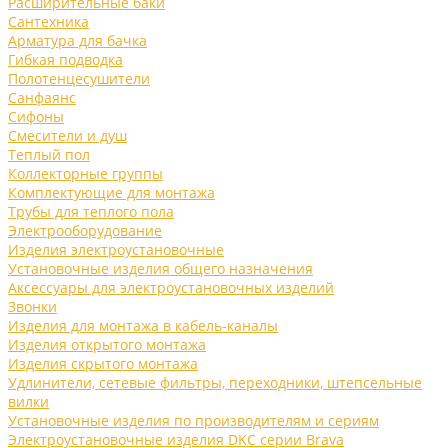
Расширительные баки
Сантехника
Арматура для бачка
Гибкая подводка
Полотенцесушители
Санфаянс
Сифоны
Смесители и душ
Теплый пол
Коллекторные группы
Комплектующие для монтажа
Трубы для теплого пола
Электрооборудование
Изделия электроустановочные
Установочные изделия общего назначения
Аксессуары для электроустановочных изделий
Звонки
Изделия для монтажа в кабель-каналы
Изделия открытого монтажа
Изделия скрытого монтажа
Удлинители, сетевые фильтры, переходники, штепсельные
вилки
Установочные изделия по производителям и сериям
Электроустановочные изделия DKC серии Brava