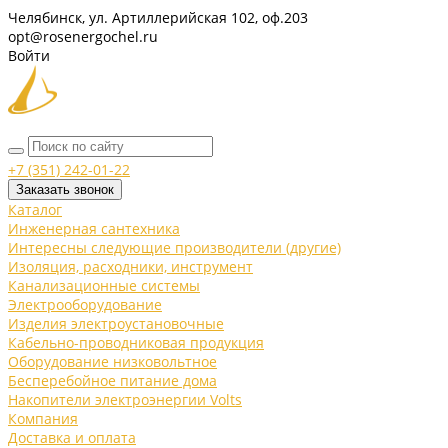
Челябинск, ул. Артиллерийская 102, оф.203
opt@rosenergochel.ru
Войти
+7 (351) 242-01-22
Заказать звонок
Каталог
Инженерная сантехника
Интересны следующие производители (другие)
Изоляция, расходники, инструмент
Канализационные системы
Электрооборудование
Изделия электроустановочные
Кабельно-проводниковая продукция
Оборудование низковольтное
Бесперебойное питание дома
Накопители электроэнергии Volts
Компания
Доставка и оплата