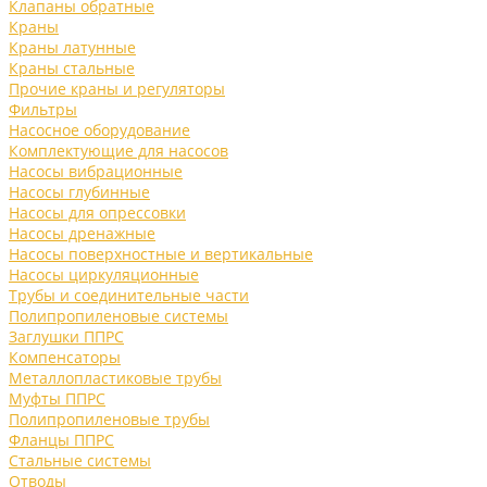
Клапаны обратные
Краны
Краны латунные
Краны стальные
Прочие краны и регуляторы
Фильтры
Насосное оборудование
Комплектующие для насосов
Насосы вибрационные
Насосы глубинные
Насосы для опрессовки
Насосы дренажные
Насосы поверхностные и вертикальные
Насосы циркуляционные
Трубы и соединительные части
Полипропиленовые системы
Заглушки ППРС
Компенсаторы
Металлопластиковые трубы
Муфты ППРС
Полипропиленовые трубы
Фланцы ППРС
Стальные системы
Отводы