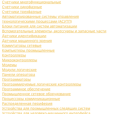
Счетчики многофункциональные
Счетчики однофазные
Счетчики трехфазные
Автоматизированные системы управления
технологическими процессами (АСУТП)
Блоки питания для систем автоматизации
Вспомогательные элементы, аксессуары и запасные части
Датчики идентификации
Датчики машинного зрения
Коммутаторы сетевые
Компьютеры промышленные
Контроллеры
Микроконтроллеры
Модемы
Модули логические
Панели оператора
Программаторы
Программируемые логические контроллеры
Программное обеспечение
Промышленное сетевое оборудование
Процессоры коммуникационные
Распределенная периферия
Устройства для промышленных следящих систем
Устройства для человеко-машинного интерфейса