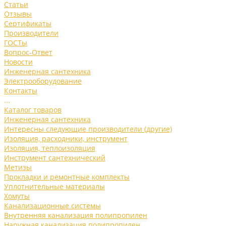
Статьи
Отзывы
Сертификаты
Производители
ГОСТы
Вопрос-Ответ
Новости
Инженерная сантехника
Электрооборудование
Контакты
...
Каталог товаров
Инженерная сантехника
Интересны следующие производители (другие)
Изоляция, расходники, инструмент
Изоляция, теплоизоляция
Инструмент сантехнический
Метизы
Прокладки и ремонтные комплекты
Уплотнительные материалы
Хомуты
Канализационные системы
Внутренняя канализация полипропилен
Наружная канализация полипропилен