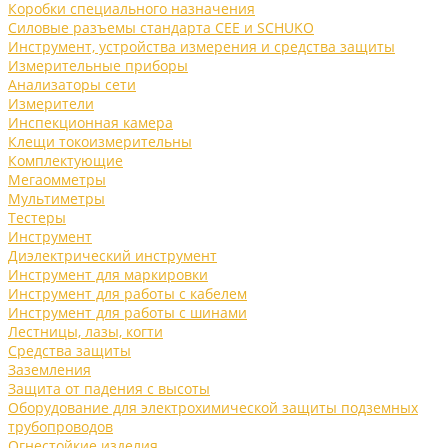
Коробки специального назначения
Силовые разъемы стандарта CEE и SCHUKO
Инструмент, устройства измерения и средства защиты
Измерительные приборы
Анализаторы сети
Измерители
Инспекционная камера
Клещи токоизмерительны
Комплектующие
Мегаомметры
Мультиметры
Тестеры
Инструмент
Диэлектрический инструмент
Инструмент для маркировки
Инструмент для работы с кабелем
Инструмент для работы с шинами
Лестницы, лазы, когти
Средства защиты
Заземления
Защита от падения с высоты
Оборудование для электрохимической защиты подземных
трубопроводов
Огнестойкие изделия