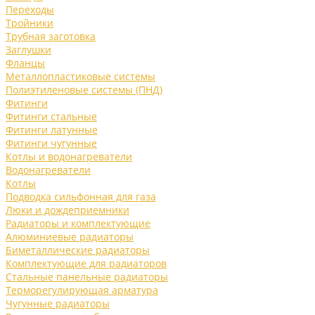
Переходы
Тройники
Трубная заготовка
Заглушки
Фланцы
Металлопластиковые системы
Полиэтиленовые системы (ПНД)
Фитинги
Фитинги стальные
Фитинги латунные
Фитинги чугунные
Котлы и водонагреватели
Водонагреватели
Котлы
Подводка сильфонная для газа
Люки и дождеприемники
Радиаторы и комплектующие
Алюминиевые радиаторы
Биметаллические радиаторы
Комплектующие для радиаторов
Стальные панельные радиаторы
Терморегулирующая арматура
Чугунные радиаторы