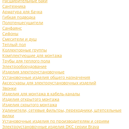
Расширительные баки
Сантехника
Арматура для бачка
Гибкая подводка
Полотенцесушители
Санфаянс
Сифоны
Смесители и душ
Теплый пол
Коллекторные группы
Комплектующие для монтажа
Трубы для теплого пола
Электрооборудование
Изделия электроустановочные
Установочные изделия общего назначения
Аксессуары для электроустановочных изделий
Звонки
Изделия для монтажа в кабель-каналы
Изделия открытого монтажа
Изделия скрытого монтажа
Удлинители, сетевые фильтры, переходники, штепсельные
вилки
Установочные изделия по производителям и сериям
Электроустановочные изделия DKC серии Brava