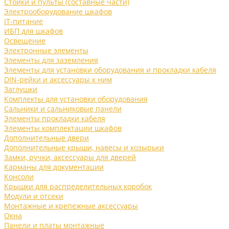
Стойки и пульты (составные части)
Электрооборудование шкафов
IT-питание
ИБП для шкафов
Освещение
Электронные элементы
Элементы для заземления
Элементы для установки оборудования и прокладки кабеля
DIN-рейки и аксессуары к ним
Заглушки
Комплекты для установки оборудования
Сальники и сальниковые панели
Элементы прокладки кабеля
Элементы комплектации шкафов
Дополнительные двери
Дополнительные крыши, навесы и козырьки
Замки, ручки, аксессуары для дверей
Карманы для документации
Консоли
Крышки для распределительных коробок
Модули и отсеки
Монтажные и крепежные аксессуары
Окна
Панели и платы монтажные