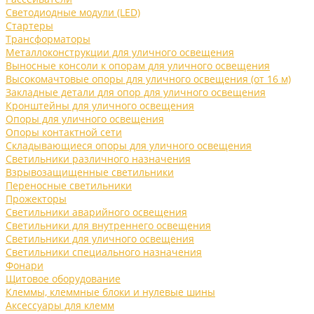
Светодиодные модули (LED)
Стартеры
Трансформаторы
Металлоконструкции для уличного освещения
Выносные консоли к опорам для уличного освещения
Высокомачтовые опоры для уличного освещения (от 16 м)
Закладные детали для опор для уличного освещения
Кронштейны для уличного освещения
Опоры для уличного освещения
Опоры контактной сети
Складывающиеся опоры для уличного освещения
Светильники различного назначения
Взрывозащищенные светильники
Переносные светильники
Прожекторы
Светильники аварийного освещения
Светильники для внутреннего освещения
Светильники для уличного освещения
Светильники специального назначения
Фонари
Щитовое оборудование
Клеммы, клеммные блоки и нулевые шины
Аксессуары для клемм