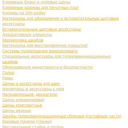
Клеммные блоки и нулевые шины
Клеммные зажимы для печатных плат
Клеммы на DIN-рейку
Материалы для оформления и вспомогательные щитовые
аксессуары
Вспомогательные щитовые аксессуары
Декоративные элементы
Маркировка шкафов
Материалы для восстановления покрытий
Системы поддержания микроклимата
Специальные аксессуары для телекоммуникационных
шкафов
Оборудование мониторинга и безопастности
Полки
Рамы
Шины и аксессуары для шин
Изоляторы и аксессуары к ним
Направляющие, держатели
Шины алюминиевые
Шины комплектные
Шины медные
Шкафы телекоммуникационные сборные (составные части)
Боковые панели (стенки)
Вертикальные стойки и опоры