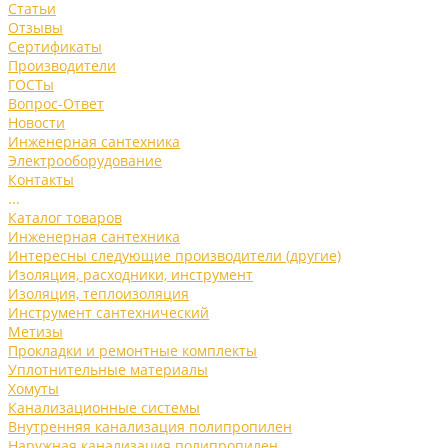
Статьи
Отзывы
Сертификаты
Производители
ГОСТы
Вопрос-Ответ
Новости
Инженерная сантехника
Электрооборудование
Контакты
...
Каталог товаров
Инженерная сантехника
Интересны следующие производители (другие)
Изоляция, расходники, инструмент
Изоляция, теплоизоляция
Инструмент сантехнический
Метизы
Прокладки и ремонтные комплекты
Уплотнительные материалы
Хомуты
Канализационные системы
Внутренняя канализация полипропилен
Наружная канализация полипропилен