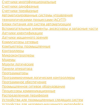
Счетчики многофункциональные
Счетчики однофазные
Счетчики трехфазные
Автоматизированные системы управления
технологическими процессами (АСУТП)
Блоки питания для систем автоматизации
Вспомогательные элементы, аксессуары и запасные части
Датчики идентификации
Датчики машинного зрения
Коммутаторы сетевые
Компьютеры промышленные
Контроллеры
Микроконтроллеры
Модемы
Модули логические
Панели оператора
Программаторы
Программируемые логические контроллеры
Программное обеспечение
Промышленное сетевое оборудование
Процессоры коммуникационные
Распределенная периферия
Устройства для промышленных следящих систем
Устройства для человеко-машинного интерфейса