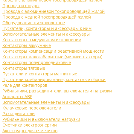
Провода и шнуры
Провода с алюминиевой токопроводящей жилой
Провода с медной токопроводящей жилой
Оборудование низковольтное
Пускатели, контакторы и аксессуары к ним
Вспомогательные элементы и аксессуары
Контакторы в модульном исполнении
Контакторы вакуумные
Контакторы компенсации реактивной мощности
Контакторы малогабаритные (миниконтакторы)
Контакторы полупроводниковые
Контакторы тяговые
Пускатели и контакторы магнитные
Пускатели комбинированные, контактные сборки
Реле для контакторов
Рубильники, разъединители, выключатели нагрузки
Аппараты АВР
Вспомогательные элементы и аксессуары
Кулачковые переключатели
Разъединители
Рубильники и выключатели нагрузки
Счетчики электроэнергии
Аксессуары для счетчиков