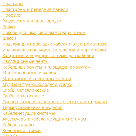
Пластины
Пластроны и передние панели
Профили
Разделители и перегородки
Рейки
Цоколи для шкафов и аксессуары к ним
Шасси
Изделия для прокладки кабеля и электромонтажа
Изделия для изоляции, крепления и маркировки
Защитные и ведущие системы для кабелей
Изоляционные ленты
Кабельные хомуты и площадки к хомутам
Маркировочные изделия
Монтажные и крепежные ленты
Муфты и трубки холодной усадки
Скобы металлические
Скобы пластиковые
Специальные изоляционные ленты и материалы
Термоусаживаемые изделия
Кабеленесущие системы
Аксессуары к кабеленесущим системам
Кабель-каналы
Колонны и стойки