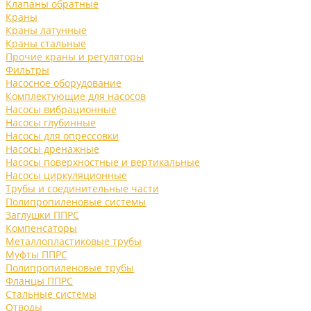
Клапаны обратные
Краны
Краны латунные
Краны стальные
Прочие краны и регуляторы
Фильтры
Насосное оборудование
Комплектующие для насосов
Насосы вибрационные
Насосы глубинные
Насосы для опрессовки
Насосы дренажные
Насосы поверхностные и вертикальные
Насосы циркуляционные
Трубы и соединительные части
Полипропиленовые системы
Заглушки ППРС
Компенсаторы
Металлопластиковые трубы
Муфты ППРС
Полипропиленовые трубы
Фланцы ППРС
Стальные системы
Отводы