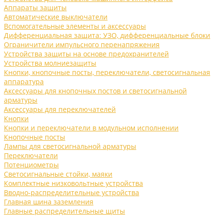
Аппараты защиты
Автоматические выключатели
Вспомогательные элементы и аксессуары
Дифференциальная защита: УЗО, дифференциальные блоки
Ограничители импульсного перенапряжения
Устройства защиты на основе предохранителей
Устройства молниезащиты
Кнопки, кнопочные посты, переключатели, светосигнальная
аппаратура
Аксессуары для кнопочных постов и светосигнальной
арматуры
Аксессуары для переключателей
Кнопки
Кнопки и переключатели в модульном исполнении
Кнопочные посты
Лампы для светосигнальной арматуры
Переключатели
Потенциометры
Светосигнальные стойки, маяки
Комплектные низковольтные устройства
Вводно-распределительные устройства
Главная шина заземления
Главные распределительные щиты