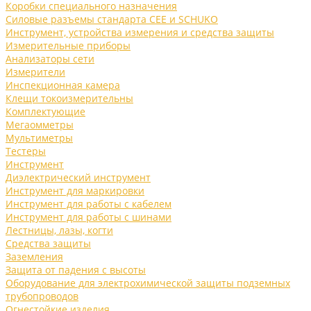
Коробки специального назначения
Силовые разъемы стандарта CEE и SCHUKO
Инструмент, устройства измерения и средства защиты
Измерительные приборы
Анализаторы сети
Измерители
Инспекционная камера
Клещи токоизмерительны
Комплектующие
Мегаомметры
Мультиметры
Тестеры
Инструмент
Диэлектрический инструмент
Инструмент для маркировки
Инструмент для работы с кабелем
Инструмент для работы с шинами
Лестницы, лазы, когти
Средства защиты
Заземления
Защита от падения с высоты
Оборудование для электрохимической защиты подземных
трубопроводов
Огнестойкие изделия