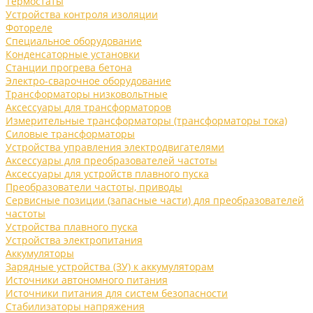
Термостаты
Устройства контроля изоляции
Фотореле
Специальное оборудование
Конденсаторные установки
Станции прогрева бетона
Электро-сварочное оборудование
Трансформаторы низковольтные
Аксессуары для трансформаторов
Измерительные трансформаторы (трансформаторы тока)
Силовые трансформаторы
Устройства управления электродвигателями
Аксессуары для преобразователей частоты
Аксессуары для устройств плавного пуска
Преобразователи частоты, приводы
Сервисные позиции (запасные части) для преобразователей
частоты
Устройства плавного пуска
Устройства электропитания
Аккумуляторы
Зарядные устройства (ЗУ) к аккумуляторам
Источники автономного питания
Источники питания для систем безопасности
Стабилизаторы напряжения