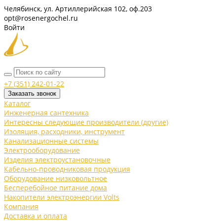
Челябинск, ул. Артиллерийская 102, оф.203
opt@rosenergochel.ru
Войти
+7 (351) 242-01-22
Заказать звонок
Каталог
Инженерная сантехника
Интересны следующие производители (другие)
Изоляция, расходники, инструмент
Канализационные системы
Электрооборудование
Изделия электроустановочные
Кабельно-проводниковая продукция
Оборудование низковольтное
Бесперебойное питание дома
Накопители электроэнергии Volts
Компания
Доставка и оплата