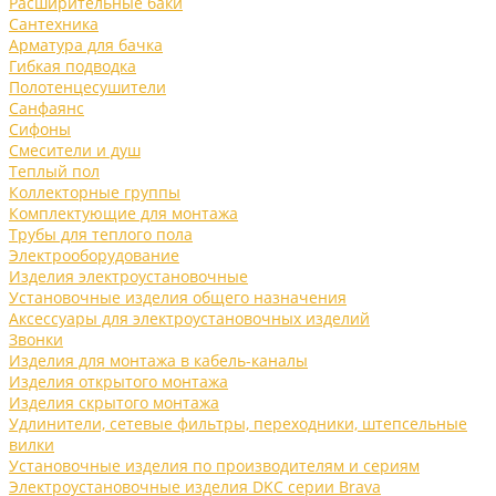
Расширительные баки
Сантехника
Арматура для бачка
Гибкая подводка
Полотенцесушители
Санфаянс
Сифоны
Смесители и душ
Теплый пол
Коллекторные группы
Комплектующие для монтажа
Трубы для теплого пола
Электрооборудование
Изделия электроустановочные
Установочные изделия общего назначения
Аксессуары для электроустановочных изделий
Звонки
Изделия для монтажа в кабель-каналы
Изделия открытого монтажа
Изделия скрытого монтажа
Удлинители, сетевые фильтры, переходники, штепсельные
вилки
Установочные изделия по производителям и сериям
Электроустановочные изделия DKC серии Brava