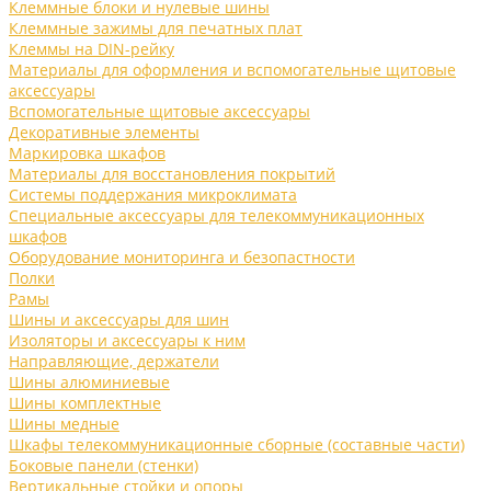
Клеммные блоки и нулевые шины
Клеммные зажимы для печатных плат
Клеммы на DIN-рейку
Материалы для оформления и вспомогательные щитовые
аксессуары
Вспомогательные щитовые аксессуары
Декоративные элементы
Маркировка шкафов
Материалы для восстановления покрытий
Системы поддержания микроклимата
Специальные аксессуары для телекоммуникационных
шкафов
Оборудование мониторинга и безопастности
Полки
Рамы
Шины и аксессуары для шин
Изоляторы и аксессуары к ним
Направляющие, держатели
Шины алюминиевые
Шины комплектные
Шины медные
Шкафы телекоммуникационные сборные (составные части)
Боковые панели (стенки)
Вертикальные стойки и опоры