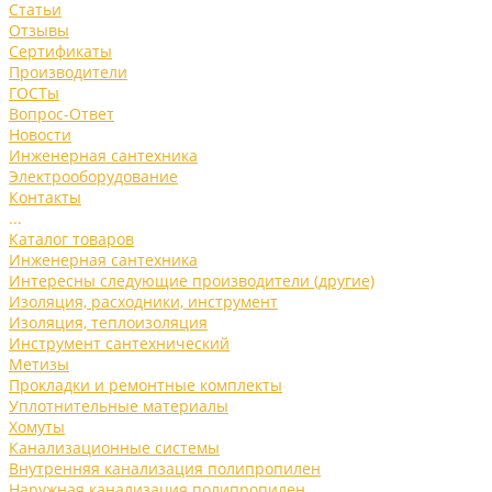
Статьи
Отзывы
Сертификаты
Производители
ГОСТы
Вопрос-Ответ
Новости
Инженерная сантехника
Электрооборудование
Контакты
...
Каталог товаров
Инженерная сантехника
Интересны следующие производители (другие)
Изоляция, расходники, инструмент
Изоляция, теплоизоляция
Инструмент сантехнический
Метизы
Прокладки и ремонтные комплекты
Уплотнительные материалы
Хомуты
Канализационные системы
Внутренняя канализация полипропилен
Наружная канализация полипропилен