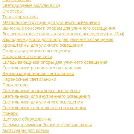
Светодиодные модули (LED)
Стартеры
Трансформаторы
Металлоконструкции для уличного освещения
Выносные консоли к опорам для уличного освещения
Высокомачтовые опоры для уличного освещения (от 16 м)
Закладные детали для опор для уличного освещения
Кронштейны для уличного освещения
Опоры для уличного освещения
Опоры контактной сети
Складывающиеся опоры для уличного освещения
Светильники различного назначения
Взрывозащищенные светильники
Переносные светильники
Прожекторы
Светильники аварийного освещения
Светильники для внутреннего освещения
Светильники для уличного освещения
Светильники специального назначения
Фонари
Щитовое оборудование
Клеммы, клеммные блоки и нулевые шины
Аксессуары для клемм