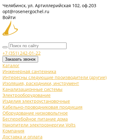
Челябинск, ул. Артиллерийская 102, оф.203
opt@rosenergochel.ru
Войти
+7 (351) 242-01-22
Заказать звонок
Каталог
Инженерная сантехника
Интересны следующие производители (другие)
Изоляция, расходники, инструмент
Канализационные системы
Электрооборудование
Изделия электроустановочные
Кабельно-проводниковая продукция
Оборудование низковольтное
Бесперебойное питание дома
Накопители электроэнергии Volts
Компания
Доставка и оплата