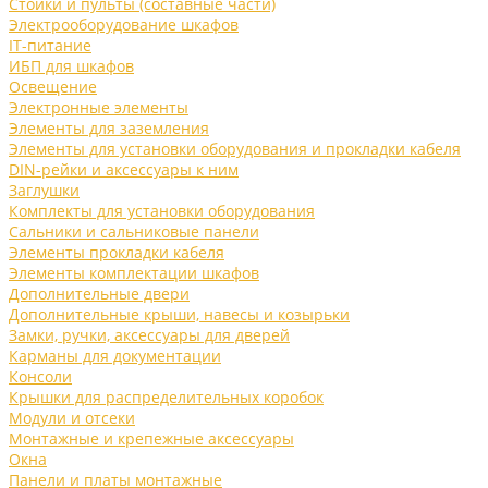
Стойки и пульты (составные части)
Электрооборудование шкафов
IT-питание
ИБП для шкафов
Освещение
Электронные элементы
Элементы для заземления
Элементы для установки оборудования и прокладки кабеля
DIN-рейки и аксессуары к ним
Заглушки
Комплекты для установки оборудования
Сальники и сальниковые панели
Элементы прокладки кабеля
Элементы комплектации шкафов
Дополнительные двери
Дополнительные крыши, навесы и козырьки
Замки, ручки, аксессуары для дверей
Карманы для документации
Консоли
Крышки для распределительных коробок
Модули и отсеки
Монтажные и крепежные аксессуары
Окна
Панели и платы монтажные