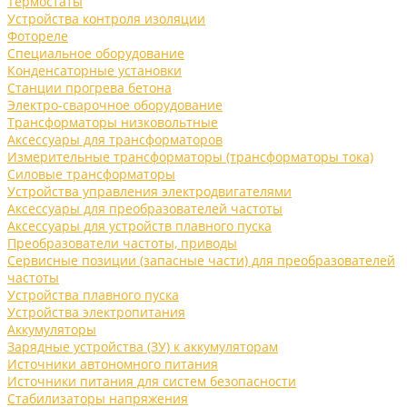
Термостаты
Устройства контроля изоляции
Фотореле
Специальное оборудование
Конденсаторные установки
Станции прогрева бетона
Электро-сварочное оборудование
Трансформаторы низковольтные
Аксессуары для трансформаторов
Измерительные трансформаторы (трансформаторы тока)
Силовые трансформаторы
Устройства управления электродвигателями
Аксессуары для преобразователей частоты
Аксессуары для устройств плавного пуска
Преобразователи частоты, приводы
Сервисные позиции (запасные части) для преобразователей
частоты
Устройства плавного пуска
Устройства электропитания
Аккумуляторы
Зарядные устройства (ЗУ) к аккумуляторам
Источники автономного питания
Источники питания для систем безопасности
Стабилизаторы напряжения