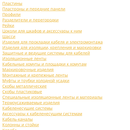
Пластины
Пластроны и передние панели
Профили
Разделители и перегородки
Рейки
Цоколи для шкафов и аксессуары к ним
Шасси
Изделия для прокладки кабеля и электромонтажа
Изделия для изоляции, крепления и маркировки
Защитные и ведущие системы для кабелей
Изоляционные ленты
Кабельные хомуты и площадки к хомутам
Маркировочные изделия
Монтажные и крепежные ленты
Муфты и трубки холодной усадки
Скобы металлические
Скобы пластиковые
Специальные изоляционные ленты и материалы
Термоусаживаемые изделия
Кабеленесущие системы
Аксессуары к кабеленесущим системам
Кабель-каналы
Колонны и стойки