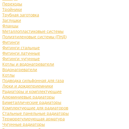
Переходы
Тройники
Трубная заготовка
Заглушки
Фланцы
Металлопластиковые системы
Полиэтиленовые системы (ПНД)
Фитинги
Фитинги стальные
Фитинги латунные
Фитинги чугунные
Котлы и водонагреватели
Водонагреватели
Котлы
Подводка сильфонная для газа
Люки и дождеприемники
Радиаторы и комплектующие
Алюминиевые радиаторы
Биметаллические радиаторы
Комплектующие для радиаторов
Стальные панельные радиаторы
Терморегулирующая арматура
Чугунные радиаторы