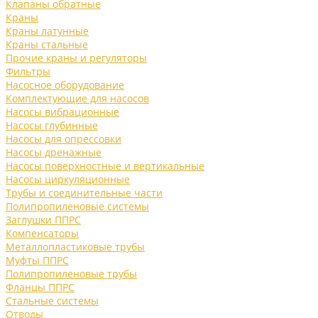
Клапаны обратные
Краны
Краны латунные
Краны стальные
Прочие краны и регуляторы
Фильтры
Насосное оборудование
Комплектующие для насосов
Насосы вибрационные
Насосы глубинные
Насосы для опрессовки
Насосы дренажные
Насосы поверхностные и вертикальные
Насосы циркуляционные
Трубы и соединительные части
Полипропиленовые системы
Заглушки ППРС
Компенсаторы
Металлопластиковые трубы
Муфты ППРС
Полипропиленовые трубы
Фланцы ППРС
Стальные системы
Отводы