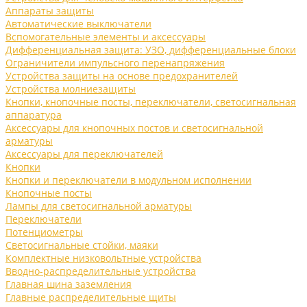
Аппараты защиты
Автоматические выключатели
Вспомогательные элементы и аксессуары
Дифференциальная защита: УЗО, дифференциальные блоки
Ограничители импульсного перенапряжения
Устройства защиты на основе предохранителей
Устройства молниезащиты
Кнопки, кнопочные посты, переключатели, светосигнальная
аппаратура
Аксессуары для кнопочных постов и светосигнальной
арматуры
Аксессуары для переключателей
Кнопки
Кнопки и переключатели в модульном исполнении
Кнопочные посты
Лампы для светосигнальной арматуры
Переключатели
Потенциометры
Светосигнальные стойки, маяки
Комплектные низковольтные устройства
Вводно-распределительные устройства
Главная шина заземления
Главные распределительные щиты