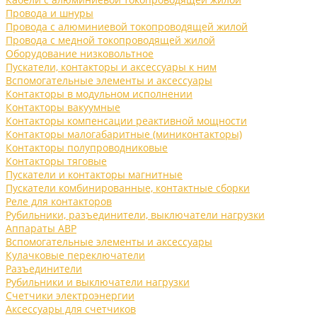
Провода и шнуры
Провода с алюминиевой токопроводящей жилой
Провода с медной токопроводящей жилой
Оборудование низковольтное
Пускатели, контакторы и аксессуары к ним
Вспомогательные элементы и аксессуары
Контакторы в модульном исполнении
Контакторы вакуумные
Контакторы компенсации реактивной мощности
Контакторы малогабаритные (миниконтакторы)
Контакторы полупроводниковые
Контакторы тяговые
Пускатели и контакторы магнитные
Пускатели комбинированные, контактные сборки
Реле для контакторов
Рубильники, разъединители, выключатели нагрузки
Аппараты АВР
Вспомогательные элементы и аксессуары
Кулачковые переключатели
Разъединители
Рубильники и выключатели нагрузки
Счетчики электроэнергии
Аксессуары для счетчиков