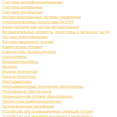
Счетчики многофункциональные
Счетчики однофазные
Счетчики трехфазные
Автоматизированные системы управления
технологическими процессами (АСУТП)
Блоки питания для систем автоматизации
Вспомогательные элементы, аксессуары и запасные части
Датчики идентификации
Датчики машинного зрения
Коммутаторы сетевые
Компьютеры промышленные
Контроллеры
Микроконтроллеры
Модемы
Модули логические
Панели оператора
Программаторы
Программируемые логические контроллеры
Программное обеспечение
Промышленное сетевое оборудование
Процессоры коммуникационные
Распределенная периферия
Устройства для промышленных следящих систем
Устройства для человеко-машинного интерфейса