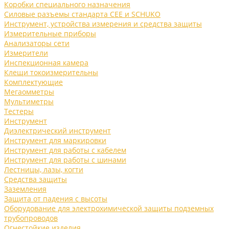
Коробки специального назначения
Силовые разъемы стандарта CEE и SCHUKO
Инструмент, устройства измерения и средства защиты
Измерительные приборы
Анализаторы сети
Измерители
Инспекционная камера
Клещи токоизмерительны
Комплектующие
Мегаомметры
Мультиметры
Тестеры
Инструмент
Диэлектрический инструмент
Инструмент для маркировки
Инструмент для работы с кабелем
Инструмент для работы с шинами
Лестницы, лазы, когти
Средства защиты
Заземления
Защита от падения с высоты
Оборудование для электрохимической защиты подземных
трубопроводов
Огнестойкие изделия