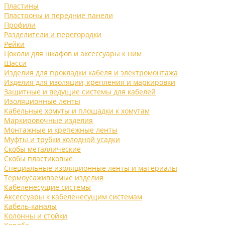
Пластины
Пластроны и передние панели
Профили
Разделители и перегородки
Рейки
Цоколи для шкафов и аксессуары к ним
Шасси
Изделия для прокладки кабеля и электромонтажа
Изделия для изоляции, крепления и маркировки
Защитные и ведущие системы для кабелей
Изоляционные ленты
Кабельные хомуты и площадки к хомутам
Маркировочные изделия
Монтажные и крепежные ленты
Муфты и трубки холодной усадки
Скобы металлические
Скобы пластиковые
Специальные изоляционные ленты и материалы
Термоусаживаемые изделия
Кабеленесущие системы
Аксессуары к кабеленесущим системам
Кабель-каналы
Колонны и стойки