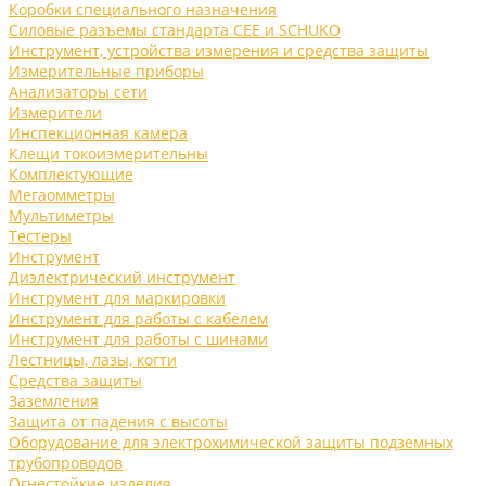
Коробки специального назначения
Силовые разъемы стандарта CEE и SCHUKO
Инструмент, устройства измерения и средства защиты
Измерительные приборы
Анализаторы сети
Измерители
Инспекционная камера
Клещи токоизмерительны
Комплектующие
Мегаомметры
Мультиметры
Тестеры
Инструмент
Диэлектрический инструмент
Инструмент для маркировки
Инструмент для работы с кабелем
Инструмент для работы с шинами
Лестницы, лазы, когти
Средства защиты
Заземления
Защита от падения с высоты
Оборудование для электрохимической защиты подземных
трубопроводов
Огнестойкие изделия