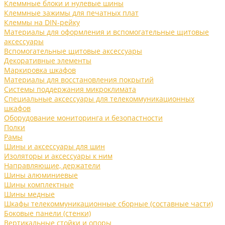
Клеммные блоки и нулевые шины
Клеммные зажимы для печатных плат
Клеммы на DIN-рейку
Материалы для оформления и вспомогательные щитовые
аксессуары
Вспомогательные щитовые аксессуары
Декоративные элементы
Маркировка шкафов
Материалы для восстановления покрытий
Системы поддержания микроклимата
Специальные аксессуары для телекоммуникационных
шкафов
Оборудование мониторинга и безопастности
Полки
Рамы
Шины и аксессуары для шин
Изоляторы и аксессуары к ним
Направляющие, держатели
Шины алюминиевые
Шины комплектные
Шины медные
Шкафы телекоммуникационные сборные (составные части)
Боковые панели (стенки)
Вертикальные стойки и опоры