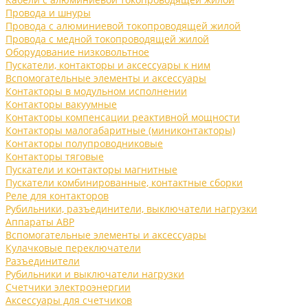
Провода и шнуры
Провода с алюминиевой токопроводящей жилой
Провода с медной токопроводящей жилой
Оборудование низковольтное
Пускатели, контакторы и аксессуары к ним
Вспомогательные элементы и аксессуары
Контакторы в модульном исполнении
Контакторы вакуумные
Контакторы компенсации реактивной мощности
Контакторы малогабаритные (миниконтакторы)
Контакторы полупроводниковые
Контакторы тяговые
Пускатели и контакторы магнитные
Пускатели комбинированные, контактные сборки
Реле для контакторов
Рубильники, разъединители, выключатели нагрузки
Аппараты АВР
Вспомогательные элементы и аксессуары
Кулачковые переключатели
Разъединители
Рубильники и выключатели нагрузки
Счетчики электроэнергии
Аксессуары для счетчиков