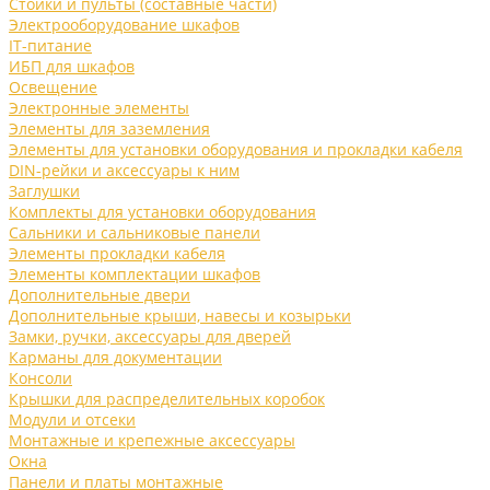
Стойки и пульты (составные части)
Электрооборудование шкафов
IT-питание
ИБП для шкафов
Освещение
Электронные элементы
Элементы для заземления
Элементы для установки оборудования и прокладки кабеля
DIN-рейки и аксессуары к ним
Заглушки
Комплекты для установки оборудования
Сальники и сальниковые панели
Элементы прокладки кабеля
Элементы комплектации шкафов
Дополнительные двери
Дополнительные крыши, навесы и козырьки
Замки, ручки, аксессуары для дверей
Карманы для документации
Консоли
Крышки для распределительных коробок
Модули и отсеки
Монтажные и крепежные аксессуары
Окна
Панели и платы монтажные