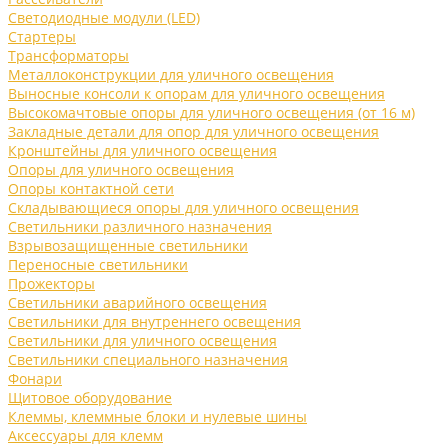
Светодиодные модули (LED)
Стартеры
Трансформаторы
Металлоконструкции для уличного освещения
Выносные консоли к опорам для уличного освещения
Высокомачтовые опоры для уличного освещения (от 16 м)
Закладные детали для опор для уличного освещения
Кронштейны для уличного освещения
Опоры для уличного освещения
Опоры контактной сети
Складывающиеся опоры для уличного освещения
Светильники различного назначения
Взрывозащищенные светильники
Переносные светильники
Прожекторы
Светильники аварийного освещения
Светильники для внутреннего освещения
Светильники для уличного освещения
Светильники специального назначения
Фонари
Щитовое оборудование
Клеммы, клеммные блоки и нулевые шины
Аксессуары для клемм