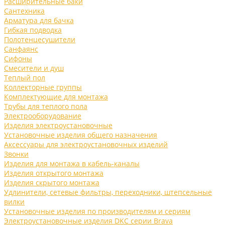
Расширительные баки
Сантехника
Арматура для бачка
Гибкая подводка
Полотенцесушители
Санфаянс
Сифоны
Смесители и душ
Теплый пол
Коллекторные группы
Комплектующие для монтажа
Трубы для теплого пола
Электрооборудование
Изделия электроустановочные
Установочные изделия общего назначения
Аксессуары для электроустановочных изделий
Звонки
Изделия для монтажа в кабель-каналы
Изделия открытого монтажа
Изделия скрытого монтажа
Удлинители, сетевые фильтры, переходники, штепсельные
вилки
Установочные изделия по производителям и сериям
Электроустановочные изделия DKC серии Brava