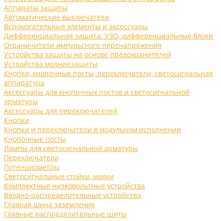
Аппараты защиты
Автоматические выключатели
Вспомогательные элементы и аксессуары
Дифференциальная защита: УЗО, дифференциальные блоки
Ограничители импульсного перенапряжения
Устройства защиты на основе предохранителей
Устройства молниезащиты
Кнопки, кнопочные посты, переключатели, светосигнальная
аппаратура
Аксессуары для кнопочных постов и светосигнальной
арматуры
Аксессуары для переключателей
Кнопки
Кнопки и переключатели в модульном исполнении
Кнопочные посты
Лампы для светосигнальной арматуры
Переключатели
Потенциометры
Светосигнальные стойки, маяки
Комплектные низковольтные устройства
Вводно-распределительные устройства
Главная шина заземления
Главные распределительные щиты