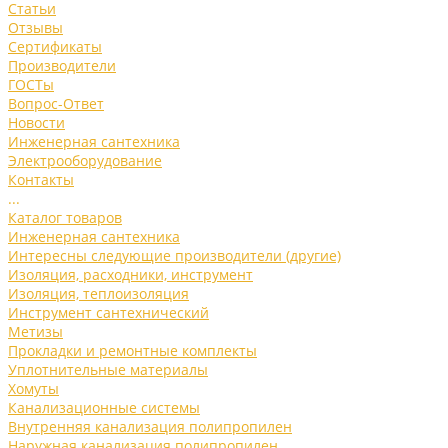
Статьи
Отзывы
Сертификаты
Производители
ГОСТы
Вопрос-Ответ
Новости
Инженерная сантехника
Электрооборудование
Контакты
...
Каталог товаров
Инженерная сантехника
Интересны следующие производители (другие)
Изоляция, расходники, инструмент
Изоляция, теплоизоляция
Инструмент сантехнический
Метизы
Прокладки и ремонтные комплекты
Уплотнительные материалы
Хомуты
Канализационные системы
Внутренняя канализация полипропилен
Наружная канализация полипропилен