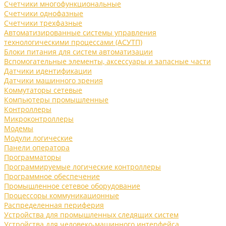
Счетчики многофункциональные
Счетчики однофазные
Счетчики трехфазные
Автоматизированные системы управления
технологическими процессами (АСУТП)
Блоки питания для систем автоматизации
Вспомогательные элементы, аксессуары и запасные части
Датчики идентификации
Датчики машинного зрения
Коммутаторы сетевые
Компьютеры промышленные
Контроллеры
Микроконтроллеры
Модемы
Модули логические
Панели оператора
Программаторы
Программируемые логические контроллеры
Программное обеспечение
Промышленное сетевое оборудование
Процессоры коммуникационные
Распределенная периферия
Устройства для промышленных следящих систем
Устройства для человеко-машинного интерфейса