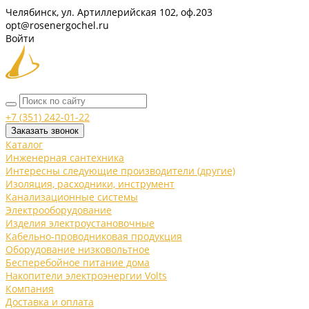
Челябинск, ул. Артиллерийская 102, оф.203
opt@rosenergochel.ru
Войти
+7 (351) 242-01-22
Заказать звонок
Каталог
Инженерная сантехника
Интересны следующие производители (другие)
Изоляция, расходники, инструмент
Канализационные системы
Электрооборудование
Изделия электроустановочные
Кабельно-проводниковая продукция
Оборудование низковольтное
Бесперебойное питание дома
Накопители электроэнергии Volts
Компания
Доставка и оплата