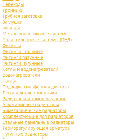
Переходы
Тройники
Трубная заготовка
Заглушки
Фланцы
Металлопластиковые системы
Полиэтиленовые системы (ПНД)
Фитинги
Фитинги стальные
Фитинги латунные
Фитинги чугунные
Котлы и водонагреватели
Водонагреватели
Котлы
Подводка сильфонная для газа
Люки и дождеприемники
Радиаторы и комплектующие
Алюминиевые радиаторы
Биметаллические радиаторы
Комплектующие для радиаторов
Стальные панельные радиаторы
Терморегулирующая арматура
Чугунные радиаторы