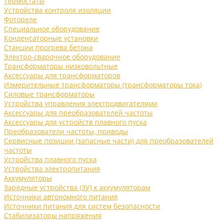
Термостаты
Устройства контроля изоляции
Фотореле
Специальное оборудование
Конденсаторные установки
Станции прогрева бетона
Электро-сварочное оборудование
Трансформаторы низковольтные
Аксессуары для трансформаторов
Измерительные трансформаторы (трансформаторы тока)
Силовые трансформаторы
Устройства управления электродвигателями
Аксессуары для преобразователей частоты
Аксессуары для устройств плавного пуска
Преобразователи частоты, приводы
Сервисные позиции (запасные части) для преобразователей
частоты
Устройства плавного пуска
Устройства электропитания
Аккумуляторы
Зарядные устройства (ЗУ) к аккумуляторам
Источники автономного питания
Источники питания для систем безопасности
Стабилизаторы напряжения