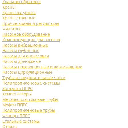
Клапаны обратные
Краны
Краны латунные
Краны стальные
Прочие краны и регуляторы
Фильтры
Насосное оборудование
Комплектующие для насосов
Насосы вибрационные
Насосы глубинные
Насосы для опрессовки
Насосы дренажные
Насосы поверхностные и вертикальные
Насосы циркуляционные
Трубы и соединительные части
Полипропиленовые системы
Заглушки ППРС
Компенсаторы
Металлопластиковые трубы
Муфты ППРС
Полипропиленовые трубы
Фланцы ППРС
Стальные системы
Отводы