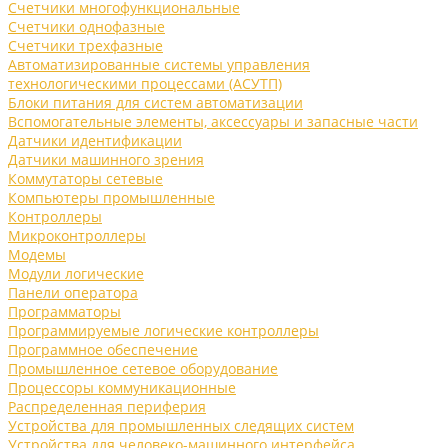
Счетчики многофункциональные
Счетчики однофазные
Счетчики трехфазные
Автоматизированные системы управления
технологическими процессами (АСУТП)
Блоки питания для систем автоматизации
Вспомогательные элементы, аксессуары и запасные части
Датчики идентификации
Датчики машинного зрения
Коммутаторы сетевые
Компьютеры промышленные
Контроллеры
Микроконтроллеры
Модемы
Модули логические
Панели оператора
Программаторы
Программируемые логические контроллеры
Программное обеспечение
Промышленное сетевое оборудование
Процессоры коммуникационные
Распределенная периферия
Устройства для промышленных следящих систем
Устройства для человеко-машинного интерфейса