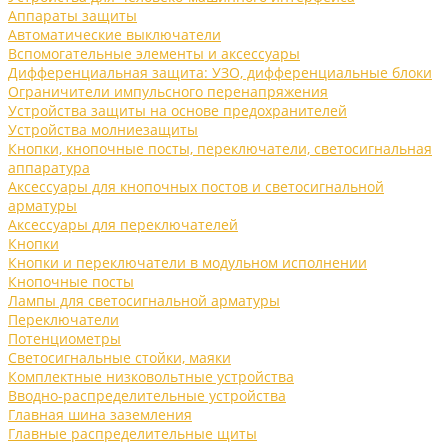
Аппараты защиты
Автоматические выключатели
Вспомогательные элементы и аксессуары
Дифференциальная защита: УЗО, дифференциальные блоки
Ограничители импульсного перенапряжения
Устройства защиты на основе предохранителей
Устройства молниезащиты
Кнопки, кнопочные посты, переключатели, светосигнальная
аппаратура
Аксессуары для кнопочных постов и светосигнальной
арматуры
Аксессуары для переключателей
Кнопки
Кнопки и переключатели в модульном исполнении
Кнопочные посты
Лампы для светосигнальной арматуры
Переключатели
Потенциометры
Светосигнальные стойки, маяки
Комплектные низковольтные устройства
Вводно-распределительные устройства
Главная шина заземления
Главные распределительные щиты