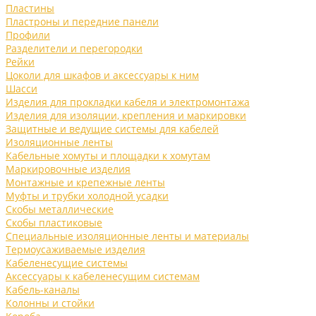
Пластины
Пластроны и передние панели
Профили
Разделители и перегородки
Рейки
Цоколи для шкафов и аксессуары к ним
Шасси
Изделия для прокладки кабеля и электромонтажа
Изделия для изоляции, крепления и маркировки
Защитные и ведущие системы для кабелей
Изоляционные ленты
Кабельные хомуты и площадки к хомутам
Маркировочные изделия
Монтажные и крепежные ленты
Муфты и трубки холодной усадки
Скобы металлические
Скобы пластиковые
Специальные изоляционные ленты и материалы
Термоусаживаемые изделия
Кабеленесущие системы
Аксессуары к кабеленесущим системам
Кабель-каналы
Колонны и стойки