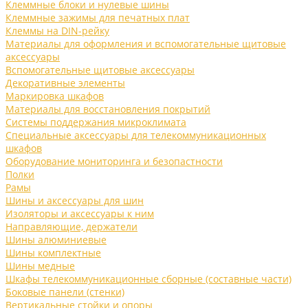
Клеммные блоки и нулевые шины
Клеммные зажимы для печатных плат
Клеммы на DIN-рейку
Материалы для оформления и вспомогательные щитовые
аксессуары
Вспомогательные щитовые аксессуары
Декоративные элементы
Маркировка шкафов
Материалы для восстановления покрытий
Системы поддержания микроклимата
Специальные аксессуары для телекоммуникационных
шкафов
Оборудование мониторинга и безопастности
Полки
Рамы
Шины и аксессуары для шин
Изоляторы и аксессуары к ним
Направляющие, держатели
Шины алюминиевые
Шины комплектные
Шины медные
Шкафы телекоммуникационные сборные (составные части)
Боковые панели (стенки)
Вертикальные стойки и опоры