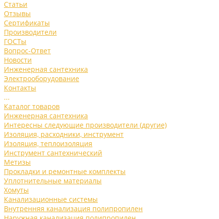
Статьи
Отзывы
Сертификаты
Производители
ГОСТы
Вопрос-Ответ
Новости
Инженерная сантехника
Электрооборудование
Контакты
...
Каталог товаров
Инженерная сантехника
Интересны следующие производители (другие)
Изоляция, расходники, инструмент
Изоляция, теплоизоляция
Инструмент сантехнический
Метизы
Прокладки и ремонтные комплекты
Уплотнительные материалы
Хомуты
Канализационные системы
Внутренняя канализация полипропилен
Наружная канализация полипропилен