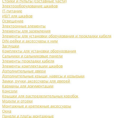
Стойки и пульты (составные части)
Электрооборудование шкафов
IT-питание
ИБП для шкафов
Освещение
Электронные элементы
Элементы для заземления
Элементы для установки оборудования и прокладки кабеля
DIN-рейки и аксессуары к ним
Заглушки
Комплекты для установки оборудования
Сальники и сальниковые панели
Элементы прокладки кабеля
Элементы комплектации шкафов
Дополнительные двери
Дополнительные крыши, навесы и козырьки
Замки, ручки, аксессуары для дверей
Карманы для документации
Консоли
Крышки для распределительных коробок
Модули и отсеки
Монтажные и крепежные аксессуары
Окна
Панели и платы монтажные