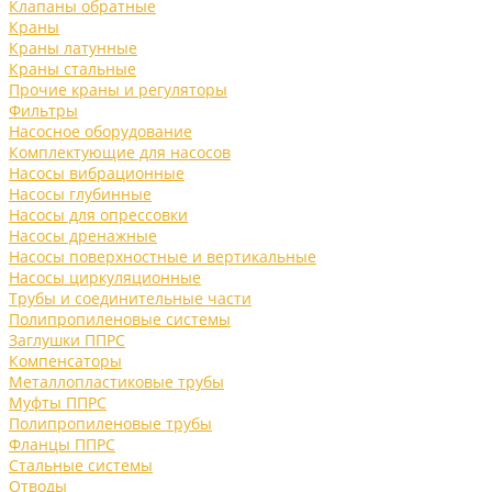
Клапаны обратные
Краны
Краны латунные
Краны стальные
Прочие краны и регуляторы
Фильтры
Насосное оборудование
Комплектующие для насосов
Насосы вибрационные
Насосы глубинные
Насосы для опрессовки
Насосы дренажные
Насосы поверхностные и вертикальные
Насосы циркуляционные
Трубы и соединительные части
Полипропиленовые системы
Заглушки ППРС
Компенсаторы
Металлопластиковые трубы
Муфты ППРС
Полипропиленовые трубы
Фланцы ППРС
Стальные системы
Отводы