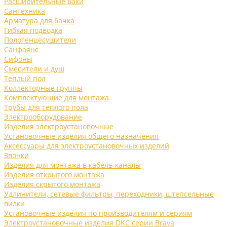
Расширительные баки
Сантехника
Арматура для бачка
Гибкая подводка
Полотенцесушители
Санфаянс
Сифоны
Смесители и душ
Теплый пол
Коллекторные группы
Комплектующие для монтажа
Трубы для теплого пола
Электрооборудование
Изделия электроустановочные
Установочные изделия общего назначения
Аксессуары для электроустановочных изделий
Звонки
Изделия для монтажа в кабель-каналы
Изделия открытого монтажа
Изделия скрытого монтажа
Удлинители, сетевые фильтры, переходники, штепсельные
вилки
Установочные изделия по производителям и сериям
Электроустановочные изделия DKC серии Brava