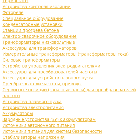
Термостаты
Устройства контроля изоляции
Фотореле
Специальное оборудование
Конденсаторные установки
Станции прогрева бетона
Электро-сварочное оборудование
Трансформаторы низковольтные
Аксессуары для трансформаторов
Измерительные трансформаторы (трансформаторы тока)
Силовые трансформаторы
Устройства управления электродвигателями
Аксессуары для преобразователей частоты
Аксессуары для устройств плавного пуска
Преобразователи частоты, приводы
Сервисные позиции (запасные части) для преобразователей
частоты
Устройства плавного пуска
Устройства электропитания
Аккумуляторы
Зарядные устройства (ЗУ) к аккумуляторам
Источники автономного питания
Источники питания для систем безопасности
Стабилизаторы напряжения