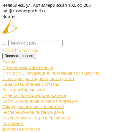
Челябинск, ул. Артиллерийская 102, оф.203
opt@rosenergochel.ru
Войти
+7 (351) 242-01-22
Заказать звонок
Каталог
Инженерная сантехника
Интересны следующие производители (другие)
Изоляция, расходники, инструмент
Канализационные системы
Электрооборудование
Изделия электроустановочные
Кабельно-проводниковая продукция
Оборудование низковольтное
Бесперебойное питание дома
Накопители электроэнергии Volts
Компания
Доставка и оплата