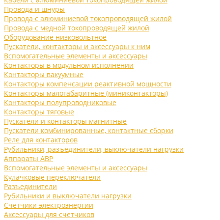
Провода и шнуры
Провода с алюминиевой токопроводящей жилой
Провода с медной токопроводящей жилой
Оборудование низковольтное
Пускатели, контакторы и аксессуары к ним
Вспомогательные элементы и аксессуары
Контакторы в модульном исполнении
Контакторы вакуумные
Контакторы компенсации реактивной мощности
Контакторы малогабаритные (миниконтакторы)
Контакторы полупроводниковые
Контакторы тяговые
Пускатели и контакторы магнитные
Пускатели комбинированные, контактные сборки
Реле для контакторов
Рубильники, разъединители, выключатели нагрузки
Аппараты АВР
Вспомогательные элементы и аксессуары
Кулачковые переключатели
Разъединители
Рубильники и выключатели нагрузки
Счетчики электроэнергии
Аксессуары для счетчиков