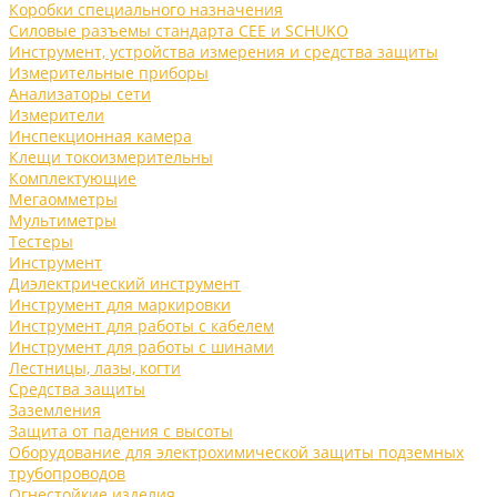
Коробки специального назначения
Силовые разъемы стандарта CEE и SCHUKO
Инструмент, устройства измерения и средства защиты
Измерительные приборы
Анализаторы сети
Измерители
Инспекционная камера
Клещи токоизмерительны
Комплектующие
Мегаомметры
Мультиметры
Тестеры
Инструмент
Диэлектрический инструмент
Инструмент для маркировки
Инструмент для работы с кабелем
Инструмент для работы с шинами
Лестницы, лазы, когти
Средства защиты
Заземления
Защита от падения с высоты
Оборудование для электрохимической защиты подземных
трубопроводов
Огнестойкие изделия