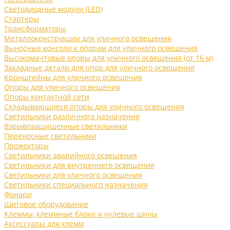
Светодиодные модули (LED)
Стартеры
Трансформаторы
Металлоконструкции для уличного освещения
Выносные консоли к опорам для уличного освещения
Высокомачтовые опоры для уличного освещения (от 16 м)
Закладные детали для опор для уличного освещения
Кронштейны для уличного освещения
Опоры для уличного освещения
Опоры контактной сети
Складывающиеся опоры для уличного освещения
Светильники различного назначения
Взрывозащищенные светильники
Переносные светильники
Прожекторы
Светильники аварийного освещения
Светильники для внутреннего освещения
Светильники для уличного освещения
Светильники специального назначения
Фонари
Щитовое оборудование
Клеммы, клеммные блоки и нулевые шины
Аксессуары для клемм