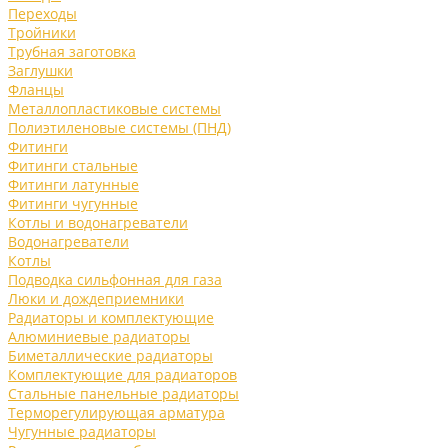
Переходы
Тройники
Трубная заготовка
Заглушки
Фланцы
Металлопластиковые системы
Полиэтиленовые системы (ПНД)
Фитинги
Фитинги стальные
Фитинги латунные
Фитинги чугунные
Котлы и водонагреватели
Водонагреватели
Котлы
Подводка сильфонная для газа
Люки и дождеприемники
Радиаторы и комплектующие
Алюминиевые радиаторы
Биметаллические радиаторы
Комплектующие для радиаторов
Стальные панельные радиаторы
Терморегулирующая арматура
Чугунные радиаторы