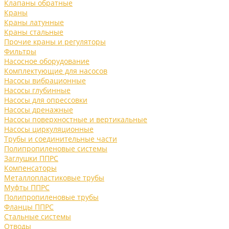
Клапаны обратные
Краны
Краны латунные
Краны стальные
Прочие краны и регуляторы
Фильтры
Насосное оборудование
Комплектующие для насосов
Насосы вибрационные
Насосы глубинные
Насосы для опрессовки
Насосы дренажные
Насосы поверхностные и вертикальные
Насосы циркуляционные
Трубы и соединительные части
Полипропиленовые системы
Заглушки ППРС
Компенсаторы
Металлопластиковые трубы
Муфты ППРС
Полипропиленовые трубы
Фланцы ППРС
Стальные системы
Отводы