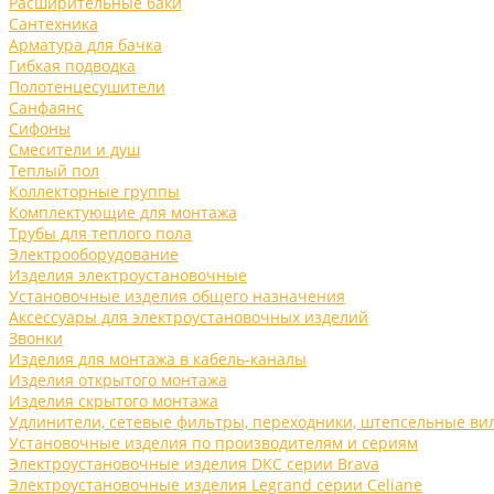
Расширительные баки
Сантехника
Арматура для бачка
Гибкая подводка
Полотенцесушители
Санфаянс
Сифоны
Смесители и душ
Теплый пол
Коллекторные группы
Комплектующие для монтажа
Трубы для теплого пола
Электрооборудование
Изделия электроустановочные
Установочные изделия общего назначения
Аксессуары для электроустановочных изделий
Звонки
Изделия для монтажа в кабель-каналы
Изделия открытого монтажа
Изделия скрытого монтажа
Удлинители, сетевые фильтры, переходники, штепсельные ви
Установочные изделия по производителям и сериям
Электроустановочные изделия DKC серии Brava
Электроустановочные изделия Legrand серии Celiane