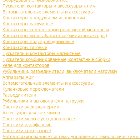
Пускатели, контакторы и аксессуары к ним
Вспомогательные элементы и аксессуары
Контакторы в модульном исполнении
Контакторы вакуумные
Контакторы компенсации реактивной мощности
Контакторы малогабаритные (миниконтакторы)
Контакторы полупроводниковые
Контакторы тяговые
Пускатели и контакторы магнитные
Пускатели комбинированные, контактные сборки
Реле для контакторов
Рубильники, разъединители, выключатели нагрузки
Аппараты АВР
Вспомогательные элементы и аксессуары
Кулачковые переключатели
Разъединители
Рубильники и выключатели нагрузки
Счетчики электроэнергии
Аксессуары для счетчиков
Счетчики многофункциональные
Счетчики однофазные
Счетчики трехфазные
Автоматизированные системы управления технологическими 