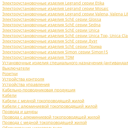
Электроустановочные изделия Legrand серии Etika
Электроустановочные изделия Legrand серии Mosaic
Электроустановочные изделия Legrand серии Valena, Valena Li
Электроустановочные изделия SchE серии Glossa
Электроустановочные изделия SchE серии Sedna
Электроустановочные изделия SchE серии Unica
Электроустановочные изделия SchE серии Unica Top, Unica Cla
Электроустановочные изделия SchE серии Дуэт
Электроустановочные изделия SchE серии Прима
Электроустановочные изделия Simon серии Simon15
Электроустановочные изделия TDM
Установочные изделия специального назначения (антивандал
Выключатели
Розетки
Устройства контроля
Устройства управления
Кабельно-проводниковая продукция
Кабели
Кабели с медной токопроводящей жилой
Кабели с алюминиевой токопроводящей жилой
Провода и шнуры
Провода с алюминиевой токопроводящей жилой
Провода с медной токопроводящей жилой
Оборудование низковольтное