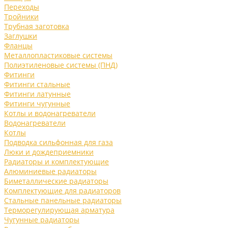
Переходы
Тройники
Трубная заготовка
Заглушки
Фланцы
Металлопластиковые системы
Полиэтиленовые системы (ПНД)
Фитинги
Фитинги стальные
Фитинги латунные
Фитинги чугунные
Котлы и водонагреватели
Водонагреватели
Котлы
Подводка сильфонная для газа
Люки и дождеприемники
Радиаторы и комплектующие
Алюминиевые радиаторы
Биметаллические радиаторы
Комплектующие для радиаторов
Стальные панельные радиаторы
Терморегулирующая арматура
Чугунные радиаторы