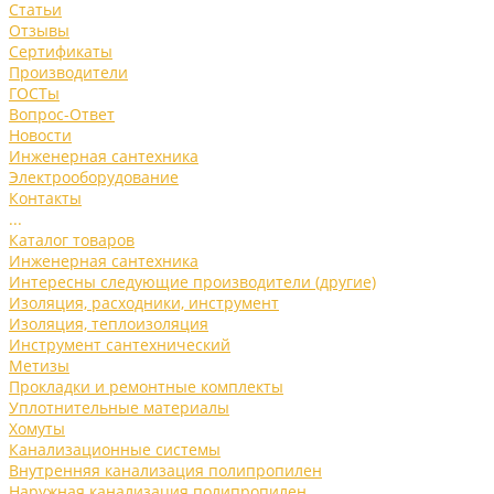
Статьи
Отзывы
Сертификаты
Производители
ГОСТы
Вопрос-Ответ
Новости
Инженерная сантехника
Электрооборудование
Контакты
...
Каталог товаров
Инженерная сантехника
Интересны следующие производители (другие)
Изоляция, расходники, инструмент
Изоляция, теплоизоляция
Инструмент сантехнический
Метизы
Прокладки и ремонтные комплекты
Уплотнительные материалы
Хомуты
Канализационные системы
Внутренняя канализация полипропилен
Наружная канализация полипропилен