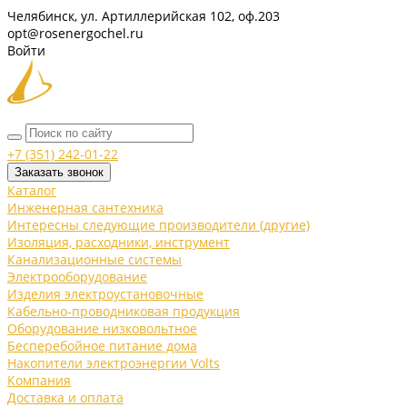
Челябинск, ул. Артиллерийская 102, оф.203
opt@rosenergochel.ru
Войти
+7 (351) 242-01-22
Заказать звонок
Каталог
Инженерная сантехника
Интересны следующие производители (другие)
Изоляция, расходники, инструмент
Канализационные системы
Электрооборудование
Изделия электроустановочные
Кабельно-проводниковая продукция
Оборудование низковольтное
Бесперебойное питание дома
Накопители электроэнергии Volts
Компания
Доставка и оплата