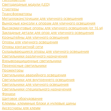
Светодиодные модули (LED)
Стартеры
Трансформаторы
Металлоконструкции для уличного освещения
Выносные консоли к опорам для уличного освещения
Высокомачтовые опоры для уличного освещения (от 16 м)
Закладные детали для опор для уличного освещения
Кронштейны для уличного освещения
Опоры для уличного освещения
Опоры контактной сети
Складывающиеся опоры для уличного освещения
Светильники различного назначения
Взрывозащищенные светильники
Переносные светильники
Прожекторы
Светильники аварийного освещения
Светильники для внутреннего освещения
Светильники для уличного освещения
Светильники специального назначения
Фонари
Щитовое оборудование
Клеммы, клеммные блоки и нулевые шины
Аксессуары для клемм