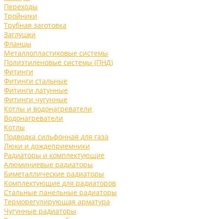
Переходы
Тройники
Трубная заготовка
Заглушки
Фланцы
Металлопластиковые системы
Полиэтиленовые системы (ПНД)
Фитинги
Фитинги стальные
Фитинги латунные
Фитинги чугунные
Котлы и водонагреватели
Водонагреватели
Котлы
Подводка сильфонная для газа
Люки и дождеприемники
Радиаторы и комплектующие
Алюминиевые радиаторы
Биметаллические радиаторы
Комплектующие для радиаторов
Стальные панельные радиаторы
Терморегулирующая арматура
Чугунные радиаторы