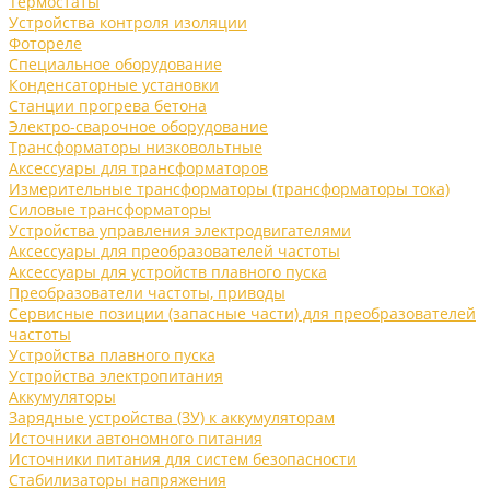
Термостаты
Устройства контроля изоляции
Фотореле
Специальное оборудование
Конденсаторные установки
Станции прогрева бетона
Электро-сварочное оборудование
Трансформаторы низковольтные
Аксессуары для трансформаторов
Измерительные трансформаторы (трансформаторы тока)
Силовые трансформаторы
Устройства управления электродвигателями
Аксессуары для преобразователей частоты
Аксессуары для устройств плавного пуска
Преобразователи частоты, приводы
Сервисные позиции (запасные части) для преобразователей
частоты
Устройства плавного пуска
Устройства электропитания
Аккумуляторы
Зарядные устройства (ЗУ) к аккумуляторам
Источники автономного питания
Источники питания для систем безопасности
Стабилизаторы напряжения