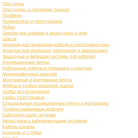
Пластины
Пластроны и передние панели
Профили
Разделители и перегородки
Рейки
Цоколи для шкафов и аксессуары к ним
Шасси
Изделия для прокладки кабеля и электромонтажа
Изделия для изоляции, крепления и маркировки
Защитные и ведущие системы для кабелей
Изоляционные ленты
Кабельные хомуты и площадки к хомутам
Маркировочные изделия
Монтажные и крепежные ленты
Муфты и трубки холодной усадки
Скобы металлические
Скобы пластиковые
Специальные изоляционные ленты и материалы
Термоусаживаемые изделия
Кабеленесущие системы
Аксессуары к кабеленесущим системам
Кабель-каналы
Колонны и стойки