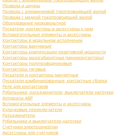
Провода и шнуры
Провода с алюминиевой токопроводящей жилой
Провода с медной токопроводящей жилой
Оборудование низковольтное
Пускатели, контакторы и аксессуары к ним
Вспомогательные элементы и аксессуары
Контакторы в модульном исполнении
Контакторы вакуумные
Контакторы компенсации реактивной мощности
Контакторы малогабаритные (миниконтакторы)
Контакторы полупроводниковые
Контакторы тяговые
Пускатели и контакторы магнитные
Пускатели комбинированные, контактные сборки
Реле для контакторов
Рубильники, разъединители, выключатели нагрузки
Аппараты АВР
Вспомогательные элементы и аксессуары
Кулачковые переключатели
Разъединители
Рубильники и выключатели нагрузки
Счетчики электроэнергии
Аксессуары для счетчиков