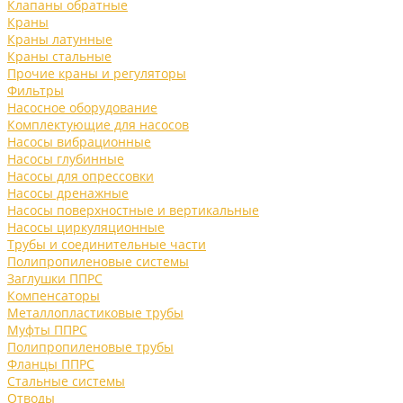
Клапаны обратные
Краны
Краны латунные
Краны стальные
Прочие краны и регуляторы
Фильтры
Насосное оборудование
Комплектующие для насосов
Насосы вибрационные
Насосы глубинные
Насосы для опрессовки
Насосы дренажные
Насосы поверхностные и вертикальные
Насосы циркуляционные
Трубы и соединительные части
Полипропиленовые системы
Заглушки ППРС
Компенсаторы
Металлопластиковые трубы
Муфты ППРС
Полипропиленовые трубы
Фланцы ППРС
Стальные системы
Отводы