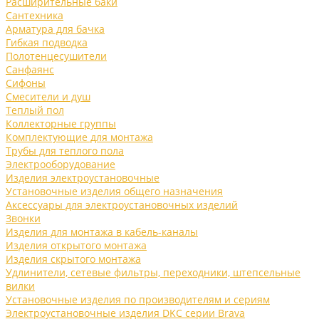
Расширительные баки
Сантехника
Арматура для бачка
Гибкая подводка
Полотенцесушители
Санфаянс
Сифоны
Смесители и душ
Теплый пол
Коллекторные группы
Комплектующие для монтажа
Трубы для теплого пола
Электрооборудование
Изделия электроустановочные
Установочные изделия общего назначения
Аксессуары для электроустановочных изделий
Звонки
Изделия для монтажа в кабель-каналы
Изделия открытого монтажа
Изделия скрытого монтажа
Удлинители, сетевые фильтры, переходники, штепсельные
вилки
Установочные изделия по производителям и сериям
Электроустановочные изделия DKC серии Brava