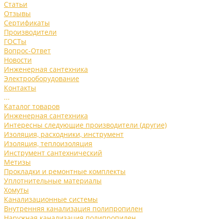
Статьи
Отзывы
Сертификаты
Производители
ГОСТы
Вопрос-Ответ
Новости
Инженерная сантехника
Электрооборудование
Контакты
...
Каталог товаров
Инженерная сантехника
Интересны следующие производители (другие)
Изоляция, расходники, инструмент
Изоляция, теплоизоляция
Инструмент сантехнический
Метизы
Прокладки и ремонтные комплекты
Уплотнительные материалы
Хомуты
Канализационные системы
Внутренняя канализация полипропилен
Наружная канализация полипропилен