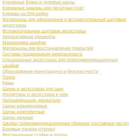
Клеммные блоки и нулевые шины
Клеммные зажимы для печатных плат
Клеммы на DIN-рейку
Материалы для оформления и вспомогательные щитовые
аксессуары
Вспомогательные щитовые аксессуары
Декоративные элементы
Маркировка шкафов
Материалы для восстановления покрытий
Системы поддержания микроклимата
Специальные аксессуары для телекоммуникационных
шкафов
Оборудование мониторинга и безопастности
Полки
Рамы
Шины и аксессуары для шин
Изоляторы и аксессуары к ним
Направляющие, держатели
Шины алюминиевые
Шины комплектные
Шины медные
Шкафы телекоммуникационные сборные (составные части)
Боковые панели (стенки)
Вертикальные стойки и опоры