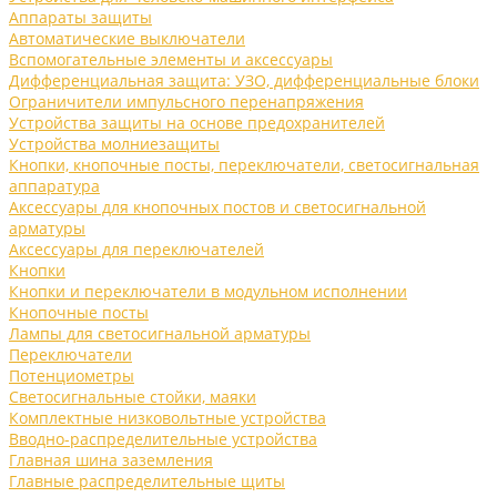
Аппараты защиты
Автоматические выключатели
Вспомогательные элементы и аксессуары
Дифференциальная защита: УЗО, дифференциальные блоки
Ограничители импульсного перенапряжения
Устройства защиты на основе предохранителей
Устройства молниезащиты
Кнопки, кнопочные посты, переключатели, светосигнальная
аппаратура
Аксессуары для кнопочных постов и светосигнальной
арматуры
Аксессуары для переключателей
Кнопки
Кнопки и переключатели в модульном исполнении
Кнопочные посты
Лампы для светосигнальной арматуры
Переключатели
Потенциометры
Светосигнальные стойки, маяки
Комплектные низковольтные устройства
Вводно-распределительные устройства
Главная шина заземления
Главные распределительные щиты