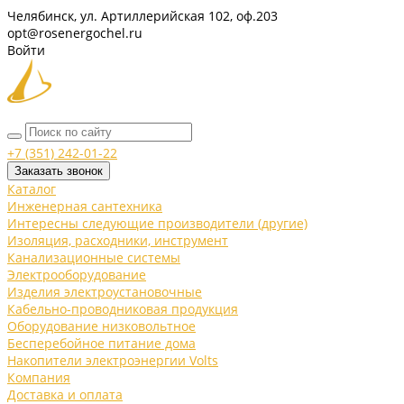
Челябинск, ул. Артиллерийская 102, оф.203
opt@rosenergochel.ru
Войти
+7 (351) 242-01-22
Заказать звонок
Каталог
Инженерная сантехника
Интересны следующие производители (другие)
Изоляция, расходники, инструмент
Канализационные системы
Электрооборудование
Изделия электроустановочные
Кабельно-проводниковая продукция
Оборудование низковольтное
Бесперебойное питание дома
Накопители электроэнергии Volts
Компания
Доставка и оплата