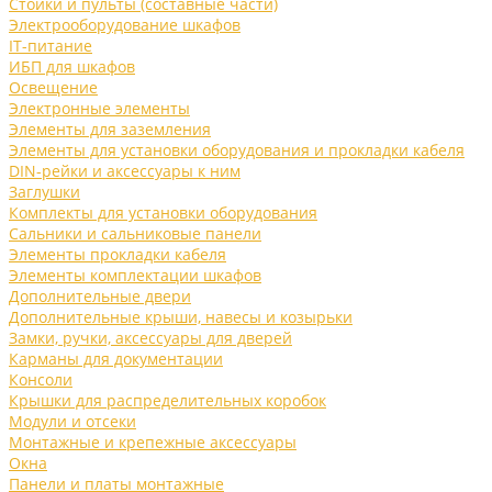
Стойки и пульты (составные части)
Электрооборудование шкафов
IT-питание
ИБП для шкафов
Освещение
Электронные элементы
Элементы для заземления
Элементы для установки оборудования и прокладки кабеля
DIN-рейки и аксессуары к ним
Заглушки
Комплекты для установки оборудования
Сальники и сальниковые панели
Элементы прокладки кабеля
Элементы комплектации шкафов
Дополнительные двери
Дополнительные крыши, навесы и козырьки
Замки, ручки, аксессуары для дверей
Карманы для документации
Консоли
Крышки для распределительных коробок
Модули и отсеки
Монтажные и крепежные аксессуары
Окна
Панели и платы монтажные