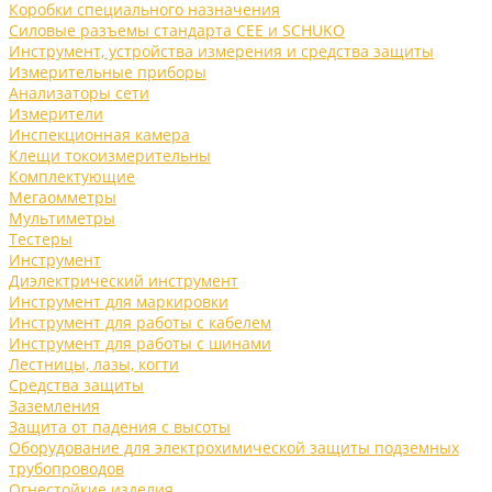
Коробки специального назначения
Силовые разъемы стандарта CEE и SCHUKO
Инструмент, устройства измерения и средства защиты
Измерительные приборы
Анализаторы сети
Измерители
Инспекционная камера
Клещи токоизмерительны
Комплектующие
Мегаомметры
Мультиметры
Тестеры
Инструмент
Диэлектрический инструмент
Инструмент для маркировки
Инструмент для работы с кабелем
Инструмент для работы с шинами
Лестницы, лазы, когти
Средства защиты
Заземления
Защита от падения с высоты
Оборудование для электрохимической защиты подземных
трубопроводов
Огнестойкие изделия