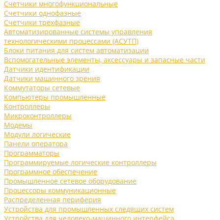
Счетчики многофункциональные
Счетчики однофазные
Счетчики трехфазные
Автоматизированные системы управления
технологическими процессами (АСУТП)
Блоки питания для систем автоматизации
Вспомогательные элементы, аксессуары и запасные части
Датчики идентификации
Датчики машинного зрения
Коммутаторы сетевые
Компьютеры промышленные
Контроллеры
Микроконтроллеры
Модемы
Модули логические
Панели оператора
Программаторы
Программируемые логические контроллеры
Программное обеспечение
Промышленное сетевое оборудование
Процессоры коммуникационные
Распределенная периферия
Устройства для промышленных следящих систем
Устройства для человеко-машинного интерфейса