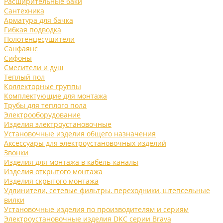
Расширительные баки
Сантехника
Арматура для бачка
Гибкая подводка
Полотенцесушители
Санфаянс
Сифоны
Смесители и душ
Теплый пол
Коллекторные группы
Комплектующие для монтажа
Трубы для теплого пола
Электрооборудование
Изделия электроустановочные
Установочные изделия общего назначения
Аксессуары для электроустановочных изделий
Звонки
Изделия для монтажа в кабель-каналы
Изделия открытого монтажа
Изделия скрытого монтажа
Удлинители, сетевые фильтры, переходники, штепсельные
вилки
Установочные изделия по производителям и сериям
Электроустановочные изделия DKC серии Brava