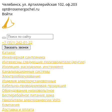
Челябинск, ул. Артиллерийская 102, оф.203
opt@rosenergochel.ru
Войти
+7 (351) 242-01-22
Заказать звонок
Каталог
Инженерная сантехника
Интересны следующие производители (другие)
Изоляция, расходники, инструмент
Канализационные системы
Электрооборудование
Изделия электроустановочные
Кабельно-проводниковая продукция
Оборудование низковольтное
Бесперебойное питание дома
Накопители электроэнергии Volts
Компания
Доставка и оплата