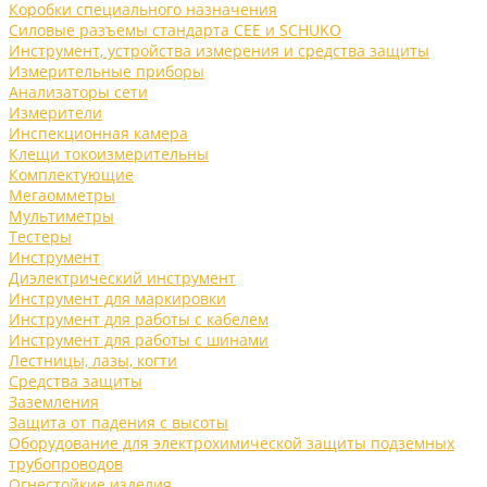
Коробки специального назначения
Силовые разъемы стандарта CEE и SCHUKO
Инструмент, устройства измерения и средства защиты
Измерительные приборы
Анализаторы сети
Измерители
Инспекционная камера
Клещи токоизмерительны
Комплектующие
Мегаомметры
Мультиметры
Тестеры
Инструмент
Диэлектрический инструмент
Инструмент для маркировки
Инструмент для работы с кабелем
Инструмент для работы с шинами
Лестницы, лазы, когти
Средства защиты
Заземления
Защита от падения с высоты
Оборудование для электрохимической защиты подземных
трубопроводов
Огнестойкие изделия