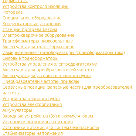
Термостаты
Устройства контроля изоляции
Фотореле
Специальное оборудование
Конденсаторные установки
Станции прогрева бетона
Электро-сварочное оборудование
Трансформаторы низковольтные
Аксессуары для трансформаторов
Измерительные трансформаторы (трансформаторы тока)
Силовые трансформаторы
Устройства управления электродвигателями
Аксессуары для преобразователей частоты
Аксессуары для устройств плавного пуска
Преобразователи частоты, приводы
Сервисные позиции (запасные части) для преобразователей
частоты
Устройства плавного пуска
Устройства электропитания
Аккумуляторы
Зарядные устройства (ЗУ) к аккумуляторам
Источники автономного питания
Источники питания для систем безопасности
Стабилизаторы напряжения