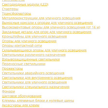
Светодиодные модули (LED)
Стартеры
Трансформаторы
Металлоконструкции для уличного освещения
Выносные консоли к опорам для уличного освещения
Высокомачтовые опоры для уличного освещения (от 16 м)
Закладные детали для опор для уличного освещения
Кронштейны для уличного освещения
Опоры для уличного освещения
Опоры контактной сети
Складывающиеся опоры для уличного освещения
Светильники различного назначения
Взрывозащищенные светильники
Переносные светильники
Прожекторы
Светильники аварийного освещения
Светильники для внутреннего освещения
Светильники для уличного освещения
Светильники специального назначения
Фонари
Щитовое оборудование
Клеммы, клеммные блоки и нулевые шины
Аксессуары для клемм