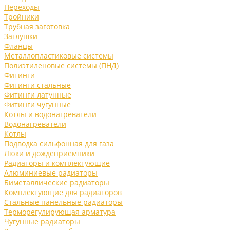
Переходы
Тройники
Трубная заготовка
Заглушки
Фланцы
Металлопластиковые системы
Полиэтиленовые системы (ПНД)
Фитинги
Фитинги стальные
Фитинги латунные
Фитинги чугунные
Котлы и водонагреватели
Водонагреватели
Котлы
Подводка сильфонная для газа
Люки и дождеприемники
Радиаторы и комплектующие
Алюминиевые радиаторы
Биметаллические радиаторы
Комплектующие для радиаторов
Стальные панельные радиаторы
Терморегулирующая арматура
Чугунные радиаторы