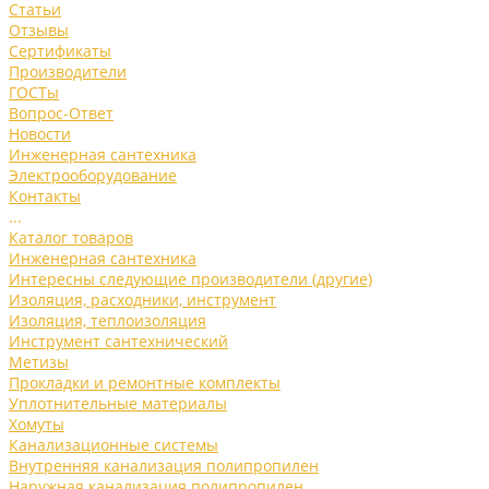
Статьи
Отзывы
Сертификаты
Производители
ГОСТы
Вопрос-Ответ
Новости
Инженерная сантехника
Электрооборудование
Контакты
...
Каталог товаров
Инженерная сантехника
Интересны следующие производители (другие)
Изоляция, расходники, инструмент
Изоляция, теплоизоляция
Инструмент сантехнический
Метизы
Прокладки и ремонтные комплекты
Уплотнительные материалы
Хомуты
Канализационные системы
Внутренняя канализация полипропилен
Наружная канализация полипропилен