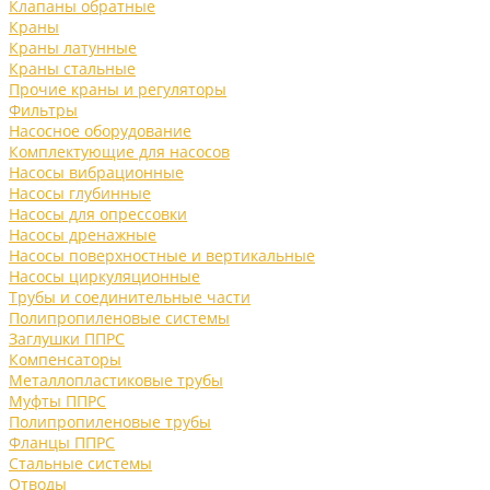
Клапаны обратные
Краны
Краны латунные
Краны стальные
Прочие краны и регуляторы
Фильтры
Насосное оборудование
Комплектующие для насосов
Насосы вибрационные
Насосы глубинные
Насосы для опрессовки
Насосы дренажные
Насосы поверхностные и вертикальные
Насосы циркуляционные
Трубы и соединительные части
Полипропиленовые системы
Заглушки ППРС
Компенсаторы
Металлопластиковые трубы
Муфты ППРС
Полипропиленовые трубы
Фланцы ППРС
Стальные системы
Отводы