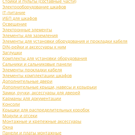
Стойки и пульты (составные части)
Электрооборудование шкафов
IT-питание
ИБП для шкафов
Освещение
Электронные элементы
Элементы для заземления
Элементы для установки оборудования и прокладки кабеля
DIN-рейки и аксессуары к ним
Заглушки
Комплекты для установки оборудования
Сальники и сальниковые панели
Элементы прокладки кабеля
Элементы комплектации шкафов
Дополнительные двери
Дополнительные крыши, навесы и козырьки
Замки, ручки, аксессуары для дверей
Карманы для документации
Консоли
Крышки для распределительных коробок
Модули и отсеки
Монтажные и крепежные аксессуары
Окна
Панели и платы монтажные