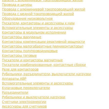
Провода и шнуры
Провода с алюминиевой токопроводящей жилой
Провода с медной токопроводящей жилой
Оборудование низковольтное
Пускатели, контакторы и аксессуары к ним
Вспомогательные элементы и аксессуары
Контакторы в модульном исполнении
Контакторы вакуумные
Контакторы компенсации реактивной мощности
Контакторы малогабаритные (миниконтакторы)
Контакторы полупроводниковые
Контакторы тяговые
Пускатели и контакторы магнитные
Пускатели комбинированные, контактные сборки
Реле для контакторов
Рубильники, разъединители, выключатели нагрузки
Аппараты АВР
Вспомогательные элементы и аксессуары
Кулачковые переключатели
Разъединители
Рубильники и выключатели нагрузки
Счетчики электроэнергии
Аксессуары для счетчиков