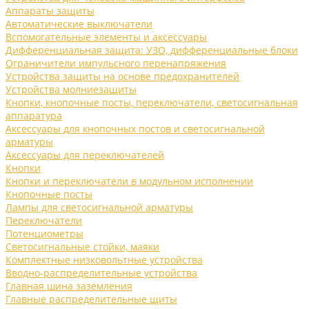
Аппараты защиты
Автоматические выключатели
Вспомогательные элементы и аксессуары
Дифференциальная защита: УЗО, дифференциальные блоки
Ограничители импульсного перенапряжения
Устройства защиты на основе предохранителей
Устройства молниезащиты
Кнопки, кнопочные посты, переключатели, светосигнальная
аппаратура
Аксессуары для кнопочных постов и светосигнальной
арматуры
Аксессуары для переключателей
Кнопки
Кнопки и переключатели в модульном исполнении
Кнопочные посты
Лампы для светосигнальной арматуры
Переключатели
Потенциометры
Светосигнальные стойки, маяки
Комплектные низковольтные устройства
Вводно-распределительные устройства
Главная шина заземления
Главные распределительные щиты