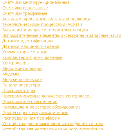
Счетчики многофункциональные
Счетчики однофазные
Счетчики трехфазные
Автоматизированные системы управления
технологическими процессами (АСУТП)
Блоки питания для систем автоматизации
Вспомогательные элементы, аксессуары и запасные части
Датчики идентификации
Датчики машинного зрения
Коммутаторы сетевые
Компьютеры промышленные
Контроллеры
Микроконтроллеры
Модемы
Модули логические
Панели оператора
Программаторы
Программируемые логические контроллеры
Программное обеспечение
Промышленное сетевое оборудование
Процессоры коммуникационные
Распределенная периферия
Устройства для промышленных следящих систем
Устройства для человеко-машинного интерфейса