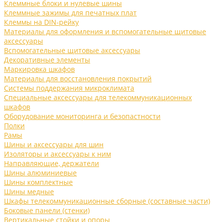
Клеммные блоки и нулевые шины
Клеммные зажимы для печатных плат
Клеммы на DIN-рейку
Материалы для оформления и вспомогательные щитовые
аксессуары
Вспомогательные щитовые аксессуары
Декоративные элементы
Маркировка шкафов
Материалы для восстановления покрытий
Системы поддержания микроклимата
Специальные аксессуары для телекоммуникационных
шкафов
Оборудование мониторинга и безопастности
Полки
Рамы
Шины и аксессуары для шин
Изоляторы и аксессуары к ним
Направляющие, держатели
Шины алюминиевые
Шины комплектные
Шины медные
Шкафы телекоммуникационные сборные (составные части)
Боковые панели (стенки)
Вертикальные стойки и опоры