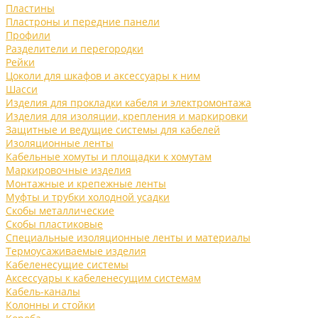
Пластины
Пластроны и передние панели
Профили
Разделители и перегородки
Рейки
Цоколи для шкафов и аксессуары к ним
Шасси
Изделия для прокладки кабеля и электромонтажа
Изделия для изоляции, крепления и маркировки
Защитные и ведущие системы для кабелей
Изоляционные ленты
Кабельные хомуты и площадки к хомутам
Маркировочные изделия
Монтажные и крепежные ленты
Муфты и трубки холодной усадки
Скобы металлические
Скобы пластиковые
Специальные изоляционные ленты и материалы
Термоусаживаемые изделия
Кабеленесущие системы
Аксессуары к кабеленесущим системам
Кабель-каналы
Колонны и стойки