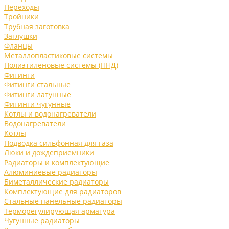
Переходы
Тройники
Трубная заготовка
Заглушки
Фланцы
Металлопластиковые системы
Полиэтиленовые системы (ПНД)
Фитинги
Фитинги стальные
Фитинги латунные
Фитинги чугунные
Котлы и водонагреватели
Водонагреватели
Котлы
Подводка сильфонная для газа
Люки и дождеприемники
Радиаторы и комплектующие
Алюминиевые радиаторы
Биметаллические радиаторы
Комплектующие для радиаторов
Стальные панельные радиаторы
Терморегулирующая арматура
Чугунные радиаторы