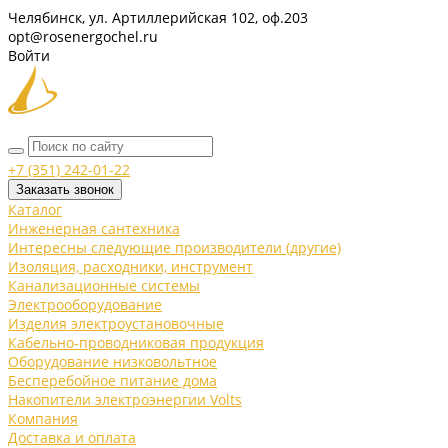
Челябинск, ул. Артиллерийская 102, оф.203
opt@rosenergochel.ru
Войти
+7 (351) 242-01-22
Заказать звонок
Каталог
Инженерная сантехника
Интересны следующие производители (другие)
Изоляция, расходники, инструмент
Канализационные системы
Электрооборудование
Изделия электроустановочные
Кабельно-проводниковая продукция
Оборудование низковольтное
Бесперебойное питание дома
Накопители электроэнергии Volts
Компания
Доставка и оплата