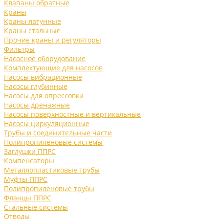
Клапаны обратные
Краны
Краны латунные
Краны стальные
Прочие краны и регуляторы
Фильтры
Насосное оборудование
Комплектующие для насосов
Насосы вибрационные
Насосы глубинные
Насосы для опрессовки
Насосы дренажные
Насосы поверхностные и вертикальные
Насосы циркуляционные
Трубы и соединительные части
Полипропиленовые системы
Заглушки ППРС
Компенсаторы
Металлопластиковые трубы
Муфты ППРС
Полипропиленовые трубы
Фланцы ППРС
Стальные системы
Отводы