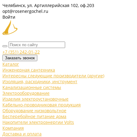
Челябинск, ул. Артиллерийская 102, оф.203
opt@rosenergochel.ru
Войти
+7 (351) 242-01-22
Заказать звонок
Каталог
Инженерная сантехника
Интересны следующие производители (другие)
Изоляция, расходники, инструмент
Канализационные системы
Электрооборудование
Изделия электроустановочные
Кабельно-проводниковая продукция
Оборудование низковольтное
Бесперебойное питание дома
Накопители электроэнергии Volts
Компания
Доставка и оплата