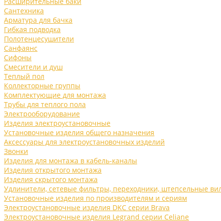
Расширительные баки
Сантехника
Арматура для бачка
Гибкая подводка
Полотенцесушители
Санфаянс
Сифоны
Смесители и душ
Теплый пол
Коллекторные группы
Комплектующие для монтажа
Трубы для теплого пола
Электрооборудование
Изделия электроустановочные
Установочные изделия общего назначения
Аксессуары для электроустановочных изделий
Звонки
Изделия для монтажа в кабель-каналы
Изделия открытого монтажа
Изделия скрытого монтажа
Удлинители, сетевые фильтры, переходники, штепсельные ви
Установочные изделия по производителям и сериям
Электроустановочные изделия DKC серии Brava
Электроустановочные изделия Legrand серии Celiane