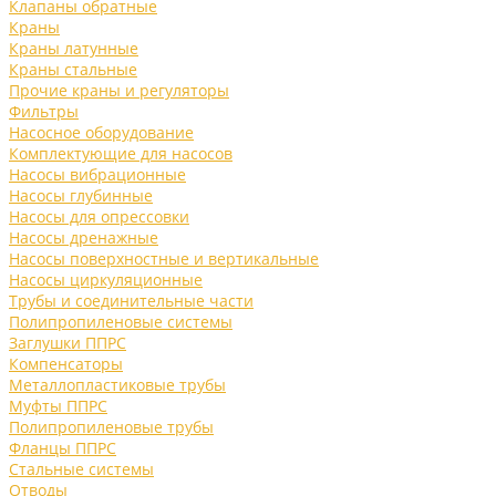
Клапаны обратные
Краны
Краны латунные
Краны стальные
Прочие краны и регуляторы
Фильтры
Насосное оборудование
Комплектующие для насосов
Насосы вибрационные
Насосы глубинные
Насосы для опрессовки
Насосы дренажные
Насосы поверхностные и вертикальные
Насосы циркуляционные
Трубы и соединительные части
Полипропиленовые системы
Заглушки ППРС
Компенсаторы
Металлопластиковые трубы
Муфты ППРС
Полипропиленовые трубы
Фланцы ППРС
Стальные системы
Отводы