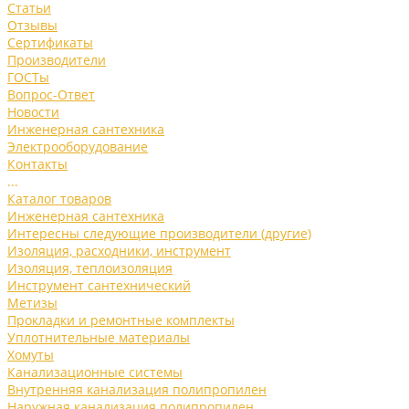
Статьи
Отзывы
Сертификаты
Производители
ГОСТы
Вопрос-Ответ
Новости
Инженерная сантехника
Электрооборудование
Контакты
...
Каталог товаров
Инженерная сантехника
Интересны следующие производители (другие)
Изоляция, расходники, инструмент
Изоляция, теплоизоляция
Инструмент сантехнический
Метизы
Прокладки и ремонтные комплекты
Уплотнительные материалы
Хомуты
Канализационные системы
Внутренняя канализация полипропилен
Наружная канализация полипропилен