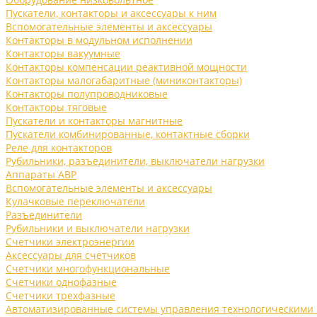
Пускатели, контакторы и аксессуары к ним
Вспомогательные элементы и аксессуары
Контакторы в модульном исполнении
Контакторы вакуумные
Контакторы компенсации реактивной мощности
Контакторы малогабаритные (миниконтакторы)
Контакторы полупроводниковые
Контакторы тяговые
Пускатели и контакторы магнитные
Пускатели комбинированные, контактные сборки
Реле для контакторов
Рубильники, разъединители, выключатели нагрузки
Аппараты АВР
Вспомогательные элементы и аксессуары
Кулачковые переключатели
Разъединители
Рубильники и выключатели нагрузки
Счетчики электроэнергии
Аксессуары для счетчиков
Счетчики многофункциональные
Счетчики однофазные
Счетчики трехфазные
Автоматизированные системы управления технологическими 