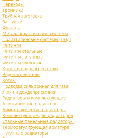
Переходы
Тройники
Трубная заготовка
Заглушки
Фланцы
Металлопластиковые системы
Полиэтиленовые системы (ПНД)
Фитинги
Фитинги стальные
Фитинги латунные
Фитинги чугунные
Котлы и водонагреватели
Водонагреватели
Котлы
Подводка сильфонная для газа
Люки и дождеприемники
Радиаторы и комплектующие
Алюминиевые радиаторы
Биметаллические радиаторы
Комплектующие для радиаторов
Стальные панельные радиаторы
Терморегулирующая арматура
Чугунные радиаторы