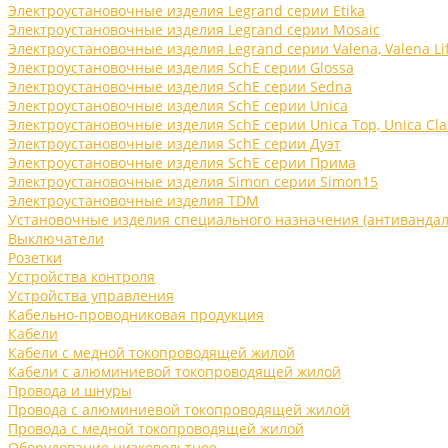
Электроустановочные изделия Legrand серии Etika
Электроустановочные изделия Legrand серии Mosaic
Электроустановочные изделия Legrand серии Valena, Valena Li
Электроустановочные изделия SchE серии Glossa
Электроустановочные изделия SchE серии Sedna
Электроустановочные изделия SchE серии Unica
Электроустановочные изделия SchE серии Unica Top, Unica Cla
Электроустановочные изделия SchE серии Дуэт
Электроустановочные изделия SchE серии Прима
Электроустановочные изделия Simon серии Simon15
Электроустановочные изделия TDM
Установочные изделия специального назначения (антивандал
Выключатели
Розетки
Устройства контроля
Устройства управления
Кабельно-проводниковая продукция
Кабели
Кабели с медной токопроводящей жилой
Кабели с алюминиевой токопроводящей жилой
Провода и шнуры
Провода с алюминиевой токопроводящей жилой
Провода с медной токопроводящей жилой
Оборудование низковольтное