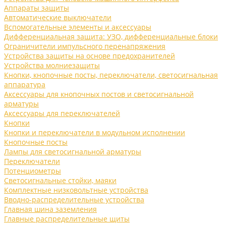
Аппараты защиты
Автоматические выключатели
Вспомогательные элементы и аксессуары
Дифференциальная защита: УЗО, дифференциальные блоки
Ограничители импульсного перенапряжения
Устройства защиты на основе предохранителей
Устройства молниезащиты
Кнопки, кнопочные посты, переключатели, светосигнальная
аппаратура
Аксессуары для кнопочных постов и светосигнальной
арматуры
Аксессуары для переключателей
Кнопки
Кнопки и переключатели в модульном исполнении
Кнопочные посты
Лампы для светосигнальной арматуры
Переключатели
Потенциометры
Светосигнальные стойки, маяки
Комплектные низковольтные устройства
Вводно-распределительные устройства
Главная шина заземления
Главные распределительные щиты