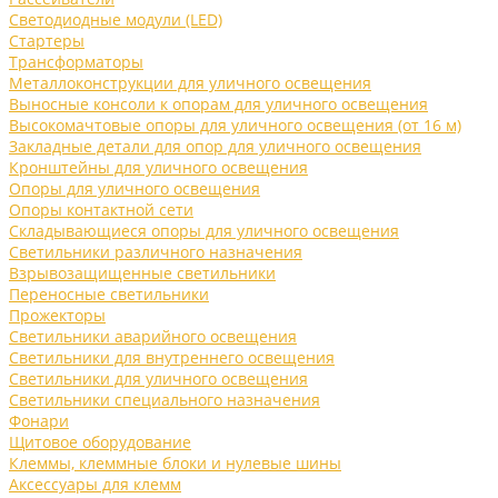
Светодиодные модули (LED)
Стартеры
Трансформаторы
Металлоконструкции для уличного освещения
Выносные консоли к опорам для уличного освещения
Высокомачтовые опоры для уличного освещения (от 16 м)
Закладные детали для опор для уличного освещения
Кронштейны для уличного освещения
Опоры для уличного освещения
Опоры контактной сети
Складывающиеся опоры для уличного освещения
Светильники различного назначения
Взрывозащищенные светильники
Переносные светильники
Прожекторы
Светильники аварийного освещения
Светильники для внутреннего освещения
Светильники для уличного освещения
Светильники специального назначения
Фонари
Щитовое оборудование
Клеммы, клеммные блоки и нулевые шины
Аксессуары для клемм