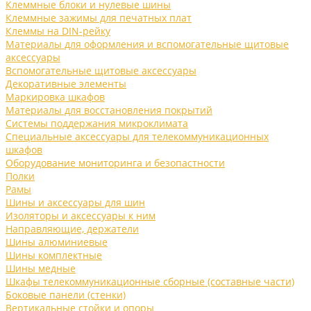
Клеммные блоки и нулевые шины
Клеммные зажимы для печатных плат
Клеммы на DIN-рейку
Материалы для оформления и вспомогательные щитовые
аксессуары
Вспомогательные щитовые аксессуары
Декоративные элементы
Маркировка шкафов
Материалы для восстановления покрытий
Системы поддержания микроклимата
Специальные аксессуары для телекоммуникационных
шкафов
Оборудование мониторинга и безопастности
Полки
Рамы
Шины и аксессуары для шин
Изоляторы и аксессуары к ним
Направляющие, держатели
Шины алюминиевые
Шины комплектные
Шины медные
Шкафы телекоммуникационные сборные (составные части)
Боковые панели (стенки)
Вертикальные стойки и опоры