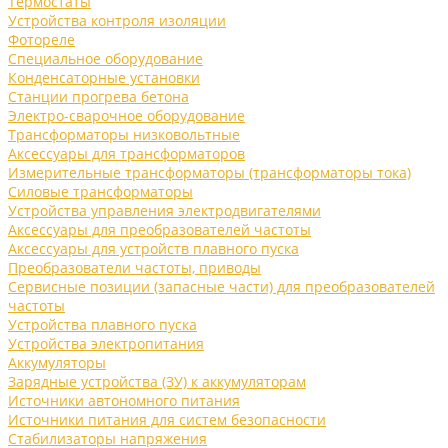
Термостаты
Устройства контроля изоляции
Фотореле
Специальное оборудование
Конденсаторные установки
Станции прогрева бетона
Электро-сварочное оборудование
Трансформаторы низковольтные
Аксессуары для трансформаторов
Измерительные трансформаторы (трансформаторы тока)
Силовые трансформаторы
Устройства управления электродвигателями
Аксессуары для преобразователей частоты
Аксессуары для устройств плавного пуска
Преобразователи частоты, приводы
Сервисные позиции (запасные части) для преобразователей
частоты
Устройства плавного пуска
Устройства электропитания
Аккумуляторы
Зарядные устройства (ЗУ) к аккумуляторам
Источники автономного питания
Источники питания для систем безопасности
Стабилизаторы напряжения