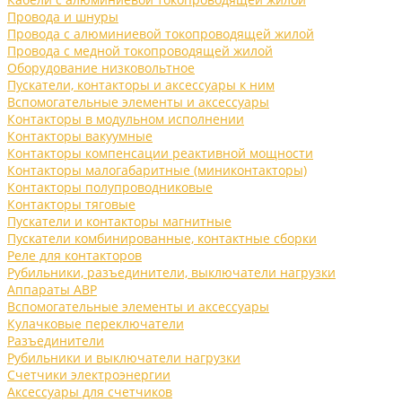
Провода и шнуры
Провода с алюминиевой токопроводящей жилой
Провода с медной токопроводящей жилой
Оборудование низковольтное
Пускатели, контакторы и аксессуары к ним
Вспомогательные элементы и аксессуары
Контакторы в модульном исполнении
Контакторы вакуумные
Контакторы компенсации реактивной мощности
Контакторы малогабаритные (миниконтакторы)
Контакторы полупроводниковые
Контакторы тяговые
Пускатели и контакторы магнитные
Пускатели комбинированные, контактные сборки
Реле для контакторов
Рубильники, разъединители, выключатели нагрузки
Аппараты АВР
Вспомогательные элементы и аксессуары
Кулачковые переключатели
Разъединители
Рубильники и выключатели нагрузки
Счетчики электроэнергии
Аксессуары для счетчиков