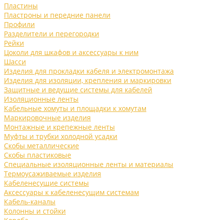
Пластины
Пластроны и передние панели
Профили
Разделители и перегородки
Рейки
Цоколи для шкафов и аксессуары к ним
Шасси
Изделия для прокладки кабеля и электромонтажа
Изделия для изоляции, крепления и маркировки
Защитные и ведущие системы для кабелей
Изоляционные ленты
Кабельные хомуты и площадки к хомутам
Маркировочные изделия
Монтажные и крепежные ленты
Муфты и трубки холодной усадки
Скобы металлические
Скобы пластиковые
Специальные изоляционные ленты и материалы
Термоусаживаемые изделия
Кабеленесущие системы
Аксессуары к кабеленесущим системам
Кабель-каналы
Колонны и стойки