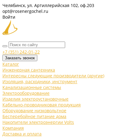
Челябинск, ул. Артиллерийская 102, оф.203
opt@rosenergochel.ru
Войти
+7 (351) 242-01-22
Заказать звонок
Каталог
Инженерная сантехника
Интересны следующие производители (другие)
Изоляция, расходники, инструмент
Канализационные системы
Электрооборудование
Изделия электроустановочные
Кабельно-проводниковая продукция
Оборудование низковольтное
Бесперебойное питание дома
Накопители электроэнергии Volts
Компания
Доставка и оплата