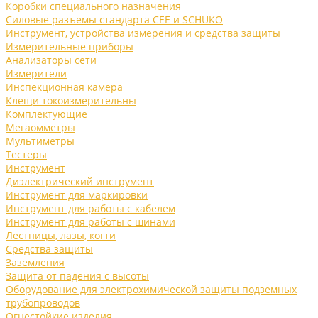
Коробки специального назначения
Силовые разъемы стандарта CEE и SCHUKO
Инструмент, устройства измерения и средства защиты
Измерительные приборы
Анализаторы сети
Измерители
Инспекционная камера
Клещи токоизмерительны
Комплектующие
Мегаомметры
Мультиметры
Тестеры
Инструмент
Диэлектрический инструмент
Инструмент для маркировки
Инструмент для работы с кабелем
Инструмент для работы с шинами
Лестницы, лазы, когти
Средства защиты
Заземления
Защита от падения с высоты
Оборудование для электрохимической защиты подземных
трубопроводов
Огнестойкие изделия