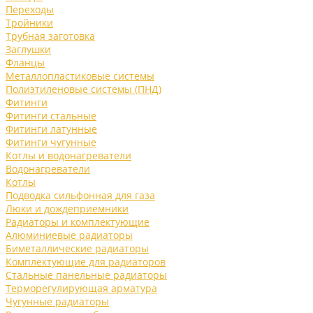
Переходы
Тройники
Трубная заготовка
Заглушки
Фланцы
Металлопластиковые системы
Полиэтиленовые системы (ПНД)
Фитинги
Фитинги стальные
Фитинги латунные
Фитинги чугунные
Котлы и водонагреватели
Водонагреватели
Котлы
Подводка сильфонная для газа
Люки и дождеприемники
Радиаторы и комплектующие
Алюминиевые радиаторы
Биметаллические радиаторы
Комплектующие для радиаторов
Стальные панельные радиаторы
Терморегулирующая арматура
Чугунные радиаторы