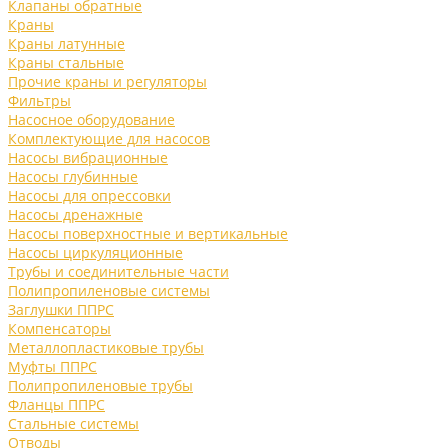
Клапаны обратные
Краны
Краны латунные
Краны стальные
Прочие краны и регуляторы
Фильтры
Насосное оборудование
Комплектующие для насосов
Насосы вибрационные
Насосы глубинные
Насосы для опрессовки
Насосы дренажные
Насосы поверхностные и вертикальные
Насосы циркуляционные
Трубы и соединительные части
Полипропиленовые системы
Заглушки ППРС
Компенсаторы
Металлопластиковые трубы
Муфты ППРС
Полипропиленовые трубы
Фланцы ППРС
Стальные системы
Отводы