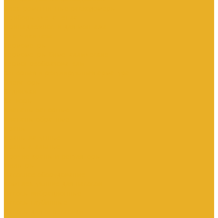
Электромагнитные расходомеры
Приборы учета тепла
Принадлежности для монтажа
Счетчики газа
Термометры
Термометры биметаллические
Термопреобразователи
Запорная и регулирующая арматура
Элеваторы
Задвижки
Затворы
Клапаны запорные
Клапаны обратные
Краны
Краны латунные
Краны стальные
Прочие краны и регуляторы
Фильтры
Насосное оборудование
Комплектующие для насосов
Насосы вибрационные
Насосы глубинные
Насосы для опрессовки