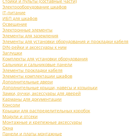
Стойки и пульты (составные части)
Электрооборудование шкафов
IT-питание
ИБП для шкафов
Освещение
Электронные элементы
Элементы для заземления
Элементы для установки оборудования и прокладки кабеля
DIN-рейки и аксессуары к ним
Заглушки
Комплекты для установки оборудования
Сальники и сальниковые панели
Элементы прокладки кабеля
Элементы комплектации шкафов
Дополнительные двери
Дополнительные крыши, навесы и козырьки
Замки, ручки, аксессуары для дверей
Карманы для документации
Консоли
Крышки для распределительных коробок
Модули и отсеки
Монтажные и крепежные аксессуары
Окна
Панели и платы монтажные