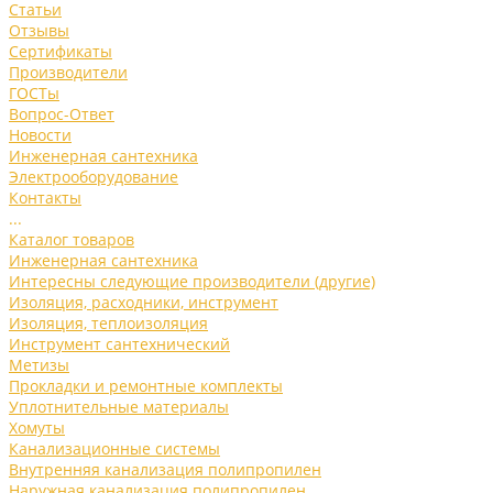
Статьи
Отзывы
Сертификаты
Производители
ГОСТы
Вопрос-Ответ
Новости
Инженерная сантехника
Электрооборудование
Контакты
...
Каталог товаров
Инженерная сантехника
Интересны следующие производители (другие)
Изоляция, расходники, инструмент
Изоляция, теплоизоляция
Инструмент сантехнический
Метизы
Прокладки и ремонтные комплекты
Уплотнительные материалы
Хомуты
Канализационные системы
Внутренняя канализация полипропилен
Наружная канализация полипропилен