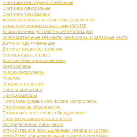
Счетчики многофункциональные
Счетчики однофазные
Счетчики трехфазные
Автоматизированные системы управления
технологическими процессами (АСУТП)
Блоки питания для систем автоматизации
Вспомогательные элементы, аксессуары и запасные части
Датчики идентификации
Датчики машинного зрения
Коммутаторы сетевые
Компьютеры промышленные
Контроллеры
Микроконтроллеры
Модемы
Модули логические
Панели оператора
Программаторы
Программируемые логические контроллеры
Программное обеспечение
Промышленное сетевое оборудование
Процессоры коммуникационные
Распределенная периферия
Устройства для промышленных следящих систем
Устройства для человеко-машинного интерфейса