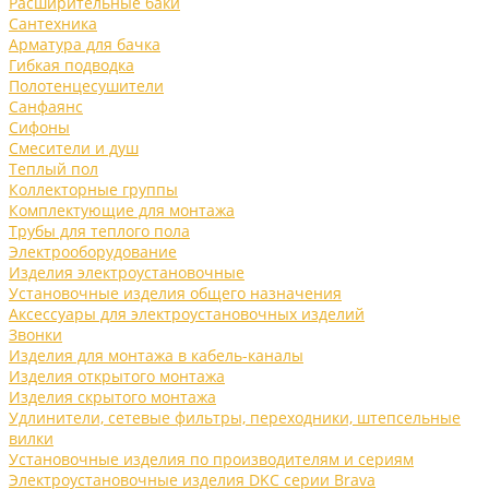
Расширительные баки
Сантехника
Арматура для бачка
Гибкая подводка
Полотенцесушители
Санфаянс
Сифоны
Смесители и душ
Теплый пол
Коллекторные группы
Комплектующие для монтажа
Трубы для теплого пола
Электрооборудование
Изделия электроустановочные
Установочные изделия общего назначения
Аксессуары для электроустановочных изделий
Звонки
Изделия для монтажа в кабель-каналы
Изделия открытого монтажа
Изделия скрытого монтажа
Удлинители, сетевые фильтры, переходники, штепсельные
вилки
Установочные изделия по производителям и сериям
Электроустановочные изделия DKC серии Brava