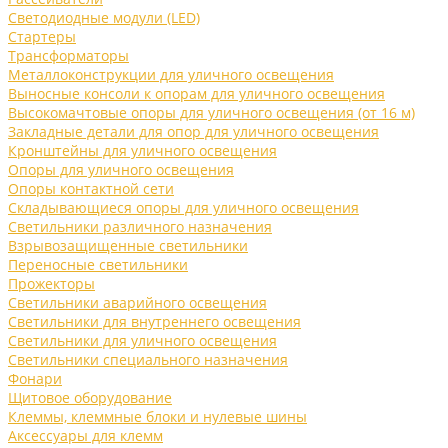
Светодиодные модули (LED)
Стартеры
Трансформаторы
Металлоконструкции для уличного освещения
Выносные консоли к опорам для уличного освещения
Высокомачтовые опоры для уличного освещения (от 16 м)
Закладные детали для опор для уличного освещения
Кронштейны для уличного освещения
Опоры для уличного освещения
Опоры контактной сети
Складывающиеся опоры для уличного освещения
Светильники различного назначения
Взрывозащищенные светильники
Переносные светильники
Прожекторы
Светильники аварийного освещения
Светильники для внутреннего освещения
Светильники для уличного освещения
Светильники специального назначения
Фонари
Щитовое оборудование
Клеммы, клеммные блоки и нулевые шины
Аксессуары для клемм