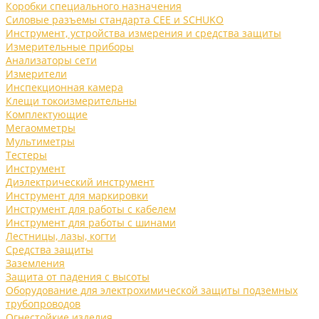
Коробки специального назначения
Силовые разъемы стандарта CEE и SCHUKO
Инструмент, устройства измерения и средства защиты
Измерительные приборы
Анализаторы сети
Измерители
Инспекционная камера
Клещи токоизмерительны
Комплектующие
Мегаомметры
Мультиметры
Тестеры
Инструмент
Диэлектрический инструмент
Инструмент для маркировки
Инструмент для работы с кабелем
Инструмент для работы с шинами
Лестницы, лазы, когти
Средства защиты
Заземления
Защита от падения с высоты
Оборудование для электрохимической защиты подземных
трубопроводов
Огнестойкие изделия