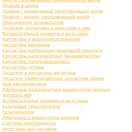
Провода и шнуры
Провода с алюминиевой токопроводящей жилой
Провода с медной токопроводящей жилой
Оборудование низковольтное
Пускатели, контакторы и аксессуары к ним
Вспомогательные элементы и аксессуары
Контакторы в модульном исполнении
Контакторы вакуумные
Контакторы компенсации реактивной мощности
Контакторы малогабаритные (миниконтакторы)
Контакторы полупроводниковые
Контакторы тяговые
Пускатели и контакторы магнитные
Пускатели комбинированные, контактные сборки
Реле для контакторов
Рубильники, разъединители, выключатели нагрузки
Аппараты АВР
Вспомогательные элементы и аксессуары
Кулачковые переключатели
Разъединители
Рубильники и выключатели нагрузки
Счетчики электроэнергии
Аксессуары для счетчиков