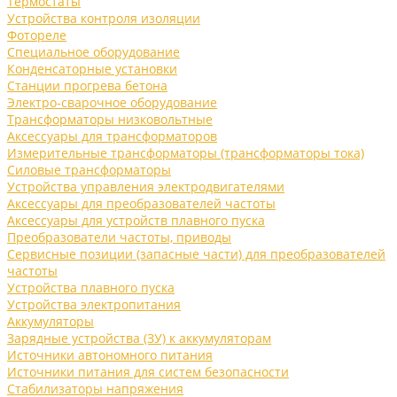
Термостаты
Устройства контроля изоляции
Фотореле
Специальное оборудование
Конденсаторные установки
Станции прогрева бетона
Электро-сварочное оборудование
Трансформаторы низковольтные
Аксессуары для трансформаторов
Измерительные трансформаторы (трансформаторы тока)
Силовые трансформаторы
Устройства управления электродвигателями
Аксессуары для преобразователей частоты
Аксессуары для устройств плавного пуска
Преобразователи частоты, приводы
Сервисные позиции (запасные части) для преобразователей
частоты
Устройства плавного пуска
Устройства электропитания
Аккумуляторы
Зарядные устройства (ЗУ) к аккумуляторам
Источники автономного питания
Источники питания для систем безопасности
Стабилизаторы напряжения