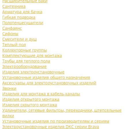
Расширительные баки
Сантехника
Арматура для бачка
Гибкая подводка
Полотенцесушители
Санфаянс
Сифоны
Смесители и душ
Теплый пол
Коллекторные группы
Комплектующие для монтажа
Трубы для теплого пола
Электрооборудование
Изделия электроустановочные
Установочные изделия общего назначения
Аксессуары для электроустановочных изделий
Звонки
Изделия для монтажа в кабель-каналы
Изделия открытого монтажа
Изделия скрытого монтажа
Удлинители, сетевые фильтры, переходники, штепсельные
вилки
Установочные изделия по производителям и сериям
Электроустановочные изделия DKC серии Brava