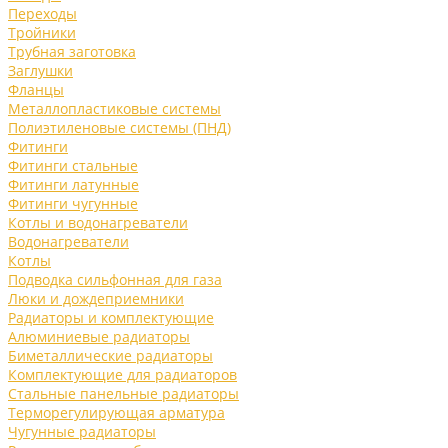
Переходы
Тройники
Трубная заготовка
Заглушки
Фланцы
Металлопластиковые системы
Полиэтиленовые системы (ПНД)
Фитинги
Фитинги стальные
Фитинги латунные
Фитинги чугунные
Котлы и водонагреватели
Водонагреватели
Котлы
Подводка сильфонная для газа
Люки и дождеприемники
Радиаторы и комплектующие
Алюминиевые радиаторы
Биметаллические радиаторы
Комплектующие для радиаторов
Стальные панельные радиаторы
Терморегулирующая арматура
Чугунные радиаторы