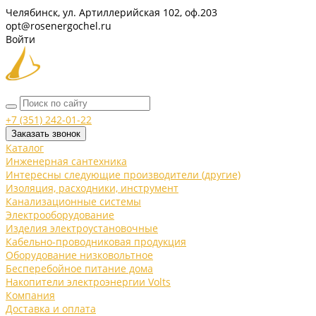
Челябинск, ул. Артиллерийская 102, оф.203
opt@rosenergochel.ru
Войти
+7 (351) 242-01-22
Заказать звонок
Каталог
Инженерная сантехника
Интересны следующие производители (другие)
Изоляция, расходники, инструмент
Канализационные системы
Электрооборудование
Изделия электроустановочные
Кабельно-проводниковая продукция
Оборудование низковольтное
Бесперебойное питание дома
Накопители электроэнергии Volts
Компания
Доставка и оплата