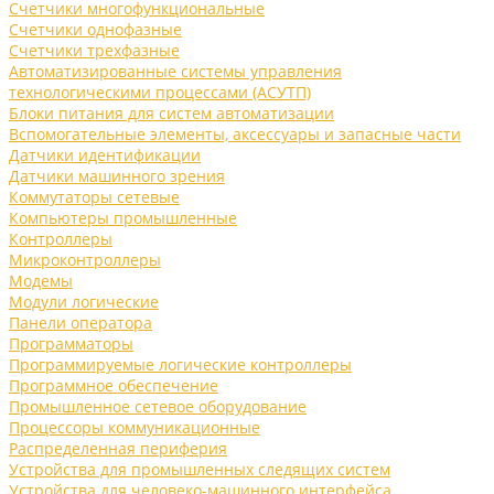
Счетчики многофункциональные
Счетчики однофазные
Счетчики трехфазные
Автоматизированные системы управления
технологическими процессами (АСУТП)
Блоки питания для систем автоматизации
Вспомогательные элементы, аксессуары и запасные части
Датчики идентификации
Датчики машинного зрения
Коммутаторы сетевые
Компьютеры промышленные
Контроллеры
Микроконтроллеры
Модемы
Модули логические
Панели оператора
Программаторы
Программируемые логические контроллеры
Программное обеспечение
Промышленное сетевое оборудование
Процессоры коммуникационные
Распределенная периферия
Устройства для промышленных следящих систем
Устройства для человеко-машинного интерфейса