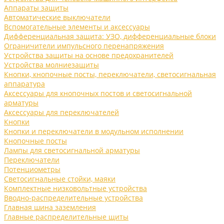
Аппараты защиты
Автоматические выключатели
Вспомогательные элементы и аксессуары
Дифференциальная защита: УЗО, дифференциальные блоки
Ограничители импульсного перенапряжения
Устройства защиты на основе предохранителей
Устройства молниезащиты
Кнопки, кнопочные посты, переключатели, светосигнальная
аппаратура
Аксессуары для кнопочных постов и светосигнальной
арматуры
Аксессуары для переключателей
Кнопки
Кнопки и переключатели в модульном исполнении
Кнопочные посты
Лампы для светосигнальной арматуры
Переключатели
Потенциометры
Светосигнальные стойки, маяки
Комплектные низковольтные устройства
Вводно-распределительные устройства
Главная шина заземления
Главные распределительные щиты