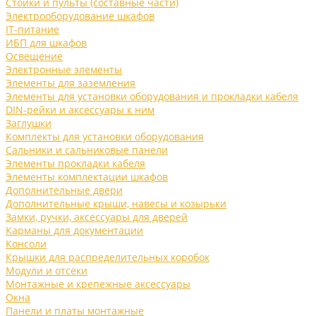
Стойки и пульты (составные части)
Электрооборудование шкафов
IT-питание
ИБП для шкафов
Освещение
Электронные элементы
Элементы для заземления
Элементы для установки оборудования и прокладки кабеля
DIN-рейки и аксессуары к ним
Заглушки
Комплекты для установки оборудования
Сальники и сальниковые панели
Элементы прокладки кабеля
Элементы комплектации шкафов
Дополнительные двери
Дополнительные крыши, навесы и козырьки
Замки, ручки, аксессуары для дверей
Карманы для документации
Консоли
Крышки для распределительных коробок
Модули и отсеки
Монтажные и крепежные аксессуары
Окна
Панели и платы монтажные