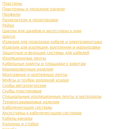
Пластины
Пластроны и передние панели
Профили
Разделители и перегородки
Рейки
Цоколи для шкафов и аксессуары к ним
Шасси
Изделия для прокладки кабеля и электромонтажа
Изделия для изоляции, крепления и маркировки
Защитные и ведущие системы для кабелей
Изоляционные ленты
Кабельные хомуты и площадки к хомутам
Маркировочные изделия
Монтажные и крепежные ленты
Муфты и трубки холодной усадки
Скобы металлические
Скобы пластиковые
Специальные изоляционные ленты и материалы
Термоусаживаемые изделия
Кабеленесущие системы
Аксессуары к кабеленесущим системам
Кабель-каналы
Колонны и стойки