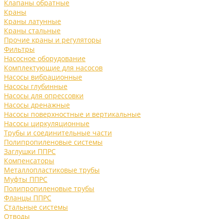
Клапаны обратные
Краны
Краны латунные
Краны стальные
Прочие краны и регуляторы
Фильтры
Насосное оборудование
Комплектующие для насосов
Насосы вибрационные
Насосы глубинные
Насосы для опрессовки
Насосы дренажные
Насосы поверхностные и вертикальные
Насосы циркуляционные
Трубы и соединительные части
Полипропиленовые системы
Заглушки ППРС
Компенсаторы
Металлопластиковые трубы
Муфты ППРС
Полипропиленовые трубы
Фланцы ППРС
Стальные системы
Отводы