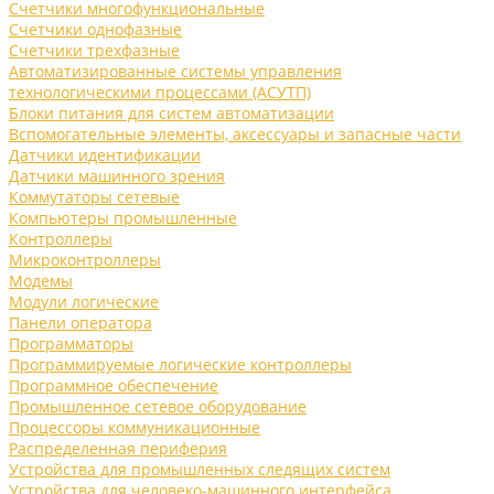
Счетчики многофункциональные
Счетчики однофазные
Счетчики трехфазные
Автоматизированные системы управления
технологическими процессами (АСУТП)
Блоки питания для систем автоматизации
Вспомогательные элементы, аксессуары и запасные части
Датчики идентификации
Датчики машинного зрения
Коммутаторы сетевые
Компьютеры промышленные
Контроллеры
Микроконтроллеры
Модемы
Модули логические
Панели оператора
Программаторы
Программируемые логические контроллеры
Программное обеспечение
Промышленное сетевое оборудование
Процессоры коммуникационные
Распределенная периферия
Устройства для промышленных следящих систем
Устройства для человеко-машинного интерфейса