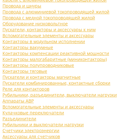
Провода и шнуры
Провода с алюминиевой токопроводящей жилой
Провода с медной токопроводящей жилой
Оборудование низковольтное
Пускатели, контакторы и аксессуары к ним
Вспомогательные элементы и аксессуары
Контакторы в модульном исполнении
Контакторы вакуумные
Контакторы компенсации реактивной мощности
Контакторы малогабаритные (миниконтакторы)
Контакторы полупроводниковые
Контакторы тяговые
Пускатели и контакторы магнитные
Пускатели комбинированные, контактные сборки
Реле для контакторов
Рубильники, разъединители, выключатели нагрузки
Аппараты АВР
Вспомогательные элементы и аксессуары
Кулачковые переключатели
Разъединители
Рубильники и выключатели нагрузки
Счетчики электроэнергии
Аксессуары для счетчиков