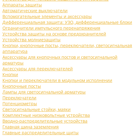
Аппараты защиты
Автоматические выключатели
Вспомогательные элементы и аксессуары
Дифференциальная защита: УЗО, дифференциальные блоки
Ограничители импульсного перенапряжения
Устройства защиты на основе предохранителей
Устройства молниезащиты
Кнопки, кнопочные посты, переключатели, светосигнальная
аппаратура
Аксессуары для кнопочных постов и светосигнальной
арматуры
Аксессуары для переключателей
Кнопки
Кнопки и переключатели в модульном исполнении
Кнопочные посты
Лампы для светосигнальной арматуры
Переключатели
Потенциометры
Светосигнальные стойки, маяки
Комплектные низковольтные устройства
Вводно-распределительные устройства
Главная шина заземления
Главные распределительные щиты