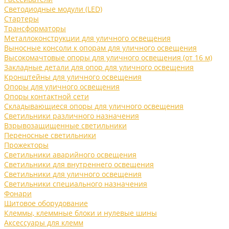
Светодиодные модули (LED)
Стартеры
Трансформаторы
Металлоконструкции для уличного освещения
Выносные консоли к опорам для уличного освещения
Высокомачтовые опоры для уличного освещения (от 16 м)
Закладные детали для опор для уличного освещения
Кронштейны для уличного освещения
Опоры для уличного освещения
Опоры контактной сети
Складывающиеся опоры для уличного освещения
Светильники различного назначения
Взрывозащищенные светильники
Переносные светильники
Прожекторы
Светильники аварийного освещения
Светильники для внутреннего освещения
Светильники для уличного освещения
Светильники специального назначения
Фонари
Щитовое оборудование
Клеммы, клеммные блоки и нулевые шины
Аксессуары для клемм