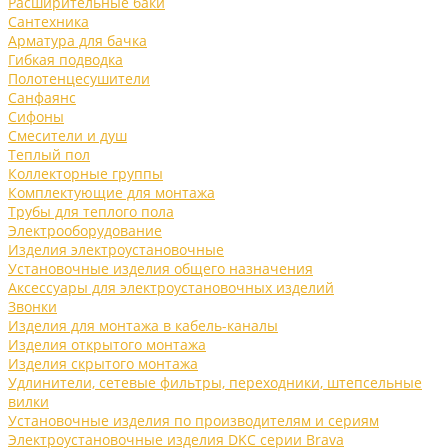
Расширительные баки
Сантехника
Арматура для бачка
Гибкая подводка
Полотенцесушители
Санфаянс
Сифоны
Смесители и душ
Теплый пол
Коллекторные группы
Комплектующие для монтажа
Трубы для теплого пола
Электрооборудование
Изделия электроустановочные
Установочные изделия общего назначения
Аксессуары для электроустановочных изделий
Звонки
Изделия для монтажа в кабель-каналы
Изделия открытого монтажа
Изделия скрытого монтажа
Удлинители, сетевые фильтры, переходники, штепсельные
вилки
Установочные изделия по производителям и сериям
Электроустановочные изделия DKC серии Brava