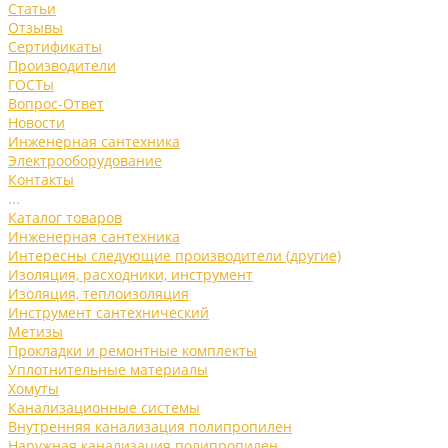
Статьи
Отзывы
Сертификаты
Производители
ГОСТы
Вопрос-Ответ
Новости
Инженерная сантехника
Электрооборудование
Контакты
...
Каталог товаров
Инженерная сантехника
Интересны следующие производители (другие)
Изоляция, расходники, инструмент
Изоляция, теплоизоляция
Инструмент сантехнический
Метизы
Прокладки и ремонтные комплекты
Уплотнительные материалы
Хомуты
Канализационные системы
Внутренняя канализация полипропилен
Наружная канализация полипропилен