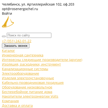
Челябинск, ул. Артиллерийская 102, оф.203
opt@rosenergochel.ru
Войти
+7 (351) 242-01-22
Заказать звонок
Каталог
Инженерная сантехника
Интересны следующие производители (другие)
Изоляция, расходники, инструмент
Канализационные системы
Электрооборудование
Изделия электроустановочные
Кабельно-проводниковая продукция
Оборудование низковольтное
Бесперебойное питание дома
Накопители электроэнергии Volts
Компания
Доставка и оплата