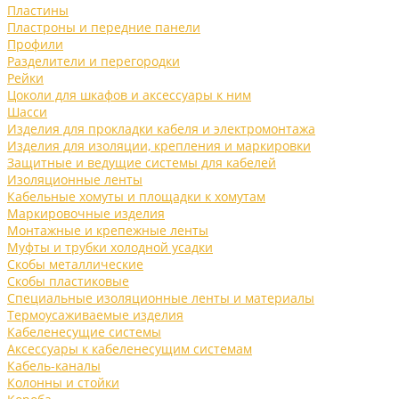
Пластины
Пластроны и передние панели
Профили
Разделители и перегородки
Рейки
Цоколи для шкафов и аксессуары к ним
Шасси
Изделия для прокладки кабеля и электромонтажа
Изделия для изоляции, крепления и маркировки
Защитные и ведущие системы для кабелей
Изоляционные ленты
Кабельные хомуты и площадки к хомутам
Маркировочные изделия
Монтажные и крепежные ленты
Муфты и трубки холодной усадки
Скобы металлические
Скобы пластиковые
Специальные изоляционные ленты и материалы
Термоусаживаемые изделия
Кабеленесущие системы
Аксессуары к кабеленесущим системам
Кабель-каналы
Колонны и стойки