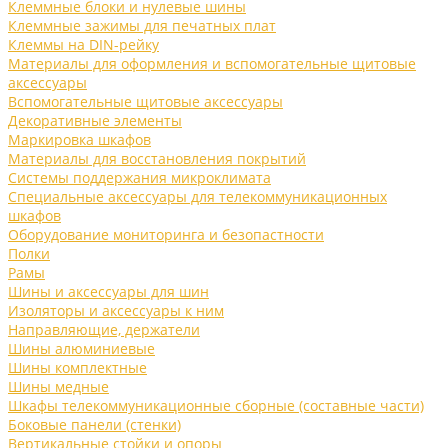
Клеммные блоки и нулевые шины
Клеммные зажимы для печатных плат
Клеммы на DIN-рейку
Материалы для оформления и вспомогательные щитовые
аксессуары
Вспомогательные щитовые аксессуары
Декоративные элементы
Маркировка шкафов
Материалы для восстановления покрытий
Системы поддержания микроклимата
Специальные аксессуары для телекоммуникационных
шкафов
Оборудование мониторинга и безопастности
Полки
Рамы
Шины и аксессуары для шин
Изоляторы и аксессуары к ним
Направляющие, держатели
Шины алюминиевые
Шины комплектные
Шины медные
Шкафы телекоммуникационные сборные (составные части)
Боковые панели (стенки)
Вертикальные стойки и опоры