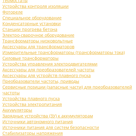
Термостаты
Устройства контроля изоляции
Фотореле
Специальное оборудование
Конденсаторные установки
Станции прогрева бетона
Электро-сварочное оборудование
Трансформаторы низковольтные
Аксессуары для трансформаторов
Измерительные трансформаторы (трансформаторы тока)
Силовые трансформаторы
Устройства управления электродвигателями
Аксессуары для преобразователей частоты
Аксессуары для устройств плавного пуска
Преобразователи частоты, приводы
Сервисные позиции (запасные части) для преобразователей
частоты
Устройства плавного пуска
Устройства электропитания
Аккумуляторы
Зарядные устройства (ЗУ) к аккумуляторам
Источники автономного питания
Источники питания для систем безопасности
Стабилизаторы напряжения