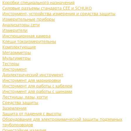
Коробки специального назначения
Силовые разъемы стандарта CEE и SCHUKO
Инструмент, устройства измерения и средства защиты
Измерительные приборы
Анализаторы сети
Измерители
Инспекционная камера
Клещи токоизмерительны
Комплектующие
Мегаомметры
Мультиметры
Тестеры
Инструмент
Диэлектрический инструмент
Инструмент для маркировки
Инструмент для работы с кабелем
Инструмент для работы с шинами
Лестницы, лазы, когти
Средства защиты
Заземления
Защита от падения с высоты
Оборудование для электрохимической защиты подземных
трубопроводов
Огнестойкие изделия