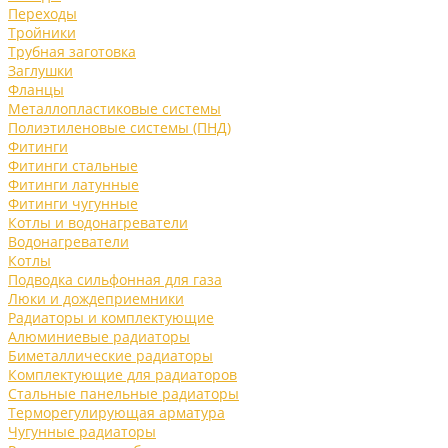
Переходы
Тройники
Трубная заготовка
Заглушки
Фланцы
Металлопластиковые системы
Полиэтиленовые системы (ПНД)
Фитинги
Фитинги стальные
Фитинги латунные
Фитинги чугунные
Котлы и водонагреватели
Водонагреватели
Котлы
Подводка сильфонная для газа
Люки и дождеприемники
Радиаторы и комплектующие
Алюминиевые радиаторы
Биметаллические радиаторы
Комплектующие для радиаторов
Стальные панельные радиаторы
Терморегулирующая арматура
Чугунные радиаторы