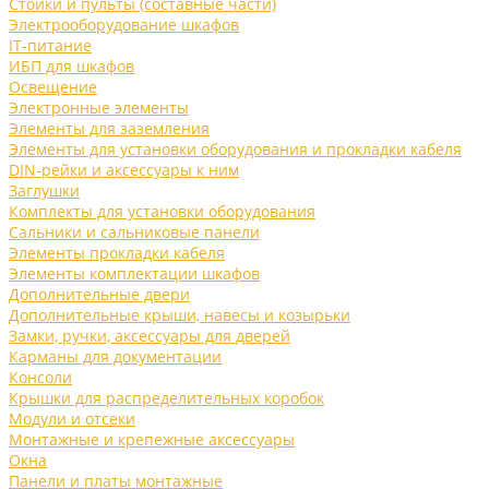
Стойки и пульты (составные части)
Электрооборудование шкафов
IT-питание
ИБП для шкафов
Освещение
Электронные элементы
Элементы для заземления
Элементы для установки оборудования и прокладки кабеля
DIN-рейки и аксессуары к ним
Заглушки
Комплекты для установки оборудования
Сальники и сальниковые панели
Элементы прокладки кабеля
Элементы комплектации шкафов
Дополнительные двери
Дополнительные крыши, навесы и козырьки
Замки, ручки, аксессуары для дверей
Карманы для документации
Консоли
Крышки для распределительных коробок
Модули и отсеки
Монтажные и крепежные аксессуары
Окна
Панели и платы монтажные