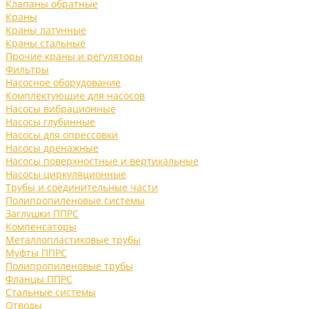
Клапаны обратные
Краны
Краны латунные
Краны стальные
Прочие краны и регуляторы
Фильтры
Насосное оборудование
Комплектующие для насосов
Насосы вибрационные
Насосы глубинные
Насосы для опрессовки
Насосы дренажные
Насосы поверхностные и вертикальные
Насосы циркуляционные
Трубы и соединительные части
Полипропиленовые системы
Заглушки ППРС
Компенсаторы
Металлопластиковые трубы
Муфты ППРС
Полипропиленовые трубы
Фланцы ППРС
Стальные системы
Отводы