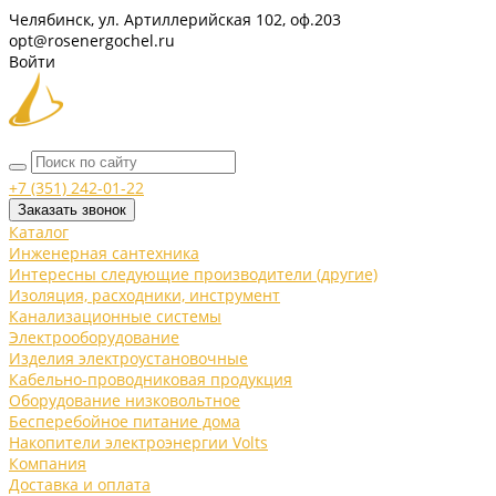
Челябинск, ул. Артиллерийская 102, оф.203
opt@rosenergochel.ru
Войти
+7 (351) 242-01-22
Заказать звонок
Каталог
Инженерная сантехника
Интересны следующие производители (другие)
Изоляция, расходники, инструмент
Канализационные системы
Электрооборудование
Изделия электроустановочные
Кабельно-проводниковая продукция
Оборудование низковольтное
Бесперебойное питание дома
Накопители электроэнергии Volts
Компания
Доставка и оплата