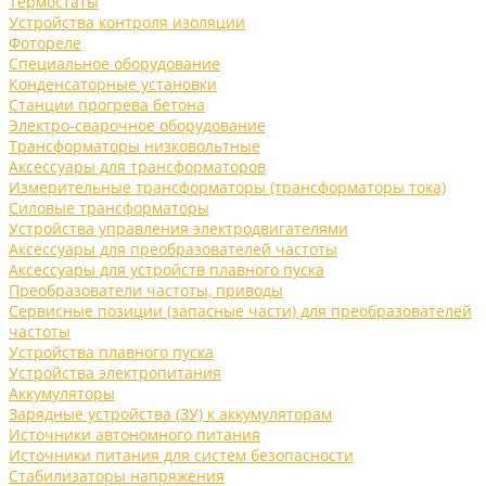
Термостаты
Устройства контроля изоляции
Фотореле
Специальное оборудование
Конденсаторные установки
Станции прогрева бетона
Электро-сварочное оборудование
Трансформаторы низковольтные
Аксессуары для трансформаторов
Измерительные трансформаторы (трансформаторы тока)
Силовые трансформаторы
Устройства управления электродвигателями
Аксессуары для преобразователей частоты
Аксессуары для устройств плавного пуска
Преобразователи частоты, приводы
Сервисные позиции (запасные части) для преобразователей
частоты
Устройства плавного пуска
Устройства электропитания
Аккумуляторы
Зарядные устройства (ЗУ) к аккумуляторам
Источники автономного питания
Источники питания для систем безопасности
Стабилизаторы напряжения