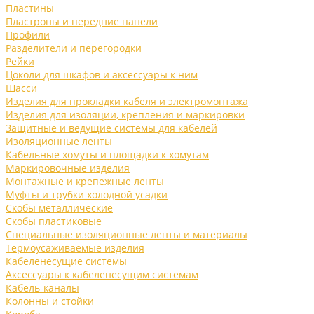
Пластины
Пластроны и передние панели
Профили
Разделители и перегородки
Рейки
Цоколи для шкафов и аксессуары к ним
Шасси
Изделия для прокладки кабеля и электромонтажа
Изделия для изоляции, крепления и маркировки
Защитные и ведущие системы для кабелей
Изоляционные ленты
Кабельные хомуты и площадки к хомутам
Маркировочные изделия
Монтажные и крепежные ленты
Муфты и трубки холодной усадки
Скобы металлические
Скобы пластиковые
Специальные изоляционные ленты и материалы
Термоусаживаемые изделия
Кабеленесущие системы
Аксессуары к кабеленесущим системам
Кабель-каналы
Колонны и стойки