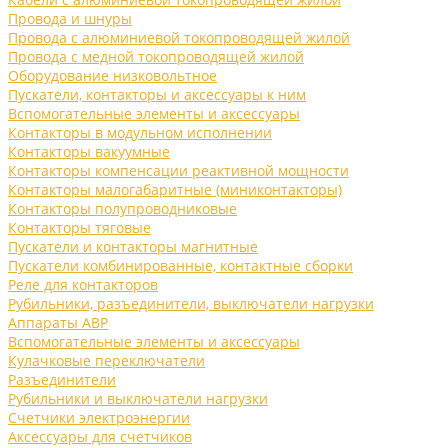
Провода и шнуры
Провода с алюминиевой токопроводящей жилой
Провода с медной токопроводящей жилой
Оборудование низковольтное
Пускатели, контакторы и аксессуары к ним
Вспомогательные элементы и аксессуары
Контакторы в модульном исполнении
Контакторы вакуумные
Контакторы компенсации реактивной мощности
Контакторы малогабаритные (миниконтакторы)
Контакторы полупроводниковые
Контакторы тяговые
Пускатели и контакторы магнитные
Пускатели комбинированные, контактные сборки
Реле для контакторов
Рубильники, разъединители, выключатели нагрузки
Аппараты АВР
Вспомогательные элементы и аксессуары
Кулачковые переключатели
Разъединители
Рубильники и выключатели нагрузки
Счетчики электроэнергии
Аксессуары для счетчиков