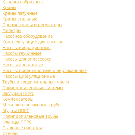
Клапаны обратные
Краны
Краны латунные
Краны стальные
Прочие краны и регуляторы
Фильтры
Насосное оборудование
Комплектующие для насосов
Насосы вибрационные
Насосы глубинные
Насосы для опрессовки
Насосы дренажные
Насосы поверхностные и вертикальные
Насосы циркуляционные
Трубы и соединительные части
Полипропиленовые системы
Заглушки ППРС
Компенсаторы
Металлопластиковые трубы
Муфты ППРС
Полипропиленовые трубы
Фланцы ППРС
Стальные системы
Отводы