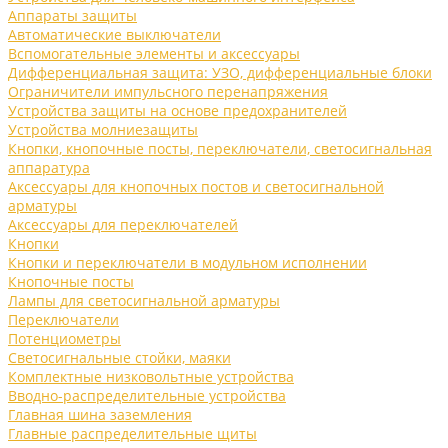
Аппараты защиты
Автоматические выключатели
Вспомогательные элементы и аксессуары
Дифференциальная защита: УЗО, дифференциальные блоки
Ограничители импульсного перенапряжения
Устройства защиты на основе предохранителей
Устройства молниезащиты
Кнопки, кнопочные посты, переключатели, светосигнальная
аппаратура
Аксессуары для кнопочных постов и светосигнальной
арматуры
Аксессуары для переключателей
Кнопки
Кнопки и переключатели в модульном исполнении
Кнопочные посты
Лампы для светосигнальной арматуры
Переключатели
Потенциометры
Светосигнальные стойки, маяки
Комплектные низковольтные устройства
Вводно-распределительные устройства
Главная шина заземления
Главные распределительные щиты