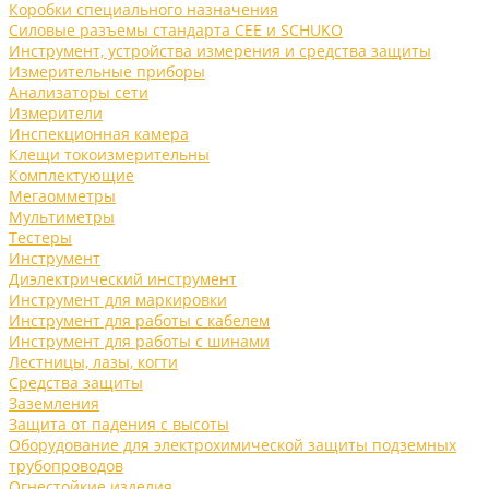
Коробки специального назначения
Силовые разъемы стандарта CEE и SCHUKO
Инструмент, устройства измерения и средства защиты
Измерительные приборы
Анализаторы сети
Измерители
Инспекционная камера
Клещи токоизмерительны
Комплектующие
Мегаомметры
Мультиметры
Тестеры
Инструмент
Диэлектрический инструмент
Инструмент для маркировки
Инструмент для работы с кабелем
Инструмент для работы с шинами
Лестницы, лазы, когти
Средства защиты
Заземления
Защита от падения с высоты
Оборудование для электрохимической защиты подземных
трубопроводов
Огнестойкие изделия