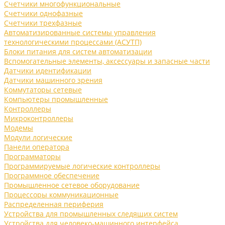
Счетчики многофункциональные
Счетчики однофазные
Счетчики трехфазные
Автоматизированные системы управления
технологическими процессами (АСУТП)
Блоки питания для систем автоматизации
Вспомогательные элементы, аксессуары и запасные части
Датчики идентификации
Датчики машинного зрения
Коммутаторы сетевые
Компьютеры промышленные
Контроллеры
Микроконтроллеры
Модемы
Модули логические
Панели оператора
Программаторы
Программируемые логические контроллеры
Программное обеспечение
Промышленное сетевое оборудование
Процессоры коммуникационные
Распределенная периферия
Устройства для промышленных следящих систем
Устройства для человеко-машинного интерфейса