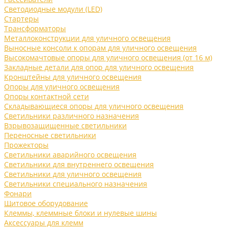
Светодиодные модули (LED)
Стартеры
Трансформаторы
Металлоконструкции для уличного освещения
Выносные консоли к опорам для уличного освещения
Высокомачтовые опоры для уличного освещения (от 16 м)
Закладные детали для опор для уличного освещения
Кронштейны для уличного освещения
Опоры для уличного освещения
Опоры контактной сети
Складывающиеся опоры для уличного освещения
Светильники различного назначения
Взрывозащищенные светильники
Переносные светильники
Прожекторы
Светильники аварийного освещения
Светильники для внутреннего освещения
Светильники для уличного освещения
Светильники специального назначения
Фонари
Щитовое оборудование
Клеммы, клеммные блоки и нулевые шины
Аксессуары для клемм