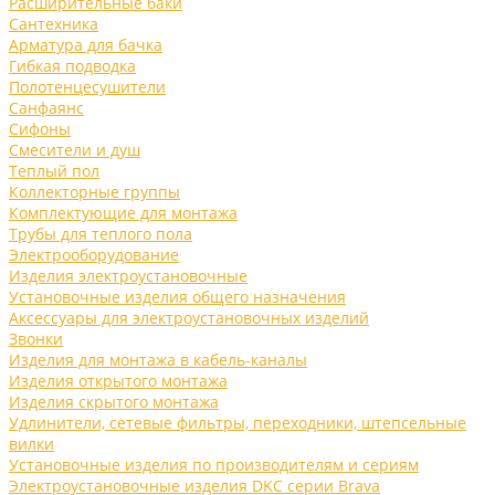
Расширительные баки
Сантехника
Арматура для бачка
Гибкая подводка
Полотенцесушители
Санфаянс
Сифоны
Смесители и душ
Теплый пол
Коллекторные группы
Комплектующие для монтажа
Трубы для теплого пола
Электрооборудование
Изделия электроустановочные
Установочные изделия общего назначения
Аксессуары для электроустановочных изделий
Звонки
Изделия для монтажа в кабель-каналы
Изделия открытого монтажа
Изделия скрытого монтажа
Удлинители, сетевые фильтры, переходники, штепсельные
вилки
Установочные изделия по производителям и сериям
Электроустановочные изделия DKC серии Brava