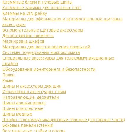
Клеммные блоки и нулевые шины
Клеммные зажимы для печатных плат
Клеммы на DIN-рейку
Материалы для оформления и вспомогательные щитовые
аксессуары
Вспомогательные щитовые аксессуары
Декоративные элементы
Маркировка шкафов
Материалы для восстановления покрытий
Системы поддержания микроклимата
Специальные аксессуары для телекоммуникационных
шкафов
Оборудование мониторинга и безопастности
Полки
Рамы
Шины и аксессуары для шин
Изоляторы и аксессуары к ним
Направляющие, держатели
Шины алюминиевые
Шины комплектные
Шины медные
Шкафы телекоммуникационные сборные (составные части)
Боковые панели (стенки)
Вертикальные стойки и опоры