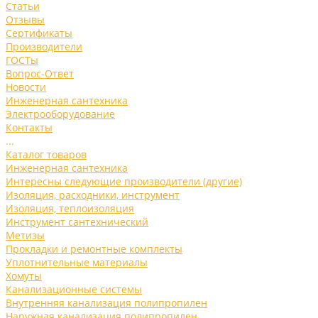
Статьи
Отзывы
Сертификаты
Производители
ГОСТы
Вопрос-Ответ
Новости
Инженерная сантехника
Электрооборудование
Контакты
...
Каталог товаров
Инженерная сантехника
Интересны следующие производители (другие)
Изоляция, расходники, инструмент
Изоляция, теплоизоляция
Инструмент сантехнический
Метизы
Прокладки и ремонтные комплекты
Уплотнительные материалы
Хомуты
Канализационные системы
Внутренняя канализация полипропилен
Наружная канализация полипропилен