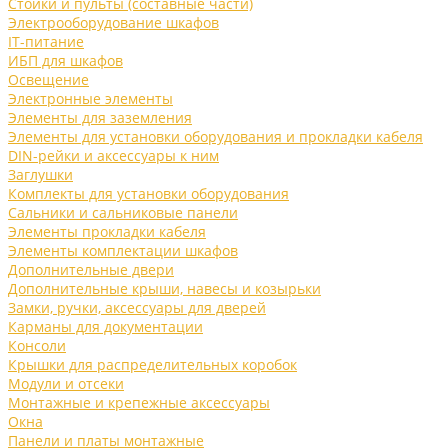
Стойки и пульты (составные части)
Электрооборудование шкафов
IT-питание
ИБП для шкафов
Освещение
Электронные элементы
Элементы для заземления
Элементы для установки оборудования и прокладки кабеля
DIN-рейки и аксессуары к ним
Заглушки
Комплекты для установки оборудования
Сальники и сальниковые панели
Элементы прокладки кабеля
Элементы комплектации шкафов
Дополнительные двери
Дополнительные крыши, навесы и козырьки
Замки, ручки, аксессуары для дверей
Карманы для документации
Консоли
Крышки для распределительных коробок
Модули и отсеки
Монтажные и крепежные аксессуары
Окна
Панели и платы монтажные