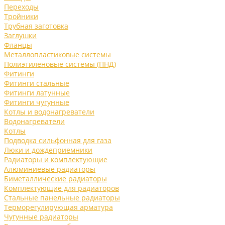
Переходы
Тройники
Трубная заготовка
Заглушки
Фланцы
Металлопластиковые системы
Полиэтиленовые системы (ПНД)
Фитинги
Фитинги стальные
Фитинги латунные
Фитинги чугунные
Котлы и водонагреватели
Водонагреватели
Котлы
Подводка сильфонная для газа
Люки и дождеприемники
Радиаторы и комплектующие
Алюминиевые радиаторы
Биметаллические радиаторы
Комплектующие для радиаторов
Стальные панельные радиаторы
Терморегулирующая арматура
Чугунные радиаторы