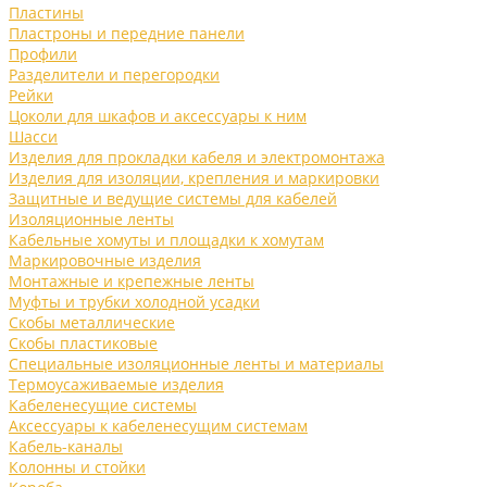
Пластины
Пластроны и передние панели
Профили
Разделители и перегородки
Рейки
Цоколи для шкафов и аксессуары к ним
Шасси
Изделия для прокладки кабеля и электромонтажа
Изделия для изоляции, крепления и маркировки
Защитные и ведущие системы для кабелей
Изоляционные ленты
Кабельные хомуты и площадки к хомутам
Маркировочные изделия
Монтажные и крепежные ленты
Муфты и трубки холодной усадки
Скобы металлические
Скобы пластиковые
Специальные изоляционные ленты и материалы
Термоусаживаемые изделия
Кабеленесущие системы
Аксессуары к кабеленесущим системам
Кабель-каналы
Колонны и стойки