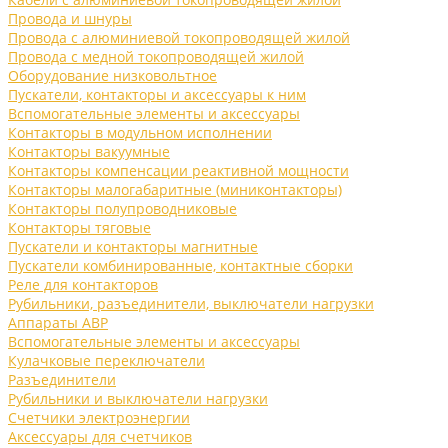
Провода и шнуры
Провода с алюминиевой токопроводящей жилой
Провода с медной токопроводящей жилой
Оборудование низковольтное
Пускатели, контакторы и аксессуары к ним
Вспомогательные элементы и аксессуары
Контакторы в модульном исполнении
Контакторы вакуумные
Контакторы компенсации реактивной мощности
Контакторы малогабаритные (миниконтакторы)
Контакторы полупроводниковые
Контакторы тяговые
Пускатели и контакторы магнитные
Пускатели комбинированные, контактные сборки
Реле для контакторов
Рубильники, разъединители, выключатели нагрузки
Аппараты АВР
Вспомогательные элементы и аксессуары
Кулачковые переключатели
Разъединители
Рубильники и выключатели нагрузки
Счетчики электроэнергии
Аксессуары для счетчиков