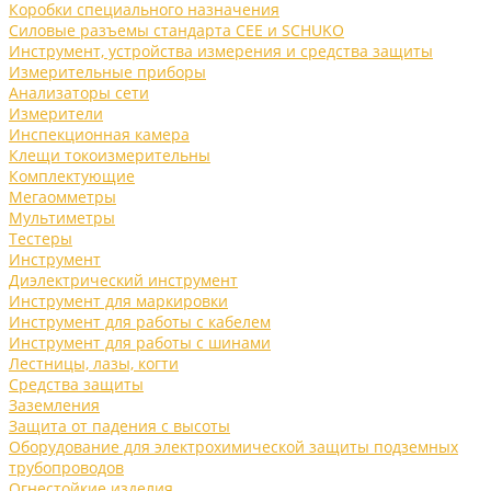
Коробки специального назначения
Силовые разъемы стандарта CEE и SCHUKO
Инструмент, устройства измерения и средства защиты
Измерительные приборы
Анализаторы сети
Измерители
Инспекционная камера
Клещи токоизмерительны
Комплектующие
Мегаомметры
Мультиметры
Тестеры
Инструмент
Диэлектрический инструмент
Инструмент для маркировки
Инструмент для работы с кабелем
Инструмент для работы с шинами
Лестницы, лазы, когти
Средства защиты
Заземления
Защита от падения с высоты
Оборудование для электрохимической защиты подземных
трубопроводов
Огнестойкие изделия