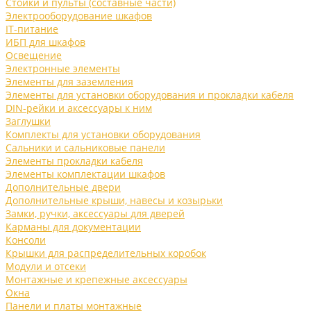
Стойки и пульты (составные части)
Электрооборудование шкафов
IT-питание
ИБП для шкафов
Освещение
Электронные элементы
Элементы для заземления
Элементы для установки оборудования и прокладки кабеля
DIN-рейки и аксессуары к ним
Заглушки
Комплекты для установки оборудования
Сальники и сальниковые панели
Элементы прокладки кабеля
Элементы комплектации шкафов
Дополнительные двери
Дополнительные крыши, навесы и козырьки
Замки, ручки, аксессуары для дверей
Карманы для документации
Консоли
Крышки для распределительных коробок
Модули и отсеки
Монтажные и крепежные аксессуары
Окна
Панели и платы монтажные