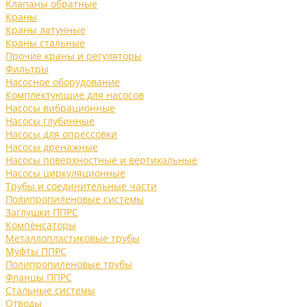
Клапаны обратные
Краны
Краны латунные
Краны стальные
Прочие краны и регуляторы
Фильтры
Насосное оборудование
Комплектующие для насосов
Насосы вибрационные
Насосы глубинные
Насосы для опрессовки
Насосы дренажные
Насосы поверхностные и вертикальные
Насосы циркуляционные
Трубы и соединительные части
Полипропиленовые системы
Заглушки ППРС
Компенсаторы
Металлопластиковые трубы
Муфты ППРС
Полипропиленовые трубы
Фланцы ППРС
Стальные системы
Отводы