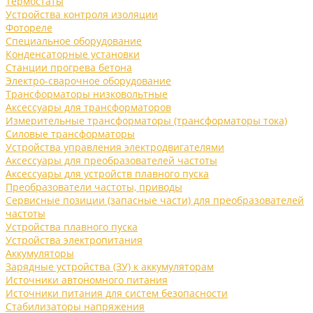
Термостаты
Устройства контроля изоляции
Фотореле
Специальное оборудование
Конденсаторные установки
Станции прогрева бетона
Электро-сварочное оборудование
Трансформаторы низковольтные
Аксессуары для трансформаторов
Измерительные трансформаторы (трансформаторы тока)
Силовые трансформаторы
Устройства управления электродвигателями
Аксессуары для преобразователей частоты
Аксессуары для устройств плавного пуска
Преобразователи частоты, приводы
Сервисные позиции (запасные части) для преобразователей
частоты
Устройства плавного пуска
Устройства электропитания
Аккумуляторы
Зарядные устройства (ЗУ) к аккумуляторам
Источники автономного питания
Источники питания для систем безопасности
Стабилизаторы напряжения