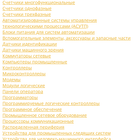
Счетчики многофункциональные
Счетчики однофазные
Счетчики трехфазные
Автоматизированные системы управления
технологическими процессами (АСУТП)
Блоки питания для систем автоматизации
Вспомогательные элементы, аксессуары и запасные части
Датчики идентификации
Датчики машинного зрения
Коммутаторы сетевые
Компьютеры промышленные
Контроллеры
Микроконтроллеры
Модемы
Модули логические
Панели оператора
Программаторы
Программируемые логические контроллеры
Программное обеспечение
Промышленное сетевое оборудование
Процессоры коммуникационные
Распределенная периферия
Устройства для промышленных следящих систем
Устройства для человеко-машинного интерфейса