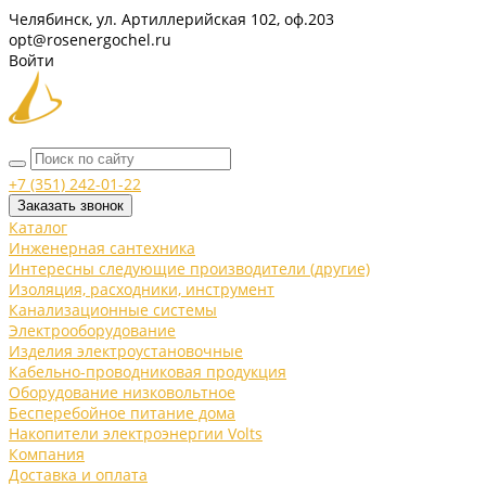
Челябинск, ул. Артиллерийская 102, оф.203
opt@rosenergochel.ru
Войти
+7 (351) 242-01-22
Заказать звонок
Каталог
Инженерная сантехника
Интересны следующие производители (другие)
Изоляция, расходники, инструмент
Канализационные системы
Электрооборудование
Изделия электроустановочные
Кабельно-проводниковая продукция
Оборудование низковольтное
Бесперебойное питание дома
Накопители электроэнергии Volts
Компания
Доставка и оплата