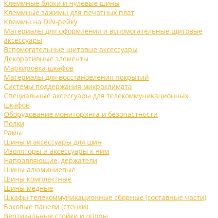
Клеммные блоки и нулевые шины
Клеммные зажимы для печатных плат
Клеммы на DIN-рейку
Материалы для оформления и вспомогательные щитовые
аксессуары
Вспомогательные щитовые аксессуары
Декоративные элементы
Маркировка шкафов
Материалы для восстановления покрытий
Системы поддержания микроклимата
Специальные аксессуары для телекоммуникационных
шкафов
Оборудование мониторинга и безопастности
Полки
Рамы
Шины и аксессуары для шин
Изоляторы и аксессуары к ним
Направляющие, держатели
Шины алюминиевые
Шины комплектные
Шины медные
Шкафы телекоммуникационные сборные (составные части)
Боковые панели (стенки)
Вертикальные стойки и опоры