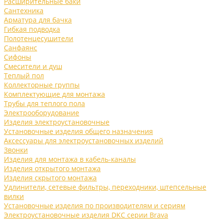
Расширительные баки
Сантехника
Арматура для бачка
Гибкая подводка
Полотенцесушители
Санфаянс
Сифоны
Смесители и душ
Теплый пол
Коллекторные группы
Комплектующие для монтажа
Трубы для теплого пола
Электрооборудование
Изделия электроустановочные
Установочные изделия общего назначения
Аксессуары для электроустановочных изделий
Звонки
Изделия для монтажа в кабель-каналы
Изделия открытого монтажа
Изделия скрытого монтажа
Удлинители, сетевые фильтры, переходники, штепсельные
вилки
Установочные изделия по производителям и сериям
Электроустановочные изделия DKC серии Brava