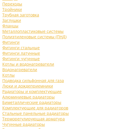
Переходы
Тройники
Трубная заготовка
Заглушки
Фланцы
Металлопластиковые системы
Полиэтиленовые системы (ПНД)
Фитинги
Фитинги стальные
Фитинги латунные
Фитинги чугунные
Котлы и водонагреватели
Водонагреватели
Котлы
Подводка сильфонная для газа
Люки и дождеприемники
Радиаторы и комплектующие
Алюминиевые радиаторы
Биметаллические радиаторы
Комплектующие для радиаторов
Стальные панельные радиаторы
Терморегулирующая арматура
Чугунные радиаторы