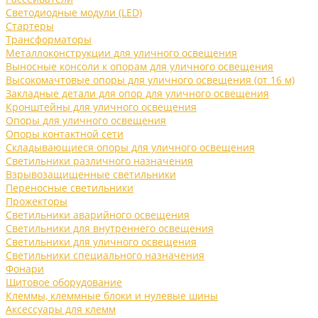
Светодиодные модули (LED)
Стартеры
Трансформаторы
Металлоконструкции для уличного освещения
Выносные консоли к опорам для уличного освещения
Высокомачтовые опоры для уличного освещения (от 16 м)
Закладные детали для опор для уличного освещения
Кронштейны для уличного освещения
Опоры для уличного освещения
Опоры контактной сети
Складывающиеся опоры для уличного освещения
Светильники различного назначения
Взрывозащищенные светильники
Переносные светильники
Прожекторы
Светильники аварийного освещения
Светильники для внутреннего освещения
Светильники для уличного освещения
Светильники специального назначения
Фонари
Щитовое оборудование
Клеммы, клеммные блоки и нулевые шины
Аксессуары для клемм