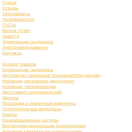
Статьи
Отзывы
Сертификаты
Производители
ГОСТы
Вопрос-Ответ
Новости
Инженерная сантехника
Электрооборудование
Контакты
...
Каталог товаров
Инженерная сантехника
Интересны следующие производители (другие)
Изоляция, расходники, инструмент
Изоляция, теплоизоляция
Инструмент сантехнический
Метизы
Прокладки и ремонтные комплекты
Уплотнительные материалы
Хомуты
Канализационные системы
Внутренняя канализация полипропилен
Наружная канализация полипропилен