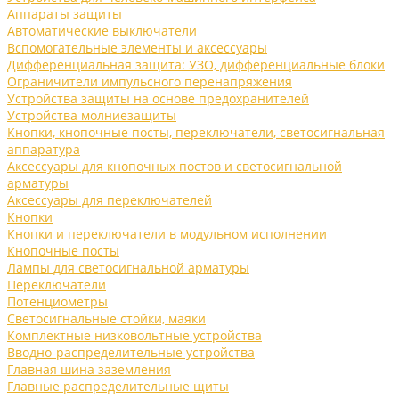
Аппараты защиты
Автоматические выключатели
Вспомогательные элементы и аксессуары
Дифференциальная защита: УЗО, дифференциальные блоки
Ограничители импульсного перенапряжения
Устройства защиты на основе предохранителей
Устройства молниезащиты
Кнопки, кнопочные посты, переключатели, светосигнальная
аппаратура
Аксессуары для кнопочных постов и светосигнальной
арматуры
Аксессуары для переключателей
Кнопки
Кнопки и переключатели в модульном исполнении
Кнопочные посты
Лампы для светосигнальной арматуры
Переключатели
Потенциометры
Светосигнальные стойки, маяки
Комплектные низковольтные устройства
Вводно-распределительные устройства
Главная шина заземления
Главные распределительные щиты