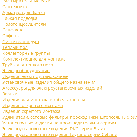
Расширительные баки
Сантехника
Арматура для бачка
Гибкая подводка
Полотенцесушители
Санфаянс
Сифоны
Смесители и душ
Теплый пол
Коллекторные группы
Комплектующие для монтажа
Трубы для теплого пола
Электрооборудование
Изделия электроустановочные
Установочные изделия общего назначения
Аксессуары для электроустановочных изделий
Звонки
Изделия для монтажа в кабель-каналы
Изделия открытого монтажа
Изделия скрытого монтажа
Удлинители, сетевые фильтры, переходники, штепсельные ви
Установочные изделия по производителям и сериям
Электроустановочные изделия DKC серии Brava
Электроустановочные изделия Legrand серии Celiane