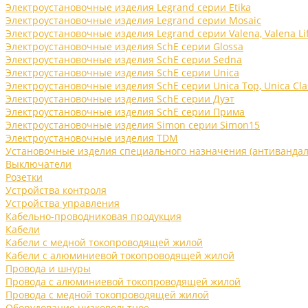
Электроустановочные изделия Legrand серии Etika
Электроустановочные изделия Legrand серии Mosaic
Электроустановочные изделия Legrand серии Valena, Valena Li
Электроустановочные изделия SchE серии Glossa
Электроустановочные изделия SchE серии Sedna
Электроустановочные изделия SchE серии Unica
Электроустановочные изделия SchE серии Unica Top, Unica Cla
Электроустановочные изделия SchE серии Дуэт
Электроустановочные изделия SchE серии Прима
Электроустановочные изделия Simon серии Simon15
Электроустановочные изделия TDM
Установочные изделия специального назначения (антивандал
Выключатели
Розетки
Устройства контроля
Устройства управления
Кабельно-проводниковая продукция
Кабели
Кабели с медной токопроводящей жилой
Кабели с алюминиевой токопроводящей жилой
Провода и шнуры
Провода с алюминиевой токопроводящей жилой
Провода с медной токопроводящей жилой
Оборудование низковольтное