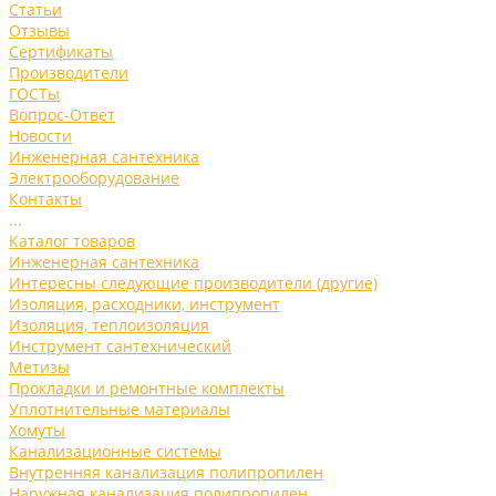
Статьи
Отзывы
Сертификаты
Производители
ГОСТы
Вопрос-Ответ
Новости
Инженерная сантехника
Электрооборудование
Контакты
...
Каталог товаров
Инженерная сантехника
Интересны следующие производители (другие)
Изоляция, расходники, инструмент
Изоляция, теплоизоляция
Инструмент сантехнический
Метизы
Прокладки и ремонтные комплекты
Уплотнительные материалы
Хомуты
Канализационные системы
Внутренняя канализация полипропилен
Наружная канализация полипропилен