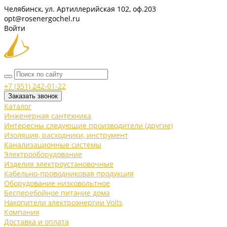
Челябинск, ул. Артиллерийская 102, оф.203
opt@rosenergochel.ru
Войти
+7 (351) 242-01-22
Заказать звонок
Каталог
Инженерная сантехника
Интересны следующие производители (другие)
Изоляция, расходники, инструмент
Канализационные системы
Электрооборудование
Изделия электроустановочные
Кабельно-проводниковая продукция
Оборудование низковольтное
Бесперебойное питание дома
Накопители электроэнергии Volts
Компания
Доставка и оплата