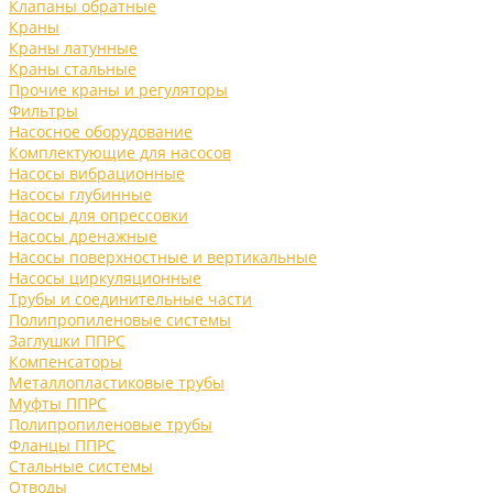
Клапаны обратные
Краны
Краны латунные
Краны стальные
Прочие краны и регуляторы
Фильтры
Насосное оборудование
Комплектующие для насосов
Насосы вибрационные
Насосы глубинные
Насосы для опрессовки
Насосы дренажные
Насосы поверхностные и вертикальные
Насосы циркуляционные
Трубы и соединительные части
Полипропиленовые системы
Заглушки ППРС
Компенсаторы
Металлопластиковые трубы
Муфты ППРС
Полипропиленовые трубы
Фланцы ППРС
Стальные системы
Отводы