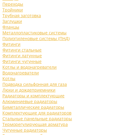
Переходы
Тройники
Трубная заготовка
Заглушки
Фланцы
Металлопластиковые системы
Полиэтиленовые системы (ПНД)
Фитинги
Фитинги стальные
Фитинги латунные
Фитинги чугунные
Котлы и водонагреватели
Водонагреватели
Котлы
Подводка сильфонная для газа
Люки и дождеприемники
Радиаторы и комплектующие
Алюминиевые радиаторы
Биметаллические радиаторы
Комплектующие для радиаторов
Стальные панельные радиаторы
Терморегулирующая арматура
Чугунные радиаторы