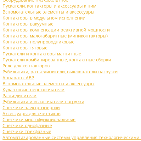
Пускатели, контакторы и аксессуары к ним
Вспомогательные элементы и аксессуары
Контакторы в модульном исполнении
Контакторы вакуумные
Контакторы компенсации реактивной мощности
Контакторы малогабаритные (миниконтакторы)
Контакторы полупроводниковые
Контакторы тяговые
Пускатели и контакторы магнитные
Пускатели комбинированные, контактные сборки
Реле для контакторов
Рубильники, разъединители, выключатели нагрузки
Аппараты АВР
Вспомогательные элементы и аксессуары
Кулачковые переключатели
Разъединители
Рубильники и выключатели нагрузки
Счетчики электроэнергии
Аксессуары для счетчиков
Счетчики многофункциональные
Счетчики однофазные
Счетчики трехфазные
Автоматизированные системы управления технологическими 