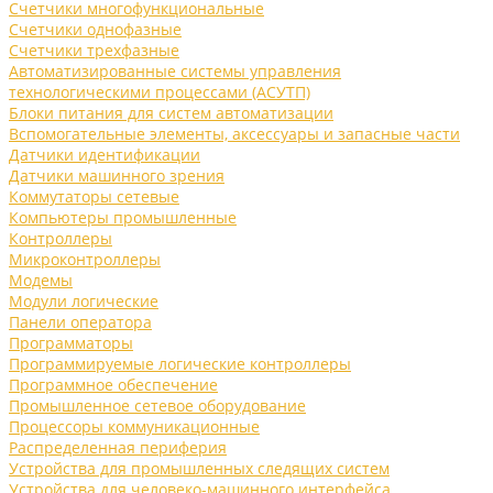
Счетчики многофункциональные
Счетчики однофазные
Счетчики трехфазные
Автоматизированные системы управления
технологическими процессами (АСУТП)
Блоки питания для систем автоматизации
Вспомогательные элементы, аксессуары и запасные части
Датчики идентификации
Датчики машинного зрения
Коммутаторы сетевые
Компьютеры промышленные
Контроллеры
Микроконтроллеры
Модемы
Модули логические
Панели оператора
Программаторы
Программируемые логические контроллеры
Программное обеспечение
Промышленное сетевое оборудование
Процессоры коммуникационные
Распределенная периферия
Устройства для промышленных следящих систем
Устройства для человеко-машинного интерфейса