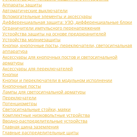
Аппараты защиты
Автоматические выключатели
Вспомогательные элементы и аксессуары
Дифференциальная защита: УЗО, дифференциальные блоки
Ограничители импульсного перенапряжения
Устройства защиты на основе предохранителей
Устройства молниезащиты
Кнопки, кнопочные посты, переключатели, светосигнальная
аппаратура
Аксессуары для кнопочных постов и светосигнальной
арматуры
Аксессуары для переключателей
Кнопки
Кнопки и переключатели в модульном исполнении
Кнопочные посты
Лампы для светосигнальной арматуры
Переключатели
Потенциометры
Светосигнальные стойки, маяки
Комплектные низковольтные устройства
Вводно-распределительные устройства
Главная шина заземления
Главные распределительные щиты