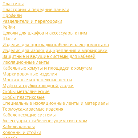
Пластины
Пластроны и передние панели
Профили
Разделители и перегородки
Рейки
Цоколи для шкафов и аксессуары к ним
Шасси
Изделия для прокладки кабеля и электромонтажа
Изделия для изоляции, крепления и маркировки
Защитные и ведущие системы для кабелей
Изоляционные ленты
Кабельные хомуты и площадки к хомутам
Маркировочные изделия
Монтажные и крепежные ленты
Муфты и трубки холодной усадки
Скобы металлические
Скобы пластиковые
Специальные изоляционные ленты и материалы
Термоусаживаемые изделия
Кабеленесущие системы
Аксессуары к кабеленесущим системам
Кабель-каналы
Колонны и стойки