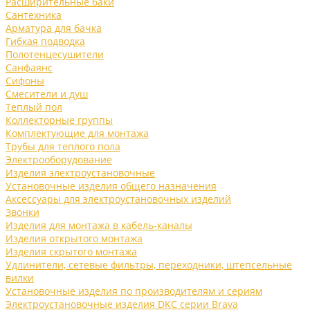
Расширительные баки
Сантехника
Арматура для бачка
Гибкая подводка
Полотенцесушители
Санфаянс
Сифоны
Смесители и душ
Теплый пол
Коллекторные группы
Комплектующие для монтажа
Трубы для теплого пола
Электрооборудование
Изделия электроустановочные
Установочные изделия общего назначения
Аксессуары для электроустановочных изделий
Звонки
Изделия для монтажа в кабель-каналы
Изделия открытого монтажа
Изделия скрытого монтажа
Удлинители, сетевые фильтры, переходники, штепсельные
вилки
Установочные изделия по производителям и сериям
Электроустановочные изделия DKC серии Brava