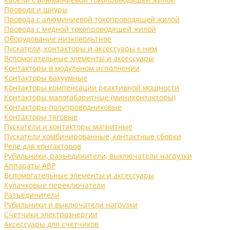
Провода и шнуры
Провода с алюминиевой токопроводящей жилой
Провода с медной токопроводящей жилой
Оборудование низковольтное
Пускатели, контакторы и аксессуары к ним
Вспомогательные элементы и аксессуары
Контакторы в модульном исполнении
Контакторы вакуумные
Контакторы компенсации реактивной мощности
Контакторы малогабаритные (миниконтакторы)
Контакторы полупроводниковые
Контакторы тяговые
Пускатели и контакторы магнитные
Пускатели комбинированные, контактные сборки
Реле для контакторов
Рубильники, разъединители, выключатели нагрузки
Аппараты АВР
Вспомогательные элементы и аксессуары
Кулачковые переключатели
Разъединители
Рубильники и выключатели нагрузки
Счетчики электроэнергии
Аксессуары для счетчиков