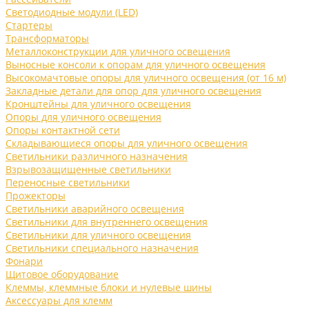
Светодиодные модули (LED)
Стартеры
Трансформаторы
Металлоконструкции для уличного освещения
Выносные консоли к опорам для уличного освещения
Высокомачтовые опоры для уличного освещения (от 16 м)
Закладные детали для опор для уличного освещения
Кронштейны для уличного освещения
Опоры для уличного освещения
Опоры контактной сети
Складывающиеся опоры для уличного освещения
Светильники различного назначения
Взрывозащищенные светильники
Переносные светильники
Прожекторы
Светильники аварийного освещения
Светильники для внутреннего освещения
Светильники для уличного освещения
Светильники специального назначения
Фонари
Щитовое оборудование
Клеммы, клеммные блоки и нулевые шины
Аксессуары для клемм