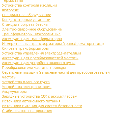
Термостаты
Устройства контроля изоляции
Фотореле
Специальное оборудование
Конденсаторные установки
Станции прогрева бетона
Электро-сварочное оборудование
Трансформаторы низковольтные
Аксессуары для трансформаторов
Измерительные трансформаторы (трансформаторы тока)
Силовые трансформаторы
Устройства управления электродвигателями
Аксессуары для преобразователей частоты
Аксессуары для устройств плавного пуска
Преобразователи частоты, приводы
Сервисные позиции (запасные части) для преобразователей
частоты
Устройства плавного пуска
Устройства электропитания
Аккумуляторы
Зарядные устройства (ЗУ) к аккумуляторам
Источники автономного питания
Источники питания для систем безопасности
Стабилизаторы напряжения