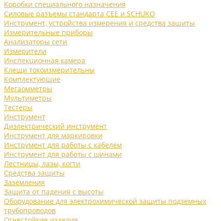
Коробки специального назначения
Силовые разъемы стандарта CEE и SCHUKO
Инструмент, устройства измерения и средства защиты
Измерительные приборы
Анализаторы сети
Измерители
Инспекционная камера
Клещи токоизмерительны
Комплектующие
Мегаомметры
Мультиметры
Тестеры
Инструмент
Диэлектрический инструмент
Инструмент для маркировки
Инструмент для работы с кабелем
Инструмент для работы с шинами
Лестницы, лазы, когти
Средства защиты
Заземления
Защита от падения с высоты
Оборудование для электрохимической защиты подземных
трубопроводов
Огнестойкие изделия