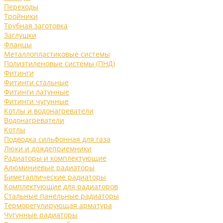
Переходы
Тройники
Трубная заготовка
Заглушки
Фланцы
Металлопластиковые системы
Полиэтиленовые системы (ПНД)
Фитинги
Фитинги стальные
Фитинги латунные
Фитинги чугунные
Котлы и водонагреватели
Водонагреватели
Котлы
Подводка сильфонная для газа
Люки и дождеприемники
Радиаторы и комплектующие
Алюминиевые радиаторы
Биметаллические радиаторы
Комплектующие для радиаторов
Стальные панельные радиаторы
Терморегулирующая арматура
Чугунные радиаторы