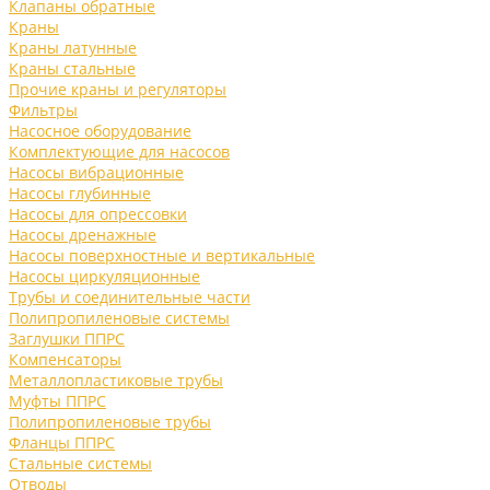
Клапаны обратные
Краны
Краны латунные
Краны стальные
Прочие краны и регуляторы
Фильтры
Насосное оборудование
Комплектующие для насосов
Насосы вибрационные
Насосы глубинные
Насосы для опрессовки
Насосы дренажные
Насосы поверхностные и вертикальные
Насосы циркуляционные
Трубы и соединительные части
Полипропиленовые системы
Заглушки ППРС
Компенсаторы
Металлопластиковые трубы
Муфты ППРС
Полипропиленовые трубы
Фланцы ППРС
Стальные системы
Отводы