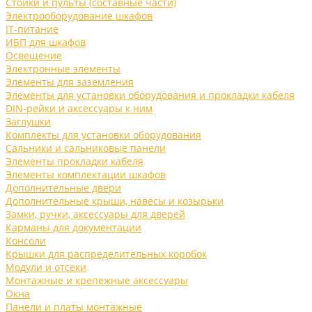
Стойки и пульты (составные части)
Электрооборудование шкафов
IT-питание
ИБП для шкафов
Освещение
Электронные элементы
Элементы для заземления
Элементы для установки оборудования и прокладки кабеля
DIN-рейки и аксессуары к ним
Заглушки
Комплекты для установки оборудования
Сальники и сальниковые панели
Элементы прокладки кабеля
Элементы комплектации шкафов
Дополнительные двери
Дополнительные крыши, навесы и козырьки
Замки, ручки, аксессуары для дверей
Карманы для документации
Консоли
Крышки для распределительных коробок
Модули и отсеки
Монтажные и крепежные аксессуары
Окна
Панели и платы монтажные