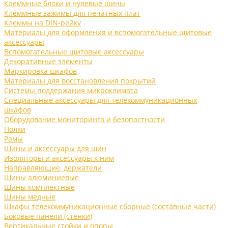
Клеммные блоки и нулевые шины
Клеммные зажимы для печатных плат
Клеммы на DIN-рейку
Материалы для оформления и вспомогательные щитовые
аксессуары
Вспомогательные щитовые аксессуары
Декоративные элементы
Маркировка шкафов
Материалы для восстановления покрытий
Системы поддержания микроклимата
Специальные аксессуары для телекоммуникационных
шкафов
Оборудование мониторинга и безопастности
Полки
Рамы
Шины и аксессуары для шин
Изоляторы и аксессуары к ним
Направляющие, держатели
Шины алюминиевые
Шины комплектные
Шины медные
Шкафы телекоммуникационные сборные (составные части)
Боковые панели (стенки)
Вертикальные стойки и опоры