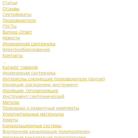
Статьи
Отзывы
Сертификаты
Производители
ГОСТы
Вопрос-Ответ
Новости
Инженерная сантехника
Электрооборудование
Контакты
...
Каталог товаров
Инженерная сантехника
Интересны следующие производители (другие)
Изоляция, расходники, инструмент
Изоляция, теплоизоляция
Инструмент сантехнический
Метизы
Прокладки и ремонтные комплекты
Уплотнительные материалы
Хомуты
Канализационные системы
Внутренняя канализация полипропилен
Наружная канализация полипропилен