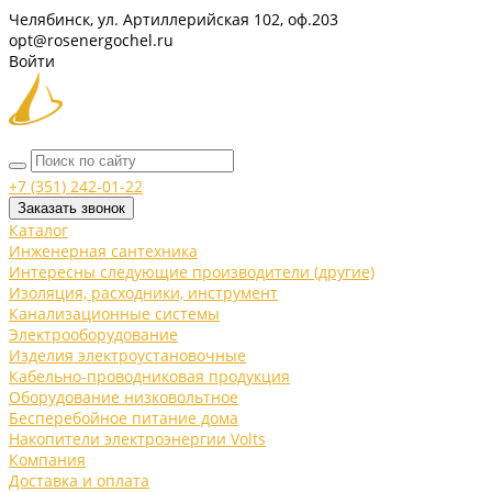
Челябинск, ул. Артиллерийская 102, оф.203
opt@rosenergochel.ru
Войти
+7 (351) 242-01-22
Заказать звонок
Каталог
Инженерная сантехника
Интересны следующие производители (другие)
Изоляция, расходники, инструмент
Канализационные системы
Электрооборудование
Изделия электроустановочные
Кабельно-проводниковая продукция
Оборудование низковольтное
Бесперебойное питание дома
Накопители электроэнергии Volts
Компания
Доставка и оплата