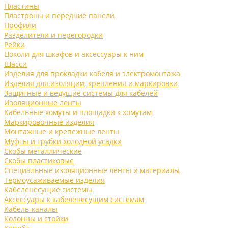
Пластины
Пластроны и передние панели
Профили
Разделители и перегородки
Рейки
Цоколи для шкафов и аксессуары к ним
Шасси
Изделия для прокладки кабеля и электромонтажа
Изделия для изоляции, крепления и маркировки
Защитные и ведущие системы для кабелей
Изоляционные ленты
Кабельные хомуты и площадки к хомутам
Маркировочные изделия
Монтажные и крепежные ленты
Муфты и трубки холодной усадки
Скобы металлические
Скобы пластиковые
Специальные изоляционные ленты и материалы
Термоусаживаемые изделия
Кабеленесущие системы
Аксессуары к кабеленесущим системам
Кабель-каналы
Колонны и стойки