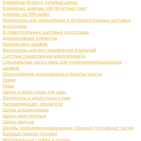
Клеммные блоки и нулевые шины
Клеммные зажимы для печатных плат
Клеммы на DIN-рейку
Материалы для оформления и вспомогательные щитовые
аксессуары
Вспомогательные щитовые аксессуары
Декоративные элементы
Маркировка шкафов
Материалы для восстановления покрытий
Системы поддержания микроклимата
Специальные аксессуары для телекоммуникационных
шкафов
Оборудование мониторинга и безопастности
Полки
Рамы
Шины и аксессуары для шин
Изоляторы и аксессуары к ним
Направляющие, держатели
Шины алюминиевые
Шины комплектные
Шины медные
Шкафы телекоммуникационные сборные (составные части)
Боковые панели (стенки)
Вертикальные стойки и опоры