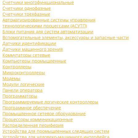
Счетчики многофункциональные
Счетчики однофазные
Счетчики трехфазные
Автоматизированные системы управления
технологическими процессами (АСУТП)
Блоки питания для систем автоматизации
Вспомогательные элементы, аксессуары и запасные части
Датчики идентификации
Датчики машинного зрения
Коммутаторы сетевые
Компьютеры промышленные
Контроллеры
Микроконтроллеры
Модемы
Модули логические
Панели оператора
Программаторы
Программируемые логические контроллеры
Программное обеспечение
Промышленное сетевое оборудование
Процессоры коммуникационные
Распределенная периферия
Устройства для промышленных следящих систем
Устройства для человеко-машинного интерфейса