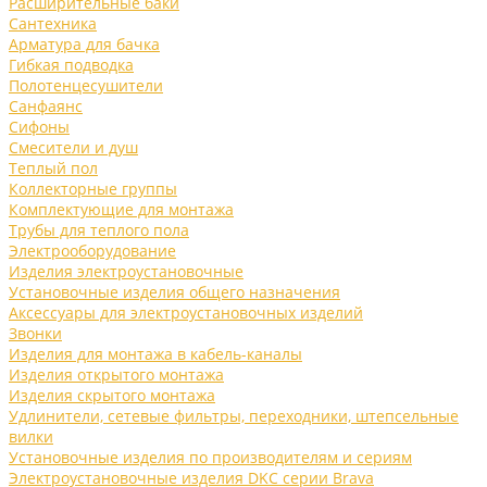
Расширительные баки
Сантехника
Арматура для бачка
Гибкая подводка
Полотенцесушители
Санфаянс
Сифоны
Смесители и душ
Теплый пол
Коллекторные группы
Комплектующие для монтажа
Трубы для теплого пола
Электрооборудование
Изделия электроустановочные
Установочные изделия общего назначения
Аксессуары для электроустановочных изделий
Звонки
Изделия для монтажа в кабель-каналы
Изделия открытого монтажа
Изделия скрытого монтажа
Удлинители, сетевые фильтры, переходники, штепсельные
вилки
Установочные изделия по производителям и сериям
Электроустановочные изделия DKC серии Brava