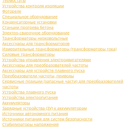
Термостаты
Устройства контроля изоляции
Фотореле
Специальное оборудование
Конденсаторные установки
Станции прогрева бетона
Электро-сварочное оборудование
Трансформаторы низковольтные
Аксессуары для трансформаторов
Измерительные трансформаторы (трансформаторы тока)
Силовые трансформаторы
Устройства управления электродвигателями
Аксессуары для преобразователей частоты
Аксессуары для устройств плавного пуска
Преобразователи частоты, приводы
Сервисные позиции (запасные части) для преобразователей
частоты
Устройства плавного пуска
Устройства электропитания
Аккумуляторы
Зарядные устройства (ЗУ) к аккумуляторам
Источники автономного питания
Источники питания для систем безопасности
Стабилизаторы напряжения