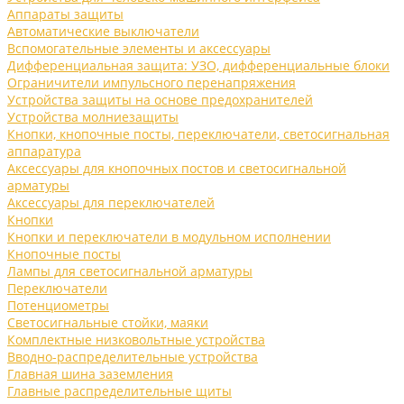
Аппараты защиты
Автоматические выключатели
Вспомогательные элементы и аксессуары
Дифференциальная защита: УЗО, дифференциальные блоки
Ограничители импульсного перенапряжения
Устройства защиты на основе предохранителей
Устройства молниезащиты
Кнопки, кнопочные посты, переключатели, светосигнальная
аппаратура
Аксессуары для кнопочных постов и светосигнальной
арматуры
Аксессуары для переключателей
Кнопки
Кнопки и переключатели в модульном исполнении
Кнопочные посты
Лампы для светосигнальной арматуры
Переключатели
Потенциометры
Светосигнальные стойки, маяки
Комплектные низковольтные устройства
Вводно-распределительные устройства
Главная шина заземления
Главные распределительные щиты