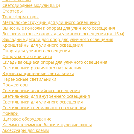
Светодиодные модули (LED)
Стартеры
Трансформаторы
Металлоконструкции для уличного освещения
Выносные консоли к опорам для уличного освещения
Высокомачтовые опоры для уличного освещения (от 16 м)
Закладные детали для опор для уличного освещения
Кронштейны для уличного освещения
Опоры для уличного освещения
Опоры контактной сети
Складывающиеся опоры для уличного освещения
Светильники различного назначения
Взрывозащищенные светильники
Переносные светильники
Прожекторы
Светильники аварийного освещения
Светильники для внутреннего освещения
Светильники для уличного освещения
Светильники специального назначения
Фонари
Щитовое оборудование
Клеммы, клеммные блоки и нулевые шины
Аксессуары для клемм