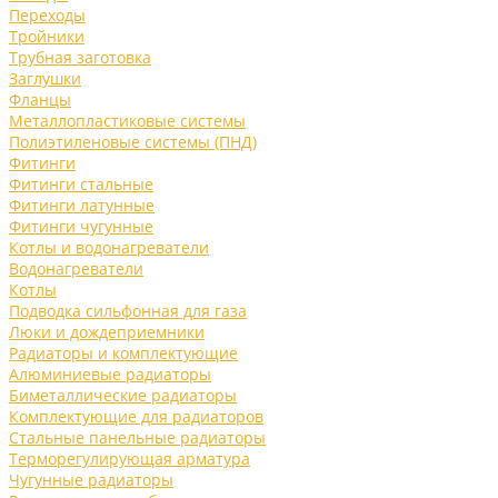
Переходы
Тройники
Трубная заготовка
Заглушки
Фланцы
Металлопластиковые системы
Полиэтиленовые системы (ПНД)
Фитинги
Фитинги стальные
Фитинги латунные
Фитинги чугунные
Котлы и водонагреватели
Водонагреватели
Котлы
Подводка сильфонная для газа
Люки и дождеприемники
Радиаторы и комплектующие
Алюминиевые радиаторы
Биметаллические радиаторы
Комплектующие для радиаторов
Стальные панельные радиаторы
Терморегулирующая арматура
Чугунные радиаторы