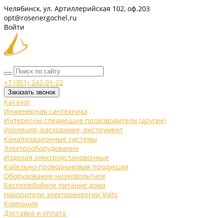
Челябинск, ул. Артиллерийская 102, оф.203
opt@rosenergochel.ru
Войти
+7 (351) 242-01-22
Заказать звонок
Каталог
Инженерная сантехника
Интересны следующие производители (другие)
Изоляция, расходники, инструмент
Канализационные системы
Электрооборудование
Изделия электроустановочные
Кабельно-проводниковая продукция
Оборудование низковольтное
Бесперебойное питание дома
Накопители электроэнергии Volts
Компания
Доставка и оплата