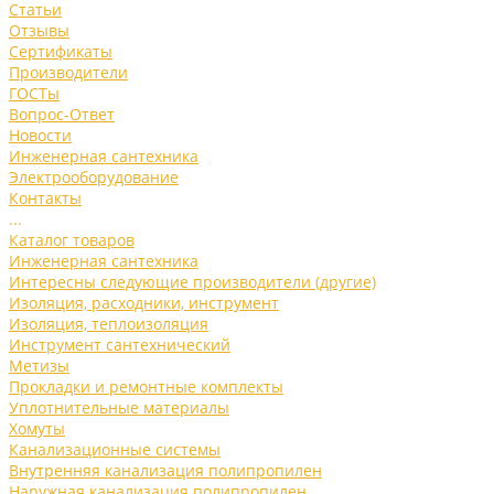
Статьи
Отзывы
Сертификаты
Производители
ГОСТы
Вопрос-Ответ
Новости
Инженерная сантехника
Электрооборудование
Контакты
...
Каталог товаров
Инженерная сантехника
Интересны следующие производители (другие)
Изоляция, расходники, инструмент
Изоляция, теплоизоляция
Инструмент сантехнический
Метизы
Прокладки и ремонтные комплекты
Уплотнительные материалы
Хомуты
Канализационные системы
Внутренняя канализация полипропилен
Наружная канализация полипропилен