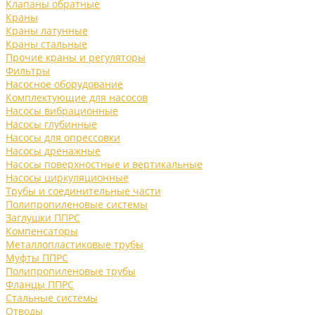
Клапаны обратные
Краны
Краны латунные
Краны стальные
Прочие краны и регуляторы
Фильтры
Насосное оборудование
Комплектующие для насосов
Насосы вибрационные
Насосы глубинные
Насосы для опрессовки
Насосы дренажные
Насосы поверхностные и вертикальные
Насосы циркуляционные
Трубы и соединительные части
Полипропиленовые системы
Заглушки ППРС
Компенсаторы
Металлопластиковые трубы
Муфты ППРС
Полипропиленовые трубы
Фланцы ППРС
Стальные системы
Отводы