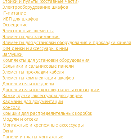
Стойки и пульты (составные части)
Электрооборудование шкафов
IT-питание
ИБП для шкафов
Освещение
Электронные элементы
Элементы для заземления
Элементы для установки оборудования и прокладки кабеля
DIN-рейки и аксессуары к ним
Заглушки
Комплекты для установки оборудования
Сальники и сальниковые панели
Элементы прокладки кабеля
Элементы комплектации шкафов
Дополнительные двери
Дополнительные крыши, навесы и козырьки
Замки, ручки, аксессуары для дверей
Карманы для документации
Консоли
Крышки для распределительных коробок
Модули и отсеки
Монтажные и крепежные аксессуары
Окна
Панели и платы монтажные