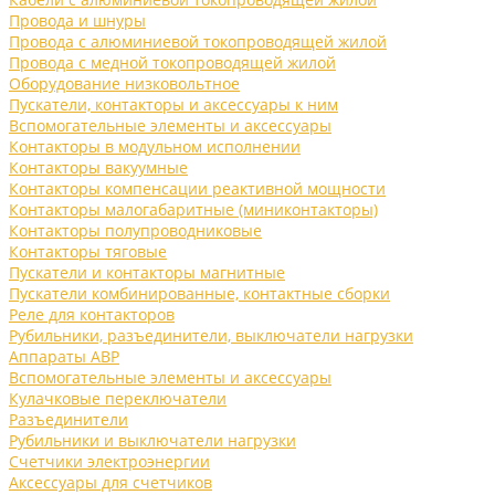
Провода и шнуры
Провода с алюминиевой токопроводящей жилой
Провода с медной токопроводящей жилой
Оборудование низковольтное
Пускатели, контакторы и аксессуары к ним
Вспомогательные элементы и аксессуары
Контакторы в модульном исполнении
Контакторы вакуумные
Контакторы компенсации реактивной мощности
Контакторы малогабаритные (миниконтакторы)
Контакторы полупроводниковые
Контакторы тяговые
Пускатели и контакторы магнитные
Пускатели комбинированные, контактные сборки
Реле для контакторов
Рубильники, разъединители, выключатели нагрузки
Аппараты АВР
Вспомогательные элементы и аксессуары
Кулачковые переключатели
Разъединители
Рубильники и выключатели нагрузки
Счетчики электроэнергии
Аксессуары для счетчиков