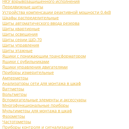
НКУ взрывозащищенного исполнения
Передвижные щиты
Устройства компенсации реактивной мощности 0.4кВ
Шкафы распределительные
Щиты автоматического ввода резерва
Щиты квартирные
Щиты освещения
Щиты серии ЩО-70
Щиты управления
Щиты этажные
Ящики с понижающим трансформатором
Ящики с рубильниками
Ящики управления двигателями
Приборы измерительные
Амперметры
Анализаторы сети для монтажа в шкаф
Ваттметры
Вольтметры
Вспомогательные элементы и аксессуары
Многофункциональные приборы
Мультиметры для монтажа в шкаф
Фазометры
Частотометры
Приборы контроля и сигнализации