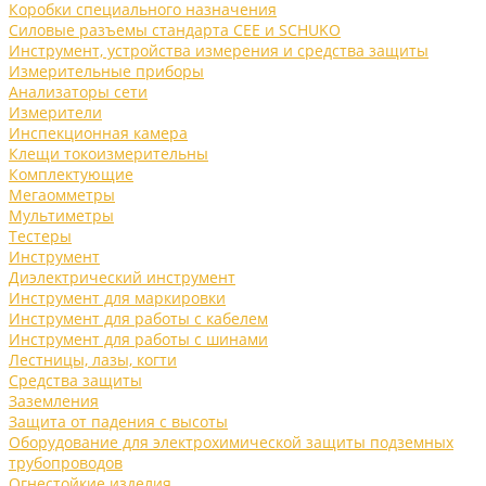
Коробки специального назначения
Силовые разъемы стандарта CEE и SCHUKO
Инструмент, устройства измерения и средства защиты
Измерительные приборы
Анализаторы сети
Измерители
Инспекционная камера
Клещи токоизмерительны
Комплектующие
Мегаомметры
Мультиметры
Тестеры
Инструмент
Диэлектрический инструмент
Инструмент для маркировки
Инструмент для работы с кабелем
Инструмент для работы с шинами
Лестницы, лазы, когти
Средства защиты
Заземления
Защита от падения с высоты
Оборудование для электрохимической защиты подземных
трубопроводов
Огнестойкие изделия