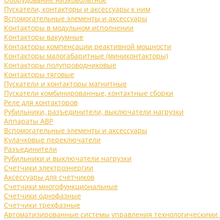
Пускатели, контакторы и аксессуары к ним
Вспомогательные элементы и аксессуары
Контакторы в модульном исполнении
Контакторы вакуумные
Контакторы компенсации реактивной мощности
Контакторы малогабаритные (миниконтакторы)
Контакторы полупроводниковые
Контакторы тяговые
Пускатели и контакторы магнитные
Пускатели комбинированные, контактные сборки
Реле для контакторов
Рубильники, разъединители, выключатели нагрузки
Аппараты АВР
Вспомогательные элементы и аксессуары
Кулачковые переключатели
Разъединители
Рубильники и выключатели нагрузки
Счетчики электроэнергии
Аксессуары для счетчиков
Счетчики многофункциональные
Счетчики однофазные
Счетчики трехфазные
Автоматизированные системы управления технологическими 