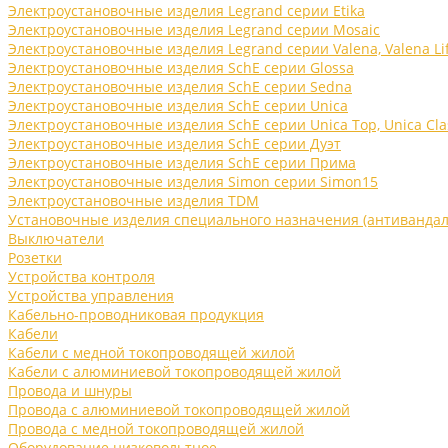
Электроустановочные изделия Legrand серии Etika
Электроустановочные изделия Legrand серии Mosaic
Электроустановочные изделия Legrand серии Valena, Valena Li
Электроустановочные изделия SchE серии Glossa
Электроустановочные изделия SchE серии Sedna
Электроустановочные изделия SchE серии Unica
Электроустановочные изделия SchE серии Unica Top, Unica Cla
Электроустановочные изделия SchE серии Дуэт
Электроустановочные изделия SchE серии Прима
Электроустановочные изделия Simon серии Simon15
Электроустановочные изделия TDM
Установочные изделия специального назначения (антивандал
Выключатели
Розетки
Устройства контроля
Устройства управления
Кабельно-проводниковая продукция
Кабели
Кабели с медной токопроводящей жилой
Кабели с алюминиевой токопроводящей жилой
Провода и шнуры
Провода с алюминиевой токопроводящей жилой
Провода с медной токопроводящей жилой
Оборудование низковольтное