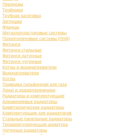
Переходы
Тройники
Трубная заготовка
Заглушки
Фланцы
Металлопластиковые системы
Полиэтиленовые системы (ПНД)
Фитинги
Фитинги стальные
Фитинги латунные
Фитинги чугунные
Котлы и водонагреватели
Водонагреватели
Котлы
Подводка сильфонная для газа
Люки и дождеприемники
Радиаторы и комплектующие
Алюминиевые радиаторы
Биметаллические радиаторы
Комплектующие для радиаторов
Стальные панельные радиаторы
Терморегулирующая арматура
Чугунные радиаторы