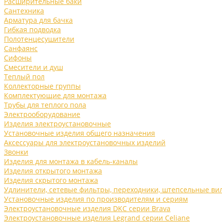
Расширительные баки
Сантехника
Арматура для бачка
Гибкая подводка
Полотенцесушители
Санфаянс
Сифоны
Смесители и душ
Теплый пол
Коллекторные группы
Комплектующие для монтажа
Трубы для теплого пола
Электрооборудование
Изделия электроустановочные
Установочные изделия общего назначения
Аксессуары для электроустановочных изделий
Звонки
Изделия для монтажа в кабель-каналы
Изделия открытого монтажа
Изделия скрытого монтажа
Удлинители, сетевые фильтры, переходники, штепсельные ви
Установочные изделия по производителям и сериям
Электроустановочные изделия DKC серии Brava
Электроустановочные изделия Legrand серии Celiane