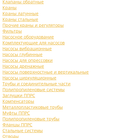
Клапаны обратные
Краны
Краны латунные
Краны стальные
Прочие краны и регуляторы
Фильтры
Насосное оборудование
Комплектующие для насосов
Насосы вибрационные
Насосы глубинные
Насосы для опрессовки
Насосы дренажные
Насосы поверхностные и вертикальные
Насосы циркуляционные
Трубы и соединительные части
Полипропиленовые системы
Заглушки ППРС
Компенсаторы
Металлопластиковые трубы
Муфты ППРС
Полипропиленовые трубы
Фланцы ППРС
Стальные системы
Отводы