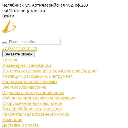
Челябинск, ул. Артиллерийская 102, оф.203
opt@rosenergochel.ru
Войти
+7 (351) 242-01-22
Заказать звонок
Каталог
Инженерная сантехника
Интересны следующие производители (другие)
Изоляция, расходники, инструмент
Канализационные системы
Электрооборудование
Изделия электроустановочные
Кабельно-проводниковая продукция
Оборудование низковольтное
Бесперебойное питание дома
Накопители электроэнергии Volts
Компания
Доставка и оплата