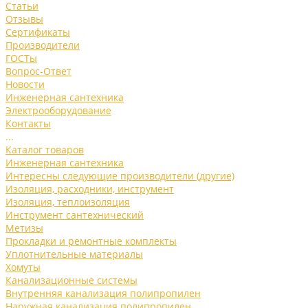
Статьи
Отзывы
Сертификаты
Производители
ГОСТы
Вопрос-Ответ
Новости
Инженерная сантехника
Электрооборудование
Контакты
...
Каталог товаров
Инженерная сантехника
Интересны следующие производители (другие)
Изоляция, расходники, инструмент
Изоляция, теплоизоляция
Инструмент сантехнический
Метизы
Прокладки и ремонтные комплекты
Уплотнительные материалы
Хомуты
Канализационные системы
Внутренняя канализация полипропилен
Наружная канализация полипропилен