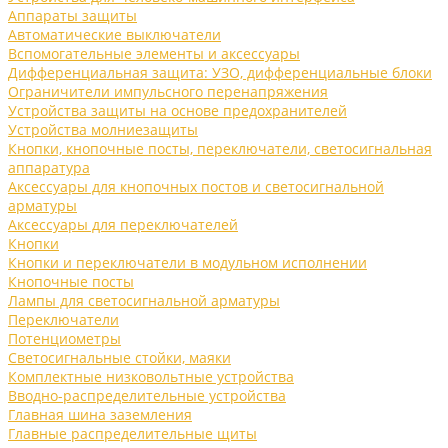
Аппараты защиты
Автоматические выключатели
Вспомогательные элементы и аксессуары
Дифференциальная защита: УЗО, дифференциальные блоки
Ограничители импульсного перенапряжения
Устройства защиты на основе предохранителей
Устройства молниезащиты
Кнопки, кнопочные посты, переключатели, светосигнальная
аппаратура
Аксессуары для кнопочных постов и светосигнальной
арматуры
Аксессуары для переключателей
Кнопки
Кнопки и переключатели в модульном исполнении
Кнопочные посты
Лампы для светосигнальной арматуры
Переключатели
Потенциометры
Светосигнальные стойки, маяки
Комплектные низковольтные устройства
Вводно-распределительные устройства
Главная шина заземления
Главные распределительные щиты