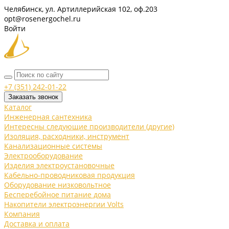
Челябинск, ул. Артиллерийская 102, оф.203
opt@rosenergochel.ru
Войти
+7 (351) 242-01-22
Заказать звонок
Каталог
Инженерная сантехника
Интересны следующие производители (другие)
Изоляция, расходники, инструмент
Канализационные системы
Электрооборудование
Изделия электроустановочные
Кабельно-проводниковая продукция
Оборудование низковольтное
Бесперебойное питание дома
Накопители электроэнергии Volts
Компания
Доставка и оплата