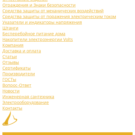
Ограждения и Знаки безопасности
Средства защиты от механических воздействий
Средства защиты от поражения электрическим током
Указатели и индикаторы напряжения
Штанги
Бесперебойное питание дома
Накопители электроэнергии Volts
Компания
Доставка и оплата
Статьи
Отзывы
Сертификаты
Производители
ГОСТы
Вопрос-Ответ
Новости
Инженерная сантехника
Электрооборудование
Контакты