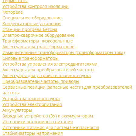
Термостаты
Устройства контроля изоляции
Фотореле
Специальное оборудование
Конденсаторные установки
Станции прогрева бетона
Электро-сварочное оборудование
Трансформаторы низковольтные
Аксессуары для трансформаторов
Измерительные трансформаторы (трансформаторы тока)
Силовые трансформаторы
Устройства управления электродвигателями
Аксессуары для преобразователей частоты
Аксессуары для устройств плавного пуска
Преобразователи частоты, приводы
Сервисные позиции (запасные части) для преобразователей
частоты
Устройства плавного пуска
Устройства электропитания
Аккумуляторы
Зарядные устройства (ЗУ) к аккумуляторам
Источники автономного питания
Источники питания для систем безопасности
Стабилизаторы напряжения