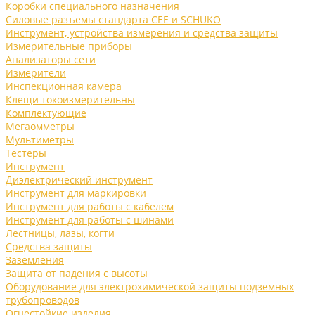
Коробки специального назначения
Силовые разъемы стандарта CEE и SCHUKO
Инструмент, устройства измерения и средства защиты
Измерительные приборы
Анализаторы сети
Измерители
Инспекционная камера
Клещи токоизмерительны
Комплектующие
Мегаомметры
Мультиметры
Тестеры
Инструмент
Диэлектрический инструмент
Инструмент для маркировки
Инструмент для работы с кабелем
Инструмент для работы с шинами
Лестницы, лазы, когти
Средства защиты
Заземления
Защита от падения с высоты
Оборудование для электрохимической защиты подземных
трубопроводов
Огнестойкие изделия