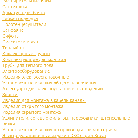
Расширительные баки
Сантехника
Арматура для бачка
Гибкая подводка
Полотенцесушители
Санфаянс
Сифоны
Смесители и душ
Теплый пол
Коллекторные группы
Комплектующие для монтажа
Трубы для теплого пола
Электрооборудование
Изделия электроустановочные
Установочные изделия общего назначения
Аксессуары для электроустановочных изделий
Звонки
Изделия для монтажа в кабель-каналы
Изделия открытого монтажа
Изделия скрытого монтажа
Удлинители, сетевые фильтры, переходники, штепсельные
вилки
Установочные изделия по производителям и сериям
Электроустановочные изделия DKC серии Brava