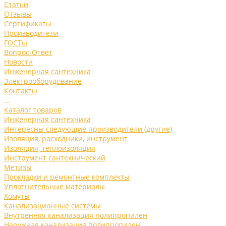
Статьи
Отзывы
Сертификаты
Производители
ГОСТы
Вопрос-Ответ
Новости
Инженерная сантехника
Электрооборудование
Контакты
...
Каталог товаров
Инженерная сантехника
Интересны следующие производители (другие)
Изоляция, расходники, инструмент
Изоляция, теплоизоляция
Инструмент сантехнический
Метизы
Прокладки и ремонтные комплекты
Уплотнительные материалы
Хомуты
Канализационные системы
Внутренняя канализация полипропилен
Наружная канализация полипропилен