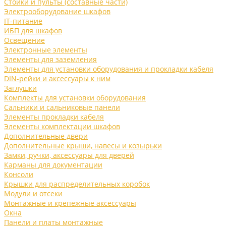
Стойки и пульты (составные части)
Электрооборудование шкафов
IT-питание
ИБП для шкафов
Освещение
Электронные элементы
Элементы для заземления
Элементы для установки оборудования и прокладки кабеля
DIN-рейки и аксессуары к ним
Заглушки
Комплекты для установки оборудования
Сальники и сальниковые панели
Элементы прокладки кабеля
Элементы комплектации шкафов
Дополнительные двери
Дополнительные крыши, навесы и козырьки
Замки, ручки, аксессуары для дверей
Карманы для документации
Консоли
Крышки для распределительных коробок
Модули и отсеки
Монтажные и крепежные аксессуары
Окна
Панели и платы монтажные