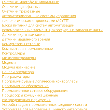
Счетчики многофункциональные
Счетчики однофазные
Счетчики трехфазные
Автоматизированные системы управления
технологическими процессами (АСУТП)
Блоки питания для систем автоматизации
Вспомогательные элементы, аксессуары и запасные части
Датчики идентификации
Датчики машинного зрения
Коммутаторы сетевые
Компьютеры промышленные
Контроллеры
Микроконтроллеры
Модемы
Модули логические
Панели оператора
Программаторы
Программируемые логические контроллеры
Программное обеспечение
Промышленное сетевое оборудование
Процессоры коммуникационные
Распределенная периферия
Устройства для промышленных следящих систем
Устройства для человеко-машинного интерфейса