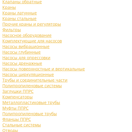
Клапаны обратные
Краны
Краны латунные
Краны стальные
Прочие краны и регуляторы
Фильтры
Насосное оборудование
Комплектующие для насосов
Насосы вибрационные
Насосы глубинные
Насосы для опрессовки
Насосы дренажные
Насосы поверхностные и вертикальные
Насосы циркуляционные
Трубы и соединительные части
Полипропиленовые системы
Заглушки ППРС
Компенсаторы
Металлопластиковые трубы
Муфты ППРС
Полипропиленовые трубы
Фланцы ППРС
Стальные системы
Отводы