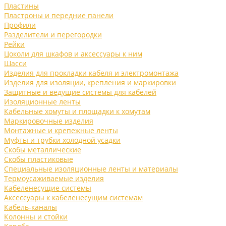
Пластины
Пластроны и передние панели
Профили
Разделители и перегородки
Рейки
Цоколи для шкафов и аксессуары к ним
Шасси
Изделия для прокладки кабеля и электромонтажа
Изделия для изоляции, крепления и маркировки
Защитные и ведущие системы для кабелей
Изоляционные ленты
Кабельные хомуты и площадки к хомутам
Маркировочные изделия
Монтажные и крепежные ленты
Муфты и трубки холодной усадки
Скобы металлические
Скобы пластиковые
Специальные изоляционные ленты и материалы
Термоусаживаемые изделия
Кабеленесущие системы
Аксессуары к кабеленесущим системам
Кабель-каналы
Колонны и стойки