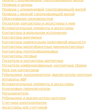
Провода и шнуры
Провода с алюминиевой токопроводящей жилой
Провода с медной токопроводящей жилой
Оборудование низковольтное
Пускатели, контакторы и аксессуары к ним
Вспомогательные элементы и аксессуары
Контакторы в модульном исполнении
Контакторы вакуумные
Контакторы компенсации реактивной мощности
Контакторы малогабаритные (миниконтакторы)
Контакторы полупроводниковые
Контакторы тяговые
Пускатели и контакторы магнитные
Пускатели комбинированные, контактные сборки
Реле для контакторов
Рубильники, разъединители, выключатели нагрузки
Аппараты АВР
Вспомогательные элементы и аксессуары
Кулачковые переключатели
Разъединители
Рубильники и выключатели нагрузки
Счетчики электроэнергии
Аксессуары для счетчиков