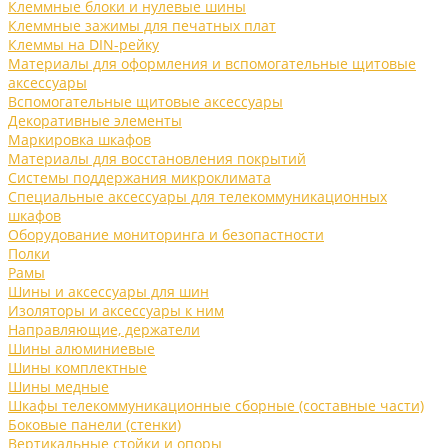
Клеммные блоки и нулевые шины
Клеммные зажимы для печатных плат
Клеммы на DIN-рейку
Материалы для оформления и вспомогательные щитовые
аксессуары
Вспомогательные щитовые аксессуары
Декоративные элементы
Маркировка шкафов
Материалы для восстановления покрытий
Системы поддержания микроклимата
Специальные аксессуары для телекоммуникационных
шкафов
Оборудование мониторинга и безопастности
Полки
Рамы
Шины и аксессуары для шин
Изоляторы и аксессуары к ним
Направляющие, держатели
Шины алюминиевые
Шины комплектные
Шины медные
Шкафы телекоммуникационные сборные (составные части)
Боковые панели (стенки)
Вертикальные стойки и опоры