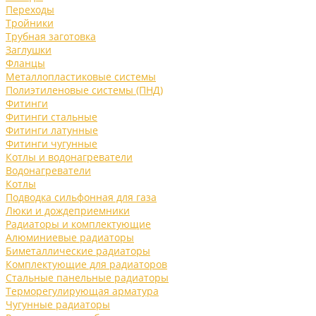
Переходы
Тройники
Трубная заготовка
Заглушки
Фланцы
Металлопластиковые системы
Полиэтиленовые системы (ПНД)
Фитинги
Фитинги стальные
Фитинги латунные
Фитинги чугунные
Котлы и водонагреватели
Водонагреватели
Котлы
Подводка сильфонная для газа
Люки и дождеприемники
Радиаторы и комплектующие
Алюминиевые радиаторы
Биметаллические радиаторы
Комплектующие для радиаторов
Стальные панельные радиаторы
Терморегулирующая арматура
Чугунные радиаторы