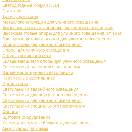
Светодиодные модули (LED)
Стартеры
Трансформаторы
Металлоконструкции для уличного освещения
Выносные консоли к опорам для уличного освещения
Высокомачтовые опоры для уличного освещения (от 16 м)
Закладные детали для опор для уличного освещения
Кронштейны для уличного освещения
Опоры для уличного освещения
Опоры контактной сети
Складывающиеся опоры для уличного освещения
Светильники различного назначения
Взрывозащищенные светильники
Переносные светильники
Прожекторы
Светильники аварийного освещения
Светильники для внутреннего освещения
Светильники для уличного освещения
Светильники специального назначения
Фонари
Щитовое оборудование
Клеммы, клеммные блоки и нулевые шины
Аксессуары для клемм