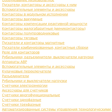
Пускатели, контакторы и аксессуары к ним
Вспомогательные элементы и аксессуары
Контакторы в модульном исполнении
Контакторы вакуумные
Контакторы компенсации реактивной мощности
Контакторы малогабаритные (миниконтакторы)
Контакторы полупроводниковые
Контакторы тяговые
Пускатели и контакторы магнитные
Пускатели комбинированные, контактные сборки
Реле для контакторов
Рубильники, разъединители, выключатели нагрузки
Аппараты АВР
Вспомогательные элементы и аксессуары
Кулачковые переключатели
Разъединители
Рубильники и выключатели нагрузки
Счетчики электроэнергии
Аксессуары для счетчиков
Счетчики многофункциональные
Счетчики однофазные
Счетчики трехфазные
Автоматизированные системы управления технологическими 