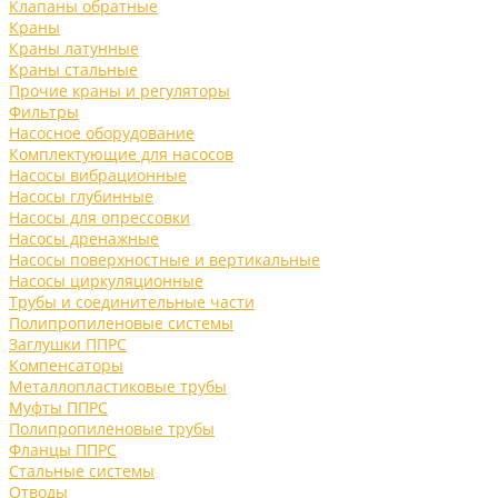
Клапаны обратные
Краны
Краны латунные
Краны стальные
Прочие краны и регуляторы
Фильтры
Насосное оборудование
Комплектующие для насосов
Насосы вибрационные
Насосы глубинные
Насосы для опрессовки
Насосы дренажные
Насосы поверхностные и вертикальные
Насосы циркуляционные
Трубы и соединительные части
Полипропиленовые системы
Заглушки ППРС
Компенсаторы
Металлопластиковые трубы
Муфты ППРС
Полипропиленовые трубы
Фланцы ППРС
Стальные системы
Отводы