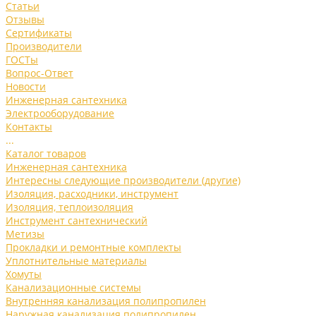
Статьи
Отзывы
Сертификаты
Производители
ГОСТы
Вопрос-Ответ
Новости
Инженерная сантехника
Электрооборудование
Контакты
...
Каталог товаров
Инженерная сантехника
Интересны следующие производители (другие)
Изоляция, расходники, инструмент
Изоляция, теплоизоляция
Инструмент сантехнический
Метизы
Прокладки и ремонтные комплекты
Уплотнительные материалы
Хомуты
Канализационные системы
Внутренняя канализация полипропилен
Наружная канализация полипропилен