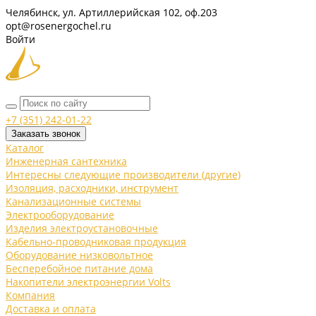
Челябинск, ул. Артиллерийская 102, оф.203
opt@rosenergochel.ru
Войти
+7 (351) 242-01-22
Заказать звонок
Каталог
Инженерная сантехника
Интересны следующие производители (другие)
Изоляция, расходники, инструмент
Канализационные системы
Электрооборудование
Изделия электроустановочные
Кабельно-проводниковая продукция
Оборудование низковольтное
Бесперебойное питание дома
Накопители электроэнергии Volts
Компания
Доставка и оплата