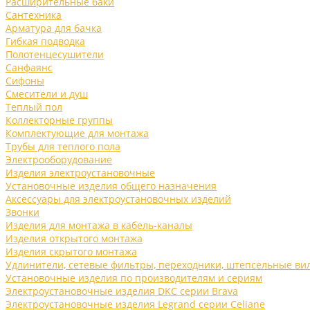
Расширительные баки
Сантехника
Арматура для бачка
Гибкая подводка
Полотенцесушители
Санфаянс
Сифоны
Смесители и душ
Теплый пол
Коллекторные группы
Комплектующие для монтажа
Трубы для теплого пола
Электрооборудование
Изделия электроустановочные
Установочные изделия общего назначения
Аксессуары для электроустановочных изделий
Звонки
Изделия для монтажа в кабель-каналы
Изделия открытого монтажа
Изделия скрытого монтажа
Удлинители, сетевые фильтры, переходники, штепсельные ви
Установочные изделия по производителям и сериям
Электроустановочные изделия DKC серии Brava
Электроустановочные изделия Legrand серии Celiane