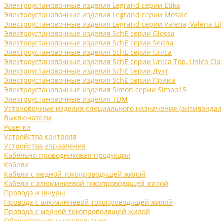
Электроустановочные изделия Legrand серии Etika
Электроустановочные изделия Legrand серии Mosaic
Электроустановочные изделия Legrand серии Valena, Valena Li
Электроустановочные изделия SchE серии Glossa
Электроустановочные изделия SchE серии Sedna
Электроустановочные изделия SchE серии Unica
Электроустановочные изделия SchE серии Unica Top, Unica Cla
Электроустановочные изделия SchE серии Дуэт
Электроустановочные изделия SchE серии Прима
Электроустановочные изделия Simon серии Simon15
Электроустановочные изделия TDM
Установочные изделия специального назначения (антивандал
Выключатели
Розетки
Устройства контроля
Устройства управления
Кабельно-проводниковая продукция
Кабели
Кабели с медной токопроводящей жилой
Кабели с алюминиевой токопроводящей жилой
Провода и шнуры
Провода с алюминиевой токопроводящей жилой
Провода с медной токопроводящей жилой
Оборудование низковольтное