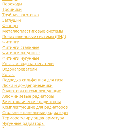
Переходы
Тройники
Трубная заготовка
Заглушки
Фланцы
Металлопластиковые системы
Полиэтиленовые системы (ПНД)
Фитинги
Фитинги стальные
Фитинги латунные
Фитинги чугунные
Котлы и водонагреватели
Водонагреватели
Котлы
Подводка сильфонная для газа
Люки и дождеприемники
Радиаторы и комплектующие
Алюминиевые радиаторы
Биметаллические радиаторы
Комплектующие для радиаторов
Стальные панельные радиаторы
Терморегулирующая арматура
Чугунные радиаторы