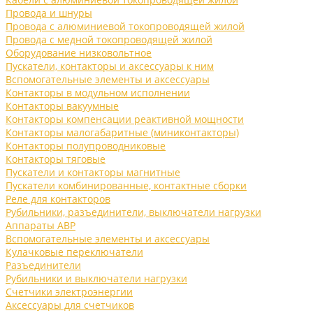
Провода и шнуры
Провода с алюминиевой токопроводящей жилой
Провода с медной токопроводящей жилой
Оборудование низковольтное
Пускатели, контакторы и аксессуары к ним
Вспомогательные элементы и аксессуары
Контакторы в модульном исполнении
Контакторы вакуумные
Контакторы компенсации реактивной мощности
Контакторы малогабаритные (миниконтакторы)
Контакторы полупроводниковые
Контакторы тяговые
Пускатели и контакторы магнитные
Пускатели комбинированные, контактные сборки
Реле для контакторов
Рубильники, разъединители, выключатели нагрузки
Аппараты АВР
Вспомогательные элементы и аксессуары
Кулачковые переключатели
Разъединители
Рубильники и выключатели нагрузки
Счетчики электроэнергии
Аксессуары для счетчиков