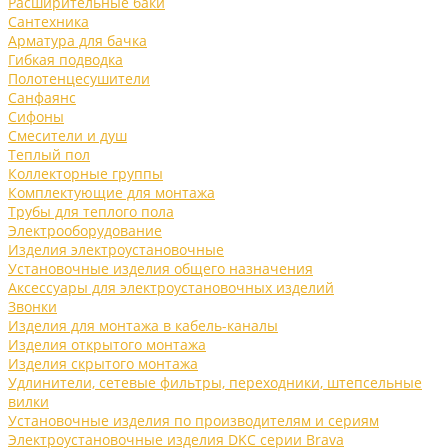
Расширительные баки
Сантехника
Арматура для бачка
Гибкая подводка
Полотенцесушители
Санфаянс
Сифоны
Смесители и душ
Теплый пол
Коллекторные группы
Комплектующие для монтажа
Трубы для теплого пола
Электрооборудование
Изделия электроустановочные
Установочные изделия общего назначения
Аксессуары для электроустановочных изделий
Звонки
Изделия для монтажа в кабель-каналы
Изделия открытого монтажа
Изделия скрытого монтажа
Удлинители, сетевые фильтры, переходники, штепсельные
вилки
Установочные изделия по производителям и сериям
Электроустановочные изделия DKC серии Brava