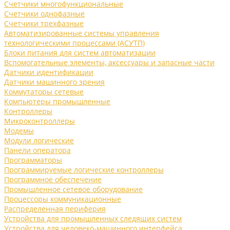
Счетчики многофункциональные
Счетчики однофазные
Счетчики трехфазные
Автоматизированные системы управления
технологическими процессами (АСУТП)
Блоки питания для систем автоматизации
Вспомогательные элементы, аксессуары и запасные части
Датчики идентификации
Датчики машинного зрения
Коммутаторы сетевые
Компьютеры промышленные
Контроллеры
Микроконтроллеры
Модемы
Модули логические
Панели оператора
Программаторы
Программируемые логические контроллеры
Программное обеспечение
Промышленное сетевое оборудование
Процессоры коммуникационные
Распределенная периферия
Устройства для промышленных следящих систем
Устройства для человеко-машинного интерфейса