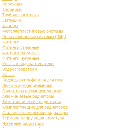
Переходы
Тройники
Трубная заготовка
Заглушки
Фланцы
Металлопластиковые системы
Полиэтиленовые системы (ПНД)
Фитинги
Фитинги стальные
Фитинги латунные
Фитинги чугунные
Котлы и водонагреватели
Водонагреватели
Котлы
Подводка сильфонная для газа
Люки и дождеприемники
Радиаторы и комплектующие
Алюминиевые радиаторы
Биметаллические радиаторы
Комплектующие для радиаторов
Стальные панельные радиаторы
Терморегулирующая арматура
Чугунные радиаторы