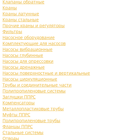
Клапаны обратные
Краны
Краны латунные
Краны стальные
Прочие краны и регуляторы
Фильтры
Насосное оборудование
Комплектующие для насосов
Насосы вибрационные
Насосы глубинные
Насосы для опрессовки
Насосы дренажные
Насосы поверхностные и вертикальные
Насосы циркуляционные
Трубы и соединительные части
Полипропиленовые системы
Заглушки ППРС
Компенсаторы
Металлопластиковые трубы
Муфты ППРС
Полипропиленовые трубы
Фланцы ППРС
Стальные системы
Отводы