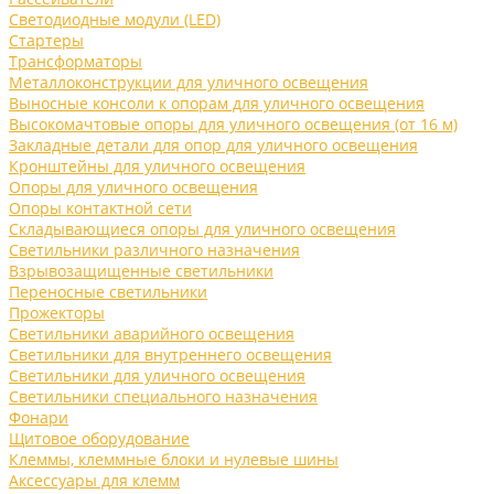
Светодиодные модули (LED)
Стартеры
Трансформаторы
Металлоконструкции для уличного освещения
Выносные консоли к опорам для уличного освещения
Высокомачтовые опоры для уличного освещения (от 16 м)
Закладные детали для опор для уличного освещения
Кронштейны для уличного освещения
Опоры для уличного освещения
Опоры контактной сети
Складывающиеся опоры для уличного освещения
Светильники различного назначения
Взрывозащищенные светильники
Переносные светильники
Прожекторы
Светильники аварийного освещения
Светильники для внутреннего освещения
Светильники для уличного освещения
Светильники специального назначения
Фонари
Щитовое оборудование
Клеммы, клеммные блоки и нулевые шины
Аксессуары для клемм