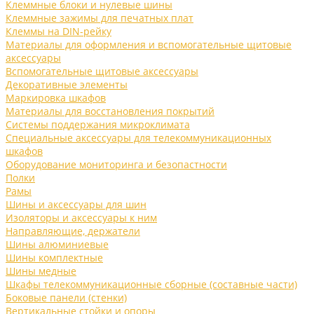
Клеммные блоки и нулевые шины
Клеммные зажимы для печатных плат
Клеммы на DIN-рейку
Материалы для оформления и вспомогательные щитовые
аксессуары
Вспомогательные щитовые аксессуары
Декоративные элементы
Маркировка шкафов
Материалы для восстановления покрытий
Системы поддержания микроклимата
Специальные аксессуары для телекоммуникационных
шкафов
Оборудование мониторинга и безопастности
Полки
Рамы
Шины и аксессуары для шин
Изоляторы и аксессуары к ним
Направляющие, держатели
Шины алюминиевые
Шины комплектные
Шины медные
Шкафы телекоммуникационные сборные (составные части)
Боковые панели (стенки)
Вертикальные стойки и опоры