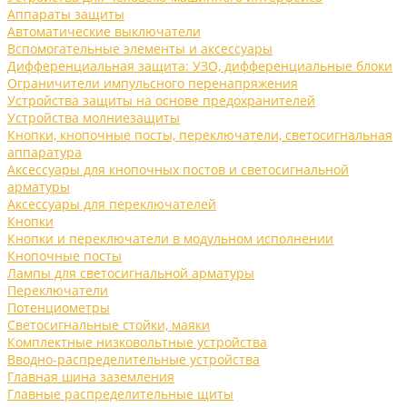
Аппараты защиты
Автоматические выключатели
Вспомогательные элементы и аксессуары
Дифференциальная защита: УЗО, дифференциальные блоки
Ограничители импульсного перенапряжения
Устройства защиты на основе предохранителей
Устройства молниезащиты
Кнопки, кнопочные посты, переключатели, светосигнальная
аппаратура
Аксессуары для кнопочных постов и светосигнальной
арматуры
Аксессуары для переключателей
Кнопки
Кнопки и переключатели в модульном исполнении
Кнопочные посты
Лампы для светосигнальной арматуры
Переключатели
Потенциометры
Светосигнальные стойки, маяки
Комплектные низковольтные устройства
Вводно-распределительные устройства
Главная шина заземления
Главные распределительные щиты