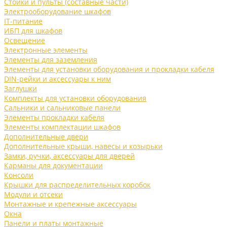
Стойки и пульты (составные части)
Электрооборудование шкафов
IT-питание
ИБП для шкафов
Освещение
Электронные элементы
Элементы для заземления
Элементы для установки оборудования и прокладки кабеля
DIN-рейки и аксессуары к ним
Заглушки
Комплекты для установки оборудования
Сальники и сальниковые панели
Элементы прокладки кабеля
Элементы комплектации шкафов
Дополнительные двери
Дополнительные крыши, навесы и козырьки
Замки, ручки, аксессуары для дверей
Карманы для документации
Консоли
Крышки для распределительных коробок
Модули и отсеки
Монтажные и крепежные аксессуары
Окна
Панели и платы монтажные