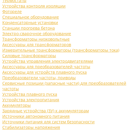
Термостаты
Устройства контроля изоляции
Фотореле
Специальное оборудование
Конденсаторные установки
Станции прогрева бетона
Электро-сварочное оборудование
Трансформаторы низковольтные
Аксессуары для трансформаторов
Измерительные трансформаторы (трансформаторы тока)
Силовые трансформаторы
Устройства управления электродвигателями
Аксессуары для преобразователей частоты
Аксессуары для устройств плавного пуска
Преобразователи частоты, приводы
Сервисные позиции (запасные части) для преобразователей
частоты
Устройства плавного пуска
Устройства электропитания
Аккумуляторы
Зарядные устройства (ЗУ) к аккумуляторам
Источники автономного питания
Источники питания для систем безопасности
Стабилизаторы напряжения