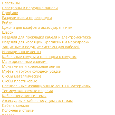
Пластины
Пластроны и передние панели
Профили
Разделители и перегородки
Рейки
Цоколи для шкафов и аксессуары к ним
Шасси
Изделия для прокладки кабеля и электромонтажа
Изделия для изоляции, крепления и маркировки
Защитные и ведущие системы для кабелей
Изоляционные ленты
Кабельные хомуты и площадки к хомутам
Маркировочные изделия
Монтажные и крепежные ленты
Муфты и трубки холодной усадки
Скобы металлические
Скобы пластиковые
Специальные изоляционные ленты и материалы
Термоусаживаемые изделия
Кабеленесущие системы
Аксессуары к кабеленесущим системам
Кабель-каналы
Колонны и стойки