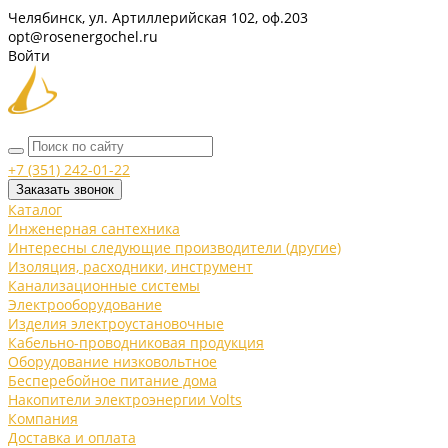
Челябинск, ул. Артиллерийская 102, оф.203
opt@rosenergochel.ru
Войти
+7 (351) 242-01-22
Заказать звонок
Каталог
Инженерная сантехника
Интересны следующие производители (другие)
Изоляция, расходники, инструмент
Канализационные системы
Электрооборудование
Изделия электроустановочные
Кабельно-проводниковая продукция
Оборудование низковольтное
Бесперебойное питание дома
Накопители электроэнергии Volts
Компания
Доставка и оплата