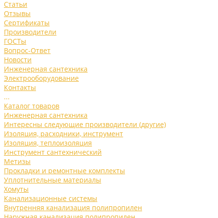
Статьи
Отзывы
Сертификаты
Производители
ГОСТы
Вопрос-Ответ
Новости
Инженерная сантехника
Электрооборудование
Контакты
...
Каталог товаров
Инженерная сантехника
Интересны следующие производители (другие)
Изоляция, расходники, инструмент
Изоляция, теплоизоляция
Инструмент сантехнический
Метизы
Прокладки и ремонтные комплекты
Уплотнительные материалы
Хомуты
Канализационные системы
Внутренняя канализация полипропилен
Наружная канализация полипропилен