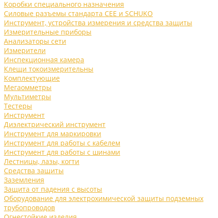
Коробки специального назначения
Силовые разъемы стандарта CEE и SCHUKO
Инструмент, устройства измерения и средства защиты
Измерительные приборы
Анализаторы сети
Измерители
Инспекционная камера
Клещи токоизмерительны
Комплектующие
Мегаомметры
Мультиметры
Тестеры
Инструмент
Диэлектрический инструмент
Инструмент для маркировки
Инструмент для работы с кабелем
Инструмент для работы с шинами
Лестницы, лазы, когти
Средства защиты
Заземления
Защита от падения с высоты
Оборудование для электрохимической защиты подземных
трубопроводов
Огнестойкие изделия