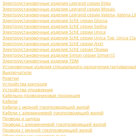
Электроустановочные изделия Legrand серии Etika
Электроустановочные изделия Legrand серии Mosaic
Электроустановочные изделия Legrand серии Valena, Valena Li
Электроустановочные изделия SchE серии Glossa
Электроустановочные изделия SchE серии Sedna
Электроустановочные изделия SchE серии Unica
Электроустановочные изделия SchE серии Unica Top, Unica Cla
Электроустановочные изделия SchE серии Дуэт
Электроустановочные изделия SchE серии Прима
Электроустановочные изделия Simon серии Simon15
Электроустановочные изделия TDM
Установочные изделия специального назначения (антивандал
Выключатели
Розетки
Устройства контроля
Устройства управления
Кабельно-проводниковая продукция
Кабели
Кабели с медной токопроводящей жилой
Кабели с алюминиевой токопроводящей жилой
Провода и шнуры
Провода с алюминиевой токопроводящей жилой
Провода с медной токопроводящей жилой
Оборудование низковольтное