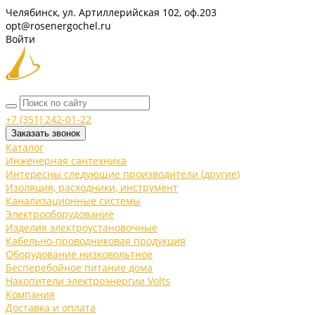
Челябинск, ул. Артиллерийская 102, оф.203
opt@rosenergochel.ru
Войти
+7 (351) 242-01-22
Заказать звонок
Каталог
Инженерная сантехника
Интересны следующие производители (другие)
Изоляция, расходники, инструмент
Канализационные системы
Электрооборудование
Изделия электроустановочные
Кабельно-проводниковая продукция
Оборудование низковольтное
Бесперебойное питание дома
Накопители электроэнергии Volts
Компания
Доставка и оплата