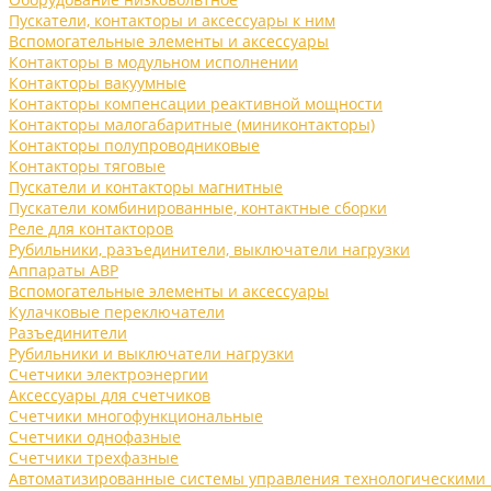
Пускатели, контакторы и аксессуары к ним
Вспомогательные элементы и аксессуары
Контакторы в модульном исполнении
Контакторы вакуумные
Контакторы компенсации реактивной мощности
Контакторы малогабаритные (миниконтакторы)
Контакторы полупроводниковые
Контакторы тяговые
Пускатели и контакторы магнитные
Пускатели комбинированные, контактные сборки
Реле для контакторов
Рубильники, разъединители, выключатели нагрузки
Аппараты АВР
Вспомогательные элементы и аксессуары
Кулачковые переключатели
Разъединители
Рубильники и выключатели нагрузки
Счетчики электроэнергии
Аксессуары для счетчиков
Счетчики многофункциональные
Счетчики однофазные
Счетчики трехфазные
Автоматизированные системы управления технологическими 