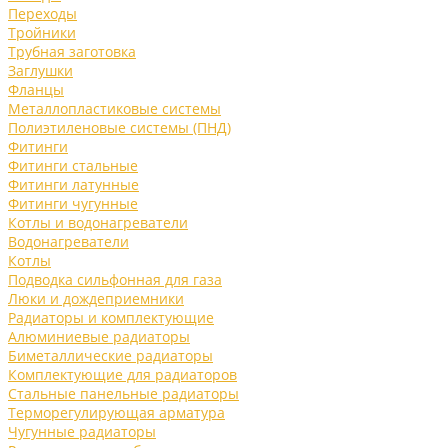
Переходы
Тройники
Трубная заготовка
Заглушки
Фланцы
Металлопластиковые системы
Полиэтиленовые системы (ПНД)
Фитинги
Фитинги стальные
Фитинги латунные
Фитинги чугунные
Котлы и водонагреватели
Водонагреватели
Котлы
Подводка сильфонная для газа
Люки и дождеприемники
Радиаторы и комплектующие
Алюминиевые радиаторы
Биметаллические радиаторы
Комплектующие для радиаторов
Стальные панельные радиаторы
Терморегулирующая арматура
Чугунные радиаторы