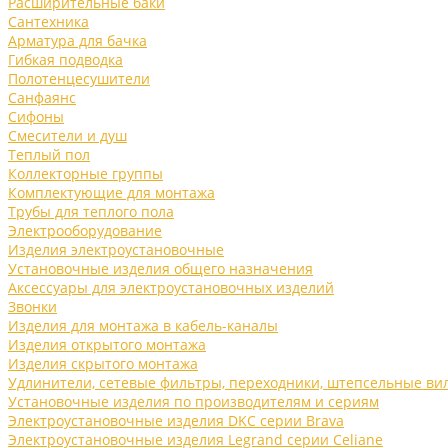
Расширительные баки
Сантехника
Арматура для бачка
Гибкая подводка
Полотенцесушители
Санфаянс
Сифоны
Смесители и душ
Теплый пол
Коллекторные группы
Комплектующие для монтажа
Трубы для теплого пола
Электрооборудование
Изделия электроустановочные
Установочные изделия общего назначения
Аксессуары для электроустановочных изделий
Звонки
Изделия для монтажа в кабель-каналы
Изделия открытого монтажа
Изделия скрытого монтажа
Удлинители, сетевые фильтры, переходники, штепсельные ви
Установочные изделия по производителям и сериям
Электроустановочные изделия DKC серии Brava
Электроустановочные изделия Legrand серии Celiane