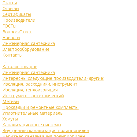
Статьи
Отзывы
Сертификаты
Производители
ГОСТы
Вопрос-Ответ
Новости
Инженерная сантехника
Электрооборудование
Контакты
...
Каталог товаров
Инженерная сантехника
Интересны следующие производители (другие)
Изоляция, расходники, инструмент
Изоляция, теплоизоляция
Инструмент сантехнический
Метизы
Прокладки и ремонтные комплекты
Уплотнительные материалы
Хомуты
Канализационные системы
Внутренняя канализация полипропилен
Наружная канализация полипропилен