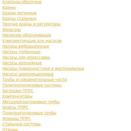
Клапаны обратные
Краны
Краны латунные
Краны стальные
Прочие краны и регуляторы
Фильтры
Насосное оборудование
Комплектующие для насосов
Насосы вибрационные
Насосы глубинные
Насосы для опрессовки
Насосы дренажные
Насосы поверхностные и вертикальные
Насосы циркуляционные
Трубы и соединительные части
Полипропиленовые системы
Заглушки ППРС
Компенсаторы
Металлопластиковые трубы
Муфты ППРС
Полипропиленовые трубы
Фланцы ППРС
Стальные системы
Отводы