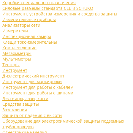
Коробки специального назначения
Силовые разъемы стандарта CEE и SCHUKO
Инструмент, устройства измерения и средства защиты
Измерительные приборы
Анализаторы сети
Измерители
Инспекционная камера
Клещи токоизмерительны
Комплектующие
Мегаомметры
Мультиметры
Тестеры
Инструмент
Диэлектрический инструмент
Инструмент для маркировки
Инструмент для работы с кабелем
Инструмент для работы с шинами
Лестницы, лазы, когти
Средства защиты
Заземления
Защита от падения с высоты
Оборудование для электрохимической защиты подземных
трубопроводов
Огнестойкие изделия