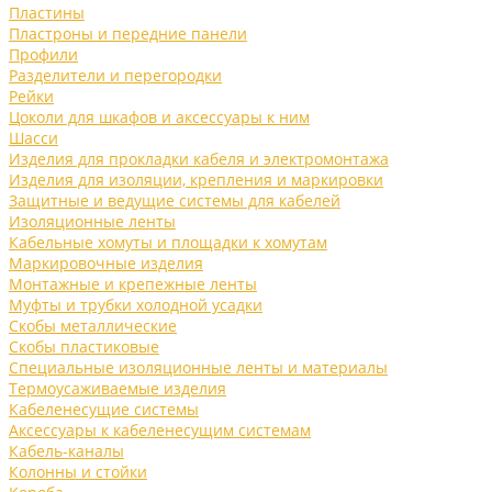
Пластины
Пластроны и передние панели
Профили
Разделители и перегородки
Рейки
Цоколи для шкафов и аксессуары к ним
Шасси
Изделия для прокладки кабеля и электромонтажа
Изделия для изоляции, крепления и маркировки
Защитные и ведущие системы для кабелей
Изоляционные ленты
Кабельные хомуты и площадки к хомутам
Маркировочные изделия
Монтажные и крепежные ленты
Муфты и трубки холодной усадки
Скобы металлические
Скобы пластиковые
Специальные изоляционные ленты и материалы
Термоусаживаемые изделия
Кабеленесущие системы
Аксессуары к кабеленесущим системам
Кабель-каналы
Колонны и стойки