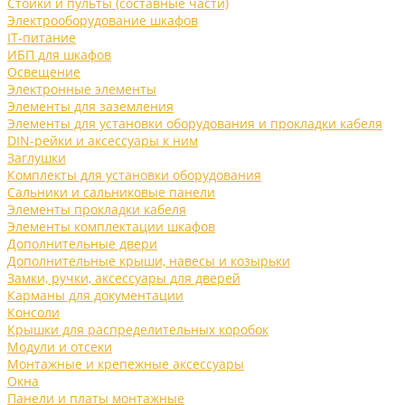
Стойки и пульты (составные части)
Электрооборудование шкафов
IT-питание
ИБП для шкафов
Освещение
Электронные элементы
Элементы для заземления
Элементы для установки оборудования и прокладки кабеля
DIN-рейки и аксессуары к ним
Заглушки
Комплекты для установки оборудования
Сальники и сальниковые панели
Элементы прокладки кабеля
Элементы комплектации шкафов
Дополнительные двери
Дополнительные крыши, навесы и козырьки
Замки, ручки, аксессуары для дверей
Карманы для документации
Консоли
Крышки для распределительных коробок
Модули и отсеки
Монтажные и крепежные аксессуары
Окна
Панели и платы монтажные