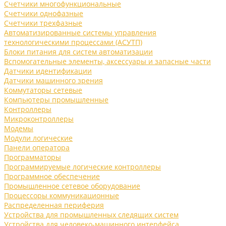
Счетчики многофункциональные
Счетчики однофазные
Счетчики трехфазные
Автоматизированные системы управления
технологическими процессами (АСУТП)
Блоки питания для систем автоматизации
Вспомогательные элементы, аксессуары и запасные части
Датчики идентификации
Датчики машинного зрения
Коммутаторы сетевые
Компьютеры промышленные
Контроллеры
Микроконтроллеры
Модемы
Модули логические
Панели оператора
Программаторы
Программируемые логические контроллеры
Программное обеспечение
Промышленное сетевое оборудование
Процессоры коммуникационные
Распределенная периферия
Устройства для промышленных следящих систем
Устройства для человеко-машинного интерфейса