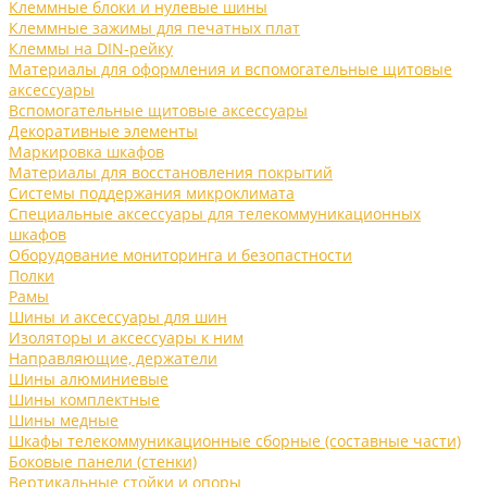
Клеммные блоки и нулевые шины
Клеммные зажимы для печатных плат
Клеммы на DIN-рейку
Материалы для оформления и вспомогательные щитовые
аксессуары
Вспомогательные щитовые аксессуары
Декоративные элементы
Маркировка шкафов
Материалы для восстановления покрытий
Системы поддержания микроклимата
Специальные аксессуары для телекоммуникационных
шкафов
Оборудование мониторинга и безопастности
Полки
Рамы
Шины и аксессуары для шин
Изоляторы и аксессуары к ним
Направляющие, держатели
Шины алюминиевые
Шины комплектные
Шины медные
Шкафы телекоммуникационные сборные (составные части)
Боковые панели (стенки)
Вертикальные стойки и опоры