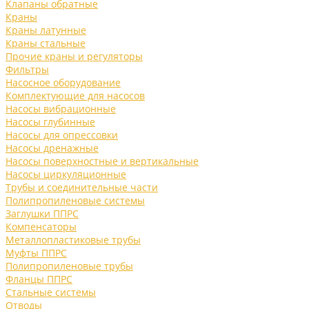
Клапаны обратные
Краны
Краны латунные
Краны стальные
Прочие краны и регуляторы
Фильтры
Насосное оборудование
Комплектующие для насосов
Насосы вибрационные
Насосы глубинные
Насосы для опрессовки
Насосы дренажные
Насосы поверхностные и вертикальные
Насосы циркуляционные
Трубы и соединительные части
Полипропиленовые системы
Заглушки ППРС
Компенсаторы
Металлопластиковые трубы
Муфты ППРС
Полипропиленовые трубы
Фланцы ППРС
Стальные системы
Отводы