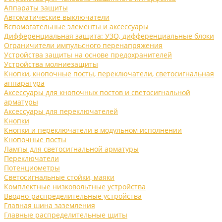
Аппараты защиты
Автоматические выключатели
Вспомогательные элементы и аксессуары
Дифференциальная защита: УЗО, дифференциальные блоки
Ограничители импульсного перенапряжения
Устройства защиты на основе предохранителей
Устройства молниезащиты
Кнопки, кнопочные посты, переключатели, светосигнальная
аппаратура
Аксессуары для кнопочных постов и светосигнальной
арматуры
Аксессуары для переключателей
Кнопки
Кнопки и переключатели в модульном исполнении
Кнопочные посты
Лампы для светосигнальной арматуры
Переключатели
Потенциометры
Светосигнальные стойки, маяки
Комплектные низковольтные устройства
Вводно-распределительные устройства
Главная шина заземления
Главные распределительные щиты