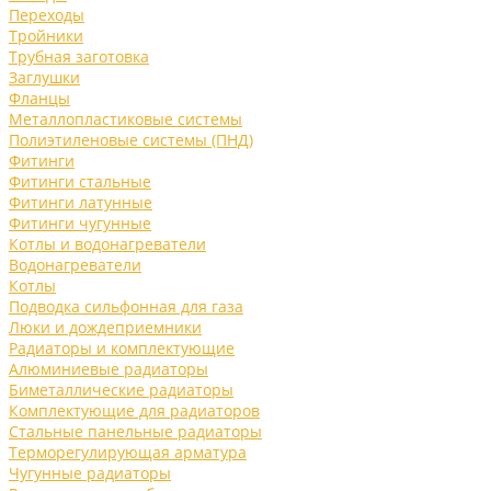
Переходы
Тройники
Трубная заготовка
Заглушки
Фланцы
Металлопластиковые системы
Полиэтиленовые системы (ПНД)
Фитинги
Фитинги стальные
Фитинги латунные
Фитинги чугунные
Котлы и водонагреватели
Водонагреватели
Котлы
Подводка сильфонная для газа
Люки и дождеприемники
Радиаторы и комплектующие
Алюминиевые радиаторы
Биметаллические радиаторы
Комплектующие для радиаторов
Стальные панельные радиаторы
Терморегулирующая арматура
Чугунные радиаторы