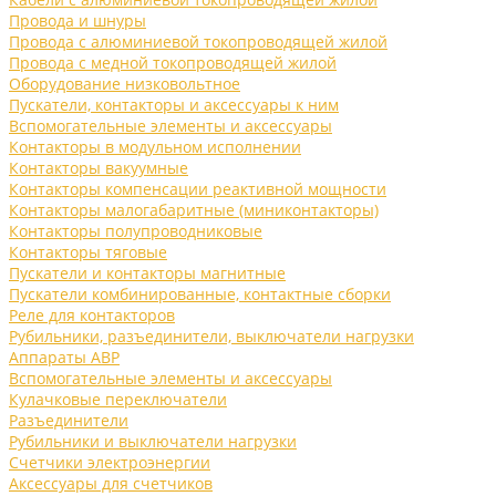
Провода и шнуры
Провода с алюминиевой токопроводящей жилой
Провода с медной токопроводящей жилой
Оборудование низковольтное
Пускатели, контакторы и аксессуары к ним
Вспомогательные элементы и аксессуары
Контакторы в модульном исполнении
Контакторы вакуумные
Контакторы компенсации реактивной мощности
Контакторы малогабаритные (миниконтакторы)
Контакторы полупроводниковые
Контакторы тяговые
Пускатели и контакторы магнитные
Пускатели комбинированные, контактные сборки
Реле для контакторов
Рубильники, разъединители, выключатели нагрузки
Аппараты АВР
Вспомогательные элементы и аксессуары
Кулачковые переключатели
Разъединители
Рубильники и выключатели нагрузки
Счетчики электроэнергии
Аксессуары для счетчиков