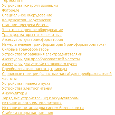
Термостаты
Устройства контроля изоляции
Фотореле
Специальное оборудование
Конденсаторные установки
Станции прогрева бетона
Электро-сварочное оборудование
Трансформаторы низковольтные
Аксессуары для трансформаторов
Измерительные трансформаторы (трансформаторы тока)
Силовые трансформаторы
Устройства управления электродвигателями
Аксессуары для преобразователей частоты
Аксессуары для устройств плавного пуска
Преобразователи частоты, приводы
Сервисные позиции (запасные части) для преобразователей
частоты
Устройства плавного пуска
Устройства электропитания
Аккумуляторы
Зарядные устройства (ЗУ) к аккумуляторам
Источники автономного питания
Источники питания для систем безопасности
Стабилизаторы напряжения