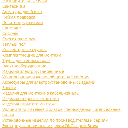
Расширительные баки
Сантехника
Арматура для бачка
Гибкая подводка
Полотенцесушители
Санфаянс
Сифоны
Смесители и душ
Теплый пол
Коллекторные группы
Комплектующие для монтажа
Трубы для теплого пола
Электрооборудование
Изделия электроустановочные
Установочные изделия общего назначения
Аксессуары для электроустановочных изделий
Звонки
Изделия для монтажа в кабель-каналы
Изделия открытого монтажа
Изделия скрытого монтажа
Удлинители, сетевые фильтры, переходники, штепсельные
вилки
Установочные изделия по производителям и сериям
Электроустановочные изделия DKC серии Brava