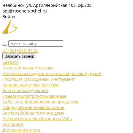
Челябинск, ул. Артиллерийская 102, оф.203
opt@rosenergochel.ru
Войти
+7 (351) 242-01-22
Заказать звонок
Каталог
Инженерная сантехника
Интересны следующие производители (другие)
Изоляция, расходники, инструмент
Канализационные системы
Электрооборудование
Изделия электроустановочные
Кабельно-проводниковая продукция
Оборудование низковольтное
Бесперебойное питание дома
Накопители электроэнергии Volts
Компания
Доставка и оплата