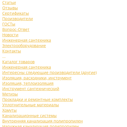
Статьи
Отзывы
Сертификаты
Производители
ГОСТы
Вопрос-Ответ
Новости
Инженерная сантехника
Электрооборудование
Контакты
...
Каталог товаров
Инженерная сантехника
Интересны следующие производители (другие)
Изоляция, расходники, инструмент
Изоляция, теплоизоляция
Инструмент сантехнический
Метизы
Прокладки и ремонтные комплекты
Уплотнительные материалы
Хомуты
Канализационные системы
Внутренняя канализация полипропилен
Наружная канализация полипропилен