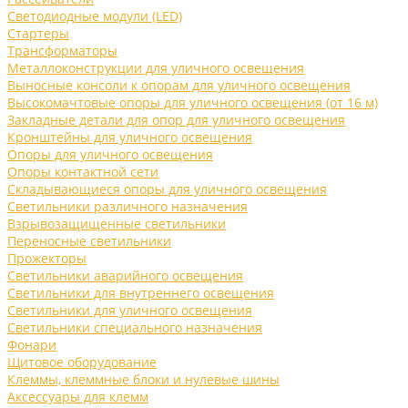
Светодиодные модули (LED)
Стартеры
Трансформаторы
Металлоконструкции для уличного освещения
Выносные консоли к опорам для уличного освещения
Высокомачтовые опоры для уличного освещения (от 16 м)
Закладные детали для опор для уличного освещения
Кронштейны для уличного освещения
Опоры для уличного освещения
Опоры контактной сети
Складывающиеся опоры для уличного освещения
Светильники различного назначения
Взрывозащищенные светильники
Переносные светильники
Прожекторы
Светильники аварийного освещения
Светильники для внутреннего освещения
Светильники для уличного освещения
Светильники специального назначения
Фонари
Щитовое оборудование
Клеммы, клеммные блоки и нулевые шины
Аксессуары для клемм