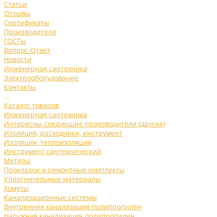
Статьи
Отзывы
Сертификаты
Производители
ГОСТы
Вопрос-Ответ
Новости
Инженерная сантехника
Электрооборудование
Контакты
...
Каталог товаров
Инженерная сантехника
Интересны следующие производители (другие)
Изоляция, расходники, инструмент
Изоляция, теплоизоляция
Инструмент сантехнический
Метизы
Прокладки и ремонтные комплекты
Уплотнительные материалы
Хомуты
Канализационные системы
Внутренняя канализация полипропилен
Наружная канализация полипропилен