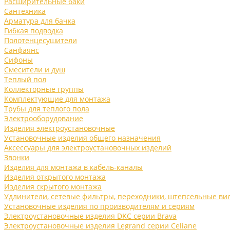
Расширительные баки
Сантехника
Арматура для бачка
Гибкая подводка
Полотенцесушители
Санфаянс
Сифоны
Смесители и душ
Теплый пол
Коллекторные группы
Комплектующие для монтажа
Трубы для теплого пола
Электрооборудование
Изделия электроустановочные
Установочные изделия общего назначения
Аксессуары для электроустановочных изделий
Звонки
Изделия для монтажа в кабель-каналы
Изделия открытого монтажа
Изделия скрытого монтажа
Удлинители, сетевые фильтры, переходники, штепсельные ви
Установочные изделия по производителям и сериям
Электроустановочные изделия DKC серии Brava
Электроустановочные изделия Legrand серии Celiane