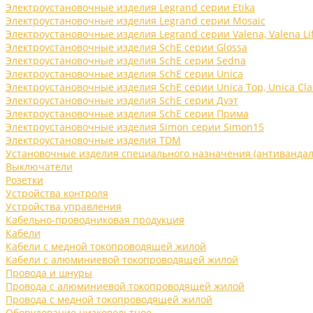
Электроустановочные изделия Legrand серии Etika
Электроустановочные изделия Legrand серии Mosaic
Электроустановочные изделия Legrand серии Valena, Valena Li
Электроустановочные изделия SchE серии Glossa
Электроустановочные изделия SchE серии Sedna
Электроустановочные изделия SchE серии Unica
Электроустановочные изделия SchE серии Unica Top, Unica Cla
Электроустановочные изделия SchE серии Дуэт
Электроустановочные изделия SchE серии Прима
Электроустановочные изделия Simon серии Simon15
Электроустановочные изделия TDM
Установочные изделия специального назначения (антивандал
Выключатели
Розетки
Устройства контроля
Устройства управления
Кабельно-проводниковая продукция
Кабели
Кабели с медной токопроводящей жилой
Кабели с алюминиевой токопроводящей жилой
Провода и шнуры
Провода с алюминиевой токопроводящей жилой
Провода с медной токопроводящей жилой
Оборудование низковольтное