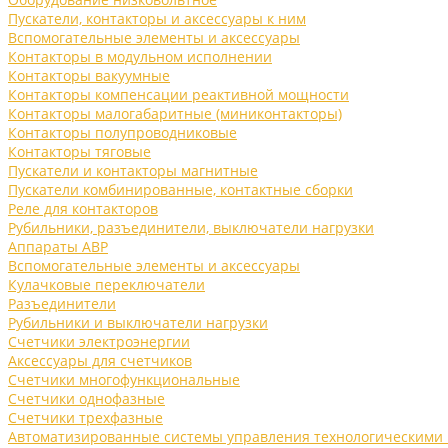
Пускатели, контакторы и аксессуары к ним
Вспомогательные элементы и аксессуары
Контакторы в модульном исполнении
Контакторы вакуумные
Контакторы компенсации реактивной мощности
Контакторы малогабаритные (миниконтакторы)
Контакторы полупроводниковые
Контакторы тяговые
Пускатели и контакторы магнитные
Пускатели комбинированные, контактные сборки
Реле для контакторов
Рубильники, разъединители, выключатели нагрузки
Аппараты АВР
Вспомогательные элементы и аксессуары
Кулачковые переключатели
Разъединители
Рубильники и выключатели нагрузки
Счетчики электроэнергии
Аксессуары для счетчиков
Счетчики многофункциональные
Счетчики однофазные
Счетчики трехфазные
Автоматизированные системы управления технологическими 