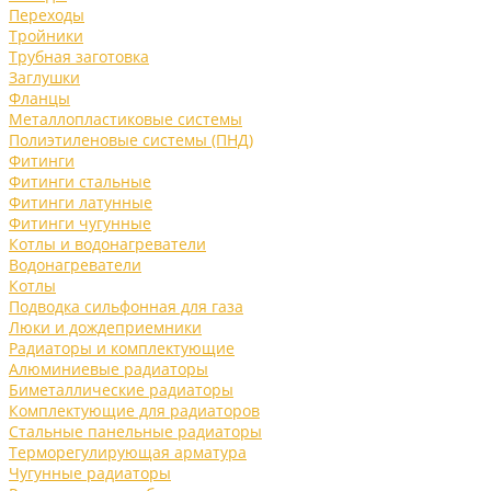
Переходы
Тройники
Трубная заготовка
Заглушки
Фланцы
Металлопластиковые системы
Полиэтиленовые системы (ПНД)
Фитинги
Фитинги стальные
Фитинги латунные
Фитинги чугунные
Котлы и водонагреватели
Водонагреватели
Котлы
Подводка сильфонная для газа
Люки и дождеприемники
Радиаторы и комплектующие
Алюминиевые радиаторы
Биметаллические радиаторы
Комплектующие для радиаторов
Стальные панельные радиаторы
Терморегулирующая арматура
Чугунные радиаторы