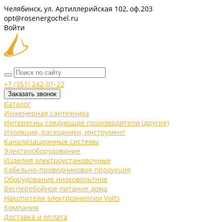
Челябинск, ул. Артиллерийская 102, оф.203
opt@rosenergochel.ru
Войти
+7 (351) 242-01-22
Заказать звонок
Каталог
Инженерная сантехника
Интересны следующие производители (другие)
Изоляция, расходники, инструмент
Канализационные системы
Электрооборудование
Изделия электроустановочные
Кабельно-проводниковая продукция
Оборудование низковольтное
Бесперебойное питание дома
Накопители электроэнергии Volts
Компания
Доставка и оплата