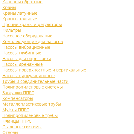
Клапаны обратные
Краны
Краны латунные
Краны стальные
Прочие краны и регуляторы
Фильтры
Насосное оборудование
Комплектующие для насосов
Насосы вибрационные
Насосы глубинные
Насосы для опрессовки
Насосы дренажные
Насосы поверхностные и вертикальные
Насосы циркуляционные
Трубы и соединительные части
Полипропиленовые системы
Заглушки ППРС
Компенсаторы
Металлопластиковые трубы
Муфты ППРС
Полипропиленовые трубы
Фланцы ППРС
Стальные системы
Отводы