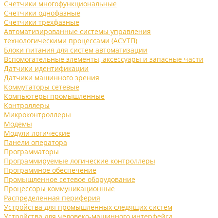
Счетчики многофункциональные
Счетчики однофазные
Счетчики трехфазные
Автоматизированные системы управления
технологическими процессами (АСУТП)
Блоки питания для систем автоматизации
Вспомогательные элементы, аксессуары и запасные части
Датчики идентификации
Датчики машинного зрения
Коммутаторы сетевые
Компьютеры промышленные
Контроллеры
Микроконтроллеры
Модемы
Модули логические
Панели оператора
Программаторы
Программируемые логические контроллеры
Программное обеспечение
Промышленное сетевое оборудование
Процессоры коммуникационные
Распределенная периферия
Устройства для промышленных следящих систем
Устройства для человеко-машинного интерфейса