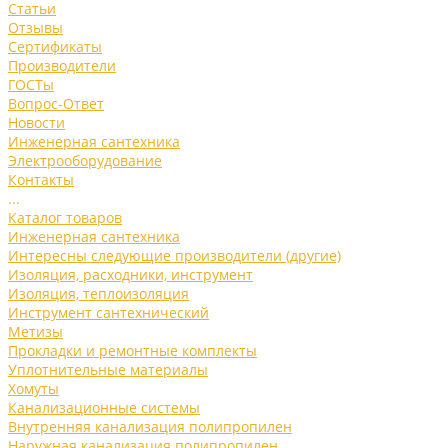
Статьи
Отзывы
Сертификаты
Производители
ГОСТы
Вопрос-Ответ
Новости
Инженерная сантехника
Электрооборудование
Контакты
...
Каталог товаров
Инженерная сантехника
Интересны следующие производители (другие)
Изоляция, расходники, инструмент
Изоляция, теплоизоляция
Инструмент сантехнический
Метизы
Прокладки и ремонтные комплекты
Уплотнительные материалы
Хомуты
Канализационные системы
Внутренняя канализация полипропилен
Наружная канализация полипропилен