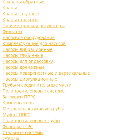
Клапаны обратные
Краны
Краны латунные
Краны стальные
Прочие краны и регуляторы
Фильтры
Насосное оборудование
Комплектующие для насосов
Насосы вибрационные
Насосы глубинные
Насосы для опрессовки
Насосы дренажные
Насосы поверхностные и вертикальные
Насосы циркуляционные
Трубы и соединительные части
Полипропиленовые системы
Заглушки ППРС
Компенсаторы
Металлопластиковые трубы
Муфты ППРС
Полипропиленовые трубы
Фланцы ППРС
Стальные системы
Отводы