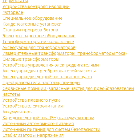
Термостаты
Устройства контроля изоляции
Фотореле
Специальное оборудование
Конденсаторные установки
Станции прогрева бетона
Электро-сварочное оборудование
Трансформаторы низковольтные
Аксессуары для трансформаторов
Измерительные трансформаторы (трансформаторы тока)
Силовые трансформаторы
Устройства управления электродвигателями
Аксессуары для преобразователей частоты
Аксессуары для устройств плавного пуска
Преобразователи частоты, приводы
Сервисные позиции (запасные части) для преобразователей
частоты
Устройства плавного пуска
Устройства электропитания
Аккумуляторы
Зарядные устройства (ЗУ) к аккумуляторам
Источники автономного питания
Источники питания для систем безопасности
Стабилизаторы напряжения