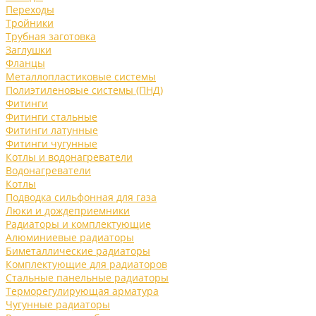
Переходы
Тройники
Трубная заготовка
Заглушки
Фланцы
Металлопластиковые системы
Полиэтиленовые системы (ПНД)
Фитинги
Фитинги стальные
Фитинги латунные
Фитинги чугунные
Котлы и водонагреватели
Водонагреватели
Котлы
Подводка сильфонная для газа
Люки и дождеприемники
Радиаторы и комплектующие
Алюминиевые радиаторы
Биметаллические радиаторы
Комплектующие для радиаторов
Стальные панельные радиаторы
Терморегулирующая арматура
Чугунные радиаторы