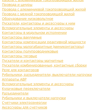
Провода и шнуры
Провода с алюминиевой токопроводящей жилой
Провода с медной токопроводящей жилой
Оборудование низковольтное
Пускатели, контакторы и аксессуары к ним
Вспомогательные элементы и аксессуары
Контакторы в модульном исполнении
Контакторы вакуумные
Контакторы компенсации реактивной мощности
Контакторы малогабаритные (миниконтакторы)
Контакторы полупроводниковые
Контакторы тяговые
Пускатели и контакторы магнитные
Пускатели комбинированные, контактные сборки
Реле для контакторов
Рубильники, разъединители, выключатели нагрузки
Аппараты АВР
Вспомогательные элементы и аксессуары
Кулачковые переключатели
Разъединители
Рубильники и выключатели нагрузки
Счетчики электроэнергии
Аксессуары для счетчиков