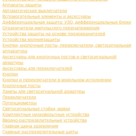
Аппараты защиты
Автоматические выключатели
Вспомогательные элементы и аксессуары
Дифференциальная защита: УЗО, дифференциальные блоки
Ограничители импульсного перенапряжения
Устройства защиты на основе предохранителей
Устройства молниезащиты
Кнопки, кнопочные посты, переключатели, светосигнальная
аппаратура
Аксессуары для кнопочных постов и светосигнальной
арматуры
Аксессуары для переключателей
Кнопки
Кнопки и переключатели в модульном исполнении
Кнопочные посты
Лампы для светосигнальной арматуры
Переключатели
Потенциометры
Светосигнальные стойки, маяки
Комплектные низковольтные устройства
Вводно-распределительные устройства
Главная шина заземления
Главные распределительные щиты