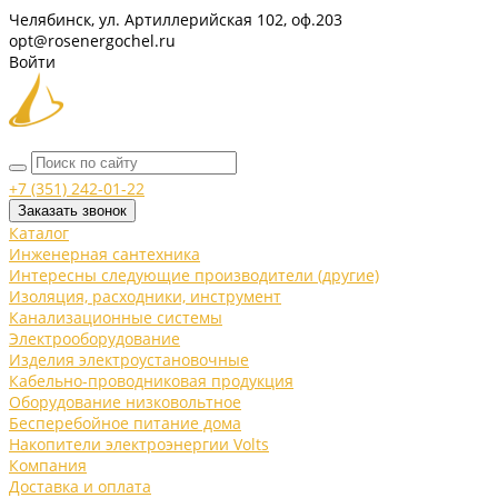
Челябинск, ул. Артиллерийская 102, оф.203
opt@rosenergochel.ru
Войти
+7 (351) 242-01-22
Заказать звонок
Каталог
Инженерная сантехника
Интересны следующие производители (другие)
Изоляция, расходники, инструмент
Канализационные системы
Электрооборудование
Изделия электроустановочные
Кабельно-проводниковая продукция
Оборудование низковольтное
Бесперебойное питание дома
Накопители электроэнергии Volts
Компания
Доставка и оплата