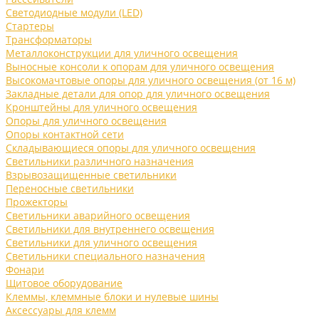
Светодиодные модули (LED)
Стартеры
Трансформаторы
Металлоконструкции для уличного освещения
Выносные консоли к опорам для уличного освещения
Высокомачтовые опоры для уличного освещения (от 16 м)
Закладные детали для опор для уличного освещения
Кронштейны для уличного освещения
Опоры для уличного освещения
Опоры контактной сети
Складывающиеся опоры для уличного освещения
Светильники различного назначения
Взрывозащищенные светильники
Переносные светильники
Прожекторы
Светильники аварийного освещения
Светильники для внутреннего освещения
Светильники для уличного освещения
Светильники специального назначения
Фонари
Щитовое оборудование
Клеммы, клеммные блоки и нулевые шины
Аксессуары для клемм