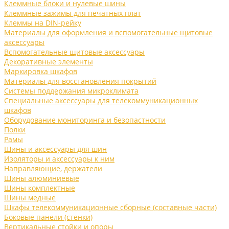
Клеммные блоки и нулевые шины
Клеммные зажимы для печатных плат
Клеммы на DIN-рейку
Материалы для оформления и вспомогательные щитовые
аксессуары
Вспомогательные щитовые аксессуары
Декоративные элементы
Маркировка шкафов
Материалы для восстановления покрытий
Системы поддержания микроклимата
Специальные аксессуары для телекоммуникационных
шкафов
Оборудование мониторинга и безопастности
Полки
Рамы
Шины и аксессуары для шин
Изоляторы и аксессуары к ним
Направляющие, держатели
Шины алюминиевые
Шины комплектные
Шины медные
Шкафы телекоммуникационные сборные (составные части)
Боковые панели (стенки)
Вертикальные стойки и опоры