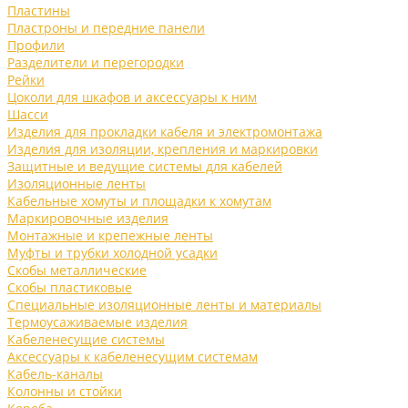
Пластины
Пластроны и передние панели
Профили
Разделители и перегородки
Рейки
Цоколи для шкафов и аксессуары к ним
Шасси
Изделия для прокладки кабеля и электромонтажа
Изделия для изоляции, крепления и маркировки
Защитные и ведущие системы для кабелей
Изоляционные ленты
Кабельные хомуты и площадки к хомутам
Маркировочные изделия
Монтажные и крепежные ленты
Муфты и трубки холодной усадки
Скобы металлические
Скобы пластиковые
Специальные изоляционные ленты и материалы
Термоусаживаемые изделия
Кабеленесущие системы
Аксессуары к кабеленесущим системам
Кабель-каналы
Колонны и стойки