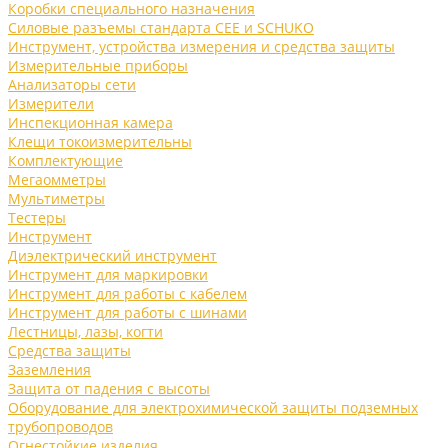
Коробки специального назначения
Силовые разъемы стандарта CEE и SCHUKO
Инструмент, устройства измерения и средства защиты
Измерительные приборы
Анализаторы сети
Измерители
Инспекционная камера
Клещи токоизмерительны
Комплектующие
Мегаомметры
Мультиметры
Тестеры
Инструмент
Диэлектрический инструмент
Инструмент для маркировки
Инструмент для работы с кабелем
Инструмент для работы с шинами
Лестницы, лазы, когти
Средства защиты
Заземления
Защита от падения с высоты
Оборудование для электрохимической защиты подземных
трубопроводов
Огнестойкие изделия