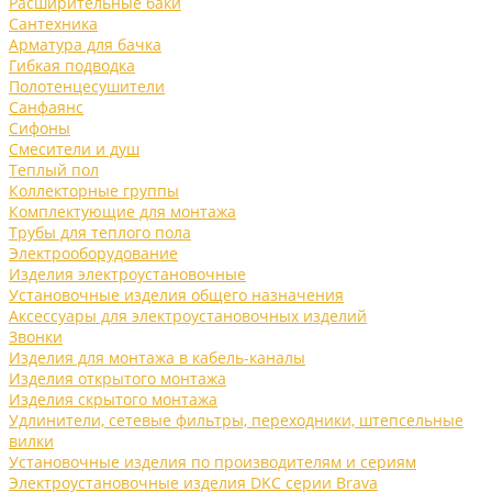
Расширительные баки
Сантехника
Арматура для бачка
Гибкая подводка
Полотенцесушители
Санфаянс
Сифоны
Смесители и душ
Теплый пол
Коллекторные группы
Комплектующие для монтажа
Трубы для теплого пола
Электрооборудование
Изделия электроустановочные
Установочные изделия общего назначения
Аксессуары для электроустановочных изделий
Звонки
Изделия для монтажа в кабель-каналы
Изделия открытого монтажа
Изделия скрытого монтажа
Удлинители, сетевые фильтры, переходники, штепсельные
вилки
Установочные изделия по производителям и сериям
Электроустановочные изделия DKC серии Brava