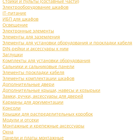
Стойки и пульты (составные части)
Электрооборудование шкафов
IT-питание
ИБП для шкафов
Освещение
Электронные элементы
Элементы для заземления
Элементы для установки оборудования и прокладки кабеля
DIN-рейки и аксессуары к ним
Заглушки
Комплекты для установки оборудования
Сальники и сальниковые панели
Элементы прокладки кабеля
Элементы комплектации шкафов
Дополнительные двери
Дополнительные крыши, навесы и козырьки
Замки, ручки, аксессуары для дверей
Карманы для документации
Консоли
Крышки для распределительных коробок
Модули и отсеки
Монтажные и крепежные аксессуары
Окна
Панели и платы монтажные