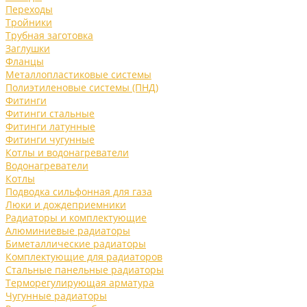
Переходы
Тройники
Трубная заготовка
Заглушки
Фланцы
Металлопластиковые системы
Полиэтиленовые системы (ПНД)
Фитинги
Фитинги стальные
Фитинги латунные
Фитинги чугунные
Котлы и водонагреватели
Водонагреватели
Котлы
Подводка сильфонная для газа
Люки и дождеприемники
Радиаторы и комплектующие
Алюминиевые радиаторы
Биметаллические радиаторы
Комплектующие для радиаторов
Стальные панельные радиаторы
Терморегулирующая арматура
Чугунные радиаторы