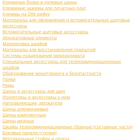
Клеммные блоки и нулевые шины
Клеммные зажимы для печатных плат
Клеммы на DIN-рейку
Материалы для оформления и вспомогательные щитовые
аксессуары
Вспомогательные щитовые аксессуары
Декоративные элементы
Маркировка шкафов
Материалы для восстановления покрытий
Системы поддержания микроклимата
Специальные аксессуары для телекоммуникационных
шкафов
Оборудование мониторинга и безопастности
Полки
Рамы
Шины и аксессуары для шин
Изоляторы и аксессуары к ним
Направляющие, держатели
Шины алюминиевые
Шины комплектные
Шины медные
Шкафы телекоммуникационные сборные (составные части)
Боковые панели (стенки)
Вертикальные стойки и опоры