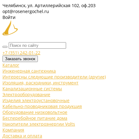
Челябинск, ул. Артиллерийская 102, оф.203
opt@rosenergochel.ru
Войти
+7 (351) 242-01-22
Заказать звонок
Каталог
Инженерная сантехника
Интересны следующие производители (другие)
Изоляция, расходники, инструмент
Канализационные системы
Электрооборудование
Изделия электроустановочные
Кабельно-проводниковая продукция
Оборудование низковольтное
Бесперебойное питание дома
Накопители электроэнергии Volts
Компания
Доставка и оплата