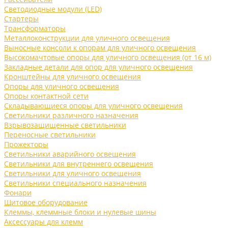
Светодиодные модули (LED)
Стартеры
Трансформаторы
Металлоконструкции для уличного освещения
Выносные консоли к опорам для уличного освещения
Высокомачтовые опоры для уличного освещения (от 16 м)
Закладные детали для опор для уличного освещения
Кронштейны для уличного освещения
Опоры для уличного освещения
Опоры контактной сети
Складывающиеся опоры для уличного освещения
Светильники различного назначения
Взрывозащищенные светильники
Переносные светильники
Прожекторы
Светильники аварийного освещения
Светильники для внутреннего освещения
Светильники для уличного освещения
Светильники специального назначения
Фонари
Щитовое оборудование
Клеммы, клеммные блоки и нулевые шины
Аксессуары для клемм