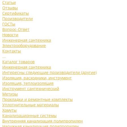
Статьи
Отзывы
Сертификаты
Производители
ГОСТы
Вопрос-Ответ
Новости
Инженерная сантехника
Электрооборудование
Контакты
...
Каталог товаров
Инженерная сантехника
Интересны следующие производители (другие)
Изоляция, расходники, инструмент
Изоляция, теплоизоляция
Инструмент сантехнический
Метизы
Прокладки и ремонтные комплекты
Уплотнительные материалы
Хомуты
Канализационные системы
Внутренняя канализация полипропилен
Наружная канализация полипропилен