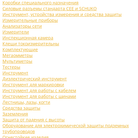
Коробки специального назначения
Силовые разъемы стандарта CEE и SCHUKO
Инструмент, устройства измерения и средства защиты
Измерительные приборы
Анализаторы сети
Измерители
Инспекционная камера
Клещи токоизмерительны
Комплектующие
Мегаомметры
Мультиметры
Тестеры
Инструмент
Диэлектрический инструмент
Инструмент для маркировки
Инструмент для работы с кабелем
Инструмент для работы с шинами
Лестницы, лазы, когти
Средства защиты
Заземления
Защита от падения с высоты
Оборудование для электрохимической защиты подземных
трубопроводов
Огнестойкие изделия