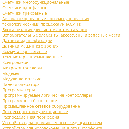
Счетчики многофункциональные
Счетчики однофазные
Счетчики трехфазные
Автоматизированные системы управления
технологическими процессами (АСУТП)
Блоки питания для систем автоматизации
Вспомогательные элементы, аксессуары и запасные части
Датчики идентификации
Датчики машинного зрения
Коммутаторы сетевые
Компьютеры промышленные
Контроллеры
Микроконтроллеры
Модемы
Модули логические
Панели оператора
Программаторы
Программируемые логические контроллеры
Программное обеспечение
Промышленное сетевое оборудование
Процессоры коммуникационные
Распределенная периферия
Устройства для промышленных следящих систем
Устройства для человеко-машинного интерфейса