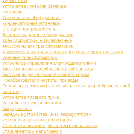
Термостаты
Устройства контроля изоляции
Фотореле
Специальное оборудование
Конденсаторные установки
Станции прогрева бетона
Электро-сварочное оборудование
Трансформаторы низковольтные
Аксессуары для трансформаторов
Измерительные трансформаторы (трансформаторы тока)
Силовые трансформаторы
Устройства управления электродвигателями
Аксессуары для преобразователей частоты
Аксессуары для устройств плавного пуска
Преобразователи частоты, приводы
Сервисные позиции (запасные части) для преобразователей
частоты
Устройства плавного пуска
Устройства электропитания
Аккумуляторы
Зарядные устройства (ЗУ) к аккумуляторам
Источники автономного питания
Источники питания для систем безопасности
Стабилизаторы напряжения