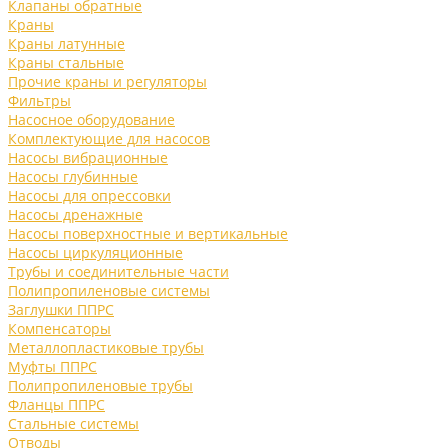
Клапаны обратные
Краны
Краны латунные
Краны стальные
Прочие краны и регуляторы
Фильтры
Насосное оборудование
Комплектующие для насосов
Насосы вибрационные
Насосы глубинные
Насосы для опрессовки
Насосы дренажные
Насосы поверхностные и вертикальные
Насосы циркуляционные
Трубы и соединительные части
Полипропиленовые системы
Заглушки ППРС
Компенсаторы
Металлопластиковые трубы
Муфты ППРС
Полипропиленовые трубы
Фланцы ППРС
Стальные системы
Отводы