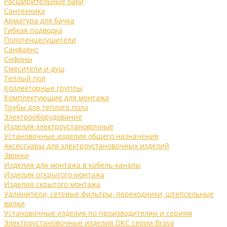
Расширительные баки
Сантехника
Арматура для бачка
Гибкая подводка
Полотенцесушители
Санфаянс
Сифоны
Смесители и душ
Теплый пол
Коллекторные группы
Комплектующие для монтажа
Трубы для теплого пола
Электрооборудование
Изделия электроустановочные
Установочные изделия общего назначения
Аксессуары для электроустановочных изделий
Звонки
Изделия для монтажа в кабель-каналы
Изделия открытого монтажа
Изделия скрытого монтажа
Удлинители, сетевые фильтры, переходники, штепсельные
вилки
Установочные изделия по производителям и сериям
Электроустановочные изделия DKC серии Brava