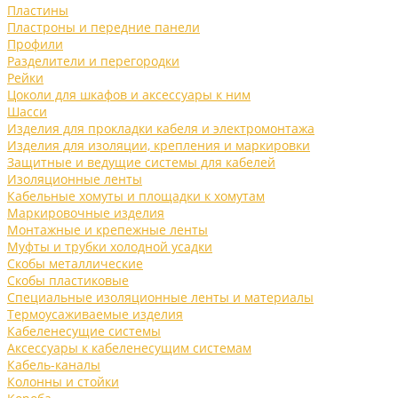
Пластины
Пластроны и передние панели
Профили
Разделители и перегородки
Рейки
Цоколи для шкафов и аксессуары к ним
Шасси
Изделия для прокладки кабеля и электромонтажа
Изделия для изоляции, крепления и маркировки
Защитные и ведущие системы для кабелей
Изоляционные ленты
Кабельные хомуты и площадки к хомутам
Маркировочные изделия
Монтажные и крепежные ленты
Муфты и трубки холодной усадки
Скобы металлические
Скобы пластиковые
Специальные изоляционные ленты и материалы
Термоусаживаемые изделия
Кабеленесущие системы
Аксессуары к кабеленесущим системам
Кабель-каналы
Колонны и стойки