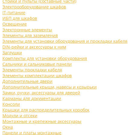
Стойки и пульты (составные части)
Электрооборудование шкафов
IT-питание
ИБП для шкафов
Освещение
Электронные элементы
Элементы для заземления
Элементы для установки оборудования и прокладки кабеля
DIN-рейки и аксессуары к ним
Заглушки
Комплекты для установки оборудования
Сальники и сальниковые панели
Элементы прокладки кабеля
Элементы комплектации шкафов
Дополнительные двери
Дополнительные крыши, навесы и козырьки
Замки, ручки, аксессуары для дверей
Карманы для документации
Консоли
Крышки для распределительных коробок
Модули и отсеки
Монтажные и крепежные аксессуары
Окна
Панели и платы монтажные