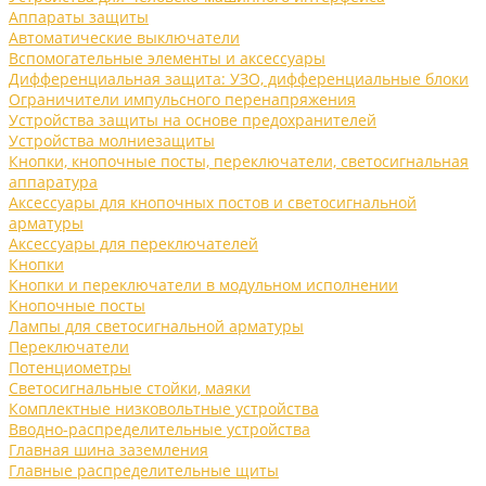
Аппараты защиты
Автоматические выключатели
Вспомогательные элементы и аксессуары
Дифференциальная защита: УЗО, дифференциальные блоки
Ограничители импульсного перенапряжения
Устройства защиты на основе предохранителей
Устройства молниезащиты
Кнопки, кнопочные посты, переключатели, светосигнальная
аппаратура
Аксессуары для кнопочных постов и светосигнальной
арматуры
Аксессуары для переключателей
Кнопки
Кнопки и переключатели в модульном исполнении
Кнопочные посты
Лампы для светосигнальной арматуры
Переключатели
Потенциометры
Светосигнальные стойки, маяки
Комплектные низковольтные устройства
Вводно-распределительные устройства
Главная шина заземления
Главные распределительные щиты