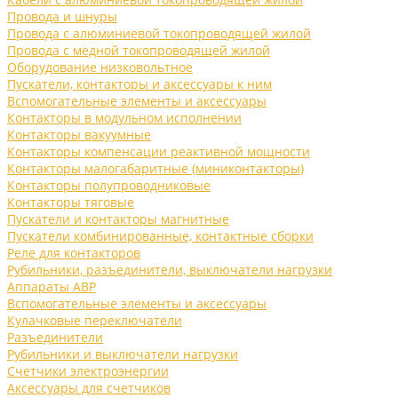
Провода и шнуры
Провода с алюминиевой токопроводящей жилой
Провода с медной токопроводящей жилой
Оборудование низковольтное
Пускатели, контакторы и аксессуары к ним
Вспомогательные элементы и аксессуары
Контакторы в модульном исполнении
Контакторы вакуумные
Контакторы компенсации реактивной мощности
Контакторы малогабаритные (миниконтакторы)
Контакторы полупроводниковые
Контакторы тяговые
Пускатели и контакторы магнитные
Пускатели комбинированные, контактные сборки
Реле для контакторов
Рубильники, разъединители, выключатели нагрузки
Аппараты АВР
Вспомогательные элементы и аксессуары
Кулачковые переключатели
Разъединители
Рубильники и выключатели нагрузки
Счетчики электроэнергии
Аксессуары для счетчиков