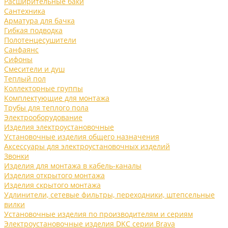
Расширительные баки
Сантехника
Арматура для бачка
Гибкая подводка
Полотенцесушители
Санфаянс
Сифоны
Смесители и душ
Теплый пол
Коллекторные группы
Комплектующие для монтажа
Трубы для теплого пола
Электрооборудование
Изделия электроустановочные
Установочные изделия общего назначения
Аксессуары для электроустановочных изделий
Звонки
Изделия для монтажа в кабель-каналы
Изделия открытого монтажа
Изделия скрытого монтажа
Удлинители, сетевые фильтры, переходники, штепсельные
вилки
Установочные изделия по производителям и сериям
Электроустановочные изделия DKC серии Brava