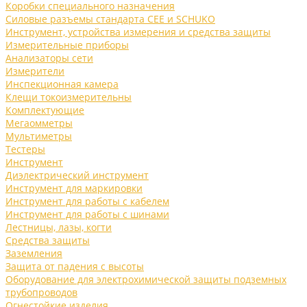
Коробки специального назначения
Силовые разъемы стандарта CEE и SCHUKO
Инструмент, устройства измерения и средства защиты
Измерительные приборы
Анализаторы сети
Измерители
Инспекционная камера
Клещи токоизмерительны
Комплектующие
Мегаомметры
Мультиметры
Тестеры
Инструмент
Диэлектрический инструмент
Инструмент для маркировки
Инструмент для работы с кабелем
Инструмент для работы с шинами
Лестницы, лазы, когти
Средства защиты
Заземления
Защита от падения с высоты
Оборудование для электрохимической защиты подземных
трубопроводов
Огнестойкие изделия