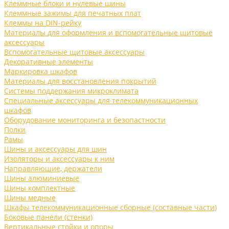
Клеммные блоки и нулевые шины
Клеммные зажимы для печатных плат
Клеммы на DIN-рейку
Материалы для оформления и вспомогательные щитовые
аксессуары
Вспомогательные щитовые аксессуары
Декоративные элементы
Маркировка шкафов
Материалы для восстановления покрытий
Системы поддержания микроклимата
Специальные аксессуары для телекоммуникационных
шкафов
Оборудование мониторинга и безопастности
Полки
Рамы
Шины и аксессуары для шин
Изоляторы и аксессуары к ним
Направляющие, держатели
Шины алюминиевые
Шины комплектные
Шины медные
Шкафы телекоммуникационные сборные (составные части)
Боковые панели (стенки)
Вертикальные стойки и опоры