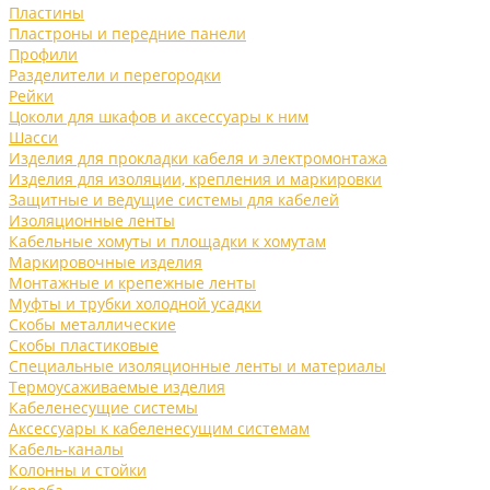
Пластины
Пластроны и передние панели
Профили
Разделители и перегородки
Рейки
Цоколи для шкафов и аксессуары к ним
Шасси
Изделия для прокладки кабеля и электромонтажа
Изделия для изоляции, крепления и маркировки
Защитные и ведущие системы для кабелей
Изоляционные ленты
Кабельные хомуты и площадки к хомутам
Маркировочные изделия
Монтажные и крепежные ленты
Муфты и трубки холодной усадки
Скобы металлические
Скобы пластиковые
Специальные изоляционные ленты и материалы
Термоусаживаемые изделия
Кабеленесущие системы
Аксессуары к кабеленесущим системам
Кабель-каналы
Колонны и стойки