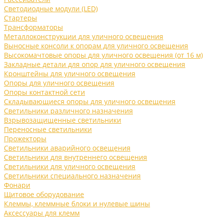
Светодиодные модули (LED)
Стартеры
Трансформаторы
Металлоконструкции для уличного освещения
Выносные консоли к опорам для уличного освещения
Высокомачтовые опоры для уличного освещения (от 16 м)
Закладные детали для опор для уличного освещения
Кронштейны для уличного освещения
Опоры для уличного освещения
Опоры контактной сети
Складывающиеся опоры для уличного освещения
Светильники различного назначения
Взрывозащищенные светильники
Переносные светильники
Прожекторы
Светильники аварийного освещения
Светильники для внутреннего освещения
Светильники для уличного освещения
Светильники специального назначения
Фонари
Щитовое оборудование
Клеммы, клеммные блоки и нулевые шины
Аксессуары для клемм