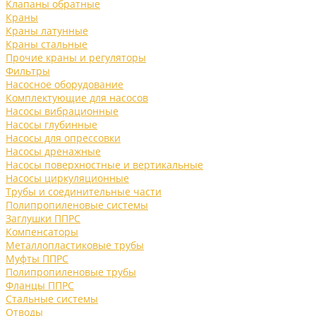
Клапаны обратные
Краны
Краны латунные
Краны стальные
Прочие краны и регуляторы
Фильтры
Насосное оборудование
Комплектующие для насосов
Насосы вибрационные
Насосы глубинные
Насосы для опрессовки
Насосы дренажные
Насосы поверхностные и вертикальные
Насосы циркуляционные
Трубы и соединительные части
Полипропиленовые системы
Заглушки ППРС
Компенсаторы
Металлопластиковые трубы
Муфты ППРС
Полипропиленовые трубы
Фланцы ППРС
Стальные системы
Отводы