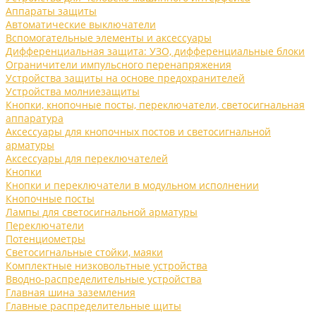
Аппараты защиты
Автоматические выключатели
Вспомогательные элементы и аксессуары
Дифференциальная защита: УЗО, дифференциальные блоки
Ограничители импульсного перенапряжения
Устройства защиты на основе предохранителей
Устройства молниезащиты
Кнопки, кнопочные посты, переключатели, светосигнальная
аппаратура
Аксессуары для кнопочных постов и светосигнальной
арматуры
Аксессуары для переключателей
Кнопки
Кнопки и переключатели в модульном исполнении
Кнопочные посты
Лампы для светосигнальной арматуры
Переключатели
Потенциометры
Светосигнальные стойки, маяки
Комплектные низковольтные устройства
Вводно-распределительные устройства
Главная шина заземления
Главные распределительные щиты