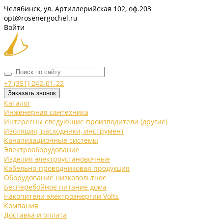
Челябинск, ул. Артиллерийская 102, оф.203
opt@rosenergochel.ru
Войти
+7 (351) 242-01-22
Заказать звонок
Каталог
Инженерная сантехника
Интересны следующие производители (другие)
Изоляция, расходники, инструмент
Канализационные системы
Электрооборудование
Изделия электроустановочные
Кабельно-проводниковая продукция
Оборудование низковольтное
Бесперебойное питание дома
Накопители электроэнергии Volts
Компания
Доставка и оплата