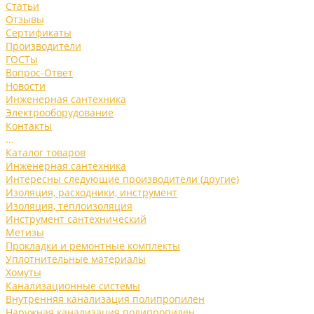
Статьи
Отзывы
Сертификаты
Производители
ГОСТы
Вопрос-Ответ
Новости
Инженерная сантехника
Электрооборудование
Контакты
...
Каталог товаров
Инженерная сантехника
Интересны следующие производители (другие)
Изоляция, расходники, инструмент
Изоляция, теплоизоляция
Инструмент сантехнический
Метизы
Прокладки и ремонтные комплекты
Уплотнительные материалы
Хомуты
Канализационные системы
Внутренняя канализация полипропилен
Наружная канализация полипропилен