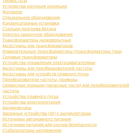
Термостаты
Устройства контроля изоляции
Фотореле
Специальное оборудование
Конденсаторные установки
Станции прогрева бетона
Электро-сварочное оборудование
Трансформаторы низковольтные
Аксессуары для трансформаторов
Измерительные трансформаторы (трансформаторы тока)
Силовые трансформаторы
Устройства управления электродвигателями
Аксессуары для преобразователей частоты
Аксессуары для устройств плавного пуска
Преобразователи частоты, приводы
Сервисные позиции (запасные части) для преобразователей
частоты
Устройства плавного пуска
Устройства электропитания
Аккумуляторы
Зарядные устройства (ЗУ) к аккумуляторам
Источники автономного питания
Источники питания для систем безопасности
Стабилизаторы напряжения