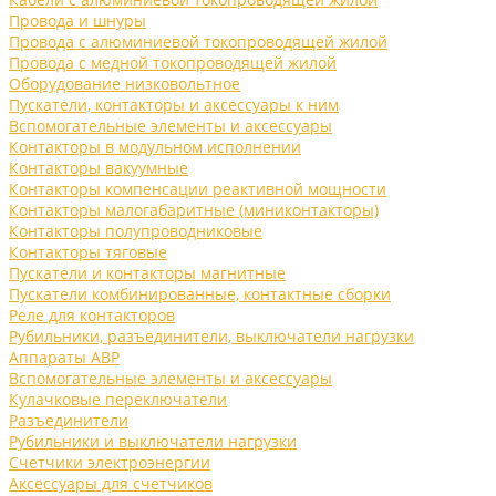
Провода и шнуры
Провода с алюминиевой токопроводящей жилой
Провода с медной токопроводящей жилой
Оборудование низковольтное
Пускатели, контакторы и аксессуары к ним
Вспомогательные элементы и аксессуары
Контакторы в модульном исполнении
Контакторы вакуумные
Контакторы компенсации реактивной мощности
Контакторы малогабаритные (миниконтакторы)
Контакторы полупроводниковые
Контакторы тяговые
Пускатели и контакторы магнитные
Пускатели комбинированные, контактные сборки
Реле для контакторов
Рубильники, разъединители, выключатели нагрузки
Аппараты АВР
Вспомогательные элементы и аксессуары
Кулачковые переключатели
Разъединители
Рубильники и выключатели нагрузки
Счетчики электроэнергии
Аксессуары для счетчиков