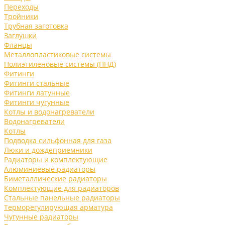
Переходы
Тройники
Трубная заготовка
Заглушки
Фланцы
Металлопластиковые системы
Полиэтиленовые системы (ПНД)
Фитинги
Фитинги стальные
Фитинги латунные
Фитинги чугунные
Котлы и водонагреватели
Водонагреватели
Котлы
Подводка сильфонная для газа
Люки и дождеприемники
Радиаторы и комплектующие
Алюминиевые радиаторы
Биметаллические радиаторы
Комплектующие для радиаторов
Стальные панельные радиаторы
Терморегулирующая арматура
Чугунные радиаторы