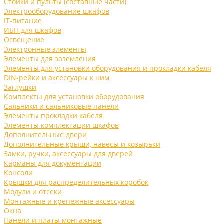
Стойки и пульты (составные части)
Электрооборудование шкафов
IT-питание
ИБП для шкафов
Освещение
Электронные элементы
Элементы для заземления
Элементы для установки оборудования и прокладки кабеля
DIN-рейки и аксессуары к ним
Заглушки
Комплекты для установки оборудования
Сальники и сальниковые панели
Элементы прокладки кабеля
Элементы комплектации шкафов
Дополнительные двери
Дополнительные крыши, навесы и козырьки
Замки, ручки, аксессуары для дверей
Карманы для документации
Консоли
Крышки для распределительных коробок
Модули и отсеки
Монтажные и крепежные аксессуары
Окна
Панели и платы монтажные