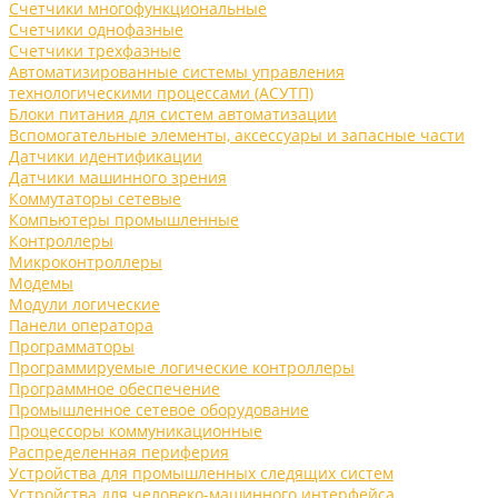
Счетчики многофункциональные
Счетчики однофазные
Счетчики трехфазные
Автоматизированные системы управления
технологическими процессами (АСУТП)
Блоки питания для систем автоматизации
Вспомогательные элементы, аксессуары и запасные части
Датчики идентификации
Датчики машинного зрения
Коммутаторы сетевые
Компьютеры промышленные
Контроллеры
Микроконтроллеры
Модемы
Модули логические
Панели оператора
Программаторы
Программируемые логические контроллеры
Программное обеспечение
Промышленное сетевое оборудование
Процессоры коммуникационные
Распределенная периферия
Устройства для промышленных следящих систем
Устройства для человеко-машинного интерфейса