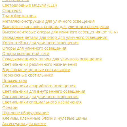
Светодиодные модули (LED)
Стартеры
Трансформаторы
Металлоконструкции для уличного освещения
Выносные консоли к опорам для уличного освещения
Высокомачтовые опоры для уличного освещения (от 16 м)
Закладные детали для опор для уличного освещения
Кронштейны для уличного освещения
Опоры для уличного освещения
Опоры контактной сети
Складывающиеся опоры для уличного освещения
Светильники различного назначения
Взрывозащищенные светильники
Переносные светильники
Прожекторы
Светильники аварийного освещения
Светильники для внутреннего освещения
Светильники для уличного освещения
Светильники специального назначения
Фонари
Щитовое оборудование
Клеммы, клеммные блоки и нулевые шины
Аксессуары для клемм