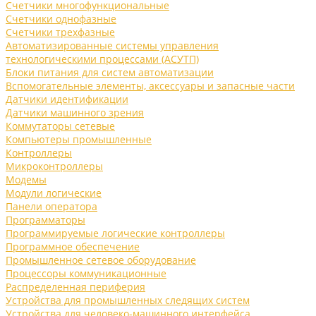
Счетчики многофункциональные
Счетчики однофазные
Счетчики трехфазные
Автоматизированные системы управления
технологическими процессами (АСУТП)
Блоки питания для систем автоматизации
Вспомогательные элементы, аксессуары и запасные части
Датчики идентификации
Датчики машинного зрения
Коммутаторы сетевые
Компьютеры промышленные
Контроллеры
Микроконтроллеры
Модемы
Модули логические
Панели оператора
Программаторы
Программируемые логические контроллеры
Программное обеспечение
Промышленное сетевое оборудование
Процессоры коммуникационные
Распределенная периферия
Устройства для промышленных следящих систем
Устройства для человеко-машинного интерфейса