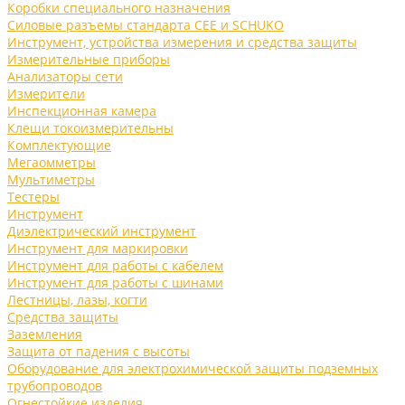
Коробки специального назначения
Силовые разъемы стандарта CEE и SCHUKO
Инструмент, устройства измерения и средства защиты
Измерительные приборы
Анализаторы сети
Измерители
Инспекционная камера
Клещи токоизмерительны
Комплектующие
Мегаомметры
Мультиметры
Тестеры
Инструмент
Диэлектрический инструмент
Инструмент для маркировки
Инструмент для работы с кабелем
Инструмент для работы с шинами
Лестницы, лазы, когти
Средства защиты
Заземления
Защита от падения с высоты
Оборудование для электрохимической защиты подземных
трубопроводов
Огнестойкие изделия