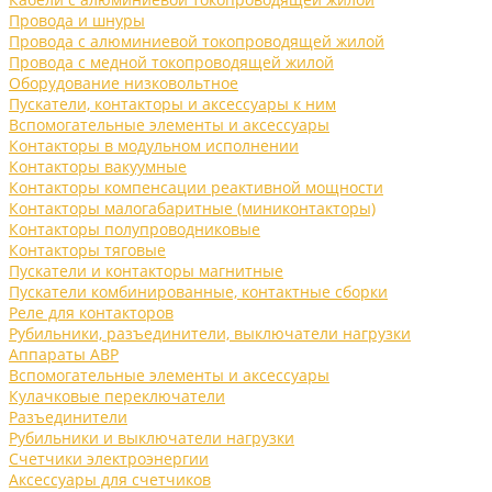
Провода и шнуры
Провода с алюминиевой токопроводящей жилой
Провода с медной токопроводящей жилой
Оборудование низковольтное
Пускатели, контакторы и аксессуары к ним
Вспомогательные элементы и аксессуары
Контакторы в модульном исполнении
Контакторы вакуумные
Контакторы компенсации реактивной мощности
Контакторы малогабаритные (миниконтакторы)
Контакторы полупроводниковые
Контакторы тяговые
Пускатели и контакторы магнитные
Пускатели комбинированные, контактные сборки
Реле для контакторов
Рубильники, разъединители, выключатели нагрузки
Аппараты АВР
Вспомогательные элементы и аксессуары
Кулачковые переключатели
Разъединители
Рубильники и выключатели нагрузки
Счетчики электроэнергии
Аксессуары для счетчиков