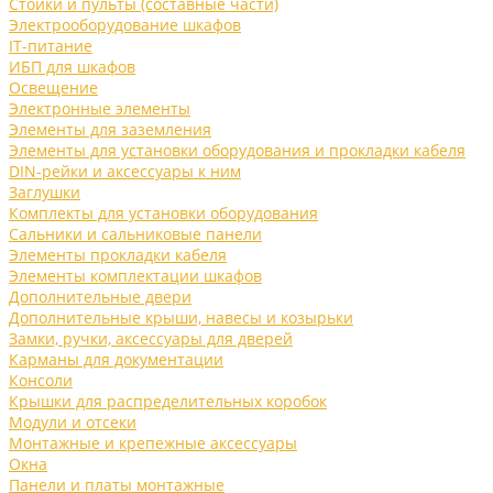
Стойки и пульты (составные части)
Электрооборудование шкафов
IT-питание
ИБП для шкафов
Освещение
Электронные элементы
Элементы для заземления
Элементы для установки оборудования и прокладки кабеля
DIN-рейки и аксессуары к ним
Заглушки
Комплекты для установки оборудования
Сальники и сальниковые панели
Элементы прокладки кабеля
Элементы комплектации шкафов
Дополнительные двери
Дополнительные крыши, навесы и козырьки
Замки, ручки, аксессуары для дверей
Карманы для документации
Консоли
Крышки для распределительных коробок
Модули и отсеки
Монтажные и крепежные аксессуары
Окна
Панели и платы монтажные