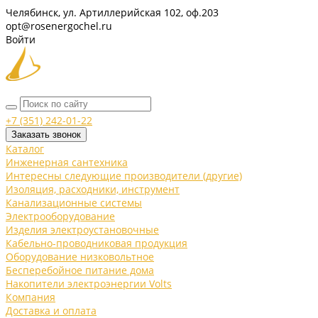
Челябинск, ул. Артиллерийская 102, оф.203
opt@rosenergochel.ru
Войти
+7 (351) 242-01-22
Заказать звонок
Каталог
Инженерная сантехника
Интересны следующие производители (другие)
Изоляция, расходники, инструмент
Канализационные системы
Электрооборудование
Изделия электроустановочные
Кабельно-проводниковая продукция
Оборудование низковольтное
Бесперебойное питание дома
Накопители электроэнергии Volts
Компания
Доставка и оплата