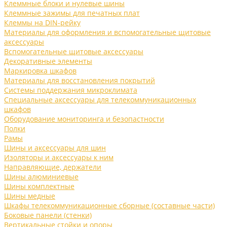
Клеммные блоки и нулевые шины
Клеммные зажимы для печатных плат
Клеммы на DIN-рейку
Материалы для оформления и вспомогательные щитовые
аксессуары
Вспомогательные щитовые аксессуары
Декоративные элементы
Маркировка шкафов
Материалы для восстановления покрытий
Системы поддержания микроклимата
Специальные аксессуары для телекоммуникационных
шкафов
Оборудование мониторинга и безопастности
Полки
Рамы
Шины и аксессуары для шин
Изоляторы и аксессуары к ним
Направляющие, держатели
Шины алюминиевые
Шины комплектные
Шины медные
Шкафы телекоммуникационные сборные (составные части)
Боковые панели (стенки)
Вертикальные стойки и опоры