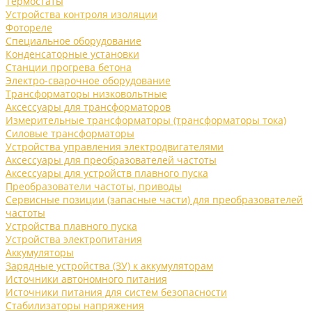
Термостаты
Устройства контроля изоляции
Фотореле
Специальное оборудование
Конденсаторные установки
Станции прогрева бетона
Электро-сварочное оборудование
Трансформаторы низковольтные
Аксессуары для трансформаторов
Измерительные трансформаторы (трансформаторы тока)
Силовые трансформаторы
Устройства управления электродвигателями
Аксессуары для преобразователей частоты
Аксессуары для устройств плавного пуска
Преобразователи частоты, приводы
Сервисные позиции (запасные части) для преобразователей
частоты
Устройства плавного пуска
Устройства электропитания
Аккумуляторы
Зарядные устройства (ЗУ) к аккумуляторам
Источники автономного питания
Источники питания для систем безопасности
Стабилизаторы напряжения