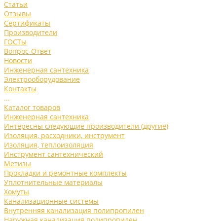
Статьи
Отзывы
Сертификаты
Производители
ГОСТы
Вопрос-Ответ
Новости
Инженерная сантехника
Электрооборудование
Контакты
...
Каталог товаров
Инженерная сантехника
Интересны следующие производители (другие)
Изоляция, расходники, инструмент
Изоляция, теплоизоляция
Инструмент сантехнический
Метизы
Прокладки и ремонтные комплекты
Уплотнительные материалы
Хомуты
Канализационные системы
Внутренняя канализация полипропилен
Наружная канализация полипропилен