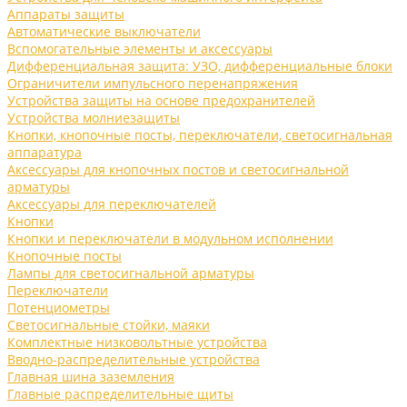
Аппараты защиты
Автоматические выключатели
Вспомогательные элементы и аксессуары
Дифференциальная защита: УЗО, дифференциальные блоки
Ограничители импульсного перенапряжения
Устройства защиты на основе предохранителей
Устройства молниезащиты
Кнопки, кнопочные посты, переключатели, светосигнальная
аппаратура
Аксессуары для кнопочных постов и светосигнальной
арматуры
Аксессуары для переключателей
Кнопки
Кнопки и переключатели в модульном исполнении
Кнопочные посты
Лампы для светосигнальной арматуры
Переключатели
Потенциометры
Светосигнальные стойки, маяки
Комплектные низковольтные устройства
Вводно-распределительные устройства
Главная шина заземления
Главные распределительные щиты