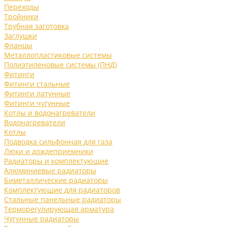
Переходы
Тройники
Трубная заготовка
Заглушки
Фланцы
Металлопластиковые системы
Полиэтиленовые системы (ПНД)
Фитинги
Фитинги стальные
Фитинги латунные
Фитинги чугунные
Котлы и водонагреватели
Водонагреватели
Котлы
Подводка сильфонная для газа
Люки и дождеприемники
Радиаторы и комплектующие
Алюминиевые радиаторы
Биметаллические радиаторы
Комплектующие для радиаторов
Стальные панельные радиаторы
Терморегулирующая арматура
Чугунные радиаторы