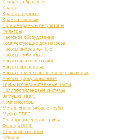
Клапаны обратные
Краны
Краны латунные
Краны стальные
Прочие краны и регуляторы
Фильтры
Насосное оборудование
Комплектующие для насосов
Насосы вибрационные
Насосы глубинные
Насосы для опрессовки
Насосы дренажные
Насосы поверхностные и вертикальные
Насосы циркуляционные
Трубы и соединительные части
Полипропиленовые системы
Заглушки ППРС
Компенсаторы
Металлопластиковые трубы
Муфты ППРС
Полипропиленовые трубы
Фланцы ППРС
Стальные системы
Отводы