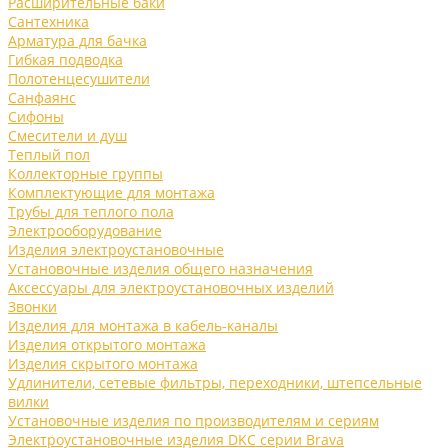
Расширительные баки
Сантехника
Арматура для бачка
Гибкая подводка
Полотенцесушители
Санфаянс
Сифоны
Смесители и душ
Теплый пол
Коллекторные группы
Комплектующие для монтажа
Трубы для теплого пола
Электрооборудование
Изделия электроустановочные
Установочные изделия общего назначения
Аксессуары для электроустановочных изделий
Звонки
Изделия для монтажа в кабель-каналы
Изделия открытого монтажа
Изделия скрытого монтажа
Удлинители, сетевые фильтры, переходники, штепсельные
вилки
Установочные изделия по производителям и сериям
Электроустановочные изделия DKC серии Brava