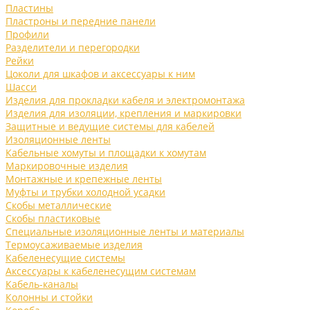
Пластины
Пластроны и передние панели
Профили
Разделители и перегородки
Рейки
Цоколи для шкафов и аксессуары к ним
Шасси
Изделия для прокладки кабеля и электромонтажа
Изделия для изоляции, крепления и маркировки
Защитные и ведущие системы для кабелей
Изоляционные ленты
Кабельные хомуты и площадки к хомутам
Маркировочные изделия
Монтажные и крепежные ленты
Муфты и трубки холодной усадки
Скобы металлические
Скобы пластиковые
Специальные изоляционные ленты и материалы
Термоусаживаемые изделия
Кабеленесущие системы
Аксессуары к кабеленесущим системам
Кабель-каналы
Колонны и стойки