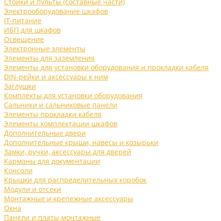
Стойки и пульты (составные части)
Электрооборудование шкафов
IT-питание
ИБП для шкафов
Освещение
Электронные элементы
Элементы для заземления
Элементы для установки оборудования и прокладки кабеля
DIN-рейки и аксессуары к ним
Заглушки
Комплекты для установки оборудования
Сальники и сальниковые панели
Элементы прокладки кабеля
Элементы комплектации шкафов
Дополнительные двери
Дополнительные крыши, навесы и козырьки
Замки, ручки, аксессуары для дверей
Карманы для документации
Консоли
Крышки для распределительных коробок
Модули и отсеки
Монтажные и крепежные аксессуары
Окна
Панели и платы монтажные