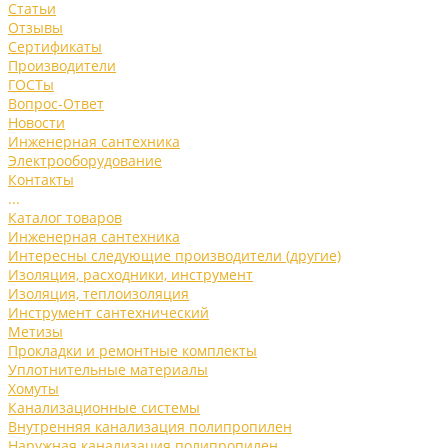
Статьи
Отзывы
Сертификаты
Производители
ГОСТы
Вопрос-Ответ
Новости
Инженерная сантехника
Электрооборудование
Контакты
...
Каталог товаров
Инженерная сантехника
Интересны следующие производители (другие)
Изоляция, расходники, инструмент
Изоляция, теплоизоляция
Инструмент сантехнический
Метизы
Прокладки и ремонтные комплекты
Уплотнительные материалы
Хомуты
Канализационные системы
Внутренняя канализация полипропилен
Наружная канализация полипропилен