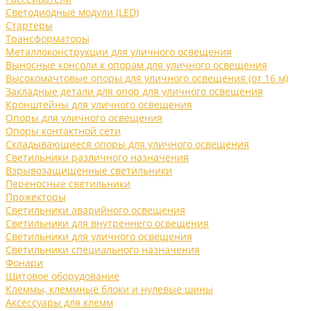
Светодиодные модули (LED)
Стартеры
Трансформаторы
Металлоконструкции для уличного освещения
Выносные консоли к опорам для уличного освещения
Высокомачтовые опоры для уличного освещения (от 16 м)
Закладные детали для опор для уличного освещения
Кронштейны для уличного освещения
Опоры для уличного освещения
Опоры контактной сети
Складывающиеся опоры для уличного освещения
Светильники различного назначения
Взрывозащищенные светильники
Переносные светильники
Прожекторы
Светильники аварийного освещения
Светильники для внутреннего освещения
Светильники для уличного освещения
Светильники специального назначения
Фонари
Щитовое оборудование
Клеммы, клеммные блоки и нулевые шины
Аксессуары для клемм