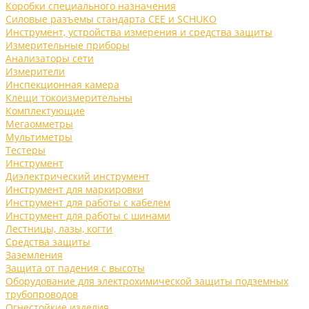
Коробки специального назначения
Силовые разъемы стандарта CEE и SCHUKO
Инструмент, устройства измерения и средства защиты
Измерительные приборы
Анализаторы сети
Измерители
Инспекционная камера
Клещи токоизмерительны
Комплектующие
Мегаомметры
Мультиметры
Тестеры
Инструмент
Диэлектрический инструмент
Инструмент для маркировки
Инструмент для работы с кабелем
Инструмент для работы с шинами
Лестницы, лазы, когти
Средства защиты
Заземления
Защита от падения с высоты
Оборудование для электрохимической защиты подземных
трубопроводов
Огнестойкие изделия