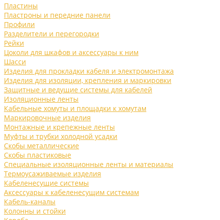
Пластины
Пластроны и передние панели
Профили
Разделители и перегородки
Рейки
Цоколи для шкафов и аксессуары к ним
Шасси
Изделия для прокладки кабеля и электромонтажа
Изделия для изоляции, крепления и маркировки
Защитные и ведущие системы для кабелей
Изоляционные ленты
Кабельные хомуты и площадки к хомутам
Маркировочные изделия
Монтажные и крепежные ленты
Муфты и трубки холодной усадки
Скобы металлические
Скобы пластиковые
Специальные изоляционные ленты и материалы
Термоусаживаемые изделия
Кабеленесущие системы
Аксессуары к кабеленесущим системам
Кабель-каналы
Колонны и стойки