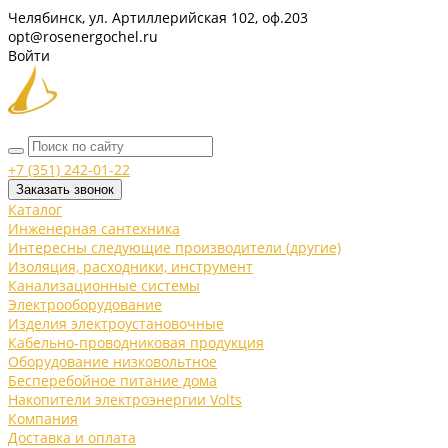
Челябинск, ул. Артиллерийская 102, оф.203
opt@rosenergochel.ru
Войти
+7 (351) 242-01-22
Заказать звонок
Каталог
Инженерная сантехника
Интересны следующие производители (другие)
Изоляция, расходники, инструмент
Канализационные системы
Электрооборудование
Изделия электроустановочные
Кабельно-проводниковая продукция
Оборудование низковольтное
Бесперебойное питание дома
Накопители электроэнергии Volts
Компания
Доставка и оплата