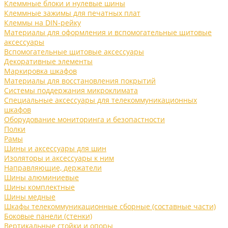
Клеммные блоки и нулевые шины
Клеммные зажимы для печатных плат
Клеммы на DIN-рейку
Материалы для оформления и вспомогательные щитовые
аксессуары
Вспомогательные щитовые аксессуары
Декоративные элементы
Маркировка шкафов
Материалы для восстановления покрытий
Системы поддержания микроклимата
Специальные аксессуары для телекоммуникационных
шкафов
Оборудование мониторинга и безопастности
Полки
Рамы
Шины и аксессуары для шин
Изоляторы и аксессуары к ним
Направляющие, держатели
Шины алюминиевые
Шины комплектные
Шины медные
Шкафы телекоммуникационные сборные (составные части)
Боковые панели (стенки)
Вертикальные стойки и опоры