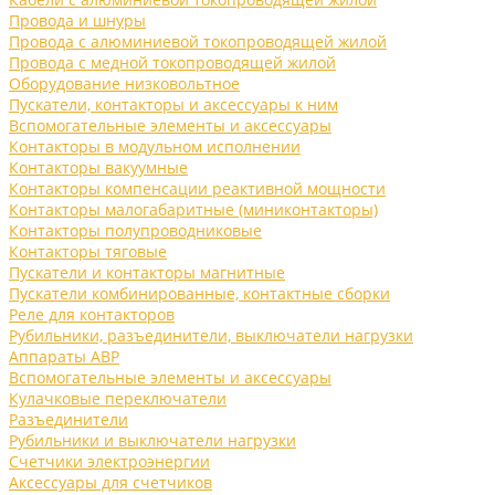
Провода и шнуры
Провода с алюминиевой токопроводящей жилой
Провода с медной токопроводящей жилой
Оборудование низковольтное
Пускатели, контакторы и аксессуары к ним
Вспомогательные элементы и аксессуары
Контакторы в модульном исполнении
Контакторы вакуумные
Контакторы компенсации реактивной мощности
Контакторы малогабаритные (миниконтакторы)
Контакторы полупроводниковые
Контакторы тяговые
Пускатели и контакторы магнитные
Пускатели комбинированные, контактные сборки
Реле для контакторов
Рубильники, разъединители, выключатели нагрузки
Аппараты АВР
Вспомогательные элементы и аксессуары
Кулачковые переключатели
Разъединители
Рубильники и выключатели нагрузки
Счетчики электроэнергии
Аксессуары для счетчиков