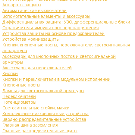
Аппараты защиты
Автоматические выключатели
Вспомогательные элементы и аксессуары
Дифференциальная защита: УЗО, дифференциальные блоки
Ограничители импульсного перенапряжения
Устройства защиты на основе предохранителей
Устройства молниезащиты
Кнопки, кнопочные посты, переключатели, светосигнальная
аппаратура
Аксессуары для кнопочных постов и светосигнальной
арматуры
Аксессуары для переключателей
Кнопки
Кнопки и переключатели в модульном исполнении
Кнопочные посты
Лампы для светосигнальной арматуры
Переключатели
Потенциометры
Светосигнальные стойки, маяки
Комплектные низковольтные устройства
Вводно-распределительные устройства
Главная шина заземления
Главные распределительные щиты