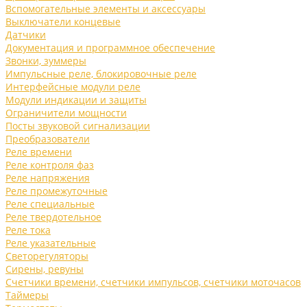
Вспомогательные элементы и аксессуары
Выключатели концевые
Датчики
Документация и программное обеспечение
Звонки, зуммеры
Импульсные реле, блокировочные реле
Интерфейсные модули реле
Модули индикации и защиты
Ограничители мощности
Посты звуковой сигнализации
Преобразователи
Реле времени
Реле контроля фаз
Реле напряжения
Реле промежуточные
Реле специальные
Реле твердотельное
Реле тока
Реле указательные
Светорегуляторы
Сирены, ревуны
Счетчики времени, счетчики импульсов, счетчики моточасов
Таймеры