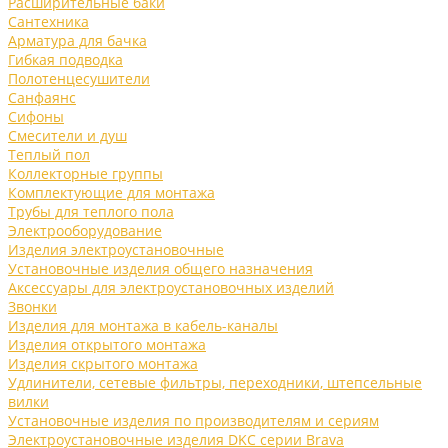
Расширительные баки
Сантехника
Арматура для бачка
Гибкая подводка
Полотенцесушители
Санфаянс
Сифоны
Смесители и душ
Теплый пол
Коллекторные группы
Комплектующие для монтажа
Трубы для теплого пола
Электрооборудование
Изделия электроустановочные
Установочные изделия общего назначения
Аксессуары для электроустановочных изделий
Звонки
Изделия для монтажа в кабель-каналы
Изделия открытого монтажа
Изделия скрытого монтажа
Удлинители, сетевые фильтры, переходники, штепсельные
вилки
Установочные изделия по производителям и сериям
Электроустановочные изделия DKC серии Brava