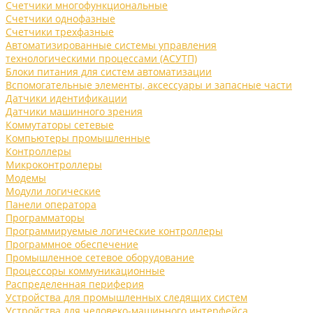
Счетчики многофункциональные
Счетчики однофазные
Счетчики трехфазные
Автоматизированные системы управления
технологическими процессами (АСУТП)
Блоки питания для систем автоматизации
Вспомогательные элементы, аксессуары и запасные части
Датчики идентификации
Датчики машинного зрения
Коммутаторы сетевые
Компьютеры промышленные
Контроллеры
Микроконтроллеры
Модемы
Модули логические
Панели оператора
Программаторы
Программируемые логические контроллеры
Программное обеспечение
Промышленное сетевое оборудование
Процессоры коммуникационные
Распределенная периферия
Устройства для промышленных следящих систем
Устройства для человеко-машинного интерфейса