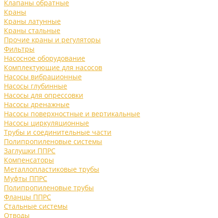
Клапаны обратные
Краны
Краны латунные
Краны стальные
Прочие краны и регуляторы
Фильтры
Насосное оборудование
Комплектующие для насосов
Насосы вибрационные
Насосы глубинные
Насосы для опрессовки
Насосы дренажные
Насосы поверхностные и вертикальные
Насосы циркуляционные
Трубы и соединительные части
Полипропиленовые системы
Заглушки ППРС
Компенсаторы
Металлопластиковые трубы
Муфты ППРС
Полипропиленовые трубы
Фланцы ППРС
Стальные системы
Отводы