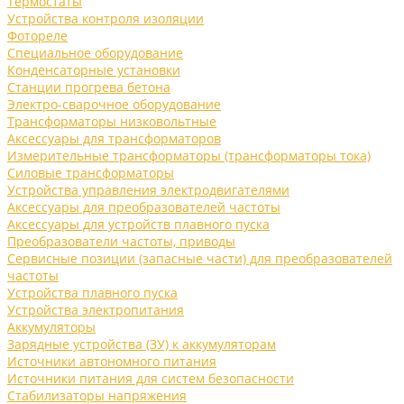
Термостаты
Устройства контроля изоляции
Фотореле
Специальное оборудование
Конденсаторные установки
Станции прогрева бетона
Электро-сварочное оборудование
Трансформаторы низковольтные
Аксессуары для трансформаторов
Измерительные трансформаторы (трансформаторы тока)
Силовые трансформаторы
Устройства управления электродвигателями
Аксессуары для преобразователей частоты
Аксессуары для устройств плавного пуска
Преобразователи частоты, приводы
Сервисные позиции (запасные части) для преобразователей
частоты
Устройства плавного пуска
Устройства электропитания
Аккумуляторы
Зарядные устройства (ЗУ) к аккумуляторам
Источники автономного питания
Источники питания для систем безопасности
Стабилизаторы напряжения