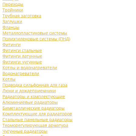
Переходы
Тройники
Трубная заготовка
Заглушки
Фланцы
Металлопластиковые системы
Полиэтиленовые системы (ПНД)
Фитинги
Фитинги стальные
Фитинги латунные
Фитинги чугунные
Котлы и водонагреватели
Водонагреватели
Котлы
Подводка сильфонная для газа
Люки и дождеприемники
Радиаторы и комплектующие
Алюминиевые радиаторы
Биметаллические радиаторы
Комплектующие для радиаторов
Стальные панельные радиаторы
Терморегулирующая арматура
Чугунные радиаторы