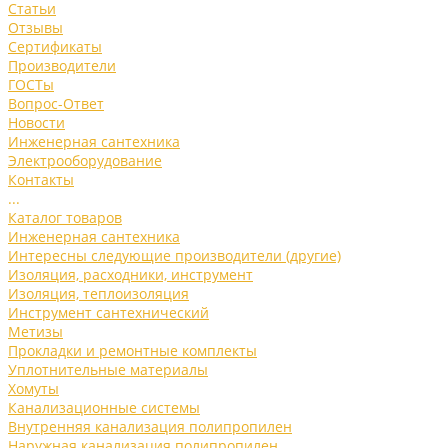
Статьи
Отзывы
Сертификаты
Производители
ГОСТы
Вопрос-Ответ
Новости
Инженерная сантехника
Электрооборудование
Контакты
...
Каталог товаров
Инженерная сантехника
Интересны следующие производители (другие)
Изоляция, расходники, инструмент
Изоляция, теплоизоляция
Инструмент сантехнический
Метизы
Прокладки и ремонтные комплекты
Уплотнительные материалы
Хомуты
Канализационные системы
Внутренняя канализация полипропилен
Наружная канализация полипропилен