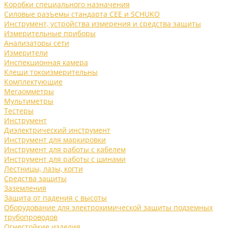
Коробки специального назначения
Силовые разъемы стандарта CEE и SCHUKO
Инструмент, устройства измерения и средства защиты
Измерительные приборы
Анализаторы сети
Измерители
Инспекционная камера
Клещи токоизмерительны
Комплектующие
Мегаомметры
Мультиметры
Тестеры
Инструмент
Диэлектрический инструмент
Инструмент для маркировки
Инструмент для работы с кабелем
Инструмент для работы с шинами
Лестницы, лазы, когти
Средства защиты
Заземления
Защита от падения с высоты
Оборудование для электрохимической защиты подземных
трубопроводов
Огнестойкие изделия